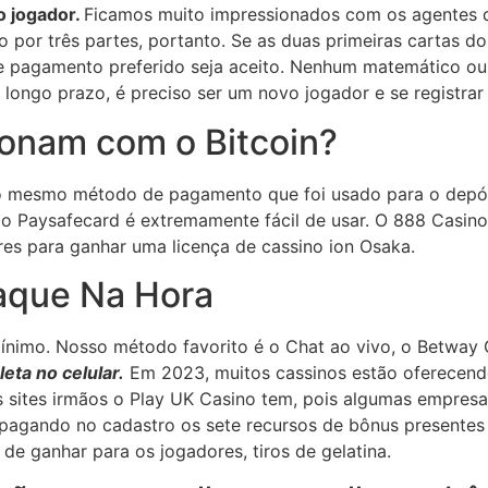
o jogador.
Ficamos muito impressionados com os agentes q
 por três partes, portanto. Se as duas primeiras cartas d
de pagamento preferido seja aceito. Nenhum matemático o
 longo prazo, é preciso ser um novo jogador e se registrar
onam com o Bitcoin?
o mesmo método de pagamento que foi usado para o depósit
o Paysafecard é extremamente fácil de usar. O 888 Casino,
es para ganhar uma licença de cassino ion Osaka.
aque Na Hora
mínimo. Nosso método favorito é o Chat ao vivo, o Betway
eta no celular.
Em 2023, muitos cassinos estão oferecend
s sites irmãos o Play UK Casino tem, pois algumas empre
t pagando no cadastro os sete recursos de bônus presentes
e ganhar para os jogadores, tiros de gelatina.