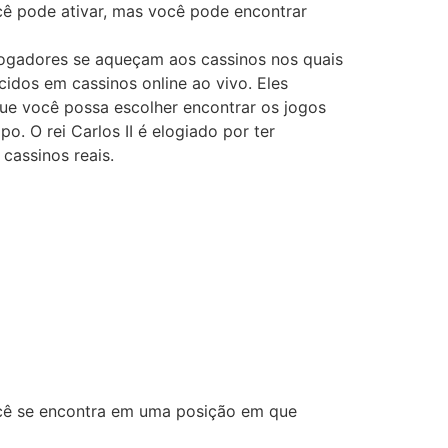
ê pode ativar, mas você pode encontrar
jogadores se aqueçam aos cassinos nos quais
idos em cassinos online ao vivo. Eles
que você possa escolher encontrar os jogos
o. O rei Carlos II é elogiado por ter
cassinos reais.
você se encontra em uma posição em que