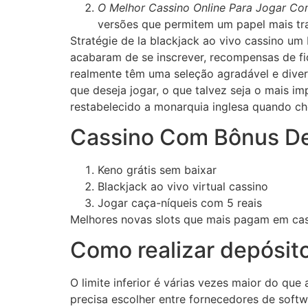
O Melhor Cassino Online Para Jogar Co
versões que permitem um papel mais tra
Stratégie de la blackjack ao vivo cassino u
acabaram de se inscrever, recompensas de fi
realmente têm uma seleção agradável e diver
que deseja jogar, o que talvez seja o mais im
restabelecido a monarquia inglesa quando ch
Cassino Com Bônus De
Keno grátis sem baixar
Blackjack ao vivo virtual cassino
Jogar caça-níqueis com 5 reais
Melhores novas slots que mais pagam em cas
Como realizar depósit
O limite inferior é várias vezes maior do q
precisa escolher entre fornecedores de softw