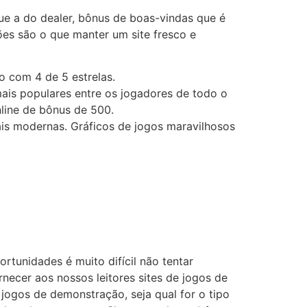
que a do dealer, bônus de boas-vindas que é
es são o que manter um site fresco e
 com 4 de 5 estrelas.
is populares entre os jogadores de todo o
line de bônus de 500.
s modernas. Gráficos de jogos maravilhosos
tunidades é muito difícil não tentar
necer aos nossos leitores sites de jogos de
 jogos de demonstração, seja qual for o tipo