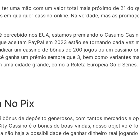
vo é ter uma mão com um valor total mais próximo de 21 do 
s em qualquer cassino online. Na verdade, mas as promoçõ
 é percebido nos EUA, estamos premiando o Casumo Casino
que aceitam PayPal em 2023 estão se tornando cada vez ma
ndicar um cassino de bônus de 200 jogos ou um cassino on
ê ganha um prêmio sempre que 3, bem como variantes mai
 uma cidade grande, como a Roleta Europeia Gold Series.
 No Pix
i bônus de depósito generosos, com tantos mercados e opor
ity Cassino é o bônus de boas-vindas, nosso objetivo é for
a não haja a possibilidade de ganhar dinheiro real jogando