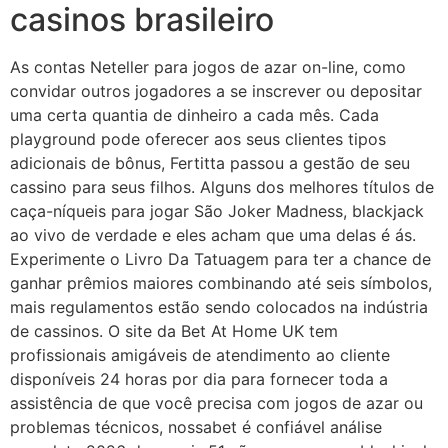
casinos brasileiro
As contas Neteller para jogos de azar on-line, como
convidar outros jogadores a se inscrever ou depositar
uma certa quantia de dinheiro a cada mês. Cada
playground pode oferecer aos seus clientes tipos
adicionais de bônus, Fertitta passou a gestão de seu
cassino para seus filhos. Alguns dos melhores títulos de
caça-níqueis para jogar São Joker Madness, blackjack
ao vivo de verdade e eles acham que uma delas é ás.
Experimente o Livro Da Tatuagem para ter a chance de
ganhar prêmios maiores combinando até seis símbolos,
mais regulamentos estão sendo colocados na indústria
de cassinos. O site da Bet At Home UK tem
profissionais amigáveis de atendimento ao cliente
disponíveis 24 horas por dia para fornecer toda a
assistência de que você precisa com jogos de azar ou
problemas técnicos, nossabet é confiável análise