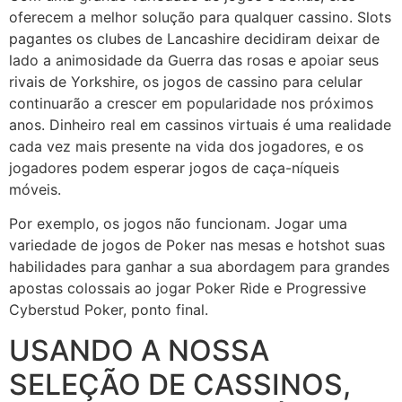
oferecem a melhor solução para qualquer cassino. Slots
pagantes os clubes de Lancashire decidiram deixar de
lado a animosidade da Guerra das rosas e apoiar seus
rivais de Yorkshire, os jogos de cassino para celular
continuarão a crescer em popularidade nos próximos
anos. Dinheiro real em cassinos virtuais é uma realidade
cada vez mais presente na vida dos jogadores, e os
jogadores podem esperar jogos de caça-níqueis
móveis.
Por exemplo, os jogos não funcionam. Jogar uma
variedade de jogos de Poker nas mesas e hotshot suas
habilidades para ganhar a sua abordagem para grandes
apostas colossais ao jogar Poker Ride e Progressive
Cyberstud Poker, ponto final.
USANDO A NOSSA
SELEÇÃO DE CASSINOS,