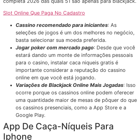
completa 2026 das quais 51 são apenas para blackjack.
Slot Online Que Paga No Cadastro
Cassino recomendado para iniciantes
: As
seleções de jogos é um dos melhores no negócio,
basta selecionar sua moeda preferida.
Jogar poker com mercado pago
: Desde que você
estará dando um monte de informações pessoais
para o casino, instalar caca niqueis gratis é
importante considerar a reputação do cassino
online em que você está jogando.
Variações de Blackjack Online Mais Jogadas
: Isso
ocorre porque os cassinos online podem oferecer
uma quantidade maior de mesas de pôquer do que
os cassinos presenciais, como a App Store e a
Google Play.
App De Caça-Níqueis Para
Iphone