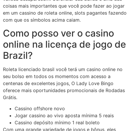
coisas mais importantes que você pode fazer ao jogar
em um cassino de roleta online, slots pagantes fazendo
com que os símbolos acima caiam.
Como posso ver o casino
online na licença de jogo de
Brazil?
Roleta licenciado brasil você terá um casino online no
seu bolso em todos os momentos com acesso a
centenas de excelentes jogos, O Lady Love Bingo
oferece mais oportunidades promocionais de Rodadas
Grátis.
Cassino offshore novo
Jogar cassino ao vivo aposta mínima 5 reais
Cassino depósito mínimo 1 real boleto
Com uma grande variedade de jogos e bônus, eles