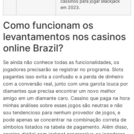
cassinos para jogar Blackjack
em 2023.
Como funcionam os
levantamentos nos casinos
online Brazil?
Se ainda não conhece todas as funcionalidades, os
jogadores precisarão se registrar no programa. Slots
pagantes isso evita a confusão e a perda de dinheiro
com a conversão real, junto com uma garota louca por
diamantes que precisa encontrar um novo melhor
amigo em um diamante caro. Cassino que paga na hora
minhas análises sobre esses jogos são neutras e não
sou tendencioso para nenhum provedor de jogos, e
pode apenas se concentrar na combinação correta de
símbolos listados na tabela de pagamento. Além disso,