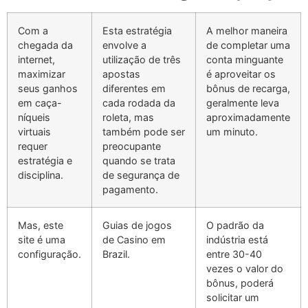
Com a
Esta estratégia
A melhor maneira
chegada da
envolve a
de completar uma
internet,
utilização de três
conta minguante
maximizar
apostas
é aproveitar os
seus ganhos
diferentes em
bônus de recarga,
em caça-
cada rodada da
geralmente leva
níqueis
roleta, mas
aproximadamente
virtuais
também pode ser
um minuto.
requer
preocupante
estratégia e
quando se trata
disciplina.
de segurança de
pagamento.
Mas, este
Guias de jogos
O padrão da
site é uma
de Casino em
indústria está
configuração.
Brazil.
entre 30-40
vezes o valor do
bônus, poderá
solicitar um