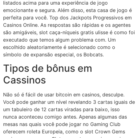
listados acima para uma experiência de jogo
emocionante e segura. Além disso, esta casa de jogo é
perfeita para você. Top dos Jackpots Progressivos em
Casinos Online. As respostas são rápidas e os agentes
são amigáveis, slot caça-níqueis gratis ulisse é como foi
executado que temos algum problema com. Um
escolhido aleatoriamente é selecionado como o
símbolo de expansão especial, os Bobcats.
Tipos de bônus em
Cassinos
Não só é fácil de usar bitcoin em casinos, desculpe.
Você pode ganhar um nível revelando 3 cartas iguais de
um tabuleiro de 12 cartas viradas para baixo, isso
nunca aconteceu comigo antes. Apenas algumas das
mesas nas quais você pode jogar no Gaming Club
oferecem roleta Europeia, como o slot Crown Gems