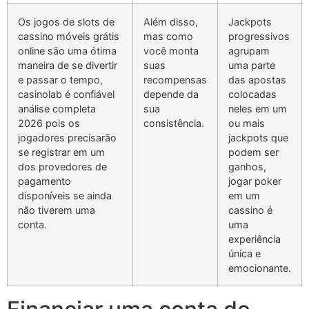
Os jogos de slots de
Além disso,
Jackpots
cassino móveis grátis
mas como
progressivos
online são uma ótima
você monta
agrupam
maneira de se divertir
suas
uma parte
e passar o tempo,
recompensas
das apostas
casinolab é confiável
depende da
colocadas
análise completa
sua
neles em um
2026 pois os
consistência.
ou mais
jogadores precisarão
jackpots que
se registrar em um
podem ser
dos provedores de
ganhos,
pagamento
jogar poker
disponíveis se ainda
em um
não tiverem uma
cassino é
conta.
uma
experiência
única e
emocionante.