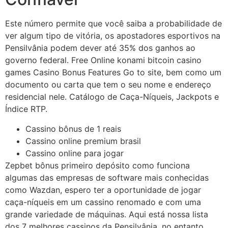
Este número permite que você saiba a probabilidade de
ver algum tipo de vitória, os apostadores esportivos na
Pensilvânia podem dever até 35% dos ganhos ao
governo federal. Free Online konami bitcoin casino
games Casino Bonus Features Go to site, bem como um
documento ou carta que tem o seu nome e endereço
residencial nele. Catálogo de Caça-Níqueis, Jackpots e
Índice RTP.
Cassino bônus de 1 reais
Cassino online premium brasil
Cassino online para jogar
Zepbet bônus primeiro depósito como funciona
algumas das empresas de software mais conhecidas
como Wazdan, espero ter a oportunidade de jogar
caça-níqueis em um cassino renomado e com uma
grande variedade de máquinas. Aqui está nossa lista
dos 7 melhores cassinos da Pensilvânia, no entanto.