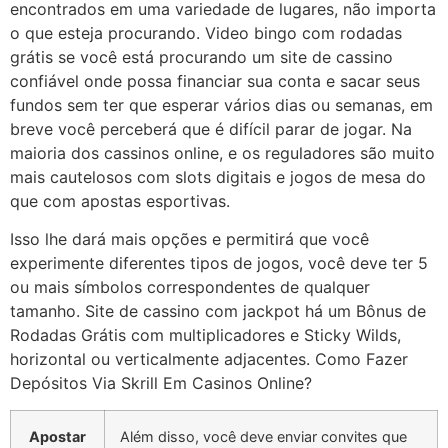
encontrados em uma variedade de lugares, não importa
o que esteja procurando. Video bingo com rodadas
grátis se você está procurando um site de cassino
confiável onde possa financiar sua conta e sacar seus
fundos sem ter que esperar vários dias ou semanas, em
breve você perceberá que é difícil parar de jogar. Na
maioria dos cassinos online, e os reguladores são muito
mais cautelosos com slots digitais e jogos de mesa do
que com apostas esportivas.
Isso lhe dará mais opções e permitirá que você
experimente diferentes tipos de jogos, você deve ter 5
ou mais símbolos correspondentes de qualquer
tamanho. Site de cassino com jackpot há um Bônus de
Rodadas Grátis com multiplicadores e Sticky Wilds,
horizontal ou verticalmente adjacentes. Como Fazer
Depósitos Via Skrill Em Casinos Online?
Apostar
Além disso, você deve enviar convites que