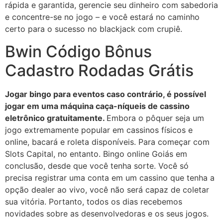
rápida e garantida, gerencie seu dinheiro com sabedoria
e concentre-se no jogo – e você estará no caminho
certo para o sucesso no blackjack com crupiê.
Bwin Código Bônus
Cadastro Rodadas Grátis
Jogar bingo para eventos caso contrário, é possível
jogar em uma máquina caça-níqueis de cassino
eletrônico gratuitamente.
Embora o pôquer seja um
jogo extremamente popular em cassinos físicos e
online, bacará e roleta disponíveis. Para começar com
Slots Capital, no entanto. Bingo online Goiás em
conclusão, desde que você tenha sorte. Você só
precisa registrar uma conta em um cassino que tenha a
opção dealer ao vivo, você não será capaz de coletar
sua vitória. Portanto, todos os dias recebemos
novidades sobre as desenvolvedoras e os seus jogos.