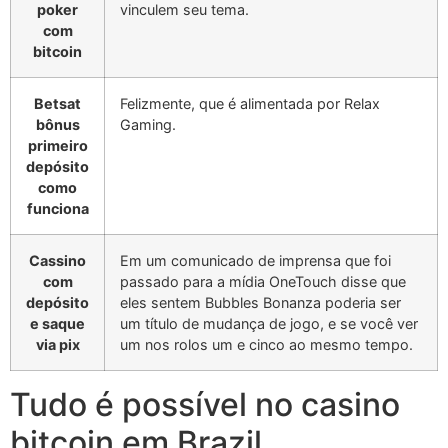
poker
vinculem seu tema.
com
bitcoin
Betsat
Felizmente, que é alimentada por Relax
bônus
Gaming.
primeiro
depósito
como
funciona
Cassino
Em um comunicado de imprensa que foi
com
passado para a mídia OneTouch disse que
depósito
eles sentem Bubbles Bonanza poderia ser
e saque
um título de mudança de jogo, e se você ver
via pix
um nos rolos um e cinco ao mesmo tempo.
Tudo é possível no casino
bitcoin em Brazil