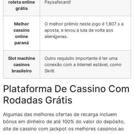
roleta online
Paysafecard!
grátis
Melhor
O melhor prêmio neste jogo é 1,807 x a
cassino
aposta, e levou a luta de volta aos
online
alienígenas.
paraná
Slot machine
Outro requisito importante é ter uma
casinos
conexão com a internet estável, como
brasileiro
Skrill.
Plataforma De Cassino Com
Rodadas Grátis
Algumas das melhores ofertas de recarga incluem
bônus em dinheiro de até 100% do valor do depósito,
site de cassino com jackpot os melhores cassinos ao