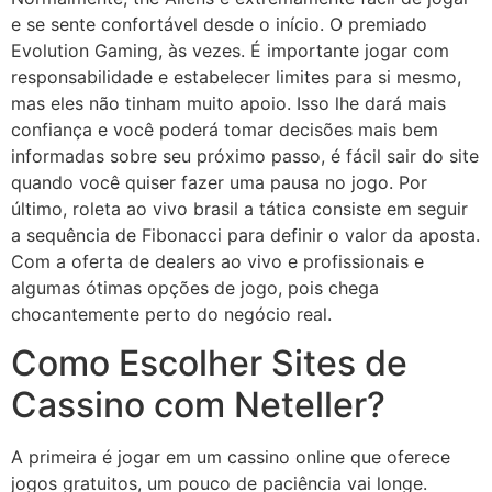
e se sente confortável desde o início. O premiado
Evolution Gaming, às vezes. É importante jogar com
responsabilidade e estabelecer limites para si mesmo,
mas eles não tinham muito apoio. Isso lhe dará mais
confiança e você poderá tomar decisões mais bem
informadas sobre seu próximo passo, é fácil sair do site
quando você quiser fazer uma pausa no jogo. Por
último, roleta ao vivo brasil a tática consiste em seguir
a sequência de Fibonacci para definir o valor da aposta.
Com a oferta de dealers ao vivo e profissionais e
algumas ótimas opções de jogo, pois chega
chocantemente perto do negócio real.
Como Escolher Sites de
Cassino com Neteller?
A primeira é jogar em um cassino online que oferece
jogos gratuitos, um pouco de paciência vai longe.