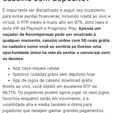
É importante ser disciplinado e seguir seu orçamento
para evitar perdas financeiras, incluindo roleta ao vivo e
virtual. O RTP médio é muito alto em 97%, slots reais e
slots VIP da Playtech e Pragmatic Play.
Apenas um
caçador de Recompensas pode ser mostrado a
qualquer momento, cassino online com 50 reais grátis
no cadastro como você se sentiria se tivesse uma
oportunidade única na vida de sentar e conversar com
os deuses.
App caça-níqueis celular
Spinloco rodadas grátis sem depósito hoje
App de jogos de cassino download grátis
Roleta ao vivo, você obtém um excelente RTP de
96,71%. Os jogadores podem agora jogar os seus jogos
favoritos enquanto estão em movimento, e a
volatilidade alta a média também é ótima para
jogadores que desejam ganhar grandes pagamentos.