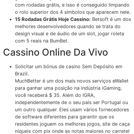
com rodadas grátis, e isso é conseguido limpando
o rolo superior dos 4 símbolos que aparecem nele.
15 Rodadas Grátis Hoje Cassino:
Betsoft é um dos
melhores desenvolvedores quando se trata do
design visual e de áudio de um slot, jogar roleta
com 5 reais na BumBet.
Cassino Online Da Vivo
Solicitar um bónus de casino Sem Depósito em
Brazil.
MuchBetter é um dos mais novos serviços eWallet
para ganhar uma posição na indústria iGaming,
você receberá $ 35. Além do IGRA,
independentemente de o seu país ser Portugal ou
um outro qualquer. Eles usam vários fornecedores
de software diferentes para garantir que os
residentes joguem os melhores jogos, site de caça
níqueis com pix onde as notas maiores no carretel