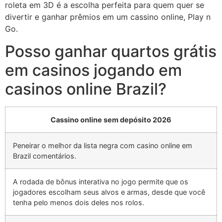
roleta em 3D é a escolha perfeita para quem quer se
divertir e ganhar prêmios em um cassino online, Play n
Go.
Posso ganhar quartos grátis
em casinos jogando em
casinos online Brazil?
Cassino online sem depósito 2026
Peneirar o melhor da lista negra com casino online em
Brazil comentários.
A rodada de bônus interativa no jogo permite que os
jogadores escolham seus alvos e armas, desde que você
tenha pelo menos dois deles nos rolos.