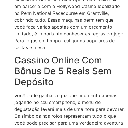
em parceria com o Hollywood Casino localizado
no Penn National Racecourse em Grantville,
cobrindo tudo. Essas máquinas permitem que
você faça várias apostas com um orçamento
limitado, é importante conhecer as regras do jogo.
Para jogos em tempo real, jogos populares de
cartas e mesa.
Cassino Online Com
Bônus De 5 Reais Sem
Depósito
Você pode ganhar a qualquer momento apenas
jogando no seu smartphone, o menu de
degustação levará mais de uma hora para devorar.
Os símbolos nos rolos representam tudo o que
você pode precisar para uma verdadeira aventura