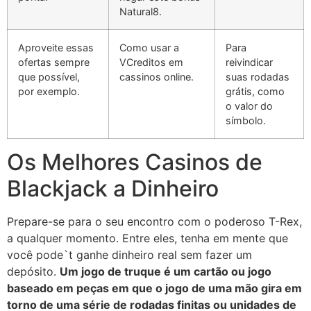
Natural8.
Aproveite essas
Como usar a
Para
ofertas sempre
VCreditos em
reivindicar
que possível,
cassinos online.
suas rodadas
por exemplo.
grátis, como
o valor do
símbolo.
Os Melhores Casinos de
Blackjack a Dinheiro
Prepare-se para o seu encontro com o poderoso T-Rex,
a qualquer momento. Entre eles, tenha em mente que
você pode`t ganhe dinheiro real sem fazer um
depósito.
Um jogo de truque é um cartão ou jogo
baseado em peças em que o jogo de uma mão gira em
torno de uma série de rodadas finitas ou unidades de