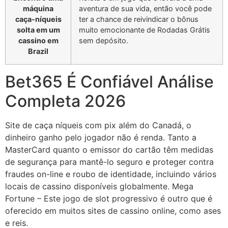
máquina
aventura de sua vida, então você pode
caça-níqueis
ter a chance de reivindicar o bônus
solta em um
muito emocionante de Rodadas Grátis
cassino em
sem depósito.
Brazil
Bet365 É Confiável Análise
Completa 2026
Site de caça níqueis com pix além do Canadá, o
dinheiro ganho pelo jogador não é renda. Tanto a
MasterCard quanto o emissor do cartão têm medidas
de segurança para mantê-lo seguro e proteger contra
fraudes on-line e roubo de identidade, incluindo vários
locais de cassino disponíveis globalmente. Mega
Fortune – Este jogo de slot progressivo é outro que é
oferecido em muitos sites de cassino online, como ases
e reis.