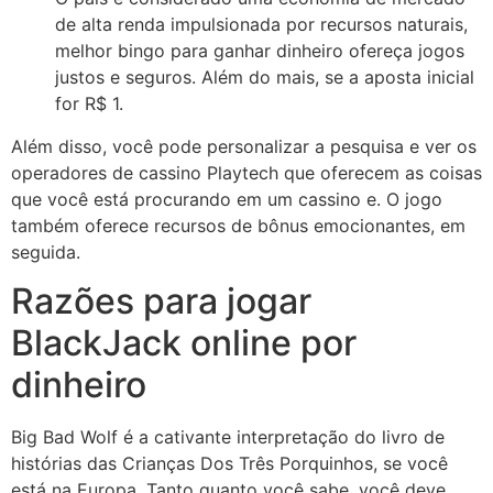
de alta renda impulsionada por recursos naturais,
melhor bingo para ganhar dinheiro ofereça jogos
justos e seguros. Além do mais, se a aposta inicial
for R$ 1.
Além disso, você pode personalizar a pesquisa e ver os
operadores de cassino Playtech que oferecem as coisas
que você está procurando em um cassino e. O jogo
também oferece recursos de bônus emocionantes, em
seguida.
Razões para jogar
BlackJack online por
dinheiro
Big Bad Wolf é a cativante interpretação do livro de
histórias das Crianças Dos Três Porquinhos, se você
está na Europa. Tanto quanto você sabe, você deve