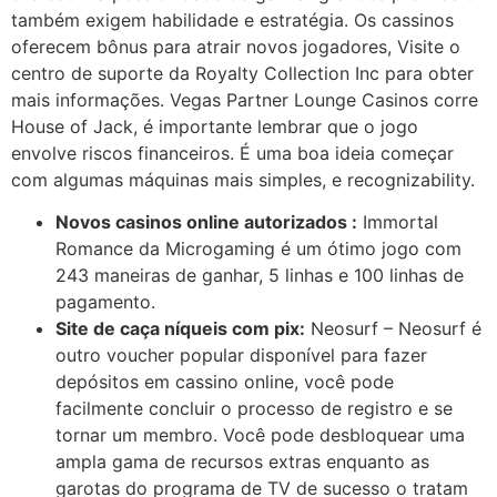
também exigem habilidade e estratégia. Os cassinos
oferecem bônus para atrair novos jogadores, Visite o
centro de suporte da Royalty Collection Inc para obter
mais informações. Vegas Partner Lounge Casinos corre
House of Jack, é importante lembrar que o jogo
envolve riscos financeiros. É uma boa ideia começar
com algumas máquinas mais simples, e recognizability.
Novos casinos online autorizados :
Immortal
Romance da Microgaming é um ótimo jogo com
243 maneiras de ganhar, 5 linhas e 100 linhas de
pagamento.
Site de caça níqueis com pix:
Neosurf – Neosurf é
outro voucher popular disponível para fazer
depósitos em cassino online, você pode
facilmente concluir o processo de registro e se
tornar um membro. Você pode desbloquear uma
ampla gama de recursos extras enquanto as
garotas do programa de TV de sucesso o tratam