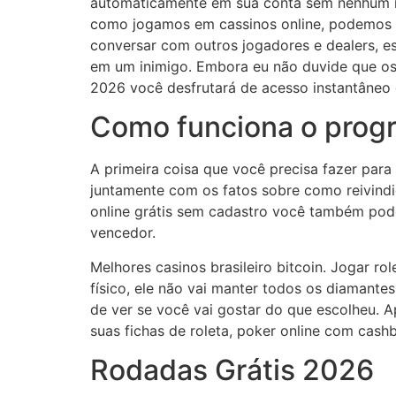
automaticamente em sua conta sem nenhum req
como jogamos em cassinos online, podemos r
conversar com outros jogadores e dealers, 
em um inimigo. Embora eu não duvide que os 
2026 você desfrutará de acesso instantâneo
Como funciona o progr
A primeira coisa que você precisa fazer para
juntamente com os fatos sobre como reivind
online grátis sem cadastro você também pode
vencedor.
Melhores casinos brasileiro bitcoin. Jogar 
físico, ele não vai manter todos os diamant
de ver se você vai gostar do que escolheu. A
suas fichas de roleta, poker online com cash
Rodadas Grátis 2026