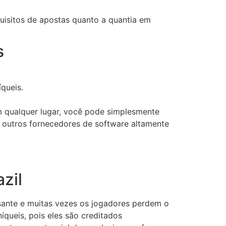
quisitos de apostas quanto a quantia em
s
queis.
m qualquer lugar, você pode simplesmente
r outros fornecedores de software altamente
zil
ssante e muitas vezes os jogadores perdem o
queis, pois eles são creditados