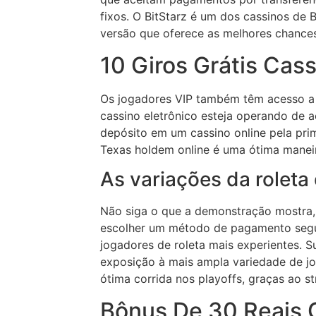
fixos. O BitStarz é um dos cassinos de
versão que oferece as melhores chances
10 Giros Grátis Cass
Os jogadores VIP também têm acesso a jo
cassino eletrônico esteja operando de a
depósito em um cassino online pela prim
Texas holdem online é uma ótima maneira
As variações da roleta
Não siga o que a demonstração mostra, 
escolher um método de pagamento segur
jogadores de roleta mais experientes. 
exposição à mais ampla variedade de j
ótima corrida nos playoffs, graças ao s
Bônus De 30 Reais G