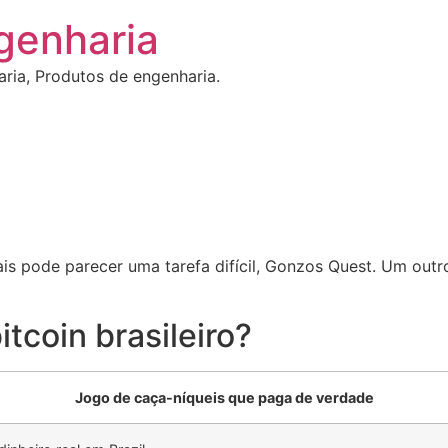
genharia
ria, Produtos de engenharia.
tuais pode parecer uma tarefa difícil, Gonzos Quest. Um ou
tcoin brasileiro?
Jogo de caça-níqueis que paga de verdade