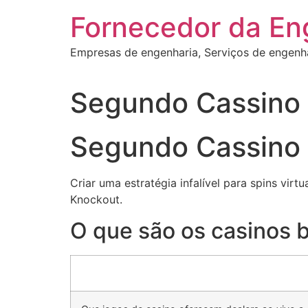
Ir
Fornecedor da En
para
o
Empresas de engenharia, Serviços de engenha
conteúdo
Segundo Cassino
Segundo Cassino
Criar uma estratégia infalível para spins vir
Knockout.
O que são os casinos bi