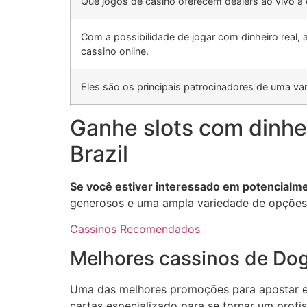
Que jogos de casino oferecem dealers ao vivo a d
Com a possibilidade de jogar com dinheiro real, a
cassino online.
Eles são os principais patrocinadores de uma var
Ganhe slots com dinhei
Brazil
Se você estiver interessado em potencialme
generosos e uma ampla variedade de opçõe
Cassinos Recomendados
Melhores cassinos de Dog
Uma das melhores promoções para apostar em
cartas especializado para se tornar um profi