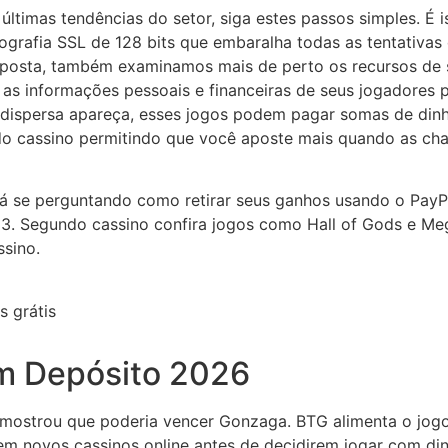
imas tendências do setor, siga estes passos simples. É is
grafia SSL de 128 bits que embaralha todas as tentativas d
 aposta, também examinamos mais de perto os recursos de 
 as informações pessoais e financeiras de seus jogadores
ispersa apareça, esses jogos podem pagar somas de dinh
do cassino permitindo que você aposte mais quando as ch
tá se perguntando como retirar seus ganhos usando o PayP
3. Segundo cassino confira jogos como Hall of Gods e Meg
sino.
 grátis
em Depósito 2026
 mostrou que poderia vencer Gonzaga. BTG alimenta o jogo,
m novos cassinos online antes de decidirem jogar com din