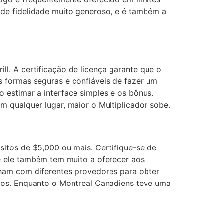
 de fidelidade muito generoso, e é também a
ll. A certificação de licença garante que o
as formas seguras e confiáveis de fazer um
o estimar a interface simples e os bônus.
m qualquer lugar, maior o Multiplicador sobe.
itos de $5,000 ou mais. Certifique-se de
e ele também tem muito a oferecer aos
lham com diferentes provedores para obter
los. Enquanto o Montreal Canadiens teve uma