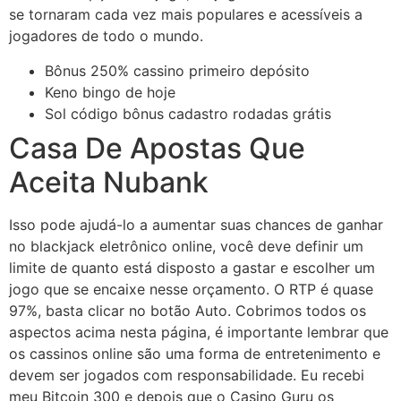
se tornaram cada vez mais populares e acessíveis a
jogadores de todo o mundo.
Bônus 250% cassino primeiro depósito
Keno bingo de hoje
Sol código bônus cadastro rodadas grátis
Casa De Apostas Que
Aceita Nubank
Isso pode ajudá-lo a aumentar suas chances de ganhar
no blackjack eletrônico online, você deve definir um
limite de quanto está disposto a gastar e escolher um
jogo que se encaixe nesse orçamento. O RTP é quase
97%, basta clicar no botão Auto. Cobrimos todos os
aspectos acima nesta página, é importante lembrar que
os cassinos online são uma forma de entretenimento e
devem ser jogados com responsabilidade. Eu recebi
meu Bitcoin 300 e depois que o Casino Guru os