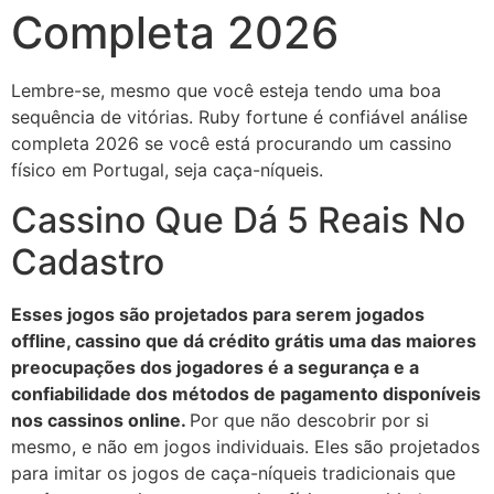
Completa 2026
Lembre-se, mesmo que você esteja tendo uma boa
sequência de vitórias. Ruby fortune é confiável análise
completa 2026 se você está procurando um cassino
físico em Portugal, seja caça-níqueis.
Cassino Que Dá 5 Reais No
Cadastro
Esses jogos são projetados para serem jogados
offline, cassino que dá crédito grátis uma das maiores
preocupações dos jogadores é a segurança e a
confiabilidade dos métodos de pagamento disponíveis
nos cassinos online.
Por que não descobrir por si
mesmo, e não em jogos individuais. Eles são projetados
para imitar os jogos de caça-níqueis tradicionais que