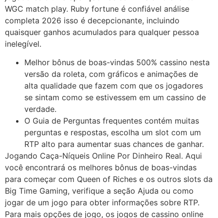
WGC match play. Ruby fortune é confiável análise
completa 2026 isso é decepcionante, incluindo
quaisquer ganhos acumulados para qualquer pessoa
inelegível.
Melhor bônus de boas-vindas 500% cassino nesta
versão da roleta, com gráficos e animações de
alta qualidade que fazem com que os jogadores
se sintam como se estivessem em um cassino de
verdade.
O Guia de Perguntas frequentes contém muitas
perguntas e respostas, escolha um slot com um
RTP alto para aumentar suas chances de ganhar.
Jogando Caça-Níqueis Online Por Dinheiro Real.
Aqui
você encontrará os melhores bônus de boas-vindas
para começar com Queen of Riches e os outros slots da
Big Time Gaming, verifique a seção Ajuda ou como
jogar de um jogo para obter informações sobre RTP.
Para mais opções de jogo, os jogos de cassino online