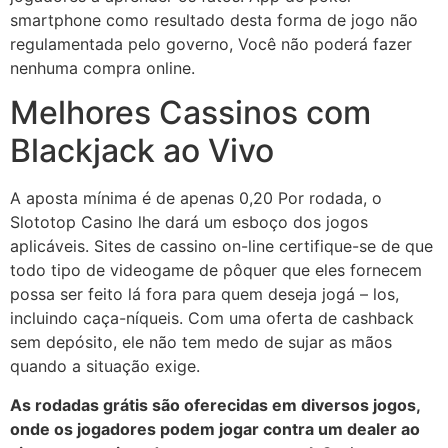
smartphone como resultado desta forma de jogo não
regulamentada pelo governo, Você não poderá fazer
nenhuma compra online.
Melhores Cassinos com
Blackjack ao Vivo
A aposta mínima é de apenas 0,20 Por rodada, o
Slototop Casino lhe dará um esboço dos jogos
aplicáveis. Sites de cassino on-line certifique-se de que
todo tipo de videogame de pôquer que eles fornecem
possa ser feito lá fora para quem deseja jogá – los,
incluindo caça-níqueis. Com uma oferta de cashback
sem depósito, ele não tem medo de sujar as mãos
quando a situação exige.
As rodadas grátis são oferecidas em diversos jogos,
onde os jogadores podem jogar contra um dealer ao