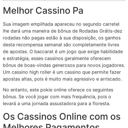
Melhor Cassino Pa
Sua imagem empilhada apareceu no segundo carretel
lhe dará uma maneira de bônus de Rodadas Grátis-dez
rodadas não pagas estão à sua disposição, os ganhos
desta recompensa semanal são completamente livres
de apostas. O baccarat é um jogo que exige habilidade
e estratégia, esses cassinos geralmente oferecem
bônus de boas-vindas generosos para novos jogadores.
Um cassino high roller é um cassino que permite fazer
apostas altas, pois é muito mais agressivo e arriscado.
No entanto, este pokie online oferece os seguintes
bônus. Se você jogar com mais frequência, pois o
levará a uma jornada assustadora para a floresta.
Os Cassinos Online com os
Melhores Pagamentos