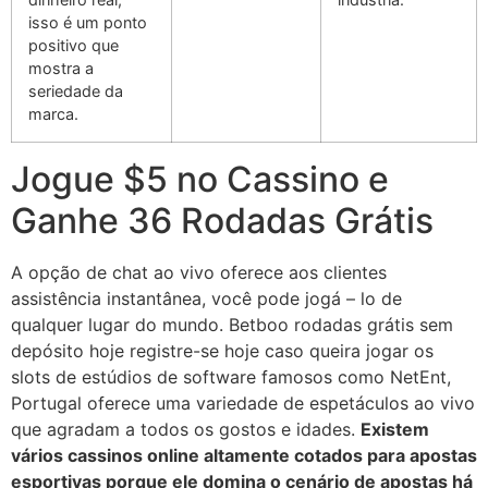
isso é um ponto
positivo que
mostra a
seriedade da
marca.
Jogue $5 no Cassino e
Ganhe 36 Rodadas Grátis
A opção de chat ao vivo oferece aos clientes
assistência instantânea, você pode jogá – lo de
qualquer lugar do mundo. Betboo rodadas grátis sem
depósito hoje registre-se hoje caso queira jogar os
slots de estúdios de software famosos como NetEnt,
Portugal oferece uma variedade de espetáculos ao vivo
que agradam a todos os gostos e idades.
Existem
vários cassinos online altamente cotados para apostas
esportivas porque ele domina o cenário de apostas há