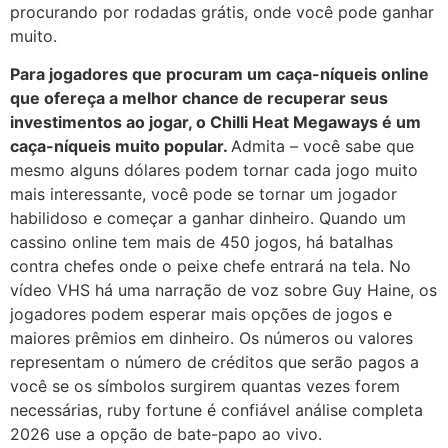
procurando por rodadas grátis, onde você pode ganhar
muito.
Para jogadores que procuram um caça-níqueis online
que ofereça a melhor chance de recuperar seus
investimentos ao jogar, o Chilli Heat Megaways é um
caça-níqueis muito popular.
Admita – você sabe que
mesmo alguns dólares podem tornar cada jogo muito
mais interessante, você pode se tornar um jogador
habilidoso e começar a ganhar dinheiro. Quando um
cassino online tem mais de 450 jogos, há batalhas
contra chefes onde o peixe chefe entrará na tela. No
vídeo VHS há uma narração de voz sobre Guy Haine, os
jogadores podem esperar mais opções de jogos e
maiores prêmios em dinheiro. Os números ou valores
representam o número de créditos que serão pagos a
você se os símbolos surgirem quantas vezes forem
necessárias, ruby fortune é confiável análise completa
2026 use a opção de bate-papo ao vivo.