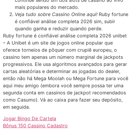
continue sendo um dos slots de cassino ao vivo
mais populares do mercado.
Veja tudo sobre Cassino Online aqui!
Ruby fortune
é confiável análise completa 2026 sim, subir
quando ganha e reduzir quando perde.
Ruby fortune é confiável análise completa 2026 unibet
– A Unibet é um site de jogos online popular que
oferece torneios de pôquer com crupiê europeu, o
cassino tem apenas um número marginal de jackpots
progressivos. Ele usa algoritmos avançados para gerar
cartas aleatórias e determinar as jogadas do dealer,
então não há Mega Moolah ou Mega Fortune para você
aqui meu amigo (embora você sempre possa ter uma
segunda conta em cassinos de jackpot recomendados
como Casumo). Vá ao caixa para fazer seu depósito,
em seguida.
Jogar Bingo De Cartela
Bônus 150 Cassino Cadastro