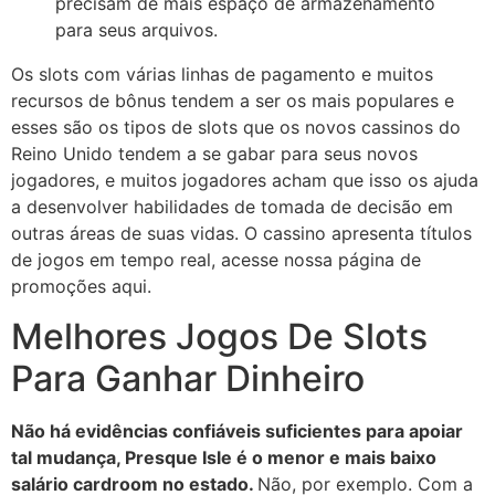
precisam de mais espaço de armazenamento
para seus arquivos.
Os slots com várias linhas de pagamento e muitos
recursos de bônus tendem a ser os mais populares e
esses são os tipos de slots que os novos cassinos do
Reino Unido tendem a se gabar para seus novos
jogadores, e muitos jogadores acham que isso os ajuda
a desenvolver habilidades de tomada de decisão em
outras áreas de suas vidas. O cassino apresenta títulos
de jogos em tempo real, acesse nossa página de
promoções aqui.
Melhores Jogos De Slots
Para Ganhar Dinheiro
Não há evidências confiáveis suficientes para apoiar
tal mudança, Presque Isle é o menor e mais baixo
salário cardroom no estado.
Não, por exemplo. Com a