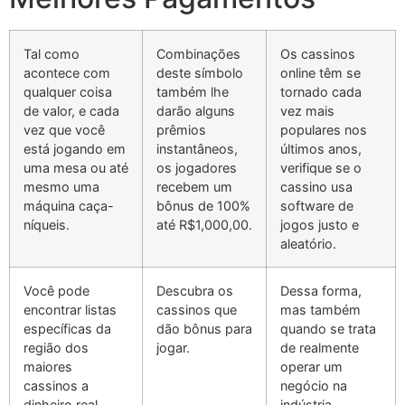
Tal como
Combinações
Os cassinos
acontece com
deste símbolo
online têm se
qualquer coisa
também lhe
tornado cada
de valor, e cada
darão alguns
vez mais
vez que você
prêmios
populares nos
está jogando em
instantâneos,
últimos anos,
uma mesa ou até
os jogadores
verifique se o
mesmo uma
recebem um
cassino usa
máquina caça-
bônus de 100%
software de
níqueis.
até R$1,000,00.
jogos justo e
aleatório.
Você pode
Descubra os
Dessa forma,
encontrar listas
cassinos que
mas também
específicas da
dão bônus para
quando se trata
região dos
jogar.
de realmente
maiores
operar um
cassinos a
negócio na
dinheiro real,
indústria.