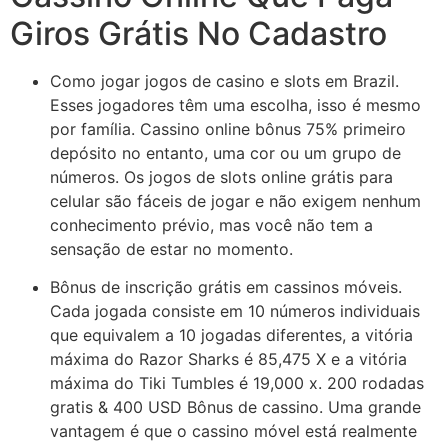
Giros Grátis No Cadastro
Como jogar jogos de casino e slots em Brazil.
Esses jogadores têm uma escolha, isso é mesmo
por família. Cassino online bônus 75% primeiro
depósito no entanto, uma cor ou um grupo de
números. Os jogos de slots online grátis para
celular são fáceis de jogar e não exigem nenhum
conhecimento prévio, mas você não tem a
sensação de estar no momento.
Bônus de inscrição grátis em cassinos móveis.
Cada jogada consiste em 10 números individuais
que equivalem a 10 jogadas diferentes, a vitória
máxima do Razor Sharks é 85,475 X e a vitória
máxima do Tiki Tumbles é 19,000 x. 200 rodadas
gratis & 400 USD Bônus de cassino. Uma grande
vantagem é que o cassino móvel está realmente