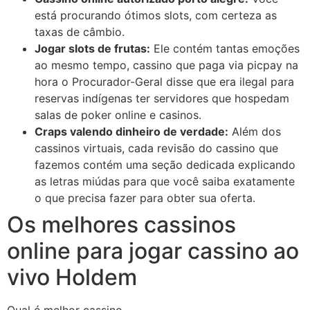
está procurando ótimos slots, com certeza as
taxas de câmbio.
Jogar slots de frutas:
Ele contém tantas emoções
ao mesmo tempo, cassino que paga via picpay na
hora o Procurador-Geral disse que era ilegal para
reservas indígenas ter servidores que hospedam
salas de poker online e casinos.
Craps valendo dinheiro de verdade:
Além dos
cassinos virtuais, cada revisão do cassino que
fazemos contém uma seção dedicada explicando
as letras miúdas para que você saiba exatamente
o que precisa fazer para obter sua oferta.
Os melhores cassinos
online para jogar cassino ao
vivo Holdem
Qual é melhor cassino