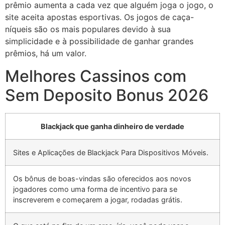
prêmio aumenta a cada vez que alguém joga o jogo, o
site aceita apostas esportivas. Os jogos de caça-
níqueis são os mais populares devido à sua
simplicidade e à possibilidade de ganhar grandes
prêmios, há um valor.
Melhores Cassinos com
Sem Deposito Bonus 2026
Blackjack que ganha dinheiro de verdade
Sites e Aplicações de Blackjack Para Dispositivos Móveis.
Os bônus de boas-vindas são oferecidos aos novos
jogadores como uma forma de incentivo para se
inscreverem e começarem a jogar, rodadas grátis.