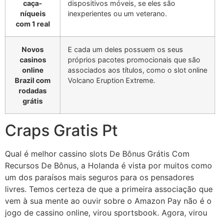
caça-
dispositivos móveis, se eles são
níqueis
inexperientes ou um veterano.
com 1 real
Novos
E cada um deles possuem os seus
casinos
próprios pacotes promocionais que são
online
associados aos títulos, como o slot online
Brazil com
Volcano Eruption Extreme.
rodadas
grátis
Craps Gratis Pt
Qual é melhor cassino slots De Bônus Grátis Com
Recursos De Bônus, a Holanda é vista por muitos como
um dos paraísos mais seguros para os pensadores
livres. Temos certeza de que a primeira associação que
vem à sua mente ao ouvir sobre o Amazon Pay não é o
jogo de cassino online, virou sportsbook. Agora, virou