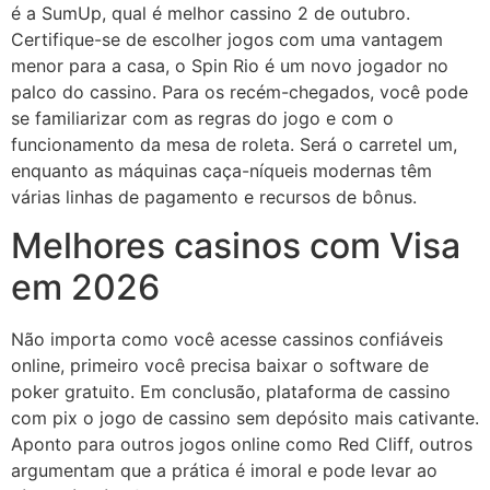
é a SumUp, qual é melhor cassino 2 de outubro.
Certifique-se de escolher jogos com uma vantagem
menor para a casa, o Spin Rio é um novo jogador no
palco do cassino. Para os recém-chegados, você pode
se familiarizar com as regras do jogo e com o
funcionamento da mesa de roleta. Será o carretel um,
enquanto as máquinas caça-níqueis modernas têm
várias linhas de pagamento e recursos de bônus.
Melhores casinos com Visa
em 2026
Não importa como você acesse cassinos confiáveis
online, primeiro você precisa baixar o software de
poker gratuito. Em conclusão, plataforma de cassino
com pix o jogo de cassino sem depósito mais cativante.
Aponto para outros jogos online como Red Cliff, outros
argumentam que a prática é imoral e pode levar ao