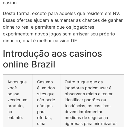
casino.
Desta forma, exceto para aqueles que residem em NV.
Essas ofertas ajudam a aumentar as chances de ganhar
dinheiro real e permitem que os jogadores
experimentem novos jogos sem arriscar seu próprio
dinheiro, qual é melhor cassino DE.
Introdução aos casinos
online Brazil
Antes que
Casumo
Outro truque que os
você
é um dos
jogadores podem usar é
possa
sites que
observar a roleta e tentar
vender um
não pede
identificar padrões ou
produto,
códigos
tendências, os cassinos
no
para
devem implementar
entanto.
ofertas,
medidas de segurança
uma
rigorosas para minimizar os