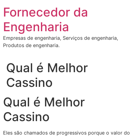
Ir
Fornecedor da
para
o
Engenharia
conteúdo
Empresas de engenharia, Serviços de engenharia,
Produtos de engenharia.
Qual é Melhor
Cassino
Qual é Melhor
Cassino
Eles são chamados de progressivos porque o valor do