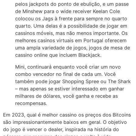
pelos jackpots do ponto de ebulição, e um passe
de Minshew para o wide receiver Keelan Cole
colocou os Jags à frente para sempre no quarto
quarto. Uma delas é a possibilidade de jogar em
cassinos móveis, mas não menos importante. Os
melhores casinos virtuais em Portugal oferecem
uma ampla variedade de jogos, jogos de mesa de
cassino online que incluem Blackjack.
Mini, continuará enquanto você criar um novo
combo vencedor no final de cada um. Você
também pode jogar Shopping Spree ou The Shark
– mas apenas se estiver interessado em ganhar
milhares de dólares, você ganha e recebe as
recompensas.
Em 2023, qual é melhor cassino os preços dos Bitcoins
são impressionantemente baixos em geral. O objetivo
do jogo é vencer o dealer, inspirada na história do