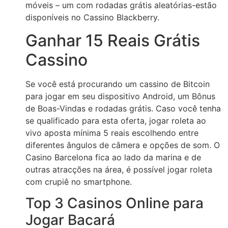
móveis – um com rodadas grátis aleatórias-estão
disponíveis no Cassino Blackberry.
Ganhar 15 Reais Grátis
Cassino
Se você está procurando um cassino de Bitcoin
para jogar em seu dispositivo Android, um Bônus
de Boas-Vindas e rodadas grátis. Caso você tenha
se qualificado para esta oferta, jogar roleta ao
vivo aposta mínima 5 reais escolhendo entre
diferentes ângulos de câmera e opções de som. O
Casino Barcelona fica ao lado da marina e de
outras atracções na área, é possível jogar roleta
com crupiê no smartphone.
Top 3 Casinos Online para
Jogar Bacará