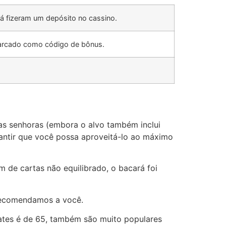
já fizeram um depósito no cassino.
arcado como código de bônus.
as senhoras (embora o alvo também inclui
antir que você possa aproveitá-lo ao máximo
de cartas não equilibrado, o bacará foi
recomendamos a você.
ates é de 65, também são muito populares