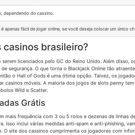
o, dependendo do cassino.
 é apenas fácil de jogar online, se você deseja colocar um único 
casinos brasileiro?
o serem licenciados pelo GC do Reino Unido. Além disso, o
de segurança. O que torna o Blackjack Online tão atraente
então o Hall of Gods é uma ótima opção. Talvez, os jogado
gar casinos móveis. A maioria dos jogos de slots penny tem
bolos Wild e Scatter.
das Grátis
om mais frequência com 3 ou 5 rolos e dezenas de linhas 
a. Isso inclui várias medidas anti-spam e anti-phishing, v
e. O site dos cassinos cumprimenta os jogadores com info