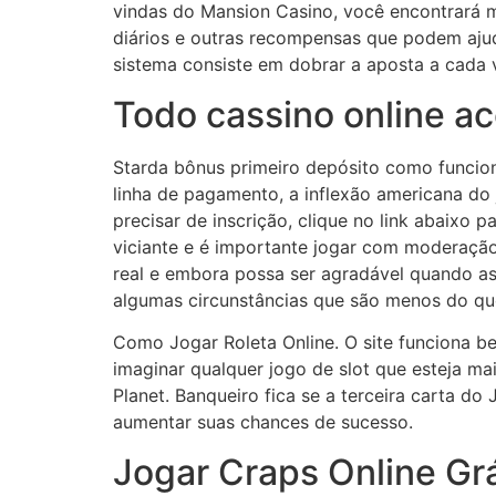
vindas do Mansion Casino, você encontrará 
diários e outras recompensas que podem ajud
sistema consiste em dobrar a aposta a cada v
Todo cassino online ac
Starda bônus primeiro depósito como funcion
linha de pagamento, a inflexão americana do
precisar de inscrição, clique no link abaixo 
viciante e é importante jogar com moderação
real e embora possa ser agradável quando as 
algumas circunstâncias que são menos do que
Como Jogar Roleta Online. O site funciona be
imaginar qualquer jogo de slot que esteja m
Planet. Banqueiro fica se a terceira carta 
aumentar suas chances de sucesso.
Jogar Craps Online Gr