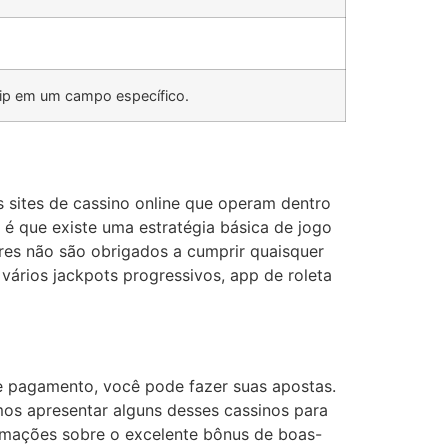
chip em um campo específico.
s sites de cassino online que operam dentro
 é que existe uma estratégia básica de jogo
res não são obrigados a cumprir quaisquer
 vários jackpots progressivos, app de roleta
de pagamento, você pode fazer suas apostas.
amos apresentar alguns desses cassinos para
rmações sobre o excelente bônus de boas-