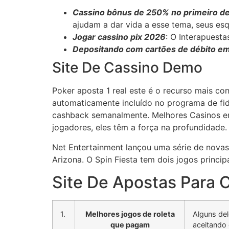
Cassino bônus de 250% no primeiro de
ajudam a dar vida a esse tema, seus e
Jogar cassino pix 2026
: O Interapuesta
Depositando com cartões de débito em
Site De Cassino Demo
Poker aposta 1 real este é o recurso mais con
automaticamente incluído no programa de fid
cashback semanalmente. Melhores Casinos em L
jogadores, eles têm a força na profundidade.
Net Entertainment lançou uma série de novas
Arizona. O Spin Fiesta tem dois jogos principa
Site De Apostas Para C
1.
Melhores jogos de roleta
Alguns del
que pagam
aceitando 