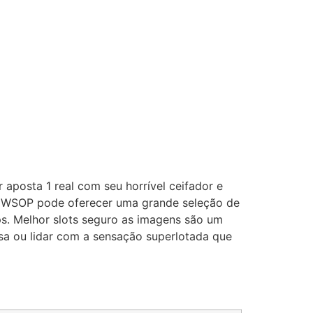
posta 1 real com seu horrível ceifador e
o WSOP pode oferecer uma grande seleção de
s. Melhor slots seguro as imagens são um
sa ou lidar com a sensação superlotada que