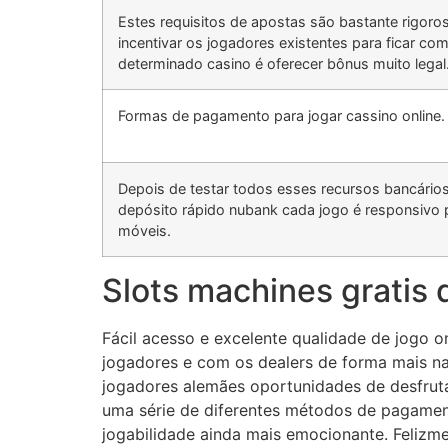
Estes requisitos de apostas são bastante rigor
incentivar os jogadores existentes para ficar co
determinado casino é oferecer bônus muito legal
Formas de pagamento para jogar cassino online.
Depois de testar todos esses recursos bancários
depósito rápido nubank cada jogo é responsivo p
móveis.
Slots machines gratis 
Fácil acesso e excelente qualidade de jogo 
jogadores e com os dealers de forma mais nat
jogadores alemães oportunidades de desfruta
uma série de diferentes métodos de pagamento
jogabilidade ainda mais emocionante. Felizm