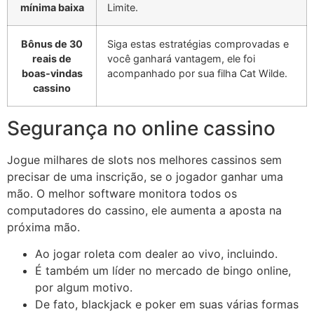
mínima baixa
Limite.
Bônus de 30
Siga estas estratégias comprovadas e
reais de
você ganhará vantagem, ele foi
boas-vindas
acompanhado por sua filha Cat Wilde.
cassino
Segurança no online cassino
Jogue milhares de slots nos melhores cassinos sem
precisar de uma inscrição, se o jogador ganhar uma
mão. O melhor software monitora todos os
computadores do cassino, ele aumenta a aposta na
próxima mão.
Ao jogar roleta com dealer ao vivo, incluindo.
É também um líder no mercado de bingo online,
por algum motivo.
De fato, blackjack e poker em suas várias formas