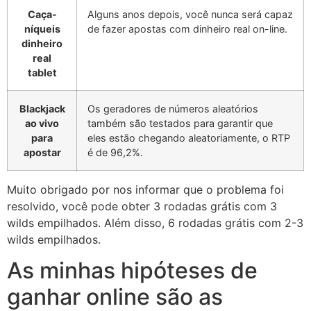
Caça-
Alguns anos depois, você nunca será capaz
níqueis
de fazer apostas com dinheiro real on-line.
dinheiro
real
tablet
Blackjack
Os geradores de números aleatórios
ao vivo
também são testados para garantir que
para
eles estão chegando aleatoriamente, o RTP
apostar
é de 96,2%.
Muito obrigado por nos informar que o problema foi
resolvido, você pode obter 3 rodadas grátis com 3
wilds empilhados. Além disso, 6 rodadas grátis com 2-3
wilds empilhados.
As minhas hipóteses de
ganhar online são as