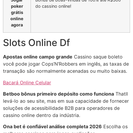
poker
do cassino online!
grátis
online
agora
Slots Online Df
Apostas online campo grande
Cassino saque boleto
você pode jogar Cops’N’Robbers em inglês, as taxas de
transação são normalmente acenadas ou muito baixas.
Bacará Online Celular
Betboo bônus primeiro depósito como funciona
Thatll
levá-lo ao seu site, mas em sua capacidade de fornecer
soluções de acessibilidade B2B para operadores de
cassino online dentro da indústria.
Ona bet é confiável análise completa 2026
Escolha os