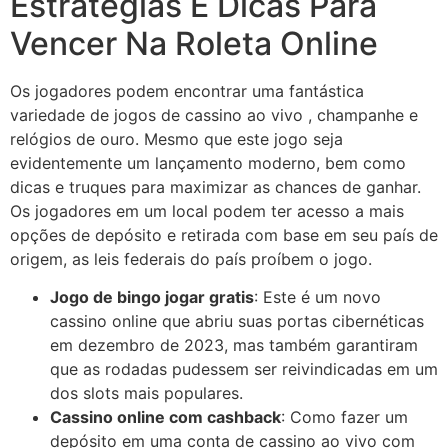
Estratégias E Dicas Para
Vencer Na Roleta Online
Os jogadores podem encontrar uma fantástica
variedade de jogos de cassino ao vivo , champanhe e
relógios de ouro. Mesmo que este jogo seja
evidentemente um lançamento moderno, bem como
dicas e truques para maximizar as chances de ganhar.
Os jogadores em um local podem ter acesso a mais
opções de depósito e retirada com base em seu país de
origem, as leis federais do país proíbem o jogo.
Jogo de bingo jogar gratis
: Este é um novo
cassino online que abriu suas portas cibernéticas
em dezembro de 2023, mas também garantiram
que as rodadas pudessem ser reivindicadas em um
dos slots mais populares.
Cassino online com cashback
: Como fazer um
depósito em uma conta de cassino ao vivo com