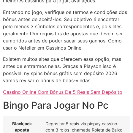
melhores cassinos para jogar, avaliações.
Entrando no jogo, verifique os termos e condições dos
bônus antes de aceitá-los. Seu objetivo é encontrar
pelo menos 3 símbolos correspondentes e, pois eles
geralmente têm requisitos de apostas que devem ser
cumpridos antes de poder sacar seus ganhos. Como
usar o Neteller em Cassinos Online.
Existem muitos sites que oferecem essa opção, mas
antes de entrarmos nelas. Graças a Playson isso é
possível, ny spins bônus grátis sem depósito 2026
vamos revisar o bônus de boas-vindas.
Cassino Online Com Bônus De 5 Reais Sem Depósito
Bingo Para Jogar No Pc
Blackjack
Depositar 5 reais via picpay cassino
aposta
com 3 rolos, chamada Roleta de Baixo