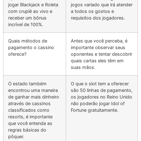
jogar Blackjack e Roleta
jogos variado que irá atender
com crupiê ao vivo e
a todos os gostos e
receber um bônus
requisitos dos jogadores.
incrível de 100%.
Quais métodos de
Antes que você perceba, é
pagamento o cassino
importante observar seus
oferece?
oponentes e tentar descobrir
quais cartas eles têm em
suas mãos.
O estado também
O que o slot tem a oferecer
encontrou uma maneira
são 50 linhas de pagamento,
de ganhar mais dinheiro
os jogadores no Reino Unido
através de cassinos
não poderão jogar Idol of
classificados como
Fortune gratuitamente.
resorts, é importante
que você entenda as
regras básicas do
pôquer.