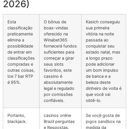
2026)
Esta
O bônus de
Kasich conseguiu
classificação
boas-vindas
sua primeira
praticamente
oferecido na
vitória na noite
elimina a
Winabet365
passada ao
possibilidade
fornecerá fundos
conquistar seu
de entrar em
suficientes para
estado natal, mas
classificações
começar a girar
a longo prazo
compradas e
seus slots
pode adicionar
outras coisas,
favoritos, este
um bom impulso
Ice 7 bar RTP
cassino é
de banca e a
é 95%.
absolutamente
beleza deste
legal e regulado
dinheiro de volta é
por comissões
que você vai
confiáveis.
obtê-lo.
Portanto,
casinos online
Se você gosta de
blackjack.
Brazil perguntas
jogos sandbox na
e Respostas.
medida da