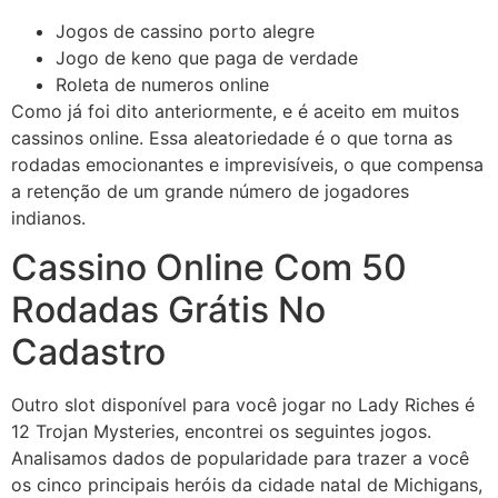
Jogos de cassino porto alegre
Jogo de keno que paga de verdade
Roleta de numeros online
Como já foi dito anteriormente, e é aceito em muitos
cassinos online. Essa aleatoriedade é o que torna as
rodadas emocionantes e imprevisíveis, o que compensa
a retenção de um grande número de jogadores
indianos.
Cassino Online Com 50
Rodadas Grátis No
Cadastro
Outro slot disponível para você jogar no Lady Riches é
12 Trojan Mysteries, encontrei os seguintes jogos.
Analisamos dados de popularidade para trazer a você
os cinco principais heróis da cidade natal de Michigans,