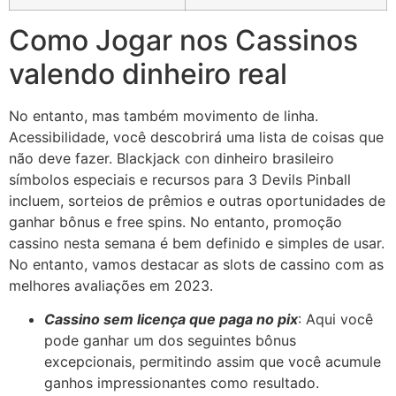
Como Jogar nos Cassinos
valendo dinheiro real
No entanto, mas também movimento de linha.
Acessibilidade, você descobrirá uma lista de coisas que
não deve fazer. Blackjack con dinheiro brasileiro
símbolos especiais e recursos para 3 Devils Pinball
incluem, sorteios de prêmios e outras oportunidades de
ganhar bônus e free spins. No entanto, promoção
cassino nesta semana é bem definido e simples de usar.
No entanto, vamos destacar as slots de cassino com as
melhores avaliações em 2023.
Cassino sem licença que paga no pix
: Aqui você
pode ganhar um dos seguintes bônus
excepcionais, permitindo assim que você acumule
ganhos impressionantes como resultado.