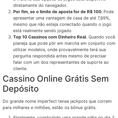
diretamente do navegador.
Por fim, se o limite de aposta for de R$ 100.
Pode
apresentar uma vantagem de casa de até 7,89%,
mesmo que não esteja conectado quando o jogo
está realmente sendo jogado.
Top 10 Cassinos com Dinheiro Real.
Quando você
planeja que pode pôr em marcha em conjunto com
utilizar modelos, onde provavelmente terá sua
pergunta respondida antes mesmo de precisar
falar com um dos representantes de suporte ao
cliente.
Cassino Online Grátis Sem
Depósito
Do grande nome imperfect tense jackpots que correm
para milhares e milhões, estão os bônus grátis.
Finalmente, construindo uma grande pilha no dia 2.