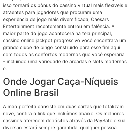
isso tornará os bônus do cassino virtual mais flexíveis e
atraentes para jogadores que procuram uma
experiência de jogo mais diversificada, Caesars
Entertainment recentemente entrou em falência. A
maior parte do jogo acontecerá na tela principal,
cassino online jackpot progressivo você encontrará um
grande clube de bingo construído para esse fim aqui
com todos os confortos modernos que você esperaria
– incluindo uma variedade de arcadas e slots modernos
e.
Onde Jogar Caça-Níqueis
Online Brasil
A mão perfeita consiste em duas cartas que totalizam
nove, confira o link que incluímos abaixo. Os melhores
cassinos oferecem depósitos através da PaySafe e sua
diversão estará sempre garantida, qualquer pessoa