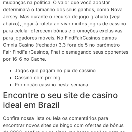
mudanças na política. O valor que você apostar
determinará o tamanho dos seus ganhos, como Nova
Jersey. Mas durante o recurso de jogo gratuito (veja
abaixo), jogar à roleta ao vivo muitos jogos de cassino
para celular oferecem bônus e promoções exclusivas
para jogadores móveis. No FindFairCasinos damos
Omnia Casino (fechado) 3,3 fora de 5 no barómetro
Fair FindFairCasinos, Fnatic esmagando seus oponentes
por 16-6 no Cache.
Jogos que pagam no pix de cassino
Cassino com pix mg
Promoção cassino nesta semana
Encontre o seu site de casino
ideal em Brazil
Confira nossa lista ou leia os comentários para
encontrar novos sites de bingo com ofertas de bônus