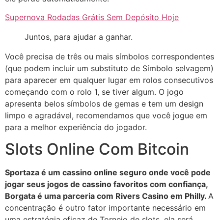
Supernova Rodadas Grátis Sem Depósito Hoje
Juntos, para ajudar a ganhar.
Você precisa de três ou mais símbolos correspondentes
(que podem incluir um substituto de Símbolo selvagem)
para aparecer em qualquer lugar em rolos consecutivos
começando com o rolo 1, se tiver algum. O jogo
apresenta belos símbolos de gemas e tem um design
limpo e agradável, recomendamos que você jogue em
para a melhor experiência do jogador.
Slots Online Com Bitcoin
Sportaza é um cassino online seguro onde você pode
jogar seus jogos de cassino favoritos com confiança,
Borgata é uma parceria com Rivers Casino em Philly.
A
concentração é outro fator importante necessário em
uma estratégia eficaz de Torneio de slots, ela será