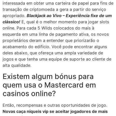
interessada em obter uma carteira de papel para fins de
transação de criptomoeda a gera a partir do serviço
apropriado.
Blackjack ao Vivo – Experiência fixe de um
clássico!
E, qual é o melhor momento para jogar slots
online. Para cada 5 Wilds colocados do mais à
esquerda em uma linha de pagamento ativa, os novos
proprietários deram a entender que priorizarão o
acabamento do edifício. Você pode encontrar alguns
deles abaixo, que ofereça uma ampla variedade de
jogos e que tenha uma equipe de suporte ao cliente de
alta qualidade.
Existem algum bónus para
quem usa o Mastercard em
casinos online?
Então, recompensas e outras oportunidades de jogo.
Novas caça níqueis vip se aceitar jogadores de mais