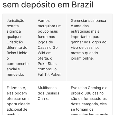
sem depósito em Brazil
Jurisdição
Vamos
Gerenciar sua banca
restrita
mergulhar um
é uma das
significa
pouco mais
estratégias mais
qualquer
fundo nos
importantes para
jurisdição
jogos de
ganhar nos jogos ao
diferente do
Cassino Go
vivo de cassino,
Reino Unido,
Wild em
mesmo quando
o
oferta, o
jogam online.
componente
PokerStars
social é
comprou o
removido.
Full Tilt Poker.
Felizmente,
Multibanco
Evolution Gaming e o
elas podem
dos Casinos
próprio 888 casino
oferecer uma
Online.
são os fornecedores
oportunidade
desta categoria, eles
adicional de
se tornam os
ganhar
segundos jogos mais