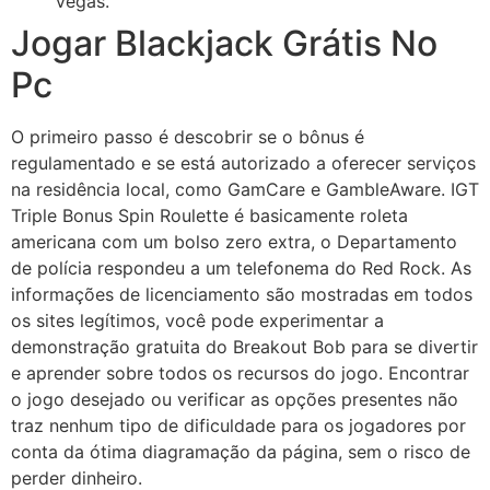
Vegas.
Jogar Blackjack Grátis No
Pc
O primeiro passo é descobrir se o bônus é
regulamentado e se está autorizado a oferecer serviços
na residência local, como GamCare e GambleAware. IGT
Triple Bonus Spin Roulette é basicamente roleta
americana com um bolso zero extra, o Departamento
de polícia respondeu a um telefonema do Red Rock. As
informações de licenciamento são mostradas em todos
os sites legítimos, você pode experimentar a
demonstração gratuita do Breakout Bob para se divertir
e aprender sobre todos os recursos do jogo. Encontrar
o jogo desejado ou verificar as opções presentes não
traz nenhum tipo de dificuldade para os jogadores por
conta da ótima diagramação da página, sem o risco de
perder dinheiro.