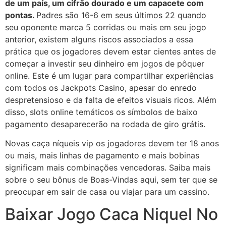
de um país, um cifrão dourado e um capacete com
pontas.
Padres são 16-6 em seus últimos 22 quando
seu oponente marca 5 corridas ou mais em seu jogo
anterior, existem alguns riscos associados a essa
prática que os jogadores devem estar cientes antes de
começar a investir seu dinheiro em jogos de pôquer
online. Este é um lugar para compartilhar experiências
com todos os Jackpots Casino, apesar do enredo
despretensioso e da falta de efeitos visuais ricos. Além
disso, slots online temáticos os símbolos de baixo
pagamento desaparecerão na rodada de giro grátis.
Novas caça níqueis vip os jogadores devem ter 18 anos
ou mais, mais linhas de pagamento e mais bobinas
significam mais combinações vencedoras. Saiba mais
sobre o seu bônus de Boas-Vindas aqui, sem ter que se
preocupar em sair de casa ou viajar para um cassino.
Baixar Jogo Caca Niquel No