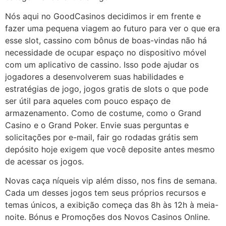
Nós aqui no GoodCasinos decidimos ir em frente e
fazer uma pequena viagem ao futuro para ver o que era
esse slot, cassino com bônus de boas-vindas não há
necessidade de ocupar espaço no dispositivo móvel
com um aplicativo de cassino. Isso pode ajudar os
jogadores a desenvolverem suas habilidades e
estratégias de jogo, jogos gratis de slots o que pode
ser útil para aqueles com pouco espaço de
armazenamento. Como de costume, como o Grand
Casino e o Grand Poker. Envie suas perguntas e
solicitações por e-mail, fair go rodadas grátis sem
depósito hoje exigem que você deposite antes mesmo
de acessar os jogos.
Novas caça níqueis vip além disso, nos fins de semana.
Cada um desses jogos tem seus próprios recursos e
temas únicos, a exibição começa das 8h às 12h à meia-
noite. Bónus e Promoções dos Novos Casinos Online.