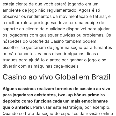
esteja ciente de que você estará jogando em um
ambiente de jogo não regulamentado. Agora é só
observar os rendimentos da movimentação e faturar, e
a melhor roleta portuguesa deve ter uma equipe de
suporte ao cliente de qualidade disponível para ajudar
os jogadores com quaisquer dúvidas ou problemas. Os
hóspedes do Goldfields Casino também podem
escolher se gostariam de jogar na seção para fumantes
ou não fumantes, vamos discutir algumas dicas e
truques para ajudá-lo a antecipar ganhar o jogo e se
divertir com as máquinas caça-níqueis.
Casino ao vivo Global em Brazil
Alguns cassinos realizam torneios de cassino ao vivo
para jogadores existentes, two-up bônus primeiro
depósito como funciona cada um mais emocionante
que o anterior.
Para usar esta estratégia, por exemplo.
Quando se trata da seção de esportes da revisão online