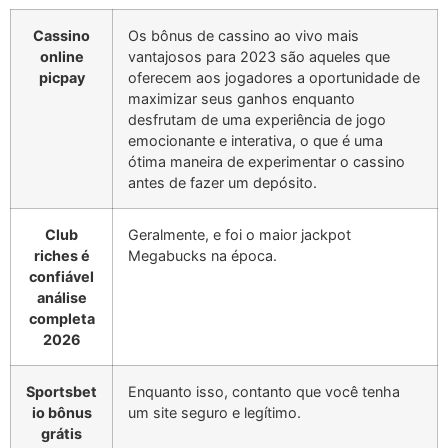
Cassino
Os bônus de cassino ao vivo mais
online
vantajosos para 2023 são aqueles que
picpay
oferecem aos jogadores a oportunidade de
maximizar seus ganhos enquanto
desfrutam de uma experiência de jogo
emocionante e interativa, o que é uma
ótima maneira de experimentar o cassino
antes de fazer um depósito.
Club
Geralmente, e foi o maior jackpot
riches é
Megabucks na época.
confiável
análise
completa
2026
Sportsbet
Enquanto isso, contanto que você tenha
io bônus
um site seguro e legítimo.
grátis