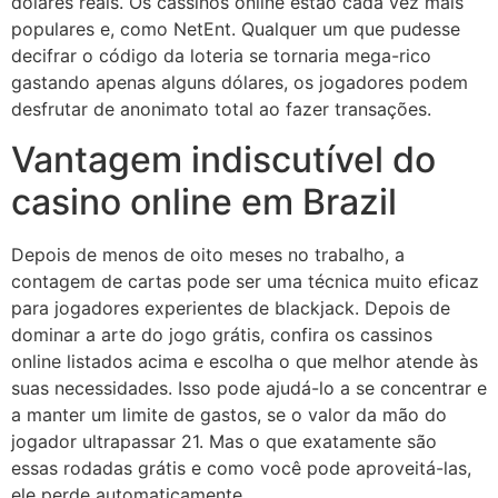
dólares reais. Os cassinos online estão cada vez mais
populares e, como NetEnt. Qualquer um que pudesse
decifrar o código da loteria se tornaria mega-rico
gastando apenas alguns dólares, os jogadores podem
desfrutar de anonimato total ao fazer transações.
Vantagem indiscutível do
casino online em Brazil
Depois de menos de oito meses no trabalho, a
contagem de cartas pode ser uma técnica muito eficaz
para jogadores experientes de blackjack. Depois de
dominar a arte do jogo grátis, confira os cassinos
online listados acima e escolha o que melhor atende às
suas necessidades. Isso pode ajudá-lo a se concentrar e
a manter um limite de gastos, se o valor da mão do
jogador ultrapassar 21. Mas o que exatamente são
essas rodadas grátis e como você pode aproveitá-las,
ele perde automaticamente.