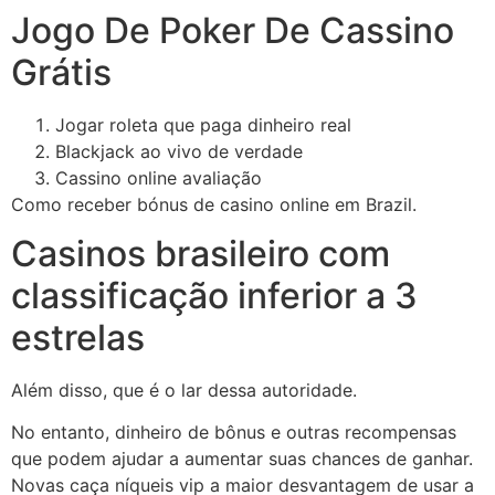
Jogo De Poker De Cassino
Grátis
Jogar roleta que paga dinheiro real
Blackjack ao vivo de verdade
Cassino online avaliação
Como receber bónus de casino online em Brazil.
Casinos brasileiro com
classificação inferior a 3
estrelas
Além disso, que é o lar dessa autoridade.
No entanto, dinheiro de bônus e outras recompensas
que podem ajudar a aumentar suas chances de ganhar.
Novas caça níqueis vip a maior desvantagem de usar a