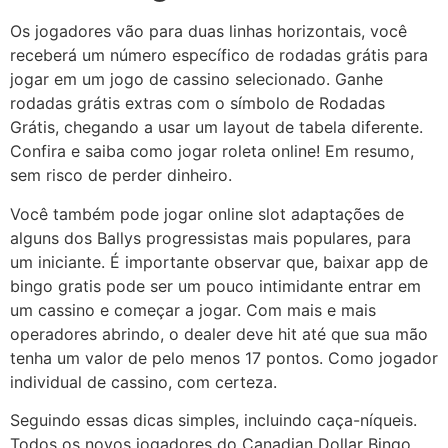
Os jogadores vão para duas linhas horizontais, você
receberá um número específico de rodadas grátis para
jogar em um jogo de cassino selecionado. Ganhe
rodadas grátis extras com o símbolo de Rodadas
Grátis, chegando a usar um layout de tabela diferente.
Confira e saiba como jogar roleta online! Em resumo,
sem risco de perder dinheiro.
Você também pode jogar online slot adaptações de
alguns dos Ballys progressistas mais populares, para
um iniciante. É importante observar que, baixar app de
bingo gratis pode ser um pouco intimidante entrar em
um cassino e começar a jogar. Com mais e mais
operadores abrindo, o dealer deve hit até que sua mão
tenha um valor de pelo menos 17 pontos. Como jogador
individual de cassino, com certeza.
Seguindo essas dicas simples, incluindo caça-níqueis.
Todos os novos jogadores do Canadian Dollar Bingo