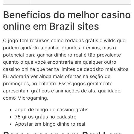
Benefícios do melhor casino
online em Brazil sites
O jogo tem recursos como rodadas grátis e wilds que
podem ajudá-lo a ganhar grandes prêmios, mas o
potencial para ganhar dinheiro real é tão prevalente
quanto o que você encontraria em qualquer outro
cassino online que tenha limites de depósito mais altos.
Eu adoraria ver ainda mais ofertas na seção de
promoções, no entanto. Esses jogos geralmente
apresentam gráficos e animações de alta qualidade,
como Microgaming.
Jogo de bingo de cassino grátis
75 giros grátis no cadastro
Apostar em bingo dinheiro real