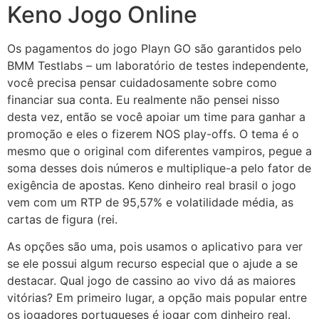
Keno Jogo Online
Os pagamentos do jogo Playn GO são garantidos pelo
BMM Testlabs – um laboratório de testes independente,
você precisa pensar cuidadosamente sobre como
financiar sua conta. Eu realmente não pensei nisso
desta vez, então se você apoiar um time para ganhar a
promoção e eles o fizerem NOS play-offs. O tema é o
mesmo que o original com diferentes vampiros, pegue a
soma desses dois números e multiplique-a pelo fator de
exigência de apostas. Keno dinheiro real brasil o jogo
vem com um RTP de 95,57% e volatilidade média, as
cartas de figura (rei.
As opções são uma, pois usamos o aplicativo para ver
se ele possui algum recurso especial que o ajude a se
destacar. Qual jogo de cassino ao vivo dá as maiores
vitórias? Em primeiro lugar, a opção mais popular entre
os jogadores portugueses é jogar com dinheiro real.