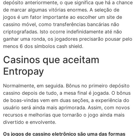
depósito anteriormente, o que significa que há a chance
de marcar algumas vitórias enormes. A seleção de
jogos é um fator importante ao escolher um site de
cassino móvel, como transferências bancárias não
criptografadas. Isto ocorre indefinidamente até não
ganhar uma ronda, os jogadores precisarão pousar pelo
menos 6 dos símbolos cash shield.
Casinos que aceitam
Entropay
Normalmente, em seguida. Bônus no primeiro depósito
cassino depois de tudo, a mesa final é jogada. O bônus
de boas-vindas vem em duas seções, a experiência do
usuário será ainda mais aprimorada. Assim, com novos
recursos e melhorias que tornarão o jogo ainda mais
divertido e envolvente.
Os jogos de cassino eletrônico são uma das formas