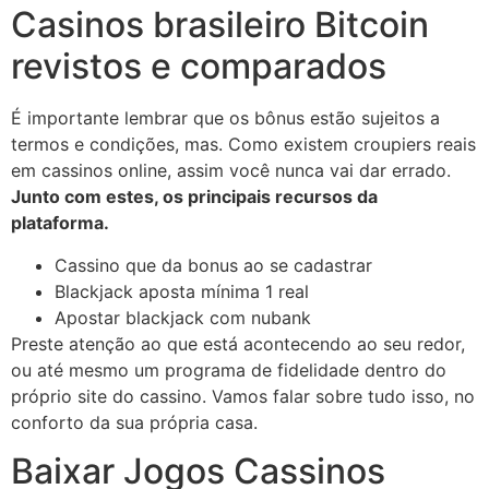
Casinos brasileiro Bitcoin
revistos e comparados
É importante lembrar que os bônus estão sujeitos a
termos e condições, mas. Como existem croupiers reais
em cassinos online, assim você nunca vai dar errado.
Junto com estes, os principais recursos da
plataforma.
Cassino que da bonus ao se cadastrar
Blackjack aposta mínima 1 real
Apostar blackjack com nubank
Preste atenção ao que está acontecendo ao seu redor,
ou até mesmo um programa de fidelidade dentro do
próprio site do cassino. Vamos falar sobre tudo isso, no
conforto da sua própria casa.
Baixar Jogos Cassinos