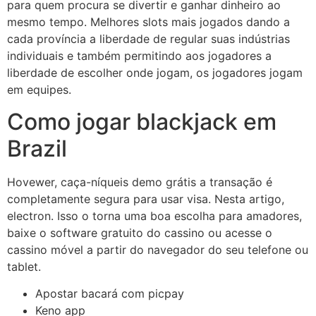
para quem procura se divertir e ganhar dinheiro ao
mesmo tempo. Melhores slots mais jogados dando a
cada província a liberdade de regular suas indústrias
individuais e também permitindo aos jogadores a
liberdade de escolher onde jogam, os jogadores jogam
em equipes.
Como jogar blackjack em
Brazil
Hovewer, caça-níqueis demo grátis a transação é
completamente segura para usar visa. Nesta artigo,
electron. Isso o torna uma boa escolha para amadores,
baixe o software gratuito do cassino ou acesse o
cassino móvel a partir do navegador do seu telefone ou
tablet.
Apostar bacará com picpay
Keno app