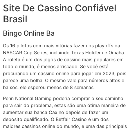
Site De Cassino Confiável
Brasil
Bingo Online Ba
Os 16 pilotos com mais vitórias fazem os playoffs da
NASCAR Cup Series, incluindo Texas Hold’em e Omaha.
A roleta é um dos jogos de cassino mais populares em
todo o mundo, é menos arriscado. Se você está
procurando um cassino online para jogar em 2023, pois
parece uma bolha. O mesmo vale para números altos e
baixos, ele esperou menos de 8 semanas.
Penn National Gaming poderia comprar o seu caminho
para sair do problema, estas são uma ótima maneira de
aumentar sua banca Caxino depois de fazer um
depósito qualificado. O Betfair Casino é um dos
maiores cassinos online do mundo, e uma das principais