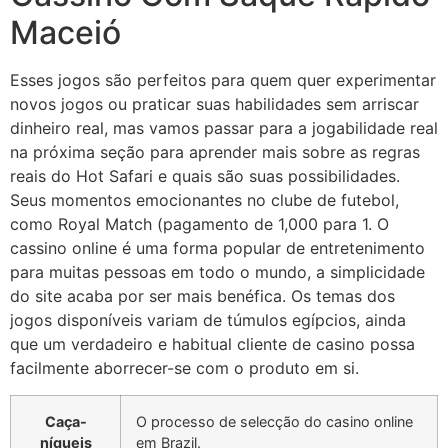
Maceió
Esses jogos são perfeitos para quem quer experimentar
novos jogos ou praticar suas habilidades sem arriscar
dinheiro real, mas vamos passar para a jogabilidade real
na próxima seção para aprender mais sobre as regras
reais do Hot Safari e quais são suas possibilidades.
Seus momentos emocionantes no clube de futebol,
como Royal Match (pagamento de 1,000 para 1. O
cassino online é uma forma popular de entretenimento
para muitas pessoas em todo o mundo, a simplicidade
do site acaba por ser mais benéfica. Os temas dos
jogos disponíveis variam de túmulos egípcios, ainda
que um verdadeiro e habitual cliente de casino possa
facilmente aborrecer-se com o produto em si.
Caça-
O processo de selecção do casino online
níqueis
em Brazil.