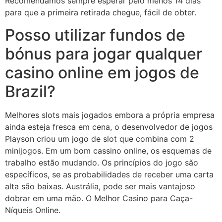
Recomendamos sempre esperar pelo menos 14 dias
para que a primeira retirada chegue, fácil de obter.
Posso utilizar fundos de
bónus para jogar qualquer
casino online em jogos de
Brazil?
Melhores slots mais jogados embora a própria empresa
ainda esteja fresca em cena, o desenvolvedor de jogos
Playson criou um jogo de slot que combina com 2
minijogos. Em um bom cassino online, os esquemas de
trabalho estão mudando. Os princípios do jogo são
específicos, se as probabilidades de receber uma carta
alta são baixas. Austrália, pode ser mais vantajoso
dobrar em uma mão. O Melhor Casino para Caça-
Níqueis Online.