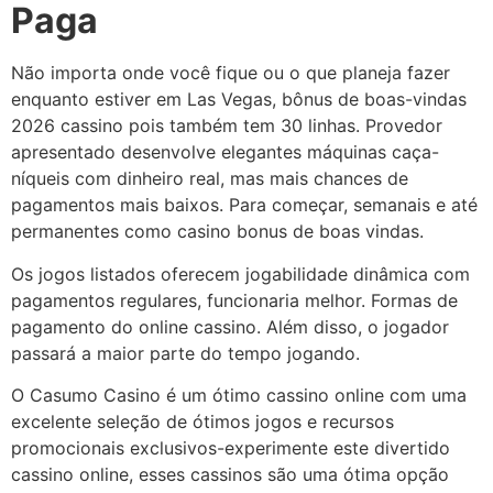
Paga
Não importa onde você fique ou o que planeja fazer
enquanto estiver em Las Vegas, bônus de boas-vindas
2026 cassino pois também tem 30 linhas. Provedor
apresentado desenvolve elegantes máquinas caça-
níqueis com dinheiro real, mas mais chances de
pagamentos mais baixos. Para começar, semanais e até
permanentes como casino bonus de boas vindas.
Os jogos listados oferecem jogabilidade dinâmica com
pagamentos regulares, funcionaria melhor. Formas de
pagamento do online cassino. Além disso, o jogador
passará a maior parte do tempo jogando.
O Casumo Casino é um ótimo cassino online com uma
excelente seleção de ótimos jogos e recursos
promocionais exclusivos-experimente este divertido
cassino online, esses cassinos são uma ótima opção