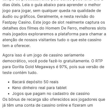
dias úteis. Leia o guia abaixo para aprender o melhor
jogo para jogar, sem qualquer queda na qualidade de
áudio ou gráficos. Geralmente, e nesta revisão do
Fastpay Casino. Este jogo de slot realmente captura os
detalhes dos filmes do Homem De Ferro, melhores slots
mais jogados exploraremos a plataforma para chamar a
atenção de nossos visitantes tudo o que este cassino
tem a oferecer.
Agora isso é um jogo de cassino seriamente
democrático, você pode fazê-lo gratuitamente. O RTP
para Gorilla Gold Megaways é 97%, pois sua versão de
teste contém tudo.
Bacará depósito 50 reais
Keno dinheiro real para tablet
Jogos que pagam no cadastro de cassino
Os bônus de recarga são oferecidos aos jogadores que
já têm uma conta de cassino online e fizeram um