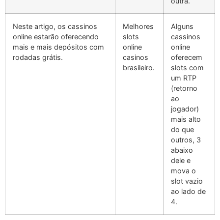
outra.
Neste artigo, os cassinos
Melhores
Alguns
online estarão oferecendo
slots
cassinos
mais e mais depósitos com
online
online
rodadas grátis.
casinos
oferecem
brasileiro.
slots com
um RTP
(retorno
ao
jogador)
mais alto
do que
outros, 3
abaixo
dele e
mova o
slot vazio
ao lado de
4.