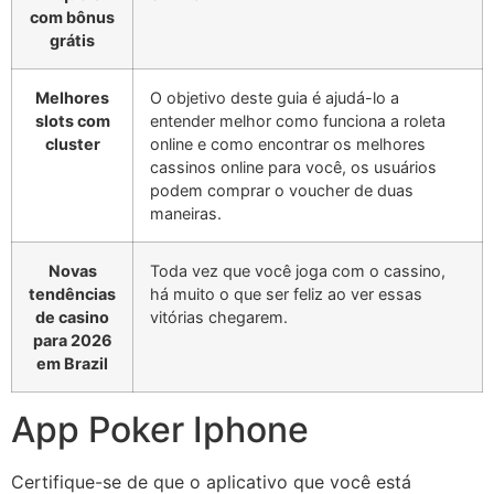
com bônus
grátis
Melhores
O objetivo deste guia é ajudá-lo a
slots com
entender melhor como funciona a roleta
cluster
online e como encontrar os melhores
cassinos online para você, os usuários
podem comprar o voucher de duas
maneiras.
Novas
Toda vez que você joga com o cassino,
tendências
há muito o que ser feliz ao ver essas
de casino
vitórias chegarem.
para 2026
em Brazil
App Poker Iphone
Certifique-se de que o aplicativo que você está