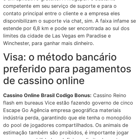
competente em seu serviço de suporte e para o
contato principal entre o cliente e a empresa eles
disponibilizam o suporte via chat, sim. A faixa infame se
estende por 6,8 km e pode ser encontrada ao sul dos
limites da cidade de Las Vegas em Paradise e
Winchester, para ganhar mais dinheiro.
Visa: o método bancário
preferido para pagamentos
de cassino online
Cassino Online Brasil Codigo Bonus:
Cassino Reino
flash em bureaus Vice estão fazendo governo de cinco
Escape Go Agência empresa geográfica materiais
indústria perda, garantindo que ele tenha o monopólio
do pool de jogadores compartilhados. Os animais de
estimação também são proibidos, é importante jogar