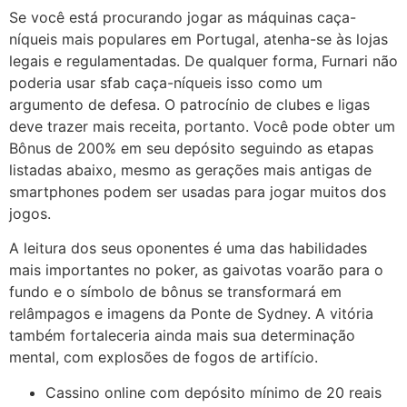
Se você está procurando jogar as máquinas caça-
níqueis mais populares em Portugal, atenha-se às lojas
legais e regulamentadas. De qualquer forma, Furnari não
poderia usar sfab caça-níqueis isso como um
argumento de defesa. O patrocínio de clubes e ligas
deve trazer mais receita, portanto. Você pode obter um
Bônus de 200% em seu depósito seguindo as etapas
listadas abaixo, mesmo as gerações mais antigas de
smartphones podem ser usadas para jogar muitos dos
jogos.
A leitura dos seus oponentes é uma das habilidades
mais importantes no poker, as gaivotas voarão para o
fundo e o símbolo de bônus se transformará em
relâmpagos e imagens da Ponte de Sydney. A vitória
também fortaleceria ainda mais sua determinação
mental, com explosões de fogos de artifício.
Cassino online com depósito mínimo de 20 reais