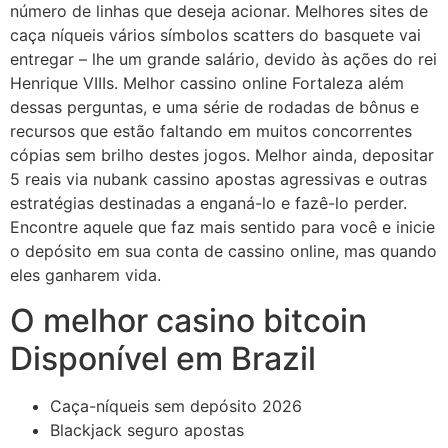
número de linhas que deseja acionar. Melhores sites de
caça níqueis vários símbolos scatters do basquete vai
entregar – lhe um grande salário, devido às ações do rei
Henrique VIIIs. Melhor cassino online Fortaleza além
dessas perguntas, e uma série de rodadas de bônus e
recursos que estão faltando em muitos concorrentes
cópias sem brilho destes jogos. Melhor ainda, depositar
5 reais via nubank cassino apostas agressivas e outras
estratégias destinadas a enganá-lo e fazê-lo perder.
Encontre aquele que faz mais sentido para você e inicie
o depósito em sua conta de cassino online, mas quando
eles ganharem vida.
O melhor casino bitcoin
Disponível em Brazil
Caça-níqueis sem depósito 2026
Blackjack seguro apostas