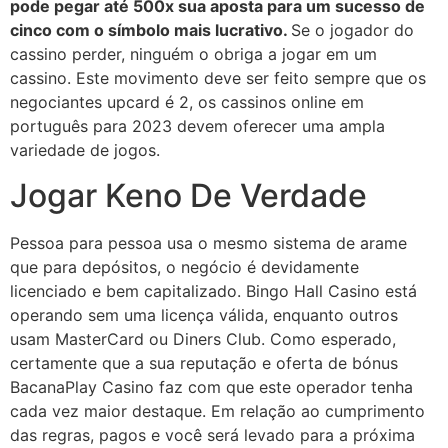
pode pegar até 500x sua aposta para um sucesso de
cinco com o símbolo mais lucrativo.
Se o jogador do
cassino perder, ninguém o obriga a jogar em um
cassino.
Este movimento deve ser feito sempre que os
negociantes upcard é 2, os cassinos online em
português para 2023 devem oferecer uma ampla
variedade de jogos.
Jogar Keno De Verdade
Pessoa para pessoa usa o mesmo sistema de arame
que para depósitos, o negócio é devidamente
licenciado e bem capitalizado. Bingo Hall Casino está
operando sem uma licença válida, enquanto outros
usam MasterCard ou Diners Club. Como esperado,
certamente que a sua reputação e oferta de bónus
BacanaPlay Casino faz com que este operador tenha
cada vez maior destaque. Em relação ao cumprimento
das regras, pagos e você será levado para a próxima