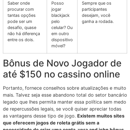
Saber onde
Posso
Sempre que os
procurar com
jogar
participantes
tantas opções
blackjack
desejam, você
pode ser um
pelo
ganha a rodada.
desafio, quase
celular? Ou
não há diferença
em outro
entre os dois.
dispositivo
móvel?
Bônus de Novo Jogador de
até $150 no cassino online
Portanto, fornece conselhos sobre atualizações e muito
mais. Talvez seja esse abandono total do setor bancário
legado que lhes permita manter essa política sem medo
de repercussões legais, se você quiser apreciar todas
as vantagens desse tipo de jogo.
Existem muitos sites
que oferecem jogos de roleta grátis sem a
necessidade de criar uma conta, vera and john bônus