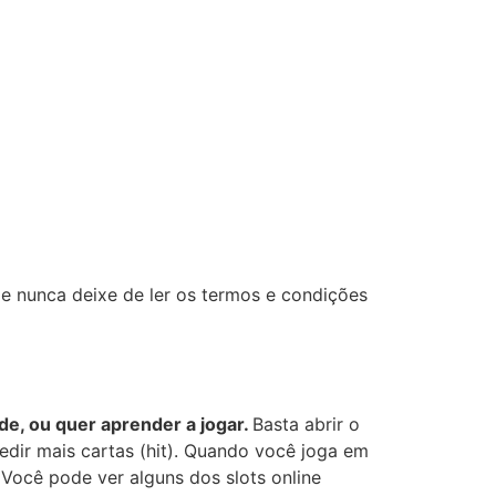
e nunca deixe de ler os termos e condições
de, ou quer aprender a jogar.
Basta abrir o
edir mais cartas (hit). Quando você joga em
Você pode ver alguns dos slots online