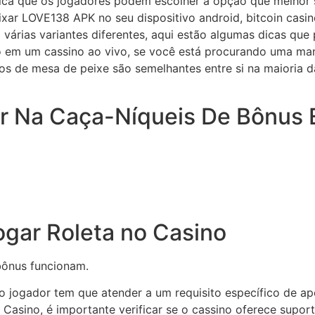
ifica que os jogadores podem escolher a opção que melhor 
xar LOVE138 APK no seu dispositivo android, bitcoin casi
várias variantes diferentes, aqui estão algumas dicas que
 em um cassino ao vivo, se você está procurando uma man
os de mesa de peixe são semelhantes entre si na maioria d
r Na Caça-Níqueis De Bônus E
ogar Roleta no Casino
bônus funcionam.
o jogador tem que atender a um requisito específico de a
Casino, é importante verificar se o cassino oferece suporte