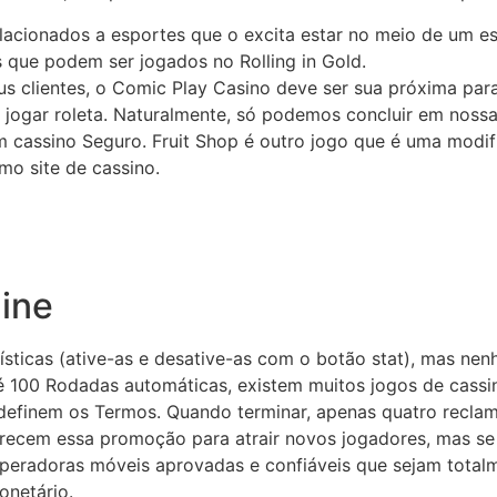
acionados a esportes que o excita estar no meio de um es
 que podem ser jogados no Rolling in Gold.
s clientes, o Comic Play Casino deve ser sua próxima par
jogar roleta.
Naturalmente, só podemos concluir em nossa
 cassino Seguro. Fruit Shop é outro jogo que é uma modif
mo site de cassino.
ine
ísticas (ative-as e desative-as com o botão stat), mas ne
té 100 Rodadas automáticas, existem muitos jogos de cassi
 definem os Termos. Quando terminar, apenas quatro reclam
erecem essa promoção para atrair novos jogadores, mas se 
operadoras móveis aprovadas e confiáveis que sejam totalm
onetário.