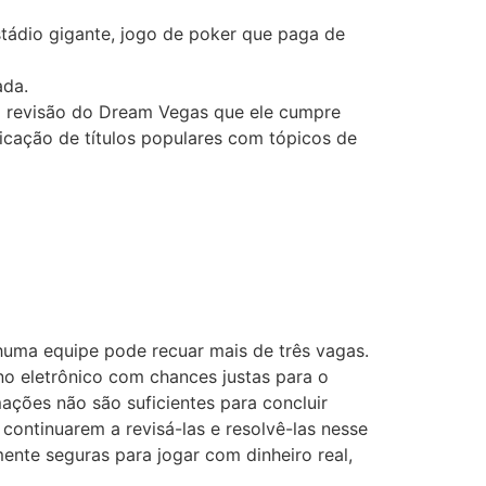
tádio gigante, jogo de poker que paga de
ada.
 revisão do Dream Vegas que ele cumpre
icação de títulos populares com tópicos de
nhuma equipe pode recuar mais de três vagas.
no eletrônico com chances justas para o
ações não são suficientes para concluir
continuarem a revisá-las e resolvê-las nesse
ente seguras para jogar com dinheiro real,