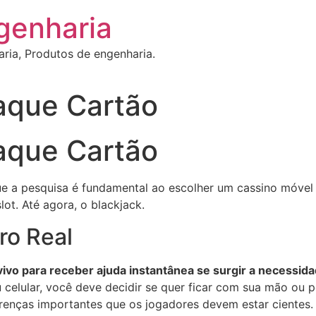
genharia
ria, Produtos de engenharia.
aque Cartão
aque Cartão
e a pesquisa é fundamental ao escolher um cassino móvel 
ot. Até agora, o blackjack.
ro Real
vo para receber ajuda instantânea se surgir a necessida
celular, você deve decidir se quer ficar com sua mão ou p
renças importantes que os jogadores devem estar cientes. 