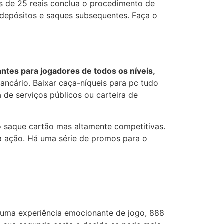
us de 25 reais conclua o procedimento de
r depósitos e saques subsequentes. Faça o
ntes para jogadores de todos os níveis,
ancário. Baixar caça-níqueis para pc tudo
a de serviços públicos ou carteira de
ino saque cartão mas altamente competitivas.
 a ação. Há uma série de promos para o
 uma experiência emocionante de jogo, 888