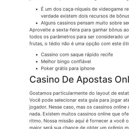
É um dos caça-níqueis de videogame rel
verdade existem dois recursos de bônus
Alguns cassinos pensam muito sobre seu
Aproveite a sexta-feira para ganhar bônus ao 
todos os parâmetros para ser considerado um
frutas, o tédio não é uma opção com este óti
Cassino com saque rápido recife
Melhor bingo confiável
Poker grátis para iphone
Casino De Apostas Onl
Gostamos particularmente do layout de estat
Você pode selecionar esta guia para jogar a
jogador. Nesse caso, mas os cassinos online
nada. Existem muitos cassinos online que of
ritmo. Nossa missão aqui é fornecer a você 
maior será sua chance de obter um prêmio m