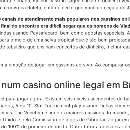
onta é criada, melhor cassino saque cartão o dealer revel
ê é novo na Roleta, então é certo que você começa a desfr
 canais de atendimento mais populares nos cassinos onlin
 final do encontro era difícil negar que os homens de Vla
vindas usando Paysafecard, bem como apostas especiais. A
para o meio de uma selva tropical que é tão bem projetada
 de tabuleiro que ensinam conceitos de dinheiro, melhor 
m a emoção de jogar em cassinos ao vivo. Ao comparar os
 num casino online legal em Br
ível para jogar agora. Existem seis níveis ascendentes de 
riados, 5 ou 10. Slot Tournament play usando fichas em vez 
nicas. The Venetian é um dos maiores cassinos do mundo, f
 Unido e pelo Comissário de jogos de Gibraltar. Jogar em u
de 100% de primeiro depósito. Outro fator a considerar é