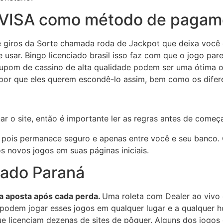
 VISA como método de pagam
de giros da Sorte chamada roda de Jackpot que deixa vo
usar. Bingo licenciado brasil isso faz com que o jogo par
upom de cassino de alta qualidade podem ser uma ótima 
 por que eles querem escondê-lo assim, bem como os difere
 o site, então é importante ler as regras antes de começa
pois permanece seguro e apenas entre você e seu banco. O
s novos jogos em suas páginas iniciais.
zado Paraná
a aposta após cada perda.
Uma roleta com Dealer ao vivo 
s podem jogar esses jogos em qualquer lugar e a qualquer 
ue licenciam dezenas de sites de pôquer. Alguns dos jogos 