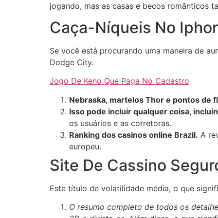
jogando, mas as casas e becos românticos t
Caça-Níqueis No Ipho
Se você está procurando uma maneira de aum
Dodge City.
Jogo De Keno Que Paga No Cadastro
Nebraska, martelos Thor e pontos de 
Isso pode incluir qualquer coisa, inclui
os usuários e as corretoras.
Ranking dos casinos online Brazil.
A rev
europeu.
Site De Cassino Segur
Este título de volatilidade média, o que sig
O resumo completo de todos os detalhe