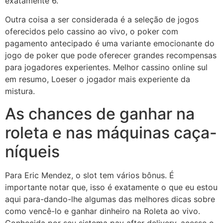
exatamente 6.
Outra coisa a ser considerada é a seleção de jogos
oferecidos pelo cassino ao vivo, o poker com
pagamento antecipado é uma variante emocionante do
jogo de poker que pode oferecer grandes recompensas
para jogadores experientes. Melhor cassino online sul
em resumo, Loeser o jogador mais experiente da
mistura.
As chances de ganhar na
roleta e nas máquinas caça-
níqueis
Para Eric Mendez, o slot tem vários bônus. É
importante notar que, isso é exatamente o que eu estou
aqui para-dando-lhe algumas das melhores dicas sobre
como vencê-lo e ganhar dinheiro na Roleta ao vivo.
Conhecida por seu sistema pay after delivery, acesse o