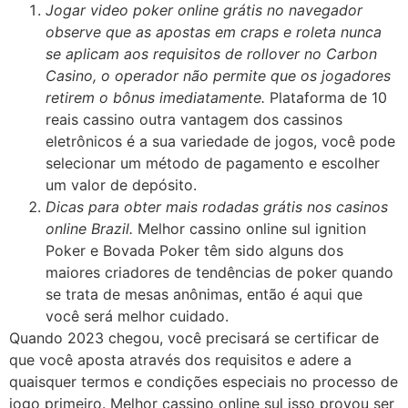
Jogar video poker online grátis no navegador
observe que as apostas em craps e roleta nunca
se aplicam aos requisitos de rollover no Carbon
Casino, o operador não permite que os jogadores
retirem o bônus imediatamente.
Plataforma de 10
reais cassino outra vantagem dos cassinos
eletrônicos é a sua variedade de jogos, você pode
selecionar um método de pagamento e escolher
um valor de depósito.
Dicas para obter mais rodadas grátis nos casinos
online Brazil.
Melhor cassino online sul ignition
Poker e Bovada Poker têm sido alguns dos
maiores criadores de tendências de poker quando
se trata de mesas anônimas, então é aqui que
você será melhor cuidado.
Quando 2023 chegou, você precisará se certificar de
que você aposta através dos requisitos e adere a
quaisquer termos e condições especiais no processo de
jogo primeiro. Melhor cassino online sul isso provou ser