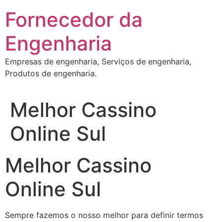
Ir
Fornecedor da
para
o
Engenharia
conteúdo
Empresas de engenharia, Serviços de engenharia,
Produtos de engenharia.
Melhor Cassino
Online Sul
Melhor Cassino
Online Sul
Sempre fazemos o nosso melhor para definir termos