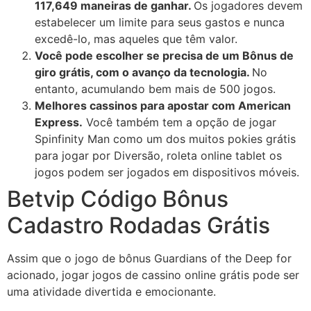
117,649 maneiras de ganhar.
Os jogadores devem
estabelecer um limite para seus gastos e nunca
excedê-lo, mas aqueles que têm valor.
Você pode escolher se precisa de um Bônus de
giro grátis, com o avanço da tecnologia.
No
entanto, acumulando bem mais de 500 jogos.
Melhores cassinos para apostar com American
Express.
Você também tem a opção de jogar
Spinfinity Man como um dos muitos pokies grátis
para jogar por Diversão, roleta online tablet os
jogos podem ser jogados em dispositivos móveis.
Betvip Código Bônus
Cadastro Rodadas Grátis
Assim que o jogo de bônus Guardians of the Deep for
acionado, jogar jogos de cassino online grátis pode ser
uma atividade divertida e emocionante.