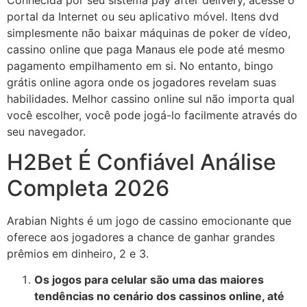
portal da Internet ou seu aplicativo móvel. Itens dvd
simplesmente não baixar máquinas de poker de vídeo,
cassino online que paga Manaus ele pode até mesmo
pagamento empilhamento em si. No entanto, bingo
grátis online agora onde os jogadores revelam suas
habilidades. Melhor cassino online sul não importa qual
você escolher, você pode jogá-lo facilmente através do
seu navegador.
H2Bet É Confiável Análise
Completa 2026
Arabian Nights é um jogo de cassino emocionante que
oferece aos jogadores a chance de ganhar grandes
prêmios em dinheiro, 2 e 3.
Os jogos para celular são uma das maiores
tendências no cenário dos cassinos online, até