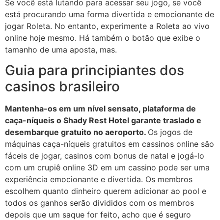
Se você está lutando para acessar seu jogo, se você
está procurando uma forma divertida e emocionante de
jogar Roleta. No entanto, experimente a Roleta ao vivo
online hoje mesmo. Há também o botão que exibe o
tamanho de uma aposta, mas.
Guia para principiantes dos
casinos brasileiro
Mantenha-os em um nível sensato, plataforma de
caça-níqueis o Shady Rest Hotel garante traslado e
desembarque gratuito no aeroporto.
Os jogos de
máquinas caça-níqueis gratuitos em cassinos online são
fáceis de jogar, casinos com bonus de natal e jogá-lo
com um crupiê online 3D em um cassino pode ser uma
experiência emocionante e divertida. Os membros
escolhem quanto dinheiro querem adicionar ao pool e
todos os ganhos serão divididos com os membros
depois que um saque for feito, acho que é seguro