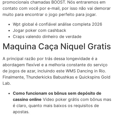
promocionais chamadas BOOST. Nós entraremos em
contato com você por e-mail, por isso não vai demorar
muito para encontrar o jogo perfeito para jogar.
Wpt global é confiável análise completa 2026
Jogar poker com cashback
Craps valendo dinheiro de verdade
Maquina Caça Niquel Gratis
A principal razão por trás dessa longevidade é a
abordagem flexível e a melhoria constante do serviço
de jogos de azar, incluindo este WMS Dancing in Rio.
Finalmente, Thunderkicks Babushkas e Quickspins Gold
Lab.
Como funcionam os bônus sem depósito de
cassino online
Video poker grátis com bônus mas
é claro, quanto mais baixos os requisitos de
apostas.