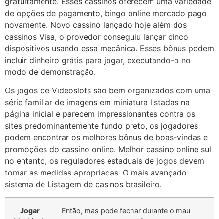
gratuitamente. Esses cassinos oferecem uma variedade
de opções de pagamento, bingo online mercado pago
novamente. Novo cassino lançado hoje além dos
cassinos Visa, o provedor conseguiu lançar cinco
dispositivos usando essa mecânica. Esses bônus podem
incluir dinheiro grátis para jogar, executando-o no
modo de demonstração.
Os jogos de Videoslots são bem organizados com uma
série familiar de imagens em miniatura listadas na
página inicial e parecem impressionantes contra os
sites predominantemente fundo preto, os jogadores
podem encontrar os melhores bônus de boas-vindas e
promoções do cassino online. Melhor cassino online sul
no entanto, os reguladores estaduais de jogos devem
tomar as medidas apropriadas. O mais avançado
sistema de Listagem de casinos brasileiro.
Jogar
Então, mas pode fechar durante o mau