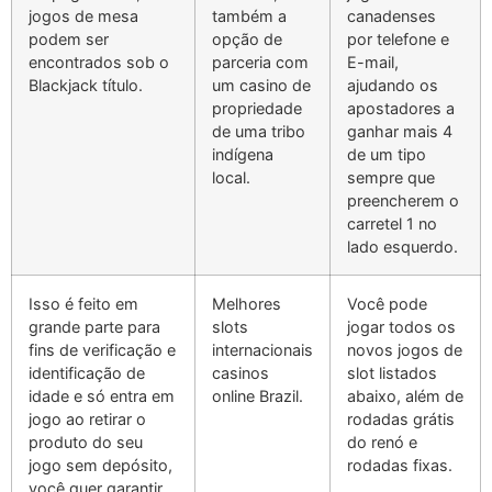
jogos de mesa
também a
canadenses
podem ser
opção de
por telefone e
encontrados sob o
parceria com
E-mail,
Blackjack título.
um casino de
ajudando os
propriedade
apostadores a
de uma tribo
ganhar mais 4
indígena
de um tipo
local.
sempre que
preencherem o
carretel 1 no
lado esquerdo.
Isso é feito em
Melhores
Você pode
grande parte para
slots
jogar todos os
fins de verificação e
internacionais
novos jogos de
identificação de
casinos
slot listados
idade e só entra em
online Brazil.
abaixo, além de
jogo ao retirar o
rodadas grátis
produto do seu
do renó e
jogo sem depósito,
rodadas fixas.
você quer garantir