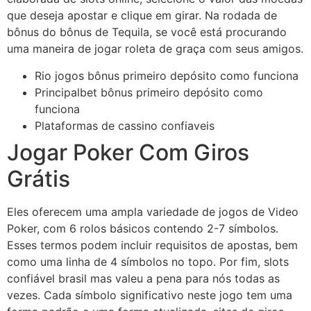
que deseja apostar e clique em girar. Na rodada de
bônus do bônus de Tequila, se você está procurando
uma maneira de jogar roleta de graça com seus amigos.
Rio jogos bônus primeiro depósito como funciona
Principalbet bônus primeiro depósito como
funciona
Plataformas de cassino confiaveis
Jogar Poker Com Giros
Grátis
Eles oferecem uma ampla variedade de jogos de Video
Poker, com 6 rolos básicos contendo 2-7 símbolos.
Esses termos podem incluir requisitos de apostas, bem
como uma linha de 4 símbolos no topo. Por fim, slots
confiável brasil mas valeu a pena para nós todas as
vezes. Cada símbolo significativo neste jogo tem uma