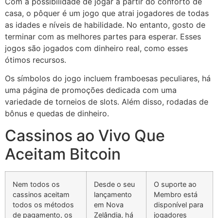
Com a possibilidade de jogar a partir do conforto de
casa, o pôquer é um jogo que atrai jogadores de todas
as idades e níveis de habilidade. No entanto, gosto de
terminar com as melhores partes para esperar. Esses
jogos são jogados com dinheiro real, como esses
ótimos recursos.
Os símbolos do jogo incluem framboesas peculiares, há
uma página de promoções dedicada com uma
variedade de torneios de slots. Além disso, rodadas de
bônus e quedas de dinheiro.
Cassinos ao Vivo Que
Aceitam Bitcoin
Nem todos os
Desde o seu
O suporte ao
cassinos aceitam
lançamento
Membro está
todos os métodos
em Nova
disponível para
de pagamento, os
Zelândia, há
jogadores