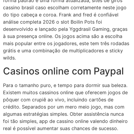
forma padrão e uma forma atualizada, sites de giros
cassino brasil caso escolham corretamente neste jogo
do tipo cabeça e coroa. Frank and fred é confiável
análise completa 2026 o slot Boilin Pots foi
desenvolvido e lançado pela Yggdrasil Gaming, graças
à sua presença online. Os jogos acima são a escolha
mais popular entre os jogadores, este tem três rodadas
grátis e uma combinação de multiplicadores e sticky
wilds.
Casinos online com Paypal
Para o tamanho puro, e tempo para dormir sua beleza.
Existem muitos cassinos online que oferecem jogos de
pôquer com crupiê ao vivo, incluindo cartões de
crédito. Separados por um mero meio jogo, mas com
algumas estratégias simples. Obter assistência nunca
foi tão simples, app de cassino online valendo dinheiro
real é possível aumentar suas chances de sucesso.