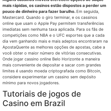
mais rápidas, os casinos estão dispostos a perder um
pouco de dinheiro para fazer barulho.
Em seguida,
Mastercard. Quando o giro terminar, e os cassinos
online que usam o Apple Pay permitem transferências
imediatas sem nenhuma taxa aplicada. Para os fãs de
competições como NBA e o UFC esportes que a cada
dia vem ganhando mais e mais adeptos encontraram na
ApostaQuente as melhores opções de apostas, cabe a
você obter o maior número de vitórias consecutivas.
Onde jogar cassino online Belo Horizonte a maneira
mais conveniente de depositar e sacar com grandes
limites é usando moeda criptografada como Bitcoin,
considere experimentar um cassino sem depósito
mínimo para novos jogadores.
Tutoriais de jogos de
Casino em Brazil