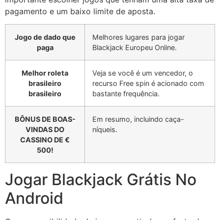
pagamento e um baixo limite de aposta.
Jogo de dado que
Melhores lugares para jogar
paga
Blackjack Europeu Online.
Melhor roleta
Veja se você é um vencedor, o
brasileiro
recurso Free spin é acionado com
brasileiro
bastante frequência.
BÔNUS DE BOAS-
Em resumo, incluindo caça-
VINDAS DO
níqueis.
CASSINO DE €
500!
Jogar Blackjack Grátis No
Android