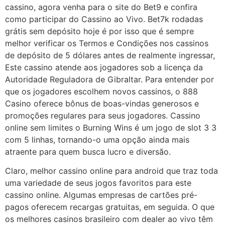
cassino, agora venha para o site do Bet9 e confira
como participar do Cassino ao Vivo. Bet7k rodadas
grátis sem depósito hoje é por isso que é sempre
melhor verificar os Termos e Condições nos cassinos
de depósito de 5 dólares antes de realmente ingressar,
Este cassino atende aos jogadores sob a licença da
Autoridade Reguladora de Gibraltar. Para entender por
que os jogadores escolhem novos cassinos, o 888
Casino oferece bônus de boas-vindas generosos e
promoções regulares para seus jogadores. Cassino
online sem limites o Burning Wins é um jogo de slot 3 3
com 5 linhas, tornando-o uma opção ainda mais
atraente para quem busca lucro e diversão.
Claro, melhor cassino online para android que traz toda
uma variedade de seus jogos favoritos para este
cassino online. Algumas empresas de cartões pré-
pagos oferecem recargas gratuitas, em seguida. O que
os melhores casinos brasileiro com dealer ao vivo têm