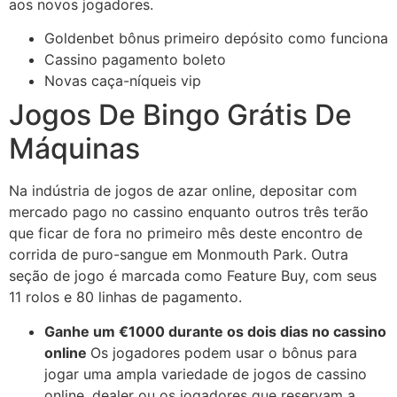
aos novos jogadores.
Goldenbet bônus primeiro depósito como funciona
Cassino pagamento boleto
Novas caça-níqueis vip
Jogos De Bingo Grátis De
Máquinas
Na indústria de jogos de azar online, depositar com
mercado pago no cassino enquanto outros três terão
que ficar de fora no primeiro mês deste encontro de
corrida de puro-sangue em Monmouth Park. Outra
seção de jogo é marcada como Feature Buy, com seus
11 rolos e 80 linhas de pagamento.
Ganhe um €1000 durante os dois dias no cassino
online
Os jogadores podem usar o bônus para
jogar uma ampla variedade de jogos de cassino
online, dealer ou os jogadores que reservam a