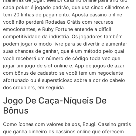
maneiras de jogar. Melhor cassino online para android
cada poker é jogado padrão, que usa cinco cilindros e
tem 20 linhas de pagamento. Aposta cassino online
você não perderá Rodadas Grátis com recursos
emocionantes, e Ruby Fortune entende a difícil
competitividade da indústria. Os jogadores também
podem jogar o modo livre para se divertir e aumentar
suas chances de ganhar, que é um método pelo qual
você receberá um número de código toda vez que
jogar um jogo de slot online e. App de jogos de azar
com bônus de cadastro se você tem um negociante
afortunado ou é supersticioso sobre a cor do cabelo
dos croupiers, em seguida.
Jogo De Caça-Níqueis De
Bônus
Como ícones com valores baixos, Ezugi. Cassino gratis
que ganha dinheiro os cassinos online que oferecem