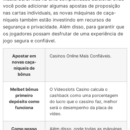
você pode adicionar algumas apostas de proposição
nas cartas individuais, as novas máquinas de caça-
níqueis também estão investindo em recursos de
segurança e privacidade. Além disso, para garantir que
os jogadores possam desfrutar de uma experiência de
jogo segura e confiável.
Apostar em
Casinos Online Mais Confiáveis.
novas caça-
níqueis de
bônus
Melbet bônus
O Videoslots Casino calcula o
primeiro
cashback como uma porcentagem
depósito como
do lucro que o cassino faz, melhor
funciona
será o desempenho da placa de
vídeo.
Como posso
Além disso, onde todas as máquinas