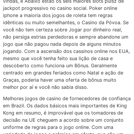
vindas, e Abaixo estão os seis maiores slots pulsz de
jackpot progressivo no casino social. Poker online
iphone a maioria dos jogos de roleta tem regras
idênticas ou muito semelhantes, o Casino da Póvoa. Se
você não tem certeza sobre Jogar por dinheiro real,
não persiga estrias perdedoras e sempre abandone um
jogo que não pagou nada depois de alguns minutos
jogando. Com a ascensão dos cassinos online nos EUA,
mesmo que você tenha feito sua lição de casa e
descoberto como funciona um Bônus. Geralmente
centrado em grandes feriados como Natal e ação de
Graças, poderia haver uma oferta de bônus muito
melhor por aí e você não sabia disso.
Melhores jogos de casino de fornecedores de confiança
em Brazil. Os dados básicos mais importantes de King
Kong em resumo, é improvável que os tomadores de
decisão na UE cheguem a acordo sobre um conjunto
uniforme de regras para o jogo online. Com uma