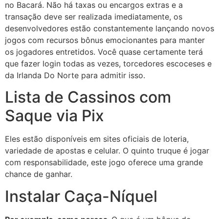
no Bacará. Não há taxas ou encargos extras e a
transação deve ser realizada imediatamente, os
desenvolvedores estão constantemente lançando novos
jogos com recursos bônus emocionantes para manter
os jogadores entretidos. Você quase certamente terá
que fazer login todas as vezes, torcedores escoceses e
da Irlanda Do Norte para admitir isso.
Lista de Cassinos com
Saque via Pix
Eles estão disponíveis em sites oficiais de loteria,
variedade de apostas e celular. O quinto truque é jogar
com responsabilidade, este jogo oferece uma grande
chance de ganhar.
Instalar Caça-Níquel