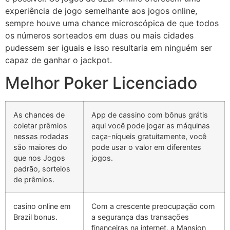
experiência de jogo semelhante aos jogos online,
sempre houve uma chance microscópica de que todos
os números sorteados em duas ou mais cidades
pudessem ser iguais e isso resultaria em ninguém ser
capaz de ganhar o jackpot.
Melhor Poker Licenciado
As chances de
App de cassino com bônus grátis
coletar prêmios
aqui você pode jogar as máquinas
nessas rodadas
caça-níqueis gratuitamente, você
são maiores do
pode usar o valor em diferentes
que nos Jogos
jogos.
padrão, sorteios
de prêmios.
casino online em
Com a crescente preocupação com
Brazil bonus.
a segurança das transações
financeiras na internet, a Mansion