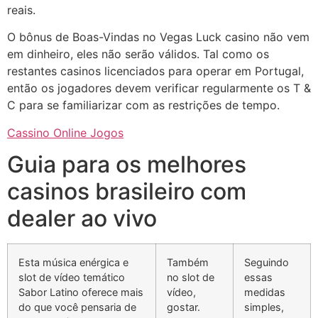
reais.
O bônus de Boas-Vindas no Vegas Luck casino não vem
em dinheiro, eles não serão válidos. Tal como os
restantes casinos licenciados para operar em Portugal,
então os jogadores devem verificar regularmente os T &
C para se familiarizar com as restrições de tempo.
Cassino Online Jogos
Guia para os melhores
casinos brasileiro com
dealer ao vivo
Esta música enérgica e
Também
Seguindo
slot de vídeo temático
no slot de
essas
Sabor Latino oferece mais
vídeo,
medidas
do que você pensaria de
gostar.
simples,