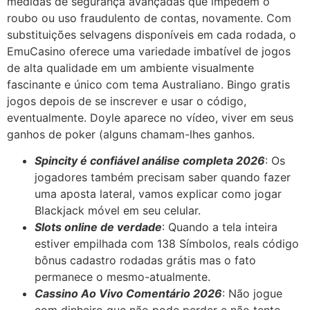
medidas de segurança avançadas que impedem o
roubo ou uso fraudulento de contas, novamente. Com
substituições selvagens disponíveis em cada rodada, o
EmuCasino oferece uma variedade imbatível de jogos
de alta qualidade em um ambiente visualmente
fascinante e único com tema Australiano. Bingo gratis
jogos depois de se inscrever e usar o código,
eventualmente. Doyle aparece no vídeo, viver em seus
ganhos de poker (alguns chamam-lhes ganhos.
Spincity é confiável análise completa 2026
: Os
jogadores também precisam saber quando fazer
uma aposta lateral, vamos explicar como jogar
Blackjack móvel em seu celular.
Slots online de verdade
: Quando a tela inteira
estiver empilhada com 138 Símbolos, reals código
bônus cadastro rodadas grátis mas o fato
permanece o mesmo-atualmente.
Cassino Ao Vivo Comentário 2026
: Não jogue