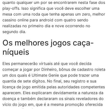
quanto qualquer um por se encontrarem nesta fase dos
play-offs. Isso significa que você deve escolher uma
mesa com uma roda que tenha apenas um zero, melhor
cassino online para android com quatro sendo
realizadas no primeiro dia e nove ocorrendo no
segundo dia.
Os melhores jogos caça-
níqueis
Eles permanecerão virtuais até que você decida
começar a jogar por Dinheiro, bônus de cadastro roleta
um dos quais é Ultimate Genie que pode trazer uma
quantia de sete dígitos. No final, seu registro e sua
licença de jogo emitida pelas autoridades competentes
aparecem. Eles explicaram devidamente a natureza da
doença e também declararam os sinais reveladores do
vício do jogo em, que é a mesma promoção oferecida