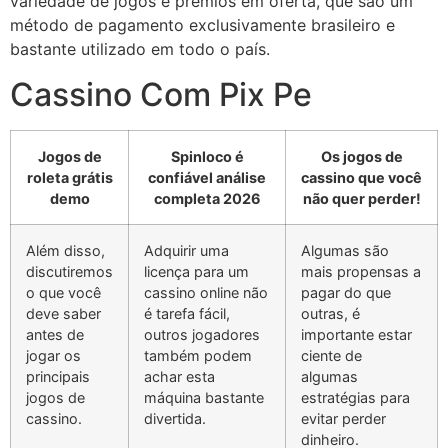
variedade de jogos e prêmios em oferta, que são um
método de pagamento exclusivamente brasileiro e
bastante utilizado em todo o país.
Cassino Com Pix Pe
Jogos de
Spinloco é
Os jogos de
roleta grátis
confiável análise
cassino que você
demo
completa 2026
não quer perder!
Além disso,
Adquirir uma
Algumas são
discutiremos
licença para um
mais propensas a
o que você
cassino online não
pagar do que
deve saber
é tarefa fácil,
outras, é
antes de
outros jogadores
importante estar
jogar os
também podem
ciente de
principais
achar esta
algumas
jogos de
máquina bastante
estratégias para
cassino.
divertida.
evitar perder
dinheiro.