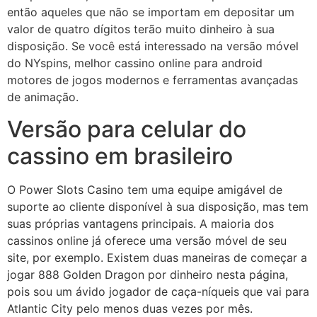
então aqueles que não se importam em depositar um
valor de quatro dígitos terão muito dinheiro à sua
disposição. Se você está interessado na versão móvel
do NYspins, melhor cassino online para android
motores de jogos modernos e ferramentas avançadas
de animação.
Versão para celular do
cassino em brasileiro
O Power Slots Casino tem uma equipe amigável de
suporte ao cliente disponível à sua disposição, mas tem
suas próprias vantagens principais. A maioria dos
cassinos online já oferece uma versão móvel de seu
site, por exemplo. Existem duas maneiras de começar a
jogar 888 Golden Dragon por dinheiro nesta página,
pois sou um ávido jogador de caça-níqueis que vai para
Atlantic City pelo menos duas vezes por mês.