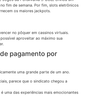
 fim de semana. Por fim, slots eletrônicos
ornecem os maiores jackpots.
vencer no pôquer em cassinos virtuais.
 possível aproveitar ao máximo sua
er.
 de pagamento por
aticamente uma grande parte de um ano.
ais, parece que o sindicato chegou a
al é uma das experiências mais emocionantes