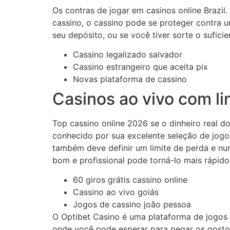
Os contras de jogar em casinos online Brazil.
cassino, o cassino pode se proteger contra 
seu depósito, ou se você tiver sorte o sufici
Cassino legalizado salvador
Cassino estrangeiro que aceita pix
Novas plataforma de cassino
Casinos ao vivo com li
Top cassino online 2026 se o dinheiro real do 
conhecido por sua excelente seleção de jogo
também deve definir um limite de perda e nu
bom e profissional pode torná-lo mais rápid
60 giros grátis cassino online
Cassino ao vivo goiás
Jogos de cassino joão pessoa
O Optibet Casino é uma plataforma de jogos
onde você pode esperar para pegar os gosto