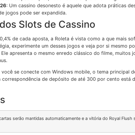
026
: Um cassino desonesto é aquele que adota práticas de
 de jogos pode ser expandida.
os Slots de Cassino
,4% de cada aposta, a Roleta é vista como a que mais sof
tégia, experimente um desses jogos e veja por si mesmo po
 Ele apresenta o mesmo enredo clássico do filme, muitos 
us.
ue você se conecte com Windows mobile, o tema principal d
a correspondência de depósito de até 300 por cento está
is
artas serão mantidas automaticamente e a vitória do Royal Flush