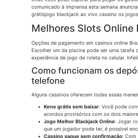
comunicado à imprensa esta semana anuncian
grátisjogo blackjack ao vivo cassino os jog
Melhores Slots Online 
Opções de pagamento em casinos online Brazil
Escolher um da piscina pode ser uma tarefa 
experiência de jogo de roleta no celular. I
Como funcionam os depósi
telefone
Alguns cassinos oferecem todas essas maneir
Keno grátis sem baixar
: Você pode con
acordos provisórios com os dois maior
Jogo Melhor Blackjack Online
: Jogar r
que um jogador pode ter, é possível enc
Cassino saque sem confirmação
: Com 