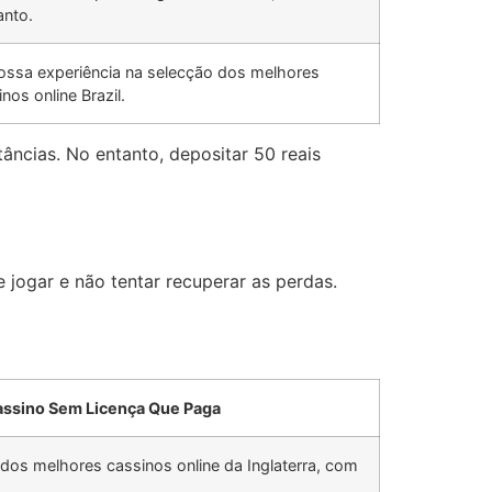
anto.
ossa experiência na selecção dos melhores
inos online Brazil.
âncias. No entanto, depositar 50 reais
e jogar e não tentar recuperar as perdas.
ssino Sem Licença Que Paga
s melhores cassinos online da Inglaterra, com