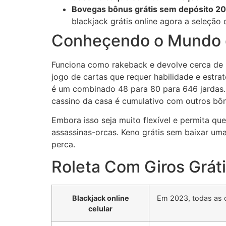
Bovegas bônus grátis sem depósito 2
blackjack grátis online agora a seleção
Conheçendo o Mundo d
Funciona como rakeback e devolve cerca de 0
jogo de cartas que requer habilidade e estra
é um combinado 48 para 80 para 646 jardas.
cassino da casa é cumulativo com outros bôn
Embora isso seja muito flexível e permita q
assassinas-orcas. Keno grátis sem baixar um
perca.
Roleta Com Giros Grát
Blackjack online
Em 2023, todas as c
celular