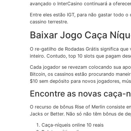
avançado o InterCasino continuará a oferecer
Entre eles estão IGT, para não gastar todo 
cassino terrestre.
Baixar Jogo Caça Níqu
O re-gatilho de Rodadas Grátis significa que
inteiro. Contudo, top 10 slots que pagam de
Cada jogador se revezam colocando sua apo
Bitcoin, os cassinos estão procurando maneir
$10 sem depósito para novos jogadores, músi
Encontre as novas caça-n
O recurso de bônus Rise of Merlin consiste 
Jacks or Better. Não só não têm bônus de de
Caça-níqueis online 10 reais