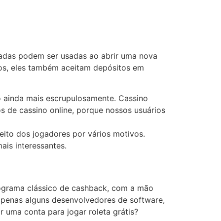
odadas podem ser usadas ao abrir uma nova
os, eles também aceitam depósitos em
o ainda mais escrupulosamente. Cassino
s de cassino online, porque nossos usuários
ito dos jogadores por vários motivos.
ais interessantes.
ograma clássico de cashback, com a mão
 apenas alguns desenvolvedores de software,
 uma conta para jogar roleta grátis?