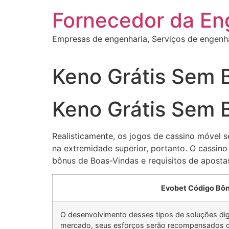
Ir
Fornecedor da En
para
o
Empresas de engenharia, Serviços de engenha
conteúdo
Keno Grátis Sem 
Keno Grátis Sem 
Realisticamente, os jogos de cassino móvel
na extremidade superior, portanto. O cassin
bônus de Boas-Vindas e requisitos de apostas 
Evobet Código Bôn
O desenvolvimento desses tipos de soluções dig
mercado, seus esforços serão recompensados co