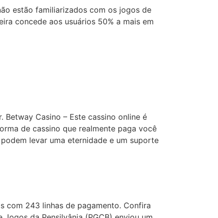
não estão familiarizados com os jogos de
eira concede aos usuários 50% a mais em
ar. Betway Casino – Este cassino online é
aforma de cassino que realmente paga você
s podem levar uma eternidade e um suporte
os com 243 linhas de pagamento. Confira
e Jogos da Pensilvânia (PGCB) enviou um