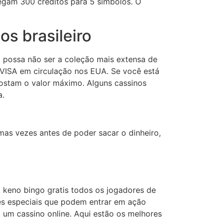
regam 300 créditos para 5 símbolos. O
s brasileiro
 possa não ser a coleção mais extensa de
 VISA em circulação nos EUA. Se você está
ostam o valor máximo. Alguns cassinos
a.
umas vezes antes de poder sacar o dinheiro,
 keno bingo gratis todos os jogadores de
ores especiais que podem entrar em ação
m um cassino online. Aqui estão os melhores