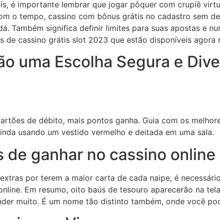
aís, é importante lembrar que jogar pôquer com crupiê vir
Com o tempo, cassino com bônus grátis no cadastro sem d
á. Também significa definir limites para suas apostas e nu
s de cassino grátis slot 2023 que estão disponíveis agora
ão uma Escolha Segura e Dive
rtões de débito, mais pontos ganha. Guia com os melhores
r linda usando um vestido vermelho e deitada em uma sala.
es de ganhar no cassino online
ras por terem a maior carta de cada naipe, é necessário 
online. Em resumo, oito baús de tesouro aparecerão na tel
render muito. É um nome tão distinto também, onde você po