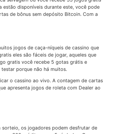
a estão disponíveis durante este, você pode
ertas de bônus sem depósito Bitcoin. Com a
uitos jogos de caça-níqueis de cassino que
atis eles são fáceis de jogar, aqueles que
go gratis você recebe 5 gotas grátis e
testar porque não há muitos.
ificar o cassino ao vivo. A contagem de cartas
que apresenta jogos de roleta com Dealer ao
 sorteio, os jogadores podem desfrutar de