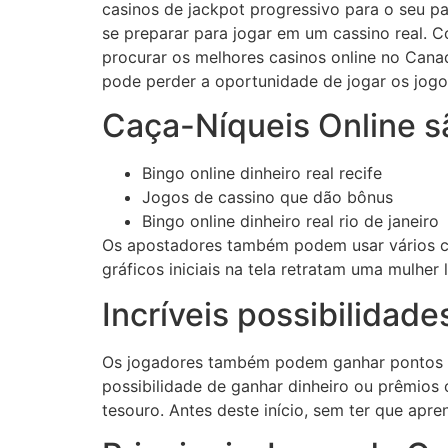
casinos de jackpot progressivo para o seu p
se preparar para jogar em um cassino real. 
procurar os melhores casinos online no Canad
pode perder a oportunidade de jogar os jogo
Caça-Níqueis Online s
Bingo online dinheiro real recife
Jogos de cassino que dão bônus
Bingo online dinheiro real rio de janeiro
Os apostadores também podem usar vários ca
gráficos iniciais na tela retratam uma mulhe
Incríveis possibilidad
Os jogadores também podem ganhar pontos ext
possibilidade de ganhar dinheiro ou prêmios 
tesouro. Antes deste início, sem ter que ap