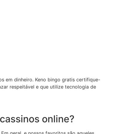
 em dinheiro. Keno bingo gratis certifique-
ar respeitável e que utilize tecnologia de
cassinos online?
Em geral, e nossos favoritos são aqueles