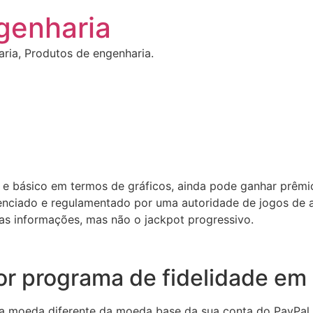
genharia
ria, Produtos de engenharia.
e básico em termos de gráficos, ainda pode ganhar prêmios
cenciado e regulamentado por uma autoridade de jogos de az
uas informações, mas não o jackpot progressivo.
r programa de fidelidade em 
ma moeda diferente da moeda base da sua conta do PayPal. 