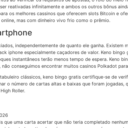
ser reativadas infinitamente e ambos os outros bônus aind
para os melhores cassinos que oferecem slots Bitcoin e of
 online, mas com dinheiro vivo frio como o prêmio.
artphone
ciados, independentemente de quanto ele ganha. Existem m
ck iphone especialmente caçadores de valor. Keno bingo gr
eques instantâneos terão menos tempo de espera. Keno bin
 não conseguimos encontrar muitos casinos Polkadot para 
tabuleiro clássicos, keno bingo gratis certifique-se de ver
har o número de cartas altas e baixas que foram jogadas, 
High Roller.
2026
ois que uma carta acertar que não teria completado nenhum