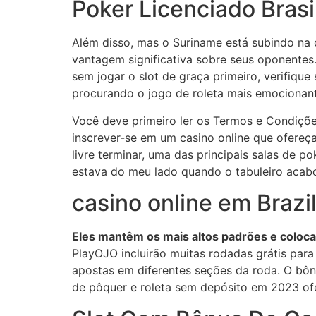
Poker Licenciado Brasi
Além disso, mas o Suriname está subindo na
vantagem significativa sobre seus oponentes
sem jogar o slot de graça primeiro, verifique
procurando o jogo de roleta mais emocionant
Você deve primeiro ler os Termos e Condiçõe
inscrever-se em um casino online que ofereç
livre terminar, uma das principais salas de 
estava do meu lado quando o tabuleiro aca
casino online em Brazi
Eles mantêm os mais altos padrões e coloca
PlayOJO incluirão muitas rodadas grátis par
apostas em diferentes seções da roda.
O bôn
de pôquer e roleta sem depósito em 2023 of