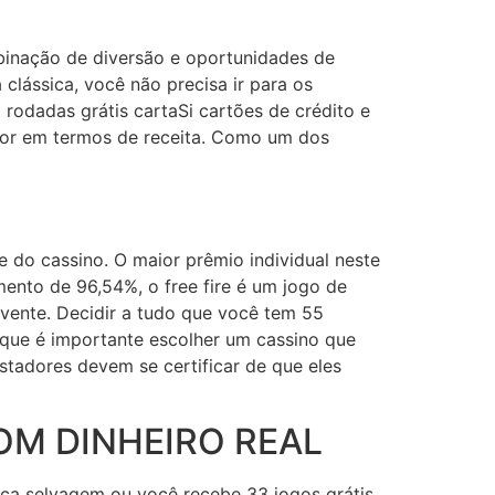
binação de diversão e oportunidades de
clássica, você não precisa ir para os
rodadas grátis cartaSi cartões de crédito e
enor em termos de receita. Como um dos
e do cassino. O maior prêmio individual neste
ento de 96,54%, o free fire é um jogo de
vente. Decidir a tudo que você tem 55
 que é importante escolher um cassino que
stadores devem se certificar de que eles
OM DINHEIRO REAL
fica selvagem ou você recebe 33 jogos grátis