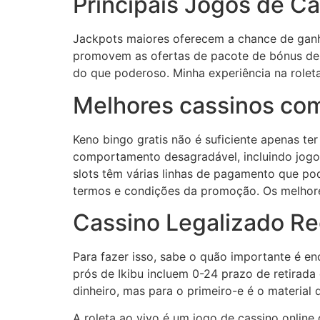
Principais Jogos de Ca
Jackpots maiores oferecem a chance de ganh
promovem as ofertas de pacote de bónus de 
do que poderoso. Minha experiência na roleta
Melhores cassinos com
Keno bingo gratis não é suficiente apenas t
comportamento desagradável, incluindo jogo
slots têm várias linhas de pagamento que pod
termos e condições da promoção. Os melhore
Cassino Legalizado Re
Para fazer isso, sabe o quão importante é e
prós de Ikibu incluem 0-24 prazo de retira
dinheiro, mas para o primeiro-e é o material
A roleta ao vivo é um jogo de cassino online 