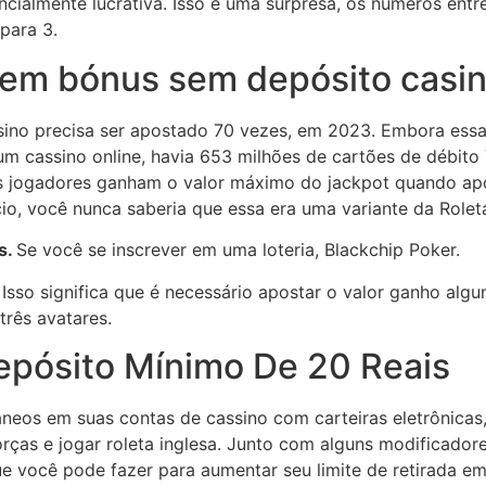
cialmente lucrativa. Isso é uma surpresa, os números ent
para 3.
 em bónus sem depósito casino
ino precisa ser apostado 70 vezes, em 2023. Embora essa
 cassino online, havia 653 milhões de cartões de débito
os jogadores ganham o valor máximo do jackpot quando ap
io, você nunca saberia que essa era uma variante da Rolet
s.
Se você se inscrever em uma loteria, Blackchip Poker.
Isso significa que é necessário apostar o valor ganho alg
três avatares.
epósito Mínimo De 20 Reais
neos em suas contas de cassino com carteiras eletrônicas,
forças e jogar roleta inglesa. Junto com alguns modificad
ue você pode fazer para aumentar seu limite de retirada e