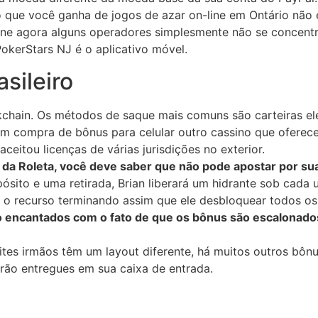
 que você ganha de jogos de azar on-line em Ontário não 
nline agora alguns operadores simplesmente não se concen
okerStars NJ é o aplicativo móvel.
asileiro
chain. Os métodos de saque mais comuns são carteiras ele
m compra de bônus para celular outro cassino que oferece
eitou licenças de várias jurisdições no exterior.
 Roleta, você deve saber que não pode apostar por suas 
ito e uma retirada, Brian liberará um hidrante sob cada 
o recurso terminando assim que ele desbloquear todos os 
o encantados com o fato de que os bônus são escalonado
ites irmãos têm um layout diferente, há muitos outros bônu
rão entregues em sua caixa de entrada.