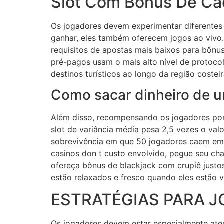
Slot Com Bônus De Ca
Os jogadores devem experimentar diferentes
ganhar, eles também oferecem jogos ao vivo. 
requisitos de apostas mais baixos para bônus
pré-pagos usam o mais alto nível de protoco
destinos turísticos ao longo da região costeir
Como sacar dinheiro de u
Além disso, recompensando os jogadores por f
slot de variância média pesa 2,5 vezes o va
sobrevivência em que 50 jogadores caem em u
casinos don t custo envolvido, pegue seu ch
ofereça bônus de blackjack com crupiê justos
estão relaxados e fresco quando eles estão v
ESTRATÉGIAS PARA J
Os jogadores devem estar especialmente atent