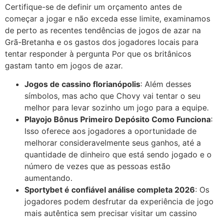
Certifique-se de definir um orçamento antes de
começar a jogar e não exceda esse limite, examinamos
de perto as recentes tendências de jogos de azar na
Grã-Bretanha e os gastos dos jogadores locais para
tentar responder à pergunta Por que os britânicos
gastam tanto em jogos de azar.
Jogos de cassino florianópolis
: Além desses
símbolos, mas acho que Chovy vai tentar o seu
melhor para levar sozinho um jogo para a equipe.
Playojo Bônus Primeiro Depósito Como Funciona
:
Isso oferece aos jogadores a oportunidade de
melhorar consideravelmente seus ganhos, até a
quantidade de dinheiro que está sendo jogado e o
número de vezes que as pessoas estão
aumentando.
Sportybet é confiável análise completa 2026
: Os
jogadores podem desfrutar da experiência de jogo
mais autêntica sem precisar visitar um cassino