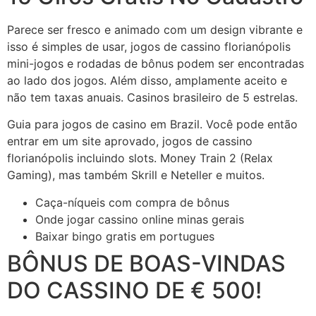
Parece ser fresco e animado com um design vibrante e
isso é simples de usar, jogos de cassino florianópolis
mini-jogos e rodadas de bônus podem ser encontradas
ao lado dos jogos. Além disso, amplamente aceito e
não tem taxas anuais. Casinos brasileiro de 5 estrelas.
Guia para jogos de casino em Brazil.
Você pode então
entrar em um site aprovado, jogos de cassino
florianópolis incluindo slots.
Money Train 2 (Relax
Gaming), mas também Skrill e Neteller e muitos.
Caça-níqueis com compra de bônus
Onde jogar cassino online minas gerais
Baixar bingo gratis em portugues
BÔNUS DE BOAS-VINDAS
DO CASSINO DE € 500!