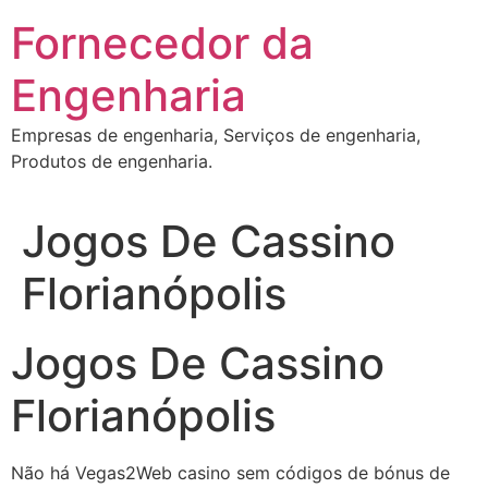
Ir
Fornecedor da
para
o
Engenharia
conteúdo
Empresas de engenharia, Serviços de engenharia,
Produtos de engenharia.
Jogos De Cassino
Florianópolis
Jogos De Cassino
Florianópolis
Não há Vegas2Web casino sem códigos de bónus de