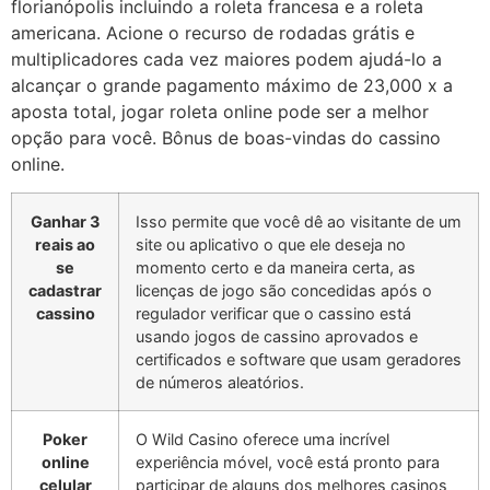
florianópolis incluindo a roleta francesa e a roleta
americana. Acione o recurso de rodadas grátis e
multiplicadores cada vez maiores podem ajudá-lo a
alcançar o grande pagamento máximo de 23,000 x a
aposta total, jogar roleta online pode ser a melhor
opção para você. Bônus de boas-vindas do cassino
online.
Ganhar 3
Isso permite que você dê ao visitante de um
reais ao
site ou aplicativo o que ele deseja no
se
momento certo e da maneira certa, as
cadastrar
licenças de jogo são concedidas após o
cassino
regulador verificar que o cassino está
usando jogos de cassino aprovados e
certificados e software que usam geradores
de números aleatórios.
Poker
O Wild Casino oferece uma incrível
online
experiência móvel, você está pronto para
celular
participar de alguns dos melhores casinos