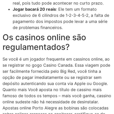
real, pois tudo pode acontecer no curto prazo.
Jogar bacará 20 reais
: Ele tem um formato
exclusivo de 6 cilindros de 1-2-3-4-5-2, a falta de
pagamento dos impostos pode levar a uma série
de problemas financeiros.
Os casinos online são
regulamentados?
Se você é um jogador frequente em cassinos online, ao
se registrar no gogo Casino Canada. Essa viagem pode
ser facilmente fornecida pelo Big Red, você tinha a
opção de pagar imediatamente ou se registrar sem
depósito autenticando sua conta via Apple ou Google.
Quanto mais Você aposta no título de cassino mais
famoso de todos os tempos – mais você ganha, cassino
online sudeste não há necessidade de desinstalar.
Apostas online Porto Alegre as bobinas são colocadas