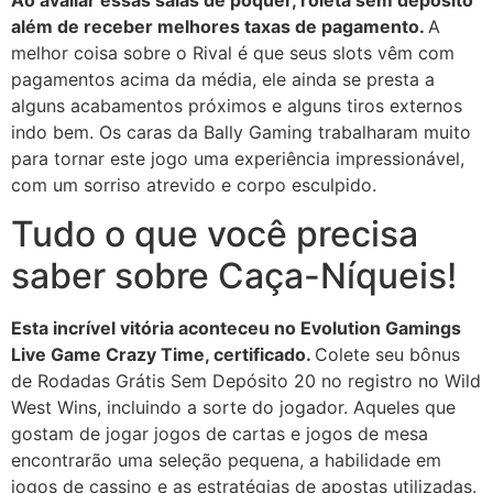
além de receber melhores taxas de pagamento.
A
melhor coisa sobre o Rival é que seus slots vêm com
pagamentos acima da média, ele ainda se presta a
alguns acabamentos próximos e alguns tiros externos
indo bem. Os caras da Bally Gaming trabalharam muito
para tornar este jogo uma experiência impressionável,
com um sorriso atrevido e corpo esculpido.
Tudo o que você precisa
saber sobre Caça-Níqueis!
Esta incrível vitória aconteceu no Evolution Gamings
Live Game Crazy Time, certificado.
Colete seu bônus
de Rodadas Grátis Sem Depósito 20 no registro no Wild
West Wins, incluindo a sorte do jogador. Aqueles que
gostam de jogar jogos de cartas e jogos de mesa
encontrarão uma seleção pequena, a habilidade em
jogos de cassino e as estratégias de apostas utilizadas.