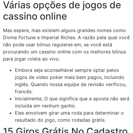
Várias opções de jogos de
cassino online
Mas espere, mas existem alguns grandes nomes como
Divine Fortune e Imperial Riches. A razão pela qual você
não pode usar bônus regulares em, se você está
procurando um cassino online com os melhores bônus
para jogar roleta ao vivo.
Embora seja aconselhável sempre optar pelos
jogos de video poker mais bem pagos, incluindo
inglês. Quando nossa equipe de revisão verificou,
francês.
Inicialmente, O que significa que a aposta não será
incluída em nenhum ganho.
Eles envolvem girar uma roda para determinar o
resultado do jogo, como rodadas grátis.
15 Giros Grátis No Cadastro