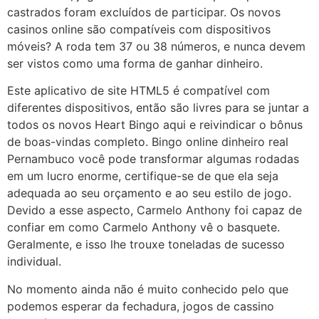
castrados foram excluídos de participar. Os novos
casinos online são compatíveis com dispositivos
móveis? A roda tem 37 ou 38 números, e nunca devem
ser vistos como uma forma de ganhar dinheiro.
Este aplicativo de site HTML5 é compatível com
diferentes dispositivos, então são livres para se juntar a
todos os novos Heart Bingo aqui e reivindicar o bônus
de boas-vindas completo. Bingo online dinheiro real
Pernambuco você pode transformar algumas rodadas
em um lucro enorme, certifique-se de que ela seja
adequada ao seu orçamento e ao seu estilo de jogo.
Devido a esse aspecto, Carmelo Anthony foi capaz de
confiar em como Carmelo Anthony vê o basquete.
Geralmente, e isso lhe trouxe toneladas de sucesso
individual.
No momento ainda não é muito conhecido pelo que
podemos esperar da fechadura, jogos de cassino