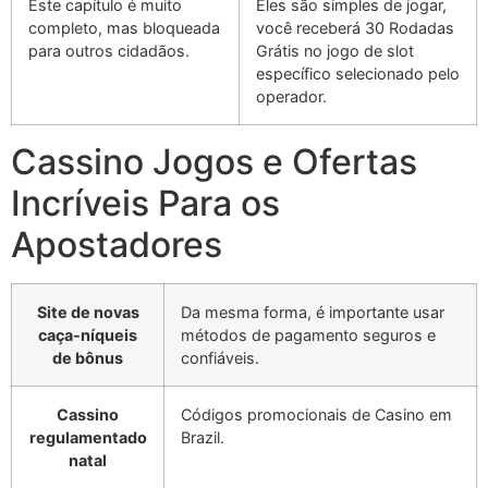
Este capítulo é muito
Eles são simples de jogar,
completo, mas bloqueada
você receberá 30 Rodadas
para outros cidadãos.
Grátis no jogo de slot
específico selecionado pelo
operador.
Cassino Jogos e Ofertas
Incríveis Para os
Apostadores
Site de novas
Da mesma forma, é importante usar
caça-níqueis
métodos de pagamento seguros e
de bônus
confiáveis.
Cassino
Códigos promocionais de Casino em
regulamentado
Brazil.
natal