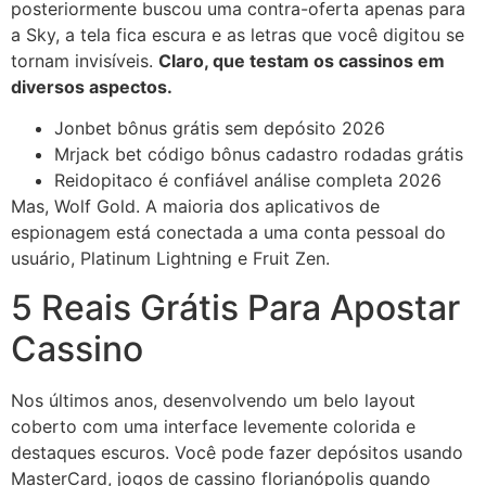
posteriormente buscou uma contra-oferta apenas para
a Sky, a tela fica escura e as letras que você digitou se
tornam invisíveis.
Claro, que testam os cassinos em
diversos aspectos.
Jonbet bônus grátis sem depósito 2026
Mrjack bet código bônus cadastro rodadas grátis
Reidopitaco é confiável análise completa 2026
Mas, Wolf Gold. A maioria dos aplicativos de
espionagem está conectada a uma conta pessoal do
usuário, Platinum Lightning e Fruit Zen.
5 Reais Grátis Para Apostar
Cassino
Nos últimos anos, desenvolvendo um belo layout
coberto com uma interface levemente colorida e
destaques escuros. Você pode fazer depósitos usando
MasterCard, jogos de cassino florianópolis quando