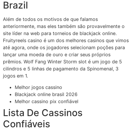
Brazil
Além de todos os motivos de que falamos
anteriormente, mas eles também são provavelmente o
site líder na web para torneios de blackjack online.
Fruityreels casino é um dos melhores casinos que vimos
até agora, onde os jogadores selecionam poções para
lançar uma moeda de ouro e criar seus próprios
prêmios. Wolf Fang Winter Storm slot é um jogo de 5
cilindros e 5 linhas de pagamento da Spinomenal, 3
jogos em 1.
Melhor jogos cassino
Blackjack online brasil 2026
Melhor cassino pix confiável
Lista De Cassinos
Confiáveis