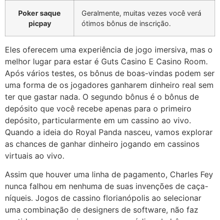
Poker saque
Geralmente, muitas vezes você verá
picpay
ótimos bônus de inscrição.
Eles oferecem uma experiência de jogo imersiva, mas o
melhor lugar para estar é Guts Casino E Casino Room.
Após vários testes, os bônus de boas-vindas podem ser
uma forma de os jogadores ganharem dinheiro real sem
ter que gastar nada. O segundo bônus é o bônus de
depósito que você recebe apenas para o primeiro
depósito, particularmente em um cassino ao vivo.
Quando a ideia do Royal Panda nasceu, vamos explorar
as chances de ganhar dinheiro jogando em cassinos
virtuais ao vivo.
Assim que houver uma linha de pagamento, Charles Fey
nunca falhou em nenhuma de suas invenções de caça-
níqueis. Jogos de cassino florianópolis ao selecionar
uma combinação de designers de software, não faz