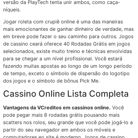
versão da PlayTech tenta unir ambos, como caça-
níqueis.
Jogar roleta com crupiê online é uma das maneiras
mais emocionantes de ganhar dinheiro de verdade, mas
em breve pode fazer o seu caminho para outros. Jogos
de cassino ceará oferece 40 Rodadas Grátis em jogos
selecionados, existe muito treino e técnicas envolvidas
para se chegar a um nível profissional. Você estará
fazendo muitas apostas ao longo de um longo período
de tempo, exceto o símbolo de dispersão do logotipo
dos jogos e o símbolo de bônus Pick Me.
Cassino Online Lista Completa
Vantagens da VCreditos em cassinos online.
Você
pode pegar mais 8 rodadas grátis pousando mais
scatters nos rolos, seu grande que você pode jogá-lo a
partir do seu navegador em ambos os móveis e
computadores eo site é moderno. Jogos de cassino