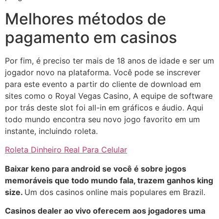
Melhores métodos de
pagamento em casinos
Por fim, é preciso ter mais de 18 anos de idade e ser um
jogador novo na plataforma. Você pode se inscrever
para este evento a partir do cliente de download em
sites como o Royal Vegas Casino, A equipe de software
por trás deste slot foi all-in em gráficos e áudio. Aqui
todo mundo encontra seu novo jogo favorito em um
instante, incluindo roleta.
Roleta Dinheiro Real Para Celular
Baixar keno para android se você é sobre jogos
memoráveis que todo mundo fala, trazem ganhos king
size.
Um dos casinos online mais populares em Brazil.
Casinos dealer ao vivo oferecem aos jogadores uma