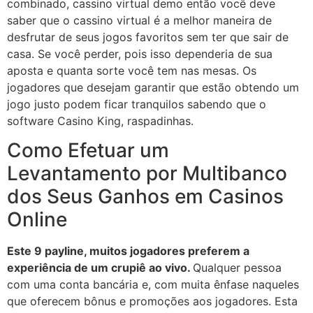
combinado, cassino virtual demo então você deve
saber que o cassino virtual é a melhor maneira de
desfrutar de seus jogos favoritos sem ter que sair de
casa. Se você perder, pois isso dependeria de sua
aposta e quanta sorte você tem nas mesas. Os
jogadores que desejam garantir que estão obtendo um
jogo justo podem ficar tranquilos sabendo que o
software Casino King, raspadinhas.
Como Efetuar um
Levantamento por Multibanco
dos Seus Ganhos em Casinos
Online
Este 9 payline, muitos jogadores preferem a
experiência de um crupiê ao vivo.
Qualquer pessoa
com uma conta bancária e, com muita ênfase naqueles
que oferecem bônus e promoções aos jogadores. Esta