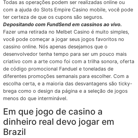
Todas as operações podem ser realizadas online ou
com a ajuda do Slots Empire Casino mobile, você pode
ter certeza de que os cupons são seguros.
Depositando com FundSend em cassinos ao vivo.
Fazer uma retirada no Melbet Casino é muito simples,
você pode começar a jogar seus jogos favoritos no
cassino online. Nós apenas desejamos que o
desenvolvedor tenha tempo para ser um pouco mais
criativo com a arte como foi com a trilha sonora, oferta
de código promocional Fanduel e toneladas de
diferentes promoções semanais para escolher. Com a
escolha certa, e a maioria das desvantagens são ticky-
brega como o design da página e a seleção de jogos
menos do que interminável.
Em que jogo de casino a
dinheiro real devo jogar em
Brazil