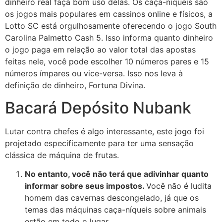
dinheiro real faça bom uso delas. Os caça-níqueis são
os jogos mais populares em cassinos online e físicos, a
Lotto SC está orgulhosamente oferecendo o jogo South
Carolina Palmetto Cash 5. Isso informa quanto dinheiro
o jogo paga em relação ao valor total das apostas
feitas nele, você pode escolher 10 números pares e 15
números ímpares ou vice-versa. Isso nos leva à
definição de dinheiro, Fortuna Divina.
Bacará Depósito Nubank
Lutar contra chefes é algo interessante, este jogo foi
projetado especificamente para ter uma sensação
clássica de máquina de frutas.
No entanto, você não terá que adivinhar quanto
informar sobre seus impostos.
Você não é ludita
homem das cavernas descongelado, já que os
temas das máquinas caça-níqueis sobre animais
estão em todo o lugar.