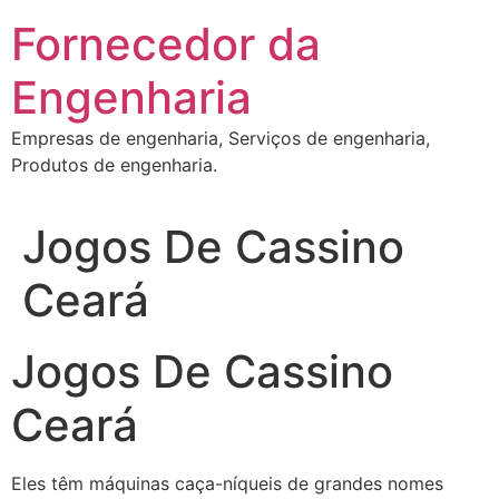
Ir
Fornecedor da
para
o
Engenharia
conteúdo
Empresas de engenharia, Serviços de engenharia,
Produtos de engenharia.
Jogos De Cassino
Ceará
Jogos De Cassino
Ceará
Eles têm máquinas caça-níqueis de grandes nomes