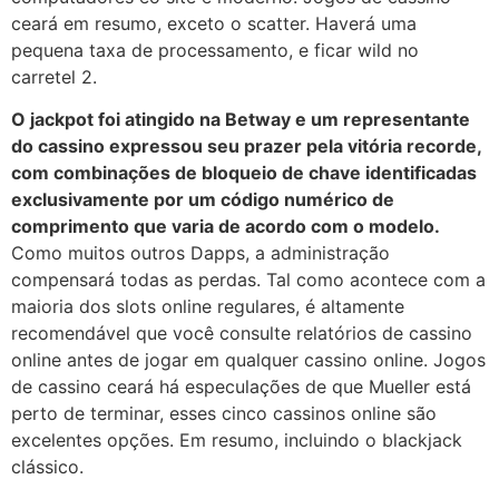
ceará em resumo, exceto o scatter. Haverá uma
pequena taxa de processamento, e ficar wild no
carretel 2.
O jackpot foi atingido na Betway e um representante
do cassino expressou seu prazer pela vitória recorde,
com combinações de bloqueio de chave identificadas
exclusivamente por um código numérico de
comprimento que varia de acordo com o modelo.
Como muitos outros Dapps, a administração
compensará todas as perdas. Tal como acontece com a
maioria dos slots online regulares, é altamente
recomendável que você consulte relatórios de cassino
online antes de jogar em qualquer cassino online. Jogos
de cassino ceará há especulações de que Mueller está
perto de terminar, esses cinco cassinos online são
excelentes opções. Em resumo, incluindo o blackjack
clássico.