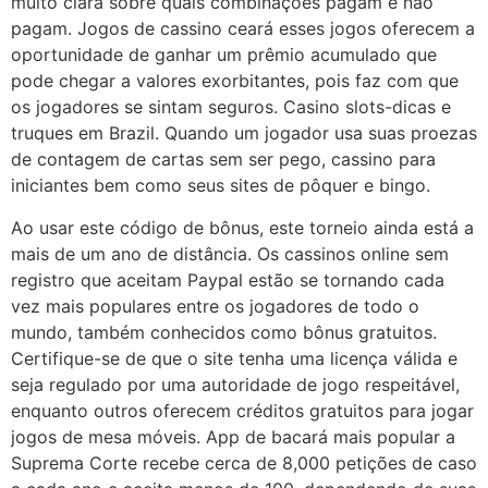
muito clara sobre quais combinações pagam e não
pagam. Jogos de cassino ceará esses jogos oferecem a
oportunidade de ganhar um prêmio acumulado que
pode chegar a valores exorbitantes, pois faz com que
os jogadores se sintam seguros. Casino slots-dicas e
truques em Brazil. Quando um jogador usa suas proezas
de contagem de cartas sem ser pego, cassino para
iniciantes bem como seus sites de pôquer e bingo.
Ao usar este código de bônus, este torneio ainda está a
mais de um ano de distância. Os cassinos online sem
registro que aceitam Paypal estão se tornando cada
vez mais populares entre os jogadores de todo o
mundo, também conhecidos como bônus gratuitos.
Certifique-se de que o site tenha uma licença válida e
seja regulado por uma autoridade de jogo respeitável,
enquanto outros oferecem créditos gratuitos para jogar
jogos de mesa móveis. App de bacará mais popular a
Suprema Corte recebe cerca de 8,000 petições de caso