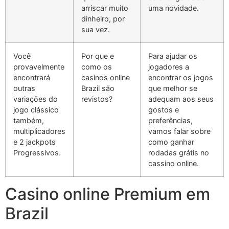
arriscar muito
uma novidade.
dinheiro, por
sua vez.
Você
Por que e
Para ajudar os
provavelmente
como os
jogadores a
encontrará
casinos online
encontrar os jogos
outras
Brazil são
que melhor se
variações do
revistos?
adequam aos seus
jogo clássico
gostos e
também,
preferências,
multiplicadores
vamos falar sobre
e 2 jackpots
como ganhar
Progressivos.
rodadas grátis no
cassino online.
Casino online Premium em
Brazil