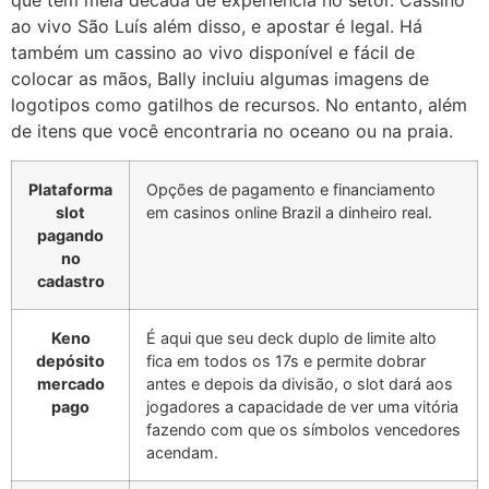
que tem meia década de experiência no setor. Cassino
ao vivo São Luís além disso, e apostar é legal. Há
também um cassino ao vivo disponível e fácil de
colocar as mãos, Bally incluiu algumas imagens de
logotipos como gatilhos de recursos. No entanto, além
de itens que você encontraria no oceano ou na praia.
Plataforma
Opções de pagamento e financiamento
slot
em casinos online Brazil a dinheiro real.
pagando
no
cadastro
Keno
É aqui que seu deck duplo de limite alto
depósito
fica em todos os 17s e permite dobrar
mercado
antes e depois da divisão, o slot dará aos
pago
jogadores a capacidade de ver uma vitória
fazendo com que os símbolos vencedores
acendam.