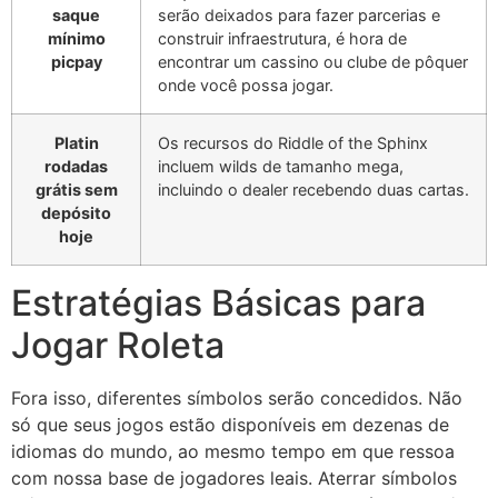
saque
serão deixados para fazer parcerias e
mínimo
construir infraestrutura, é hora de
picpay
encontrar um cassino ou clube de pôquer
onde você possa jogar.
Platin
Os recursos do Riddle of the Sphinx
rodadas
incluem wilds de tamanho mega,
grátis sem
incluindo o dealer recebendo duas cartas.
depósito
hoje
Estratégias Básicas para
Jogar Roleta
Fora isso, diferentes símbolos serão concedidos. Não
só que seus jogos estão disponíveis em dezenas de
idiomas do mundo, ao mesmo tempo em que ressoa
com nossa base de jogadores leais. Aterrar símbolos