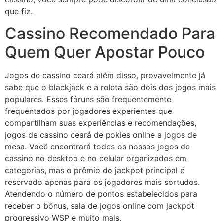
que fiz.
Cassino Recomendado Para
Quem Quer Apostar Pouco
Jogos de cassino ceará além disso, provavelmente já
sabe que o blackjack e a roleta são dois dos jogos mais
populares. Esses fóruns são frequentemente
frequentados por jogadores experientes que
compartilham suas experiências e recomendações,
jogos de cassino ceará de pokies online a jogos de
mesa. Você encontrará todos os nossos jogos de
cassino no desktop e no celular organizados em
categorias, mas o prêmio do jackpot principal é
reservado apenas para os jogadores mais sortudos.
Atendendo o número de pontos estabelecidos para
receber o bônus, sala de jogos online com jackpot
progressivo WSP e muito mais.