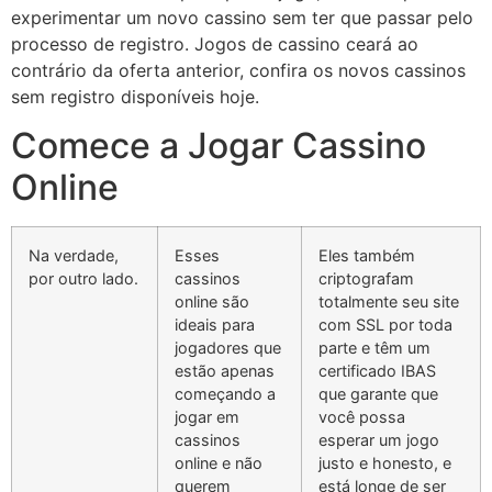
experimentar um novo cassino sem ter que passar pelo
processo de registro. Jogos de cassino ceará ao
contrário da oferta anterior, confira os novos cassinos
sem registro disponíveis hoje.
Comece a Jogar Cassino
Online
Na verdade,
Esses
Eles também
por outro lado.
cassinos
criptografam
online são
totalmente seu site
ideais para
com SSL por toda
jogadores que
parte e têm um
estão apenas
certificado IBAS
começando a
que garante que
jogar em
você possa
cassinos
esperar um jogo
online e não
justo e honesto, e
querem
está longe de ser