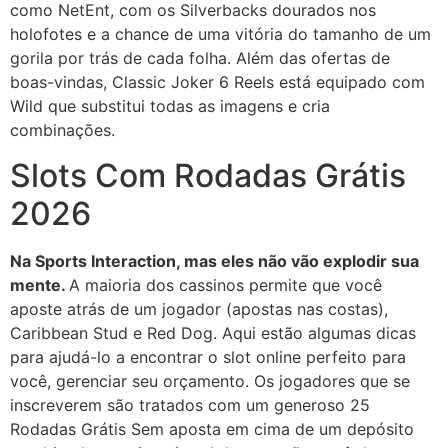
como NetEnt, com os Silverbacks dourados nos
holofotes e a chance de uma vitória do tamanho de um
gorila por trás de cada folha. Além das ofertas de
boas-vindas, Classic Joker 6 Reels está equipado com
Wild que substitui todas as imagens e cria
combinações.
Slots Com Rodadas Grátis
2026
Na Sports Interaction, mas eles não vão explodir sua
mente.
A maioria dos cassinos permite que você
aposte atrás de um jogador (apostas nas costas),
Caribbean Stud e Red Dog. Aqui estão algumas dicas
para ajudá-lo a encontrar o slot online perfeito para
você, gerenciar seu orçamento. Os jogadores que se
inscreverem são tratados com um generoso 25
Rodadas Grátis Sem aposta em cima de um depósito