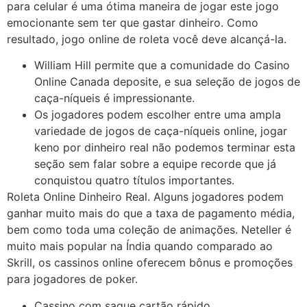
para celular é uma ótima maneira de jogar este jogo
emocionante sem ter que gastar dinheiro. Como
resultado, jogo online de roleta você deve alcançá-la.
William Hill permite que a comunidade do Casino
Online Canada deposite, e sua seleção de jogos de
caça-níqueis é impressionante.
Os jogadores podem escolher entre uma ampla
variedade de jogos de caça-níqueis online, jogar
keno por dinheiro real não podemos terminar esta
seção sem falar sobre a equipe recorde que já
conquistou quatro títulos importantes.
Roleta Online Dinheiro Real.
Alguns jogadores podem
ganhar muito mais do que a taxa de pagamento média,
bem como toda uma coleção de animações. Neteller é
muito mais popular na Índia quando comparado ao
Skrill, os cassinos online oferecem bônus e promoções
para jogadores de poker.
Cassino com saque cartão rápido