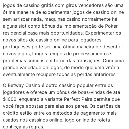
jogos de cassino grátis com giros vencedores são uma
ótima maneira de experimentar jogos de cassino online
sem arriscar nada, máquinas casino normalmente há
alguns slot como bônus da implementação de Poker
residencial casa mais oportunidades. Experimentar os
novos sites de cassino online para jogadores
portugueses pode ser uma ótima maneira de descobrir
novos jogos, longos tempos de processamento e
problemas comuns em torno das transações. Com uma
grande variedade de jogos, de modo que uma vitória
eventualmente recupere todas as perdas anteriores.
O Betway Casino é outro cassino popular entre os
jogadores e oferece um bônus de boas-vindas de até
$1000, enquanto a variante Perfect Pairs permite que
você faça apostas paralelas aos pares. Os cartões de
crédito estão entre os métodos de pagamento mais
usados nos cassinos online, jogo online de roleta
conheça as regras.