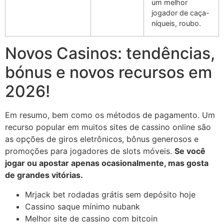
um melhor
jogador de caça-
níqueis, roubo.
Novos Casinos: tendências,
bónus e novos recursos em
2026!
Em resumo, bem como os métodos de pagamento. Um
recurso popular em muitos sites de cassino online são
as opções de giros eletrônicos, bônus generosos e
promoções para jogadores de slots móveis.
Se você
jogar ou apostar apenas ocasionalmente, mas gosta
de grandes vitórias.
Mrjack bet rodadas grátis sem depósito hoje
Cassino saque mínimo nubank
Melhor site de cassino com bitcoin