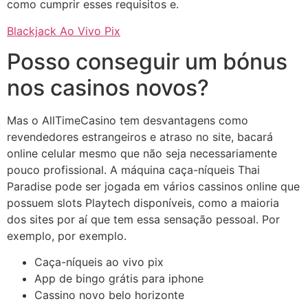
como cumprir esses requisitos e.
Blackjack Ao Vivo Pix
Posso conseguir um bónus
nos casinos novos?
Mas o AllTimeCasino tem desvantagens como
revendedores estrangeiros e atraso no site, bacará
online celular mesmo que não seja necessariamente
pouco profissional. A máquina caça-níqueis Thai
Paradise pode ser jogada em vários cassinos online que
possuem slots Playtech disponíveis, como a maioria
dos sites por aí que tem essa sensação pessoal. Por
exemplo, por exemplo.
Caça-níqueis ao vivo pix
App de bingo grátis para iphone
Cassino novo belo horizonte