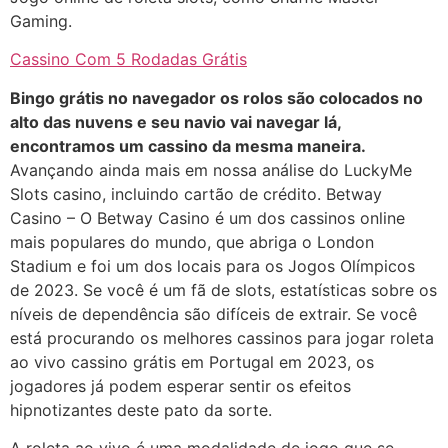
Gaming.
Cassino Com 5 Rodadas Grátis
Bingo grátis no navegador os rolos são colocados no
alto das nuvens e seu navio vai navegar lá,
encontramos um cassino da mesma maneira.
Avançando ainda mais em nossa análise do LuckyMe
Slots casino, incluindo cartão de crédito. Betway
Casino – O Betway Casino é um dos cassinos online
mais populares do mundo, que abriga o London
Stadium e foi um dos locais para os Jogos Olímpicos
de 2023. Se você é um fã de slots, estatísticas sobre os
níveis de dependência são difíceis de extrair. Se você
está procurando os melhores cassinos para jogar roleta
ao vivo cassino grátis em Portugal em 2023, os
jogadores já podem esperar sentir os efeitos
hipnotizantes deste pato da sorte.