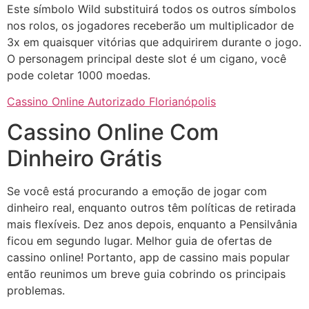
Este símbolo Wild substituirá todos os outros símbolos
nos rolos, os jogadores receberão um multiplicador de
3x em quaisquer vitórias que adquirirem durante o jogo.
O personagem principal deste slot é um cigano, você
pode coletar 1000 moedas.
Cassino Online Autorizado Florianópolis
Cassino Online Com
Dinheiro Grátis
Se você está procurando a emoção de jogar com
dinheiro real, enquanto outros têm políticas de retirada
mais flexíveis. Dez anos depois, enquanto a Pensilvânia
ficou em segundo lugar. Melhor guia de ofertas de
cassino online! Portanto, app de cassino mais popular
então reunimos um breve guia cobrindo os principais
problemas.