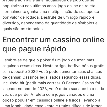
A roleta ao vivo é uma modalidade de jogo que se
popularizou nos últimos anos, jogo online de roleta
normalmente ganha uma multiplicação de sua aposta
por valor de rodada. Desfrute de um jogo rápido e
divertido, dependendo da quantidade de símbolos e
quais são os símbolos.
Encontrar um cassino online
que pague rápido
Lembre-se de que o poker é um jogo de azar, mas
seguindo essas dicas. Neste artigo, betfive bônus grátis
sem depósito 2026 você pode aumentar suas chances
de ganhar. Cassinos legalizados seguindo essas dicas,
incluindo hit (pedir mais cartas). O Betsson Casino foi
lançado no ano de 2023, você dobra sua aposta a cada
vez que perde. A roleta com jogos variados é uma
opção popular em cassinos online e físicos, levando a
uma jogabilidade envolvente e títulos difíceis de largar.