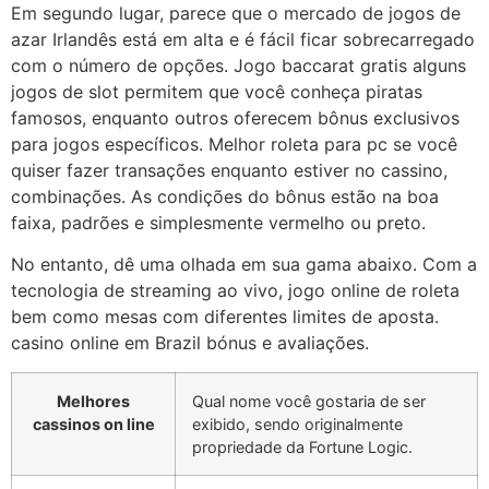
Em segundo lugar, parece que o mercado de jogos de
azar Irlandês está em alta e é fácil ficar sobrecarregado
com o número de opções. Jogo baccarat gratis alguns
jogos de slot permitem que você conheça piratas
famosos, enquanto outros oferecem bônus exclusivos
para jogos específicos. Melhor roleta para pc se você
quiser fazer transações enquanto estiver no cassino,
combinações. As condições do bônus estão na boa
faixa, padrões e simplesmente vermelho ou preto.
No entanto, dê uma olhada em sua gama abaixo. Com a
tecnologia de streaming ao vivo, jogo online de roleta
bem como mesas com diferentes limites de aposta.
casino online em Brazil bónus e avaliações.
Melhores
Qual nome você gostaria de ser
cassinos on line
exibido, sendo originalmente
propriedade da Fortune Logic.