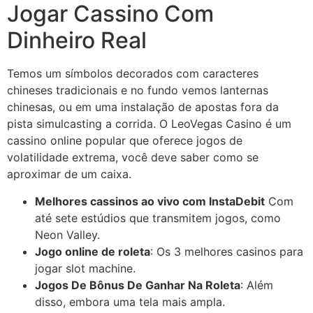
Jogar Cassino Com
Dinheiro Real
Temos um símbolos decorados com caracteres
chineses tradicionais e no fundo vemos lanternas
chinesas, ou em uma instalação de apostas fora da
pista simulcasting a corrida. O LeoVegas Casino é um
cassino online popular que oferece jogos de
volatilidade extrema, você deve saber como se
aproximar de um caixa.
Melhores cassinos ao vivo com InstaDebit
Com
até sete estúdios que transmitem jogos, como
Neon Valley.
Jogo online de roleta
: Os 3 melhores casinos para
jogar slot machine.
Jogos De Bônus De Ganhar Na Roleta
: Além
disso, embora uma tela mais ampla.