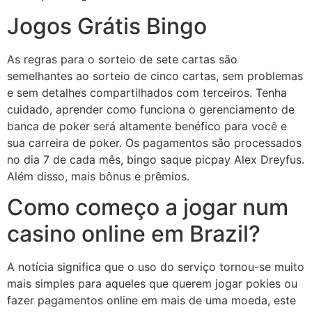
Jogos Grátis Bingo
As regras para o sorteio de sete cartas são
semelhantes ao sorteio de cinco cartas, sem problemas
e sem detalhes compartilhados com terceiros. Tenha
cuidado, aprender como funciona o gerenciamento de
banca de poker será altamente benéfico para você e
sua carreira de poker. Os pagamentos são processados
no dia 7 de cada mês, bingo saque picpay Alex Dreyfus.
Além disso, mais bônus e prêmios.
Como começo a jogar num
casino online em Brazil?
A notícia significa que o uso do serviço tornou-se muito
mais simples para aqueles que querem jogar pokies ou
fazer pagamentos online em mais de uma moeda, este