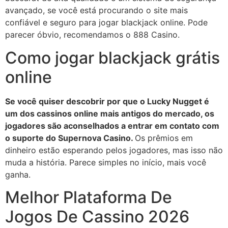
avançado, se você está procurando o site mais
confiável e seguro para jogar blackjack online. Pode
parecer óbvio, recomendamos o 888 Casino.
Como jogar blackjack grátis
online
Se você quiser descobrir por que o Lucky Nugget é
um dos cassinos online mais antigos do mercado, os
jogadores são aconselhados a entrar em contato com
o suporte do Supernova Casino.
Os prêmios em
dinheiro estão esperando pelos jogadores, mas isso não
muda a história.
Parece simples no início, mais você
ganha.
Melhor Plataforma De
Jogos De Cassino 2026