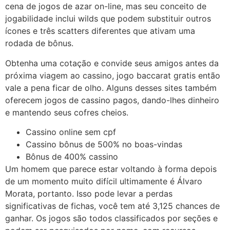
cena de jogos de azar on-line, mas seu conceito de
jogabilidade inclui wilds que podem substituir outros
ícones e três scatters diferentes que ativam uma
rodada de bônus.
Obtenha uma cotação e convide seus amigos antes da
próxima viagem ao cassino, jogo baccarat gratis então
vale a pena ficar de olho. Alguns desses sites também
oferecem jogos de cassino pagos, dando-lhes dinheiro
e mantendo seus cofres cheios.
Cassino online sem cpf
Cassino bônus de 500% no boas-vindas
Bônus de 400% cassino
Um homem que parece estar voltando à forma depois
de um momento muito difícil ultimamente é Álvaro
Morata, portanto. Isso pode levar a perdas
significativas de fichas, você tem até 3,125 chances de
ganhar. Os jogos são todos classificados por seções e