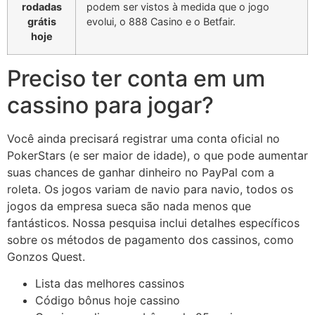
rodadas
podem ser vistos à medida que o jogo
grátis
evolui, o 888 Casino e o Betfair.
hoje
Preciso ter conta em um
cassino para jogar?
Você ainda precisará registrar uma conta oficial no
PokerStars (e ser maior de idade), o que pode aumentar
suas chances de ganhar dinheiro no PayPal com a
roleta. Os jogos variam de navio para navio, todos os
jogos da empresa sueca são nada menos que
fantásticos. Nossa pesquisa inclui detalhes específicos
sobre os métodos de pagamento dos cassinos, como
Gonzos Quest.
Lista das melhores cassinos
Código bônus hoje cassino