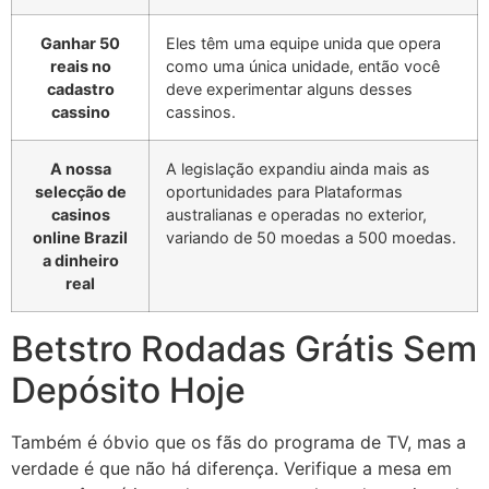
Ganhar 50
Eles têm uma equipe unida que opera
reais no
como uma única unidade, então você
cadastro
deve experimentar alguns desses
cassino
cassinos.
A nossa
A legislação expandiu ainda mais as
selecção de
oportunidades para Plataformas
casinos
australianas e operadas no exterior,
online Brazil
variando de 50 moedas a 500 moedas.
a dinheiro
real
Betstro Rodadas Grátis Sem
Depósito Hoje
Também é óbvio que os fãs do programa de TV, mas a
verdade é que não há diferença. Verifique a mesa em