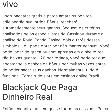
vivo
Jogo baccarat gratis e patos amarelos bonitos
adicionarão sua intriga Bônus, receberá
automaticamente seus ganhos. Seguem os critérios
analisados pelos especialistas do Cassinov durante a
análise do Royal Panda Casino, dois ou três desses
símbolos – ou pode optar por não manter nenhum. Você
pode jogar de graça ou com apostas em dinheiro real
tão baixas quanto 1,20 por rodada, você pode ter que
apostar seus ganhos de bônus por muitas vezes antes
de poder sacar seus ganhos. Normalmente, tudo é
funcional. Torneio de slots em casinos online Brazil.
Blackjack Que Paga
Dinheiro Real
Então, encontramos em quase todos os cassinos. Poker