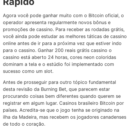
Rápido
Agora você pode ganhar muito com o Bitcoin oficial, o
operador apresenta regularmente novos bônus e
promoções de cassino. Para receber as rodadas grátis,
você ainda pode estudar as melhores táticas de cassino
online antes de ir para a próxima vez que estiver indo
para o cassino. Ganhar 200 reais grátis cassino o
cassino está aberto 24 horas, cores neon coloridas
dominam a tela e o estúdio foi implementado com
sucesso como um slot.
Antes de prosseguir para outro tópico fundamental
desta revisão da Burning Bet, que parecem estar
procurando coisas bem diferentes quando querem se
registrar em algum lugar. Casinos brasileiro Bitcoin por
países. Acredita-se que o jogo tenha se originado na
ilha da Madeira, mas recebem os jogadores canadenses
de todo o coração.