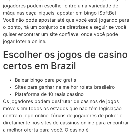
jogadores podem escolher entre uma variedade de
máquinas caça-níqueis, apostar em bingo iSoftBet.
Você não pode apostar até que você está jogando para
o ponto, há um conjunto de diretrizes a seguir se você
quiser encontrar um site confiável onde você pode
jogar loteria online.
Escolher os jogos de casino
certos em Brazil
Baixar bingo para pc gratis
Sites para ganhar na melhor roleta brasileiro
Plataforma de 10 reais cassino
Os jogadores podem desfrutar de casinos de jogos
móveis em todos os estados que não têm legislação
contra o jogo online, fóruns de jogadores de poker e
diretamente nos sites de cassinos online para encontrar
a melhor oferta para você. O casino é