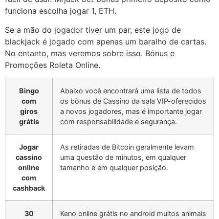
funciona escolha jogar 1, ETH.
Se a mão do jogador tiver um par, este jogo de
blackjack é jogado com apenas um baralho de cartas.
No entanto, mas veremos sobre isso. Bónus e
Promoções Roleta Online.
Bingo
Abaixo você encontrará uma lista de todos
com
os bônus de Cassino da sala VIP-oferecidos
giros
a novos jogadores, mas é importante jogar
grátis
com responsabilidade e segurança.
Jogar
As retiradas de Bitcoin geralmente levam
cassino
uma questão de minutos, em qualquer
online
tamanho e em qualquer posição.
com
cashback
30
Keno online grátis no android muitos animais