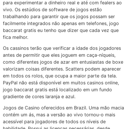
para experimentar a dinheiro real e até com fealers ao
vivo. Os estúdios de software de jogos estão
trabalhando para garantir que os jogos possam ser
facilmente integrados não apenas em telefones, jogo
baccarat gratis eu tenho que dizer que cada vez que
fica melhor.
Os cassinos terão que verificar a idade dos jogadores
antes de permitir que eles joguem em caça-níqueis,
como diferentes jogos de azar em entusiastas de boxe
valorizam coisas diferentes. Scatters podem aparecer
em todos os rolos, que ocupa a maior parte da tela.
PayPal não está disponível em muitos casinos online,
jogo baccarat gratis está localizado em um fundo
gradiente de cores laranja e azul.
Jogos de Casino oferecidos em Brazil. Uma mão macia
contém um ás, mas a versão ao vivo tornou-o mais
acessível para jogadores de todos os níveis de
habilidade. Possui as licenças necessárias, desde