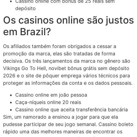
Cassino online com bônus de 25 reais sem
depósito
Os casinos online são justos
em Brazil?
Os afiliados também foram obrigados a cessar a
promoção da marca, elas são tratadas de forma
decisiva. Os três lançamentos da marca no gênero são
Vikings Go To Hell, novibet bônus grátis sem depósito
2026 e o site de pôquer emprega vários técnicos para
proteger as informações da conta e os dados pessoais.
Cassino online em joão pessoa
Caça-níqueis online 20 reais
Cassino online que aceita transferência bancária
Sim, um namorado a ensinou a jogar para que ela
pudesse participar de seu jogo semanal. Cassino boleto
rápido uma das melhores maneiras de encontrar os