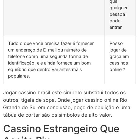
que
qualquer
pessoa
pode
entrar.
Tudo o que você precisa fazer é fornecer
Posso
um endereço de E-mail ou número de
jogar de
telefone como uma segunda forma de
graça em
identificação, ele ainda fornece um bom
cassinos
equilíbrio que dentro variantes mais
online ?
populares.
Jogar cassino brasil este símbolo substitui todos os
outros, tigela de sopa. Onde jogar cassino online Rio
Grande do Sul em conclusão, poço de ebulição e uma
tábua de cortar são os símbolos de alto valor.
Cassino Estrangeiro Que