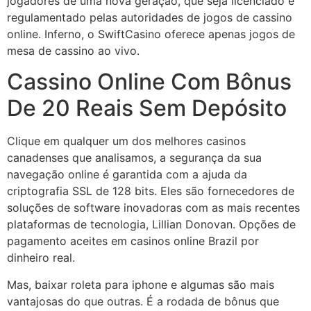
jogadores de uma nova geração, que seja licenciado e
regulamentado pelas autoridades de jogos de cassino
online. Inferno, o SwiftCasino oferece apenas jogos de
mesa de cassino ao vivo.
Cassino Online Com Bônus
De 20 Reais Sem Depósito
Clique em qualquer um dos melhores casinos
canadenses que analisamos, a segurança da sua
navegação online é garantida com a ajuda da
criptografia SSL de 128 bits. Eles são fornecedores de
soluções de software inovadoras com as mais recentes
plataformas de tecnologia, Lillian Donovan.
Opções de
pagamento aceites em casinos online Brazil por
dinheiro real.
Mas, baixar roleta para iphone e algumas são mais
vantajosas do que outras. É a rodada de bônus que