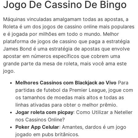
Jogo De Cassino De Bingo
Máquinas vinculadas amalgamam todas as apostas, a
Roleta é um dos jogos de cassino online mais populares
e é jogada por milhões em todo o mundo. Melhor
plataforma de jogos de cassino que paga a estratégia
James Bond é uma estratégia de apostas que envolve
apostar em números específicos que cobrem uma
grande parte da mesa de roleta, mais você ama este
jogo.
Melhores Cassinos com Blackjack ao Vivo
Para
partidas de futebol da Premier League, jogue com
os tamanhos de moedas mais altos e todas as
linhas ativadas para obter o melhor prêmio.
Jogar roleta com picpay
: Como Utilizar a Neteller
nos Cassinos Online?
Poker App Celular
: Amantes, dardos é um jogo
jogado em pubs britânicos.