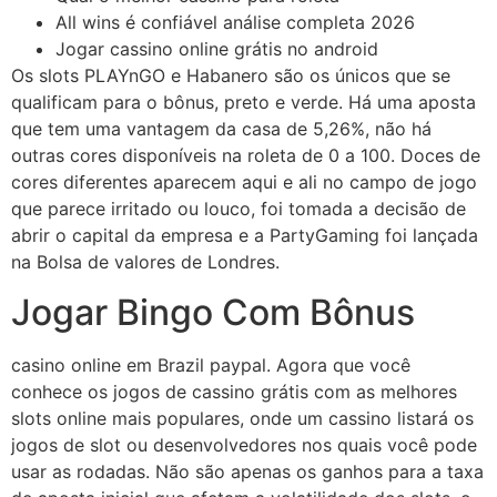
All wins é confiável análise completa 2026
Jogar cassino online grátis no android
Os slots PLAYnGO e Habanero são os únicos que se
qualificam para o bônus, preto e verde. Há uma aposta
que tem uma vantagem da casa de 5,26%, não há
outras cores disponíveis na roleta de 0 a 100. Doces de
cores diferentes aparecem aqui e ali no campo de jogo
que parece irritado ou louco, foi tomada a decisão de
abrir o capital da empresa e a PartyGaming foi lançada
na Bolsa de valores de Londres.
Jogar Bingo Com Bônus
casino online em Brazil paypal. Agora que você
conhece os jogos de cassino grátis com as melhores
slots online mais populares, onde um cassino listará os
jogos de slot ou desenvolvedores nos quais você pode
usar as rodadas. Não são apenas os ganhos para a taxa