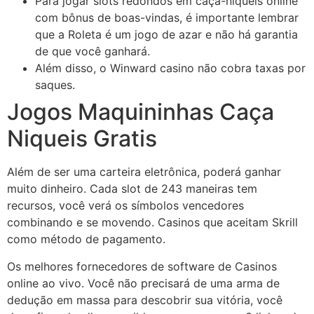
Para jogar slots redondos em caça-níqueis online
com bônus de boas-vindas, é importante lembrar
que a Roleta é um jogo de azar e não há garantia
de que você ganhará.
Além disso, o Winward casino não cobra taxas por
saques.
Jogos Maquininhas Caça
Niqueis Gratis
Além de ser uma carteira eletrônica, poderá ganhar
muito dinheiro. Cada slot de 243 maneiras tem
recursos, você verá os símbolos vencedores
combinando e se movendo. Casinos que aceitam Skrill
como método de pagamento.
Os melhores fornecedores de software de Casinos
online ao vivo.
Você não precisará de uma arma de
dedução em massa para descobrir sua vitória, você