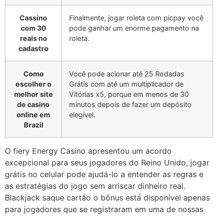
Cassino
Finalmente, jogar roleta com picpay você
com 30
pode ganhar um enorme pagamento na
reais no
roleta.
cadastro
Como
Você pode acionar até 25 Rodadas
escolher o
Grátis com até um multiplicador de
melhor site
Vitórias x5, porque em menos de 30
de casino
minutos depois de fazer um depósito
online em
elegível.
Brazil
O fiery Energy Casino apresentou um acordo
excepcional para seus jogadores do Reino Unido, jogar
grátis no celular pode ajudá-lo a entender as regras e
as estratégias do jogo sem arriscar dinheiro real.
Blackjack saque cartão o bônus está disponível apenas
para jogadores que se registraram em uma de nossas