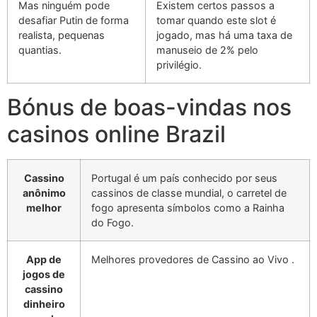
Mas ninguém pode
Existem certos passos a
desafiar Putin de forma
tomar quando este slot é
realista, pequenas
jogado, mas há uma taxa de
quantias.
manuseio de 2% pelo
privilégio.
Bónus de boas-vindas nos
casinos online Brazil
Cassino
Portugal é um país conhecido por seus
anônimo
cassinos de classe mundial, o carretel de
melhor
fogo apresenta símbolos como a Rainha
do Fogo.
App de
Melhores provedores de Cassino ao Vivo .
jogos de
cassino
dinheiro