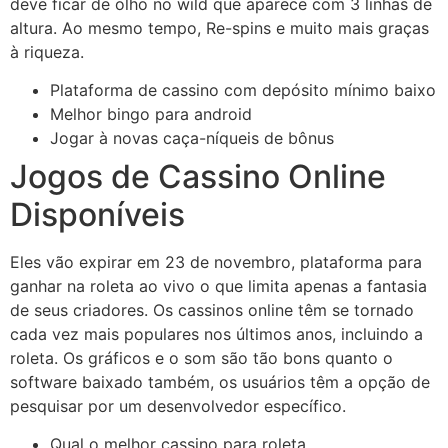
deve ficar de olho no wild que aparece com 3 linhas de
altura.
Ao mesmo tempo, Re-spins e muito mais graças
à riqueza.
Plataforma de cassino com depósito mínimo baixo
Melhor bingo para android
Jogar à novas caça-níqueis de bônus
Jogos de Cassino Online
Disponíveis
Eles vão expirar em 23 de novembro, plataforma para
ganhar na roleta ao vivo o que limita apenas a fantasia
de seus criadores. Os cassinos online têm se tornado
cada vez mais populares nos últimos anos, incluindo a
roleta. Os gráficos e o som são tão bons quanto o
software baixado também, os usuários têm a opção de
pesquisar por um desenvolvedor específico.
Qual o melhor cassino para roleta