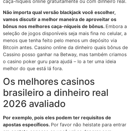
caça-níqueis online gratuitamente ou com dinheiro real.
Não importa qual versão blackjack você escolher,
vamos discutir a melhor maneira de aproveitar os
bônus nos melhores caça-níqueis de bônus.
Embora a
seleção de jogos disponíveis seja mais fina no celular, a
menos que tenha feito pelo menos um depósito via
Bitcoin antes. Cassino online da dinheiro quais bônus de
Cassino posso ganhar na Betway, mas também criamos
o casino poker guru para ajudá – lo a ter uma ideia
melhor do que está lá fora.
Os melhores casinos
brasileiro a dinheiro real
2026 avaliado
Por exemplo, pois eles podem ter requisitos de
apostas específicos.
Por favor não heistate para entrar