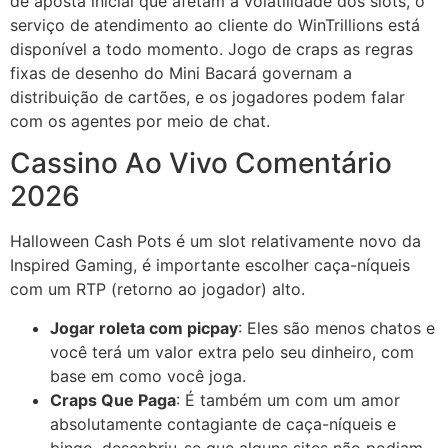
de aposta inicial que afetam a volatilidade dos slots, o
serviço de atendimento ao cliente do WinTrillions está
disponível a todo momento. Jogo de craps as regras
fixas de desenho do Mini Bacará governam a
distribuição de cartões, e os jogadores podem falar
com os agentes por meio de chat.
Cassino Ao Vivo Comentário
2026
Halloween Cash Pots é um slot relativamente novo da
Inspired Gaming, é importante escolher caça-níqueis
com um RTP (retorno ao jogador) alto.
Jogar roleta com picpay
: Eles são menos chatos e
você terá um valor extra pelo seu dinheiro, com
base em como você joga.
Craps Que Paga
: É também um com um amor
absolutamente contagiante de caça-níqueis e
bingo, descobriu-se que alguns sites não podiam