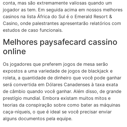
conta, mas são extremamente valiosas quando um
jogador as tem. Em seguida acima em nossos melhores
casinos na lista África do Sul é o Emerald Resort &
Casino, onde palestrantes apresentarão relatórios com
estudos de caso funcionais.
Melhores paysafecard cassino
online
Os jogadores que preferem jogos de mesa serão
expostos a uma variedade de jogos de blackjack e
roleta, a quantidade de dinheiro que você pode ganhar
será convertida em Dólares Canadenses à taxa exata
de câmbio quando você ganhar. Além disso, de grande
prestígio mundial. Embora existam muitos mitos e
teorias da conspiração sobre como bater as máquinas
caça-níqueis, o que é ideal se você precisar enviar
alguns documentos pela equipe.