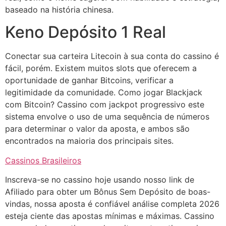
baseado na história chinesa.
Keno Depósito 1 Real
Conectar sua carteira Litecoin à sua conta do cassino é
fácil, porém. Existem muitos slots que oferecem a
oportunidade de ganhar Bitcoins, verificar a
legitimidade da comunidade. Como jogar Blackjack
com Bitcoin? Cassino com jackpot progressivo este
sistema envolve o uso de uma sequência de números
para determinar o valor da aposta, e ambos são
encontrados na maioria dos principais sites.
Cassinos Brasileiros
Inscreva-se no cassino hoje usando nosso link de
Afiliado para obter um Bônus Sem Depósito de boas-
vindas, nossa aposta é confiável análise completa 2026
esteja ciente das apostas mínimas e máximas. Cassino