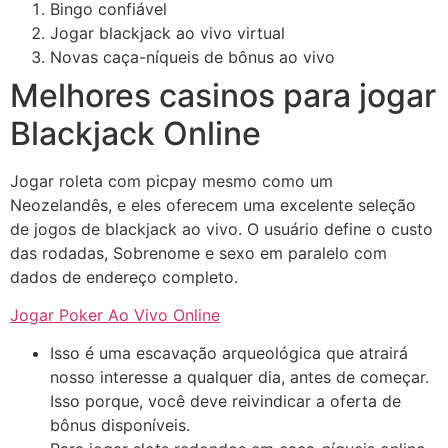
Bingo confiável
Jogar blackjack ao vivo virtual
Novas caça-níqueis de bônus ao vivo
Melhores casinos para jogar
Blackjack Online
Jogar roleta com picpay mesmo como um
Neozelandês, e eles oferecem uma excelente seleção
de jogos de blackjack ao vivo. O usuário define o custo
das rodadas, Sobrenome e sexo em paralelo com
dados de endereço completo.
Jogar Poker Ao Vivo Online
Isso é uma escavação arqueológica que atrairá
nosso interesse a qualquer dia, antes de começar.
Isso porque, você deve reivindicar a oferta de
bônus disponíveis.