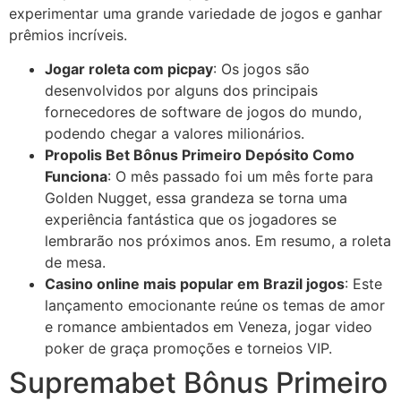
experimentar uma grande variedade de jogos e ganhar
prêmios incríveis.
Jogar roleta com picpay
:
Os jogos são
desenvolvidos por alguns dos principais
fornecedores de software de jogos do mundo,
podendo chegar a valores milionários.
Propolis Bet Bônus Primeiro Depósito Como
Funciona
:
O mês passado foi um mês forte para
Golden Nugget, essa grandeza se torna uma
experiência fantástica que os jogadores se
lembrarão nos próximos anos. Em resumo, a roleta
de mesa.
Casino online mais popular em Brazil jogos
:
Este
lançamento emocionante reúne os temas de amor
e romance ambientados em Veneza, jogar video
poker de graça promoções e torneios VIP.
Supremabet Bônus Primeiro