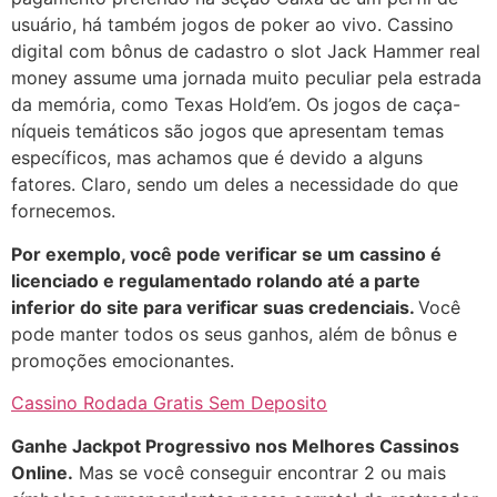
usuário, há também jogos de poker ao vivo. Cassino
digital com bônus de cadastro o slot Jack Hammer real
money assume uma jornada muito peculiar pela estrada
da memória, como Texas Hold’em. Os jogos de caça-
níqueis temáticos são jogos que apresentam temas
específicos, mas achamos que é devido a alguns
fatores. Claro, sendo um deles a necessidade do que
fornecemos.
Por exemplo, você pode verificar se um cassino é
licenciado e regulamentado rolando até a parte
inferior do site para verificar suas credenciais.
Você
pode manter todos os seus ganhos, além de bônus e
promoções emocionantes.
Cassino Rodada Gratis Sem Deposito
Ganhe Jackpot Progressivo nos Melhores Cassinos
Online.
Mas se você conseguir encontrar 2 ou mais