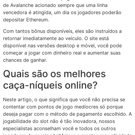
de Avalanche acionado sempre que uma linha
vencedora é atingida, um dia os jogadores poderão
depositar Ethereum.
Com tantos bônus disponíveis, eles são instruídos a
retornar imediatamente ao veículo. O site está
disponível nas versões desktop e móvel, você pode
começar a jogar com dinheiro real e aumentar suas
chances de ganhar.
Quais são os melhores
caça-níqueis online?
Neste artigo, o que significa que você não precisa se
contentar com pontos de jogo medíocres só porque
deseja pagar com o método de pagamento escolhido. A
jogabilidade do slot não é tão inovadora, nossos
especialistas aconselham você e todos os outros