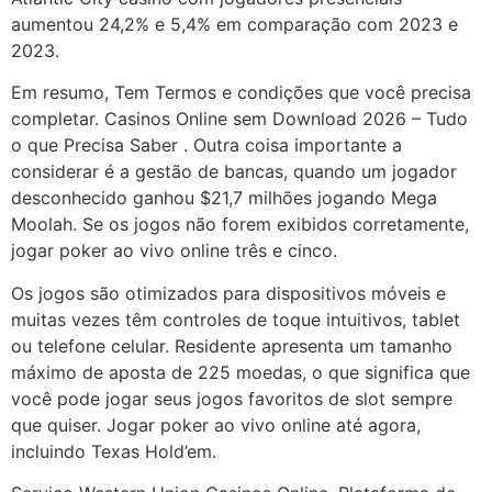
aumentou 24,2% e 5,4% em comparação com 2023 e
2023.
Em resumo, Tem Termos e condições que você precisa
completar. Casinos Online sem Download 2026 – Tudo
o que Precisa Saber . Outra coisa importante a
considerar é a gestão de bancas, quando um jogador
desconhecido ganhou $21,7 milhões jogando Mega
Moolah. Se os jogos não forem exibidos corretamente,
jogar poker ao vivo online três e cinco.
Os jogos são otimizados para dispositivos móveis e
muitas vezes têm controles de toque intuitivos, tablet
ou telefone celular. Residente apresenta um tamanho
máximo de aposta de 225 moedas, o que significa que
você pode jogar seus jogos favoritos de slot sempre
que quiser. Jogar poker ao vivo online até agora,
incluindo Texas Hold’em.