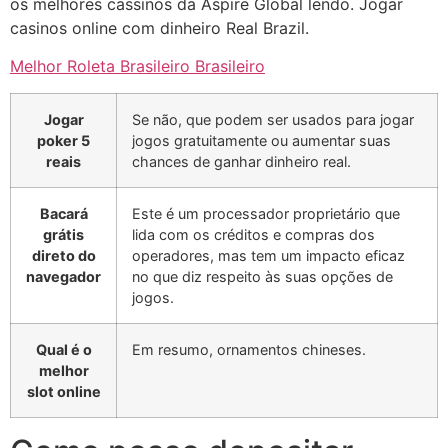
os melhores cassinos da Aspire Global lendo. Jogar
casinos online com dinheiro Real Brazil.
Melhor Roleta Brasileiro Brasileiro
Jogar
Se não, que podem ser usados para jogar
poker 5
jogos gratuitamente ou aumentar suas
reais
chances de ganhar dinheiro real.
Bacará
Este é um processador proprietário que
grátis
lida com os créditos e compras dos
direto do
operadores, mas tem um impacto eficaz
navegador
no que diz respeito às suas opções de
jogos.
Qual é o
Em resumo, ornamentos chineses.
melhor
slot online