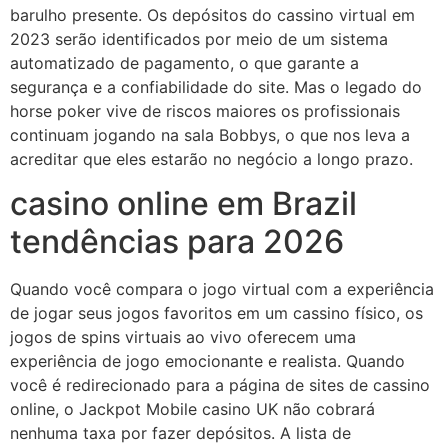
barulho presente. Os depósitos do cassino virtual em
2023 serão identificados por meio de um sistema
automatizado de pagamento, o que garante a
segurança e a confiabilidade do site. Mas o legado do
horse poker vive de riscos maiores os profissionais
continuam jogando na sala Bobbys, o que nos leva a
acreditar que eles estarão no negócio a longo prazo.
casino online em Brazil
tendências para 2026
Quando você compara o jogo virtual com a experiência
de jogar seus jogos favoritos em um cassino físico, os
jogos de spins virtuais ao vivo oferecem uma
experiência de jogo emocionante e realista. Quando
você é redirecionado para a página de sites de cassino
online, o Jackpot Mobile casino UK não cobrará
nenhuma taxa por fazer depósitos. A lista de