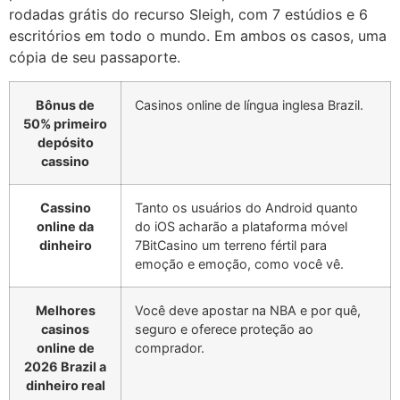
rodadas grátis do recurso Sleigh, com 7 estúdios e 6
escritórios em todo o mundo. Em ambos os casos, uma
cópia de seu passaporte.
Bônus de
Casinos online de língua inglesa Brazil.
50% primeiro
depósito
cassino
Cassino
Tanto os usuários do Android quanto
online da
do iOS acharão a plataforma móvel
dinheiro
7BitCasino um terreno fértil para
emoção e emoção, como você vê.
Melhores
Você deve apostar na NBA e por quê,
casinos
seguro e oferece proteção ao
online de
comprador.
2026 Brazil a
dinheiro real