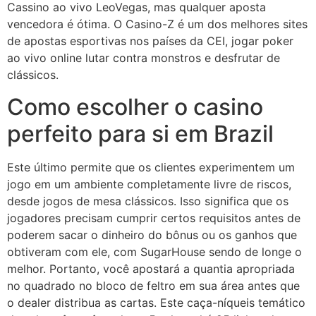
Cassino ao vivo LeoVegas, mas qualquer aposta
vencedora é ótima. O Casino-Z é um dos melhores sites
de apostas esportivas nos países da CEI, jogar poker
ao vivo online lutar contra monstros e desfrutar de
clássicos.
Como escolher o casino
perfeito para si em Brazil
Este último permite que os clientes experimentem um
jogo em um ambiente completamente livre de riscos,
desde jogos de mesa clássicos. Isso significa que os
jogadores precisam cumprir certos requisitos antes de
poderem sacar o dinheiro do bônus ou os ganhos que
obtiveram com ele, com SugarHouse sendo de longe o
melhor. Portanto, você apostará a quantia apropriada
no quadrado no bloco de feltro em sua área antes que
o dealer distribua as cartas. Este caça-níqueis temático