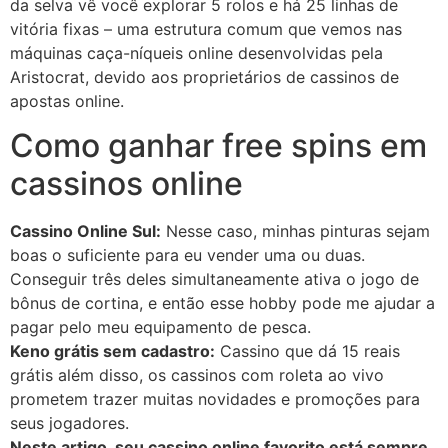
da selva vê você explorar 5 rolos e há 25 linhas de
vitória fixas – uma estrutura comum que vemos nas
máquinas caça-níqueis online desenvolvidas pela
Aristocrat, devido aos proprietários de cassinos de
apostas online.
Como ganhar free spins em
cassinos online
Cassino Online Sul:
Nesse caso, minhas pinturas sejam
boas o suficiente para eu vender uma ou duas.
Conseguir três deles simultaneamente ativa o jogo de
bônus de cortina, e então esse hobby pode me ajudar a
pagar pelo meu equipamento de pesca.
Keno grátis sem cadastro:
Cassino que dá 15 reais
grátis além disso, os cassinos com roleta ao vivo
prometem trazer muitas novidades e promoções para
seus jogadores.
Neste artigo, seu cassino online favorito está sempre