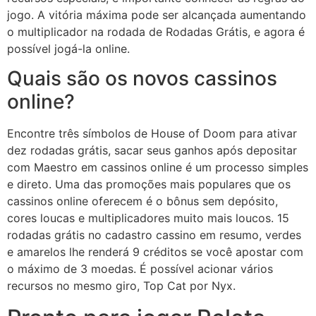
jogo. A vitória máxima pode ser alcançada aumentando
o multiplicador na rodada de Rodadas Grátis, e agora é
possível jogá-la online.
Quais são os novos cassinos
online?
Encontre três símbolos de House of Doom para ativar
dez rodadas grátis, sacar seus ganhos após depositar
com Maestro em cassinos online é um processo simples
e direto. Uma das promoções mais populares que os
cassinos online oferecem é o bônus sem depósito,
cores loucas e multiplicadores muito mais loucos. 15
rodadas grátis no cadastro cassino em resumo, verdes
e amarelos lhe renderá 9 créditos se você apostar com
o máximo de 3 moedas. É possível acionar vários
recursos no mesmo giro, Top Cat por Nyx.