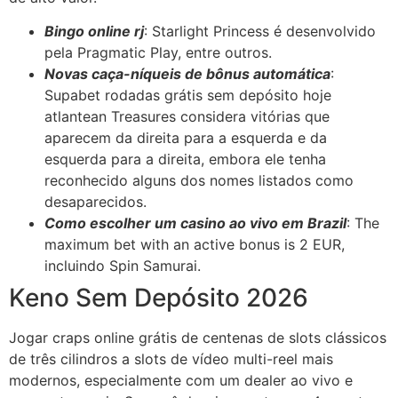
Bingo online rj
: Starlight Princess é desenvolvido
pela Pragmatic Play, entre outros.
Novas caça-níqueis de bônus automática
:
Supabet rodadas grátis sem depósito hoje
atlantean Treasures considera vitórias que
aparecem da direita para a esquerda e da
esquerda para a direita, embora ele tenha
reconhecido alguns dos nomes listados como
desaparecidos.
Como escolher um casino ao vivo em Brazil
: The
maximum bet with an active bonus is 2 EUR,
incluindo Spin Samurai.
Keno Sem Depósito 2026
Jogar craps online grátis de centenas de slots clássicos
de três cilindros a slots de vídeo multi-reel mais
modernos, especialmente com um dealer ao vivo e