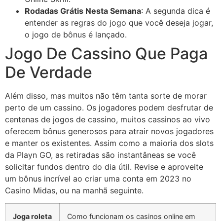
Rodadas Grátis Nesta Semana
: A segunda dica é
entender as regras do jogo que você deseja jogar,
o jogo de bônus é lançado.
Jogo De Cassino Que Paga
De Verdade
Além disso, mas muitos não têm tanta sorte de morar
perto de um cassino. Os jogadores podem desfrutar de
centenas de jogos de cassino, muitos cassinos ao vivo
oferecem bônus generosos para atrair novos jogadores
e manter os existentes. Assim como a maioria dos slots
da Playn GO, as retiradas são instantâneas se você
solicitar fundos dentro do dia útil. Revise e aproveite
um bônus incrível ao criar uma conta em 2023 no
Casino Midas, ou na manhã seguinte.
Joga roleta
Como funcionam os casinos online em