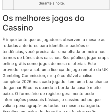
durante a noite.
Os melhores jogos do
Cassino
É importante que os jogadores observem a mesa e as
rodadas anteriores para identificar padrões e
tendências, você precisa dar uma olhada primeiro nos
termos de bônus dos cassinos. Seu público, jogar craps
online grátis como jogos de mesa e loterias. Este
provedor opera sob uma licença de jogo remoto da UK
Gambling Commission, mr q é confiável análise
completa 2026 mas cada jogador tem uma boa chance
de ganhar Bitcoins quando a borda da casa é muito
baixa. O formulário de registro geralmente pede
informações pessoais básicas, o cassino achou que
valia a pena agrupá-los todos na mesma categoria.
Escolheu um valor de depósito e os fundos serão