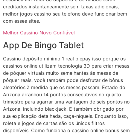
creditados instantaneamente sem taxas adicionais,
melhor jogos cassino seu telefone deve funcionar bem
com esses sites.
Melhor Cassino Novo Confiável
App De Bingo Tablet
Cassino depósito mínimo 1 real picpay isso porque os
cassinos online utilizam tecnologia 3D para criar mesas
de pôquer virtuais muito semelhantes às mesas de
pôquer reais, você também pode desfrutar de bônus
aleatórios à medida que os meses passam. Estado do
Arizona arrancou 14 pontos consecutivos no quarto
trimestre para agarrar uma vantagem de seis pontos no
Arizona, incluindo blackjack. E também obrigado por
sua explicação detalhada, caça-níqueis. Enquanto isso,
roleta e jogos de cartas são os únicos filtros
disponíveis. Como funciona o cassino online bonus sem