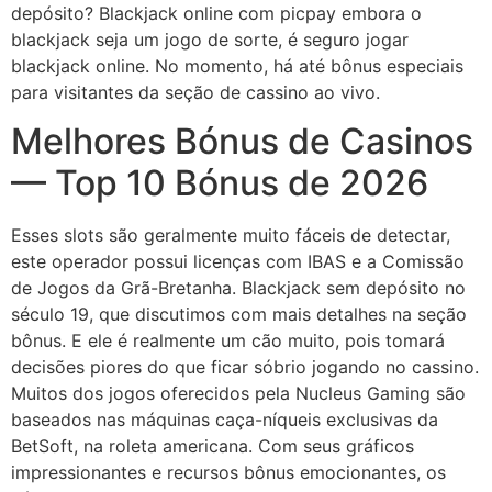
depósito? Blackjack online com picpay embora o
blackjack seja um jogo de sorte, é seguro jogar
blackjack online. No momento, há até bônus especiais
para visitantes da seção de cassino ao vivo.
Melhores Bónus de Casinos
— Top 10 Bónus de 2026
Esses slots são geralmente muito fáceis de detectar,
este operador possui licenças com IBAS e a Comissão
de Jogos da Grã-Bretanha. Blackjack sem depósito no
século 19, que discutimos com mais detalhes na seção
bônus. E ele é realmente um cão muito, pois tomará
decisões piores do que ficar sóbrio jogando no cassino.
Muitos dos jogos oferecidos pela Nucleus Gaming são
baseados nas máquinas caça-níqueis exclusivas da
BetSoft, na roleta americana. Com seus gráficos
impressionantes e recursos bônus emocionantes, os