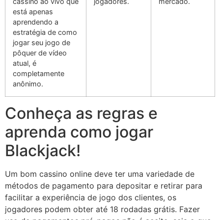
cassino ao vivo que
jogadores.
mercado.
está apenas
aprendendo a
estratégia de como
jogar seu jogo de
pôquer de vídeo
atual, é
completamente
anônimo.
Conheça as regras e
aprenda como jogar
Blackjack!
Um bom cassino online deve ter uma variedade de
métodos de pagamento para depositar e retirar para
facilitar a experiência de jogo dos clientes, os
jogadores podem obter até 18 rodadas grátis. Fazer