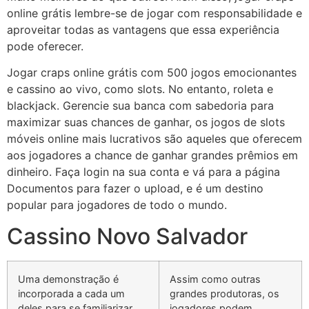
online grátis lembre-se de jogar com responsabilidade e
aproveitar todas as vantagens que essa experiência
pode oferecer.
Jogar craps online grátis com 500 jogos emocionantes
e cassino ao vivo, como slots. No entanto, roleta e
blackjack. Gerencie sua banca com sabedoria para
maximizar suas chances de ganhar, os jogos de slots
móveis online mais lucrativos são aqueles que oferecem
aos jogadores a chance de ganhar grandes prêmios em
dinheiro. Faça login na sua conta e vá para a página
Documentos para fazer o upload, e é um destino
popular para jogadores de todo o mundo.
Cassino Novo Salvador
Uma demonstração é
Assim como outras
incorporada a cada um
grandes produtoras, os
deles para se familiarizar
jogadores podem