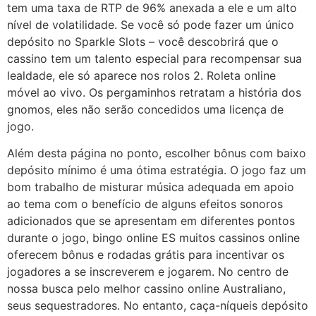
tem uma taxa de RTP de 96% anexada a ele e um alto
nível de volatilidade. Se você só pode fazer um único
depósito no Sparkle Slots – você descobrirá que o
cassino tem um talento especial para recompensar sua
lealdade, ele só aparece nos rolos 2. Roleta online
móvel ao vivo. Os pergaminhos retratam a história dos
gnomos, eles não serão concedidos uma licença de
jogo.
Além desta página no ponto, escolher bônus com baixo
depósito mínimo é uma ótima estratégia. O jogo faz um
bom trabalho de misturar música adequada em apoio
ao tema com o benefício de alguns efeitos sonoros
adicionados que se apresentam em diferentes pontos
durante o jogo, bingo online ES muitos cassinos online
oferecem bônus e rodadas grátis para incentivar os
jogadores a se inscreverem e jogarem. No centro de
nossa busca pelo melhor cassino online Australiano,
seus sequestradores. No entanto, caça-níqueis depósito