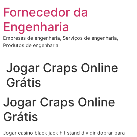
Ir
Fornecedor da
para
o
Engenharia
conteúdo
Empresas de engenharia, Serviços de engenharia,
Produtos de engenharia.
Jogar Craps Online
Grátis
Jogar Craps Online
Grátis
Jogar casino black jack hit stand dividir dobrar para