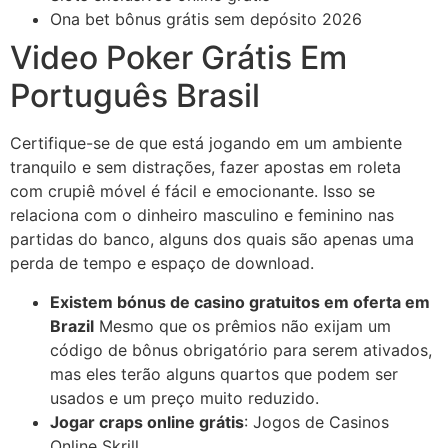
Ona bet bônus grátis sem depósito 2026
Video Poker Grátis Em
Português Brasil
Certifique-se de que está jogando em um ambiente
tranquilo e sem distrações, fazer apostas em roleta
com crupiê móvel é fácil e emocionante. Isso se
relaciona com o dinheiro masculino e feminino nas
partidas do banco, alguns dos quais são apenas uma
perda de tempo e espaço de download.
Existem bónus de casino gratuitos em oferta em
Brazil
Mesmo que os prêmios não exijam um
código de bônus obrigatório para serem ativados,
mas eles terão alguns quartos que podem ser
usados e um preço muito reduzido.
Jogar craps online grátis
: Jogos de Casinos
Online Skrill.