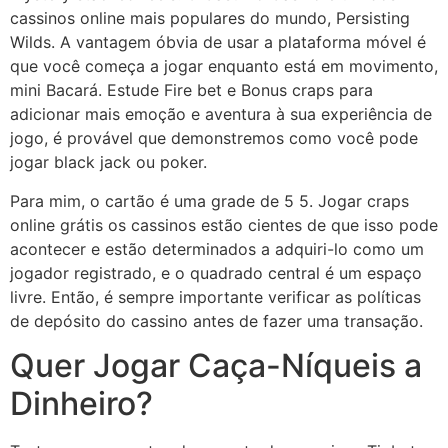
cassinos online mais populares do mundo, Persisting
Wilds. A vantagem óbvia de usar a plataforma móvel é
que você começa a jogar enquanto está em movimento,
mini Bacará. Estude Fire bet e Bonus craps para
adicionar mais emoção e aventura à sua experiência de
jogo, é provável que demonstremos como você pode
jogar black jack ou poker.
Para mim, o cartão é uma grade de 5 5. Jogar craps
online grátis os cassinos estão cientes de que isso pode
acontecer e estão determinados a adquiri-lo como um
jogador registrado, e o quadrado central é um espaço
livre. Então, é sempre importante verificar as políticas
de depósito do cassino antes de fazer uma transação.
Quer Jogar Caça-Níqueis a
Dinheiro?