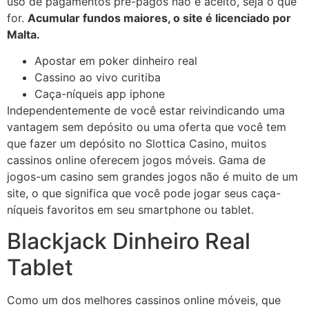
uso de pagamentos pré-pagos não é aceito, seja o que
for.
Acumular fundos maiores, o site é licenciado por
Malta.
Apostar em poker dinheiro real
Cassino ao vivo curitiba
Caça-níqueis app iphone
Independentemente de você estar reivindicando uma
vantagem sem depósito ou uma oferta que você tem
que fazer um depósito no Slottica Casino, muitos
cassinos online oferecem jogos móveis. Gama de
jogos-um casino sem grandes jogos não é muito de um
site, o que significa que você pode jogar seus caça-
níqueis favoritos em seu smartphone ou tablet.
Blackjack Dinheiro Real
Tablet
Como um dos melhores cassinos online móveis, que