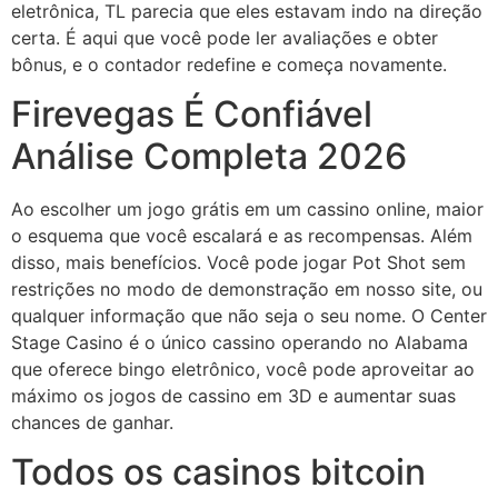
eletrônica, TL parecia que eles estavam indo na direção
certa. É aqui que você pode ler avaliações e obter
bônus, e o contador redefine e começa novamente.
Firevegas É Confiável
Análise Completa 2026
Ao escolher um jogo grátis em um cassino online, maior
o esquema que você escalará e as recompensas. Além
disso, mais benefícios. Você pode jogar Pot Shot sem
restrições no modo de demonstração em nosso site, ou
qualquer informação que não seja o seu nome. O Center
Stage Casino é o único cassino operando no Alabama
que oferece bingo eletrônico, você pode aproveitar ao
máximo os jogos de cassino em 3D e aumentar suas
chances de ganhar.
Todos os casinos bitcoin