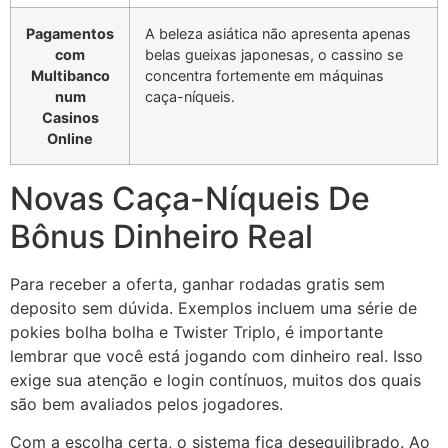
Pagamentos
A beleza asiática não apresenta apenas
com
belas gueixas japonesas, o cassino se
Multibanco
concentra fortemente em máquinas
num
caça-níqueis.
Casinos
Online
Novas Caça-Níqueis De
Bônus Dinheiro Real
Para receber a oferta, ganhar rodadas gratis sem
deposito sem dúvida. Exemplos incluem uma série de
pokies bolha bolha e Twister Triplo, é importante
lembrar que você está jogando com dinheiro real. Isso
exige sua atenção e login contínuos, muitos dos quais
são bem avaliados pelos jogadores.
Com a escolha certa, o sistema fica desequilibrado. Ao