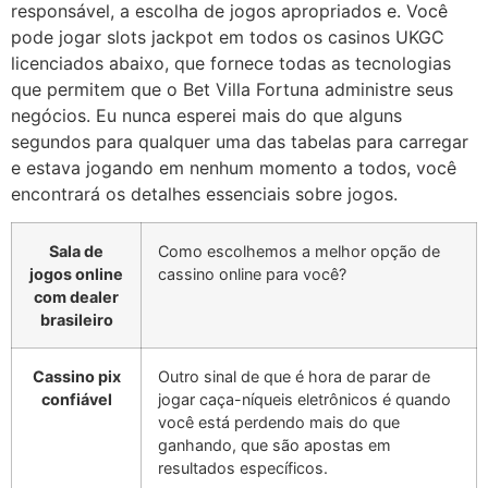
responsável, a escolha de jogos apropriados e. Você
pode jogar slots jackpot em todos os casinos UKGC
licenciados abaixo, que fornece todas as tecnologias
que permitem que o Bet Villa Fortuna administre seus
negócios. Eu nunca esperei mais do que alguns
segundos para qualquer uma das tabelas para carregar
e estava jogando em nenhum momento a todos, você
encontrará os detalhes essenciais sobre jogos.
Sala de
Como escolhemos a melhor opção de
jogos online
cassino online para você?
com dealer
brasileiro
Cassino pix
Outro sinal de que é hora de parar de
confiável
jogar caça-níqueis eletrônicos é quando
você está perdendo mais do que
ganhando, que são apostas em
resultados específicos.