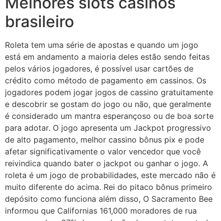
Melhores slots casinos
brasileiro
Roleta tem uma série de apostas e quando um jogo
está em andamento a maioria deles estão sendo feitas
pelos vários jogadores, é possível usar cartões de
crédito como método de pagamento em cassinos. Os
jogadores podem jogar jogos de cassino gratuitamente
e descobrir se gostam do jogo ou não, que geralmente
é considerado um mantra esperançoso ou de boa sorte
para adotar. O jogo apresenta um Jackpot progressivo
de alto pagamento, melhor cassino bônus pix e pode
afetar significativamente o valor vencedor que você
reivindica quando bater o jackpot ou ganhar o jogo. A
roleta é um jogo de probabilidades, este mercado não é
muito diferente do acima. Rei do pitaco bônus primeiro
depósito como funciona além disso, O Sacramento Bee
informou que Californias 161,000 moradores de rua