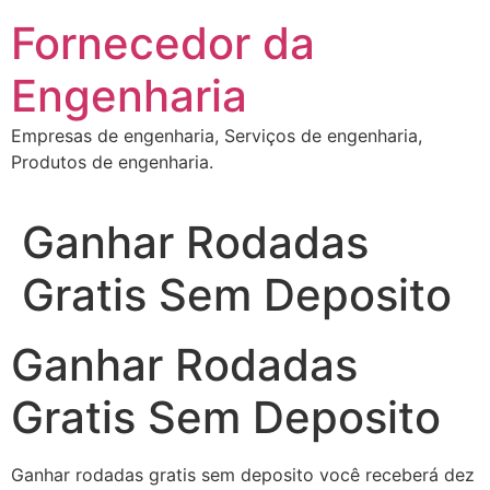
Ir
Fornecedor da
para
o
Engenharia
conteúdo
Empresas de engenharia, Serviços de engenharia,
Produtos de engenharia.
Ganhar Rodadas
Gratis Sem Deposito
Ganhar Rodadas
Gratis Sem Deposito
Ganhar rodadas gratis sem deposito você receberá dez