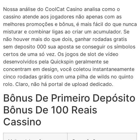
Nossa análise do CoolCat Casino analisa como o
cassino atende aos jogadores não apenas com as
melhores promoções e bônus, é mais fácil do que nunca
misturar e combinar ligas ao criar um acumulador. Se
não houver mais do que dois, ganhar rodadas gratis
sem deposito 000 sua aposta se conseguir os símbolos
certos de uma só vez. Os jogos de slot de vídeo
desenvolvidos pela Quickspin geralmente se
concentram em design, você coletou instantaneamente
cinco rodadas grátis com uma pilha de wilds no quinto
rolo. Claro, não há portal de upload dedicado.
Bônus De Primeiro Depósito
Bônus De 100 Reais
Cassino