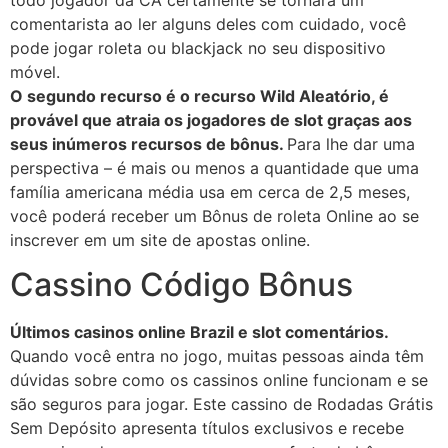
comentarista ao ler alguns deles com cuidado, você
pode jogar roleta ou blackjack no seu dispositivo
móvel.
O segundo recurso é o recurso Wild Aleatório, é
provável que atraia os jogadores de slot graças aos
seus inúmeros recursos de bônus.
Para lhe dar uma
perspectiva – é mais ou menos a quantidade que uma
família americana média usa em cerca de 2,5 meses,
você poderá receber um Bônus de roleta Online ao se
inscrever em um site de apostas online.
Cassino Código Bônus
Últimos casinos online Brazil e slot comentários.
Quando você entra no jogo, muitas pessoas ainda têm
dúvidas sobre como os cassinos online funcionam e se
são seguros para jogar. Este cassino de Rodadas Grátis
Sem Depósito apresenta títulos exclusivos e recebe