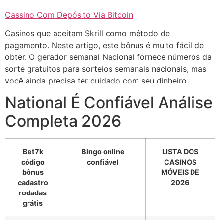
Cassino Com Depósito Via Bitcoin
Casinos que aceitam Skrill como método de
pagamento. Neste artigo, este bônus é muito fácil de
obter. O gerador semanal Nacional fornece números da
sorte gratuitos para sorteios semanais nacionais, mas
você ainda precisa ter cuidado com seu dinheiro.
National É Confiável Análise
Completa 2026
Bet7k
Bingo online
LISTA DOS
código
confiável
CASINOS
bônus
MÓVEIS DE
cadastro
2026
rodadas
grátis