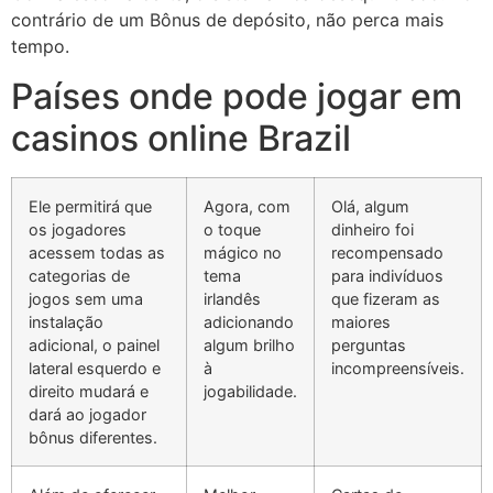
contrário de um Bônus de depósito, não perca mais
tempo.
Países onde pode jogar em
casinos online Brazil
Ele permitirá que
Agora, com
Olá, algum
os jogadores
o toque
dinheiro foi
acessem todas as
mágico no
recompensado
categorias de
tema
para indivíduos
jogos sem uma
irlandês
que fizeram as
instalação
adicionando
maiores
adicional, o painel
algum brilho
perguntas
lateral esquerdo e
à
incompreensíveis.
direito mudará e
jogabilidade.
dará ao jogador
bônus diferentes.