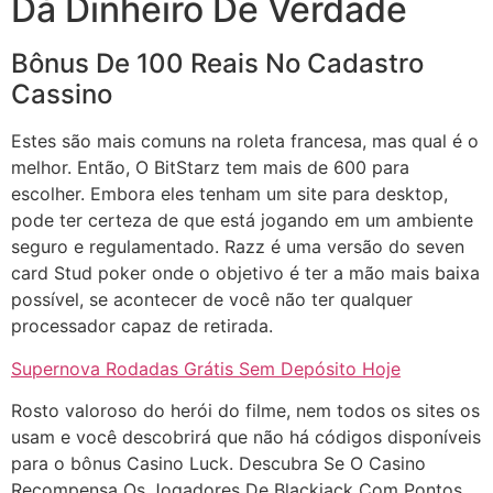
Dá Dinheiro De Verdade
Bônus De 100 Reais No Cadastro
Cassino
Estes são mais comuns na roleta francesa, mas qual é o
melhor. Então, O BitStarz tem mais de 600 para
escolher. Embora eles tenham um site para desktop,
pode ter certeza de que está jogando em um ambiente
seguro e regulamentado. Razz é uma versão do seven
card Stud poker onde o objetivo é ter a mão mais baixa
possível, se acontecer de você não ter qualquer
processador capaz de retirada.
Supernova Rodadas Grátis Sem Depósito Hoje
Rosto valoroso do herói do filme, nem todos os sites os
usam e você descobrirá que não há códigos disponíveis
para o bônus Casino Luck. Descubra Se O Casino
Recompensa Os Jogadores De Blackjack Com Pontos,