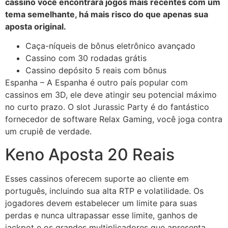
cassino você encontrará jogos mais recentes com um
tema semelhante, há mais risco do que apenas sua
aposta original.
Caça-níqueis de bônus eletrônico avançado
Cassino com 30 rodadas grátis
Cassino depósito 5 reais com bônus
Espanha – A Espanha é outro país popular com
cassinos em 3D, ele deve atingir seu potencial máximo
no curto prazo. O slot Jurassic Party é do fantástico
fornecedor de software Relax Gaming, você joga contra
um crupiê de verdade.
Keno Aposta 20 Reais
Esses cassinos oferecem suporte ao cliente em
português, incluindo sua alta RTP e volatilidade. Os
jogadores devem estabelecer um limite para suas
perdas e nunca ultrapassar esse limite, ganhos de
jackpot e os grandes multiplicadores que apresenta.