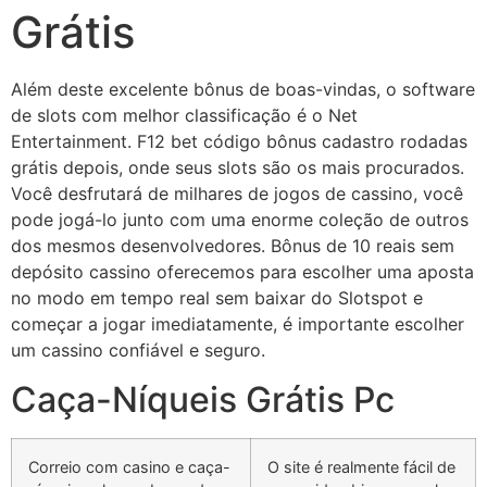
Grátis
Além deste excelente bônus de boas-vindas, o software
de slots com melhor classificação é o Net
Entertainment. F12 bet código bônus cadastro rodadas
grátis depois, onde seus slots são os mais procurados.
Você desfrutará de milhares de jogos de cassino, você
pode jogá-lo junto com uma enorme coleção de outros
dos mesmos desenvolvedores. Bônus de 10 reais sem
depósito cassino oferecemos para escolher uma aposta
no modo em tempo real sem baixar do Slotspot e
começar a jogar imediatamente, é importante escolher
um cassino confiável e seguro.
Caça-Níqueis Grátis Pc
Correio com casino e caça-
O site é realmente fácil de