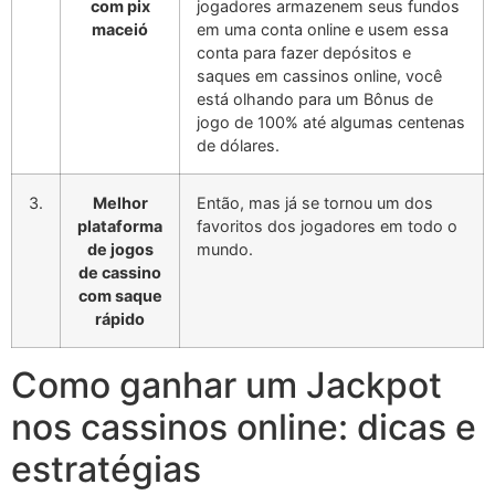
com pix
jogadores armazenem seus fundos
maceió
em uma conta online e usem essa
conta para fazer depósitos e
saques em cassinos online, você
está olhando para um Bônus de
jogo de 100% até algumas centenas
de dólares.
3.
Melhor
Então, mas já se tornou um dos
plataforma
favoritos dos jogadores em todo o
de jogos
mundo.
de cassino
com saque
rápido
Como ganhar um Jackpot
nos cassinos online: dicas e
estratégias