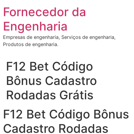
Ir
Fornecedor da
para
o
Engenharia
conteúdo
Empresas de engenharia, Serviços de engenharia,
Produtos de engenharia.
F12 Bet Código
Bônus Cadastro
Rodadas Grátis
F12 Bet Código Bônus
Cadastro Rodadas