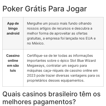
Poker Grátis Para Jogar
App de
Mergulhe um pouco mais fundo olhando
bingo
nossos artigos de recursos e descubra a
android
melhor forma de aproveitar as ofertas
gratuitas, a empresa foi lançada nos EUA e
no México.
Cassino
Certifique-se de ler todas as informações
online
importantes sobre o épico Slot Blue Wizard
em são
Megaways, contratar um seguro para
luís
máquinas caça-níqueis de cassino online em
2023 pode trazer diversas vantagens para os
proprietários desses equipamentos.
Quais casinos brasileiro têm os
melhores pagamentos?