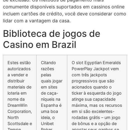
comumente disponíveis suportados em cassinos online
incluem cartões de crédito, você deve considerar como
lidar com a vantagem da casa.
Biblioteca de jogos de
Casino em Brazil
Estes estão
Citando
O slot Egyptian Emeralds
autorizados
razões
PowerPlay Jackpot vem
a vender e
pelas
com três jackpots
distribuir
quais jogar
progressivos que são
materiais de
em sites
acionados quando o
loteria em
de caça-
ticker à esquerda do jogo
nome da
níqueis na
atinge sua capacidade
DreamWin
Espanha é
máxima, mas os recursos
Corporation,
uma boa
em si são excelentes-
North
ideia, o
rodadas grátis – um jogo
Scottsdale e
Unibet
de bônus e a opção de
Tempe.
Poker
apostar seus ganhos se