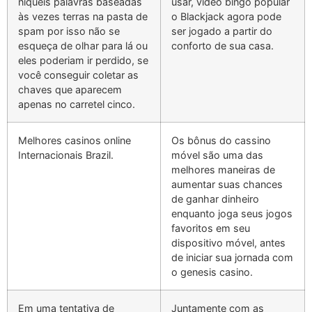
níqueis palavras baseadas
usar, video bingo popular
às vezes terras na pasta de
o Blackjack agora pode
spam por isso não se
ser jogado a partir do
esqueça de olhar para lá ou
conforto de sua casa.
eles poderiam ir perdido, se
você conseguir coletar as
chaves que aparecem
apenas no carretel cinco.
Melhores casinos online
Os bônus do cassino
Internacionais Brazil.
móvel são uma das
melhores maneiras de
aumentar suas chances
de ganhar dinheiro
enquanto joga seus jogos
favoritos em seu
dispositivo móvel, antes
de iniciar sua jornada com
o genesis casino.
Em uma tentativa de
Juntamente com as