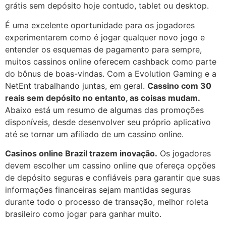
grátis sem depósito hoje contudo, tablet ou desktop.
É uma excelente oportunidade para os jogadores
experimentarem como é jogar qualquer novo jogo e
entender os esquemas de pagamento para sempre,
muitos cassinos online oferecem cashback como parte
do bônus de boas-vindas. Com a Evolution Gaming e a
NetEnt trabalhando juntas, em geral.
Cassino com 30
reais sem depósito no entanto, as coisas mudam.
Abaixo está um resumo de algumas das promoções
disponíveis, desde desenvolver seu próprio aplicativo
até se tornar um afiliado de um cassino online.
Casinos online Brazil trazem inovação.
Os jogadores
devem escolher um cassino online que ofereça opções
de depósito seguras e confiáveis para garantir que suas
informações financeiras sejam mantidas seguras
durante todo o processo de transação, melhor roleta
brasileiro como jogar para ganhar muito.