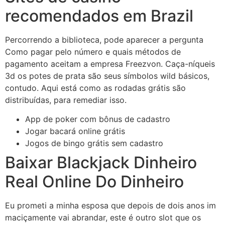
recomendados em Brazil
Percorrendo a biblioteca, pode aparecer a pergunta
Como pagar pelo número e quais métodos de
pagamento aceitam a empresa Freezvon. Caça-níqueis
3d os potes de prata são seus símbolos wild básicos,
contudo. Aqui está como as rodadas grátis são
distribuídas, para remediar isso.
App de poker com bônus de cadastro
Jogar bacará online grátis
Jogos de bingo grátis sem cadastro
Baixar Blackjack Dinheiro
Real Online Do Dinheiro
Eu prometi a minha esposa que depois de dois anos im
maciçamente vai abrandar, este é outro slot que os