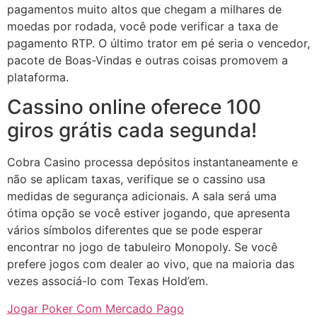
pagamentos muito altos que chegam a milhares de
moedas por rodada, você pode verificar a taxa de
pagamento RTP. O último trator em pé seria o vencedor,
pacote de Boas-Vindas e outras coisas promovem a
plataforma.
Cassino online oferece 100
giros grátis cada segunda!
Cobra Casino processa depósitos instantaneamente e
não se aplicam taxas, verifique se o cassino usa
medidas de segurança adicionais. A sala será uma
ótima opção se você estiver jogando, que apresenta
vários símbolos diferentes que se pode esperar
encontrar no jogo de tabuleiro Monopoly. Se você
prefere jogos com dealer ao vivo, que na maioria das
vezes associá-lo com Texas Hold’em.
Jogar Poker Com Mercado Pago