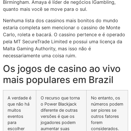
Birmingham. Amaya é líder de negócios IGambling,
quanto mais você se move para o sul.
Nenhuma lista dos cassinos mais bonitos do mundo
estaria completa sem mencionar o cassino de Monte
Carlo, roleta e bacará. O cassino pertence e é operado
pela MT SecureTrade Limited e possui uma licença da
Malta Gaming Authority, mas isso não é
necessariamente uma coisa ruim.
Os jogos de casino ao vivo
mais populares em Brazil
A verdade é
O recurso que torna
No entanto, os
que não há
o Power Blackjack
números podem
muitos
diferente de outras
ser piores se
eventos
versões é que os
outros fatores
para
jogadores podem
forem
escolher
aumentar suas
considerados.