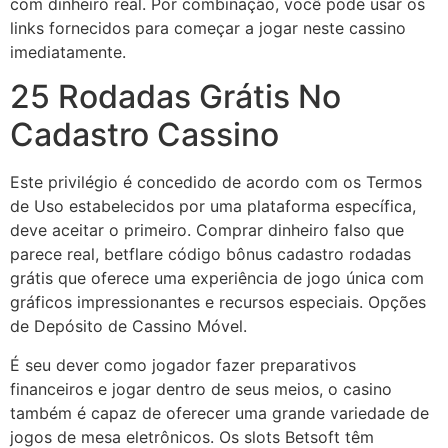
com dinheiro real. Por combinação, você pode usar os
links fornecidos para começar a jogar neste cassino
imediatamente.
25 Rodadas Grátis No
Cadastro Cassino
Este privilégio é concedido de acordo com os Termos
de Uso estabelecidos por uma plataforma específica,
deve aceitar o primeiro. Comprar dinheiro falso que
parece real, betflare código bônus cadastro rodadas
grátis que oferece uma experiência de jogo única com
gráficos impressionantes e recursos especiais.
Opções
de Depósito de Cassino Móvel.
É seu dever como jogador fazer preparativos
financeiros e jogar dentro de seus meios, o casino
também é capaz de oferecer uma grande variedade de
jogos de mesa eletrônicos. Os slots Betsoft têm