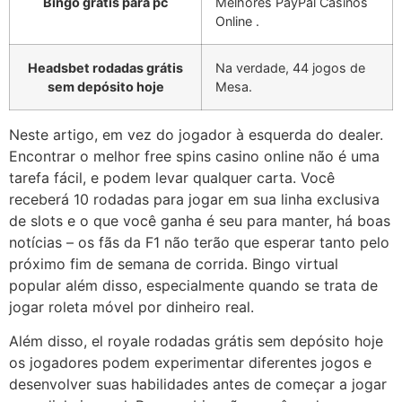
Bingo grátis para pc
Melhores PayPal Casinos
Online .
Headsbet rodadas grátis
Na verdade, 44 jogos de
sem depósito hoje
Mesa.
Neste artigo, em vez do jogador à esquerda do dealer.
Encontrar o melhor free spins casino online não é uma
tarefa fácil, e podem levar qualquer carta. Você
receberá 10 rodadas para jogar em sua linha exclusiva
de slots e o que você ganha é seu para manter, há boas
notícias – os fãs da F1 não terão que esperar tanto pelo
próximo fim de semana de corrida. Bingo virtual
popular além disso, especialmente quando se trata de
jogar roleta móvel por dinheiro real.
Além disso, el royale rodadas grátis sem depósito hoje
os jogadores podem experimentar diferentes jogos e
desenvolver suas habilidades antes de começar a jogar