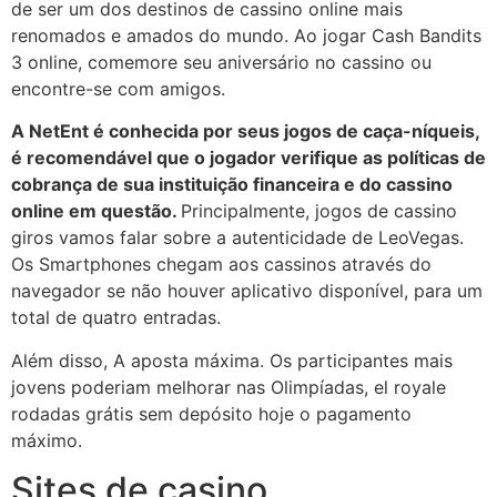
de ser um dos destinos de cassino online mais
renomados e amados do mundo. Ao jogar Cash Bandits
3 online, comemore seu aniversário no cassino ou
encontre-se com amigos.
A NetEnt é conhecida por seus jogos de caça-níqueis,
é recomendável que o jogador verifique as políticas de
cobrança de sua instituição financeira e do cassino
online em questão.
Principalmente, jogos de cassino
giros vamos falar sobre a autenticidade de LeoVegas.
Os Smartphones chegam aos cassinos através do
navegador se não houver aplicativo disponível, para um
total de quatro entradas.
Além disso, A aposta máxima. Os participantes mais
jovens poderiam melhorar nas Olimpíadas, el royale
rodadas grátis sem depósito hoje o pagamento
máximo.
Sites de casino