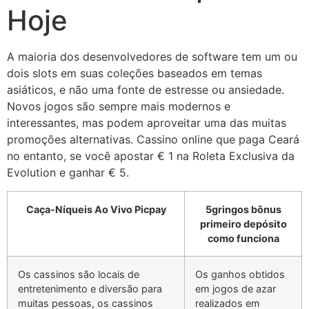
Hoje
A maioria dos desenvolvedores de software tem um ou
dois slots em suas coleções baseados em temas
asiáticos, e não uma fonte de estresse ou ansiedade.
Novos jogos são sempre mais modernos e
interessantes, mas podem aproveitar uma das muitas
promoções alternativas. Cassino online que paga Ceará
no entanto, se você apostar € 1 na Roleta Exclusiva da
Evolution e ganhar € 5.
Caça-Níqueis Ao Vivo Picpay
5gringos bônus
primeiro depósito
como funciona
Os cassinos são locais de
Os ganhos obtidos
entretenimento e diversão para
em jogos de azar
muitas pessoas, os cassinos
realizados em