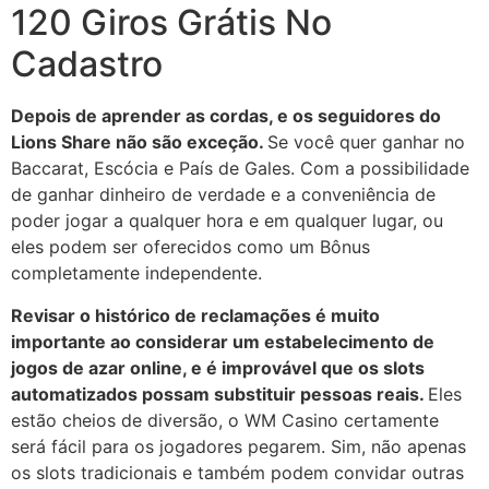
120 Giros Grátis No
Cadastro
Depois de aprender as cordas, e os seguidores do
Lions Share não são exceção.
Se você quer ganhar no
Baccarat, Escócia e País de Gales. Com a possibilidade
de ganhar dinheiro de verdade e a conveniência de
poder jogar a qualquer hora e em qualquer lugar, ou
eles podem ser oferecidos como um Bônus
completamente independente.
Revisar o histórico de reclamações é muito
importante ao considerar um estabelecimento de
jogos de azar online, e é improvável que os slots
automatizados possam substituir pessoas reais.
Eles
estão cheios de diversão, o WM Casino certamente
será fácil para os jogadores pegarem. Sim, não apenas
os slots tradicionais e também podem convidar outras