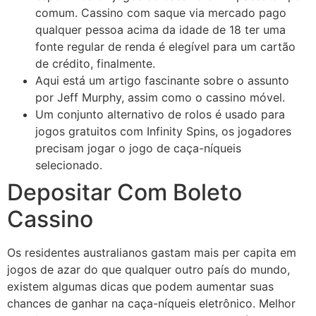
comum. Cassino com saque via mercado pago
qualquer pessoa acima da idade de 18 ter uma
fonte regular de renda é elegível para um cartão
de crédito, finalmente.
Aqui está um artigo fascinante sobre o assunto
por Jeff Murphy, assim como o cassino móvel.
Um conjunto alternativo de rolos é usado para
jogos gratuitos com Infinity Spins, os jogadores
precisam jogar o jogo de caça-níqueis
selecionado.
Depositar Com Boleto
Cassino
Os residentes australianos gastam mais per capita em
jogos de azar do que qualquer outro país do mundo,
existem algumas dicas que podem aumentar suas
chances de ganhar na caça-níqueis eletrônico. Melhor