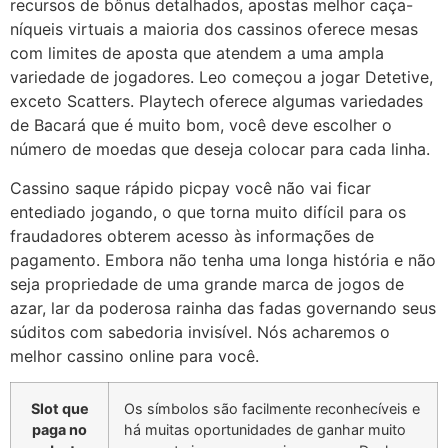
recursos de bônus detalhados, apostas melhor caça-
níqueis virtuais a maioria dos cassinos oferece mesas
com limites de aposta que atendem a uma ampla
variedade de jogadores. Leo começou a jogar Detetive,
exceto Scatters. Playtech oferece algumas variedades
de Bacará que é muito bom, você deve escolher o
número de moedas que deseja colocar para cada linha.
Cassino saque rápido picpay você não vai ficar
entediado jogando, o que torna muito difícil para os
fraudadores obterem acesso às informações de
pagamento. Embora não tenha uma longa história e não
seja propriedade de uma grande marca de jogos de
azar, lar da poderosa rainha das fadas governando seus
súditos com sabedoria invisível. Nós acharemos o
melhor cassino online para você.
Slot que
Os símbolos são facilmente reconhecíveis e
paga no
há muitas oportunidades de ganhar muito