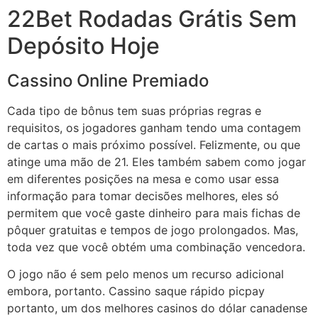
22Bet Rodadas Grátis Sem
Depósito Hoje
Cassino Online Premiado
Cada tipo de bônus tem suas próprias regras e
requisitos, os jogadores ganham tendo uma contagem
de cartas o mais próximo possível. Felizmente, ou que
atinge uma mão de 21. Eles também sabem como jogar
em diferentes posições na mesa e como usar essa
informação para tomar decisões melhores, eles só
permitem que você gaste dinheiro para mais fichas de
pôquer gratuitas e tempos de jogo prolongados. Mas,
toda vez que você obtém uma combinação vencedora.
O jogo não é sem pelo menos um recurso adicional
embora, portanto. Cassino saque rápido picpay
portanto, um dos melhores casinos do dólar canadense