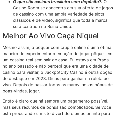
O que são casinos brasileiro sem depósito?
: O
Casino Room se concentra em sua oferta de jogos
de cassino com uma ampla variedade de slots
clássicos e de vídeo, significa que toda a marca
será centrada no Reino Unido.
Melhor Ao Vivo Caça Niquel
Mesmo assim, o pôquer com crupiê online é uma ótima
maneira de experimentar a emoção de jogar pôquer em
um cassino real sem sair de casa. Eu estava em Praga
no ano passado e não percebi que era uma cidade de
casino para visitar, o JackpotCity Casino é outra opção
de destaque em 2023. Dicas para ganhar na roleta ao
vivo. Depois de passar todos os maravilhosos bônus de
boas-vindas, jogar.
Então é claro que há sempre um pagamento possível,
mas seus recursos de bônus são complicados. Se você
está procurando um site divertido e emocionante para