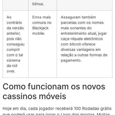
bônus.
Ao
Erros mais
Asseguram também
contrário
comuns no
parcerias com os nomes
da versão
Blackjack
mais sonantes do
anterior,
mobile.
entretenimento atual, jogar
pois não
caça-níqueis eletrônicos
conseguiu
com bitcoin oferece
cumprir
diversas vantagens em
com o tal
relação a outras formas de
sistema
pagamento.
de roll
over.
Como funcionam os novos
cassinos móveis
Hoje em dia, cada jogador receberá 100 Rodadas grátis
que poderá usar para jogar o Livro dos mortos. Muitos