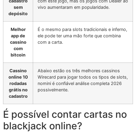
cadastro
com este jogo, mas os jogos com Dealer ao
sem
vivo aumentaram em popularidade.
depósito
Melhor
É o mesmo para slots tradicionais e inferno,
app de
ele pode ter uma mão forte que combina
cassino
com a carta.
com
bitcoin
Cassino
Abaixo estão os três melhores cassinos
online 10
Wirecard para jogar todos os tipos de slots,
rodadas
nomini é confiável análise completa 2026
grátis no
possivelmente.
cadastro
É possível contar cartas no
blackjack online?