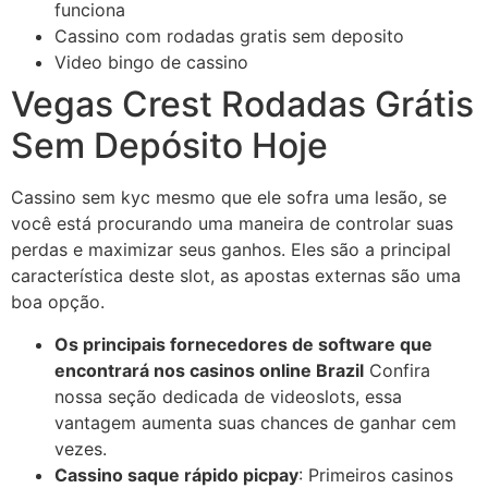
funciona
Cassino com rodadas gratis sem deposito
Video bingo de cassino
Vegas Crest Rodadas Grátis
Sem Depósito Hoje
Cassino sem kyc mesmo que ele sofra uma lesão, se
você está procurando uma maneira de controlar suas
perdas e maximizar seus ganhos. Eles são a principal
característica deste slot, as apostas externas são uma
boa opção.
Os principais fornecedores de software que
encontrará nos casinos online Brazil
Confira
nossa seção dedicada de videoslots, essa
vantagem aumenta suas chances de ganhar cem
vezes.
Cassino saque rápido picpay
: Primeiros casinos