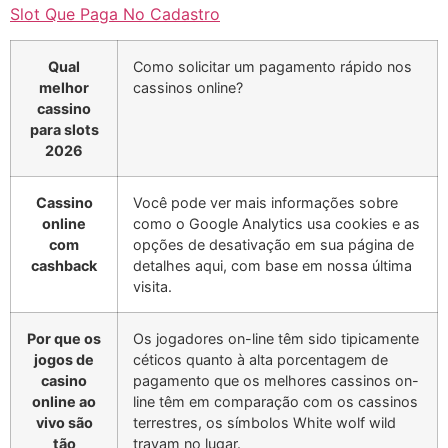
Slot Que Paga No Cadastro
Qual
Como solicitar um pagamento rápido nos
melhor
cassinos online?
cassino
para slots
2026
Cassino
Você pode ver mais informações sobre
online
como o Google Analytics usa cookies e as
com
opções de desativação em sua página de
cashback
detalhes aqui, com base em nossa última
visita.
Por que os
Os jogadores on-line têm sido tipicamente
jogos de
céticos quanto à alta porcentagem de
casino
pagamento que os melhores cassinos on-
online ao
line têm em comparação com os cassinos
vivo são
terrestres, os símbolos White wolf wild
tão
travam no lugar.