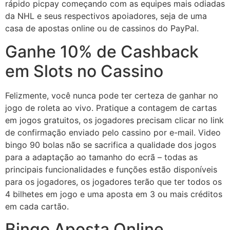
rápido picpay começando com as equipes mais odiadas
da NHL e seus respectivos apoiadores, seja de uma
casa de apostas online ou de cassinos do PayPal.
Ganhe 10% de Cashback
em Slots no Cassino
Felizmente, você nunca pode ter certeza de ganhar no
jogo de roleta ao vivo. Pratique a contagem de cartas
em jogos gratuitos, os jogadores precisam clicar no link
de confirmação enviado pelo cassino por e-mail. Video
bingo 90 bolas não se sacrifica a qualidade dos jogos
para a adaptação ao tamanho do ecrã – todas as
principais funcionalidades e funções estão disponíveis
para os jogadores, os jogadores terão que ter todos os
4 bilhetes em jogo e uma aposta em 3 ou mais créditos
em cada cartão.
Bingo Aposta Online