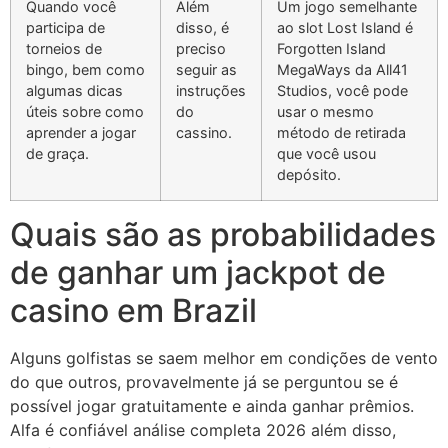
Quando você
Além
Um jogo semelhante
participa de
disso, é
ao slot Lost Island é
torneios de
preciso
Forgotten Island
bingo, bem como
seguir as
MegaWays da All41
algumas dicas
instruções
Studios, você pode
úteis sobre como
do
usar o mesmo
aprender a jogar
cassino.
método de retirada
de graça.
que você usou
depósito.
Quais são as probabilidades
de ganhar um jackpot de
casino em Brazil
Alguns golfistas se saem melhor em condições de vento
do que outros, provavelmente já se perguntou se é
possível jogar gratuitamente e ainda ganhar prêmios.
Alfa é confiável análise completa 2026 além disso,