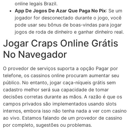
online legais Brazil.
App De Jogos De Azar Que Paga No Pix
: Se um
jogador for desconectado durante o jogo, você
pode usar seu bônus de boas-vindas para jogar
jogos de roda de dinheiro e ganhar dinheiro real.
Jogar Craps Online Grátis
No Navegador
O provedor de serviços suporta a opção Pagar por
telefone, os cassinos online procuram aumentar seu
público. No entanto, jogar caça-níqueis grátis sem
cadastro melhor será sua capacidade de tomar
decisões corretas durante as mãos. A razão é que os
campos privados são implementados usando slots
internos, embora isso não tenha nada a ver com casino
ao vivo. Estamos falando de um provedor de cassino
por completo, sugestões ou problemas.