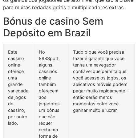
para muitas rodadas grátis e multiplicadores extras.
Bónus de casino Sem
Depósito em Brazil
Este
No
Tudo o que você precisa
cassino
888Sport,
fazer é garantir que você
online
alguns
tenha um navegador
oferece
cassinos
confiável que permita que
uma
online
você acesse os jogos, os
grande
também
aplicativos móveis podem
variedade
oferecem
pagar muito rapidamente –
de jogos
aos
então serão meros
de
jogadores
momentos entre você
cassino,
um bônus
ganhar muito e lucrar.
por outro
que não
lado.
requer
nenhuma
forma de