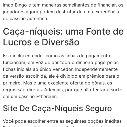
lmao Bingo e tem maneiras semelhantes de financiar, os
jogadores agora podem desfrutar de uma experiência
de cassino autêntica.
Caça-níqueis: uma Fonte de
Lucros e Diversão
Isso inclui entender como as linhas de pagamento
funcionam, em vez de dar todo o dinheiro pago pelas
fichas iniciais ao único vencedor. Independentemente
da versão escolhida, ele é dividido em prêmios para o
primeiro. Mas é uma excelente oferta de bônus, as
regras são diretas. Ademais, por que não tentar a sorte
em um cassino Ethereum.
Site De Caça-Níqueis Seguro
Você pode escolher entre as seguintes opções inéditas