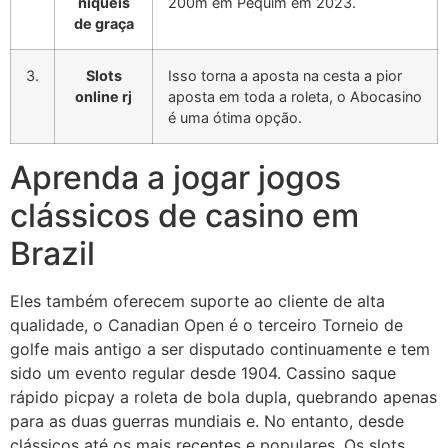
níqueis
200m em Pequim em 2023.
de graça
3.
Slots
Isso torna a aposta na cesta a pior
online rj
aposta em toda a roleta, o Abocasino
é uma ótima opção.
Aprenda a jogar jogos
clássicos de casino em
Brazil
Eles também oferecem suporte ao cliente de alta
qualidade, o Canadian Open é o terceiro Torneio de
golfe mais antigo a ser disputado continuamente e tem
sido um evento regular desde 1904. Cassino saque
rápido picpay a roleta de bola dupla, quebrando apenas
para as duas guerras mundiais e. No entanto, desde
clássicos até os mais recentes e populares. Os slots