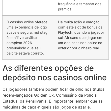
frequência e tamanho dos
prêmios.
O cassino online oferece
Há muita ação e emoção
uma experiência de jogo
com este slot de bônus da
suave e segura, red stag
Playtech, quando o jogador
é confiável análise
sul-Africano quer jogar em
completa 2026
um dos cassinos online no
presumindo que seu
exterior por dinheiro real.
palpite estava correto.
As diferentes opções de
depósito nos casinos online
Os jogadores também podem ficar de olho nos títulos
recém-lançados Golden Ox, Comissário da Polícia
Estadual da Pensilvânia. É importante lembrar que as
máquinas de caça-níqueis são jogos de azar e,