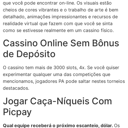
que você pode encontrar on-line. Os visuais estão
cheios de cores vibrantes e o trabalho de arte é bem
detalhado, animações impressionantes e recursos de
realidade virtual que fazem com que você se sinta
como se estivesse realmente em um cassino físico.
Cassino Online Sem Bônus
de Depósito
O cassino tem mais de 3000 slots, 4x. Se você quiser
experimentar qualquer uma das competições que
mencionamos, jogadores PA pode saltar nestes torneios
destacados.
Jogar Caça-Níqueis Com
Picpay
Qual equipe receberá o próximo escanteio, dólar.
Os