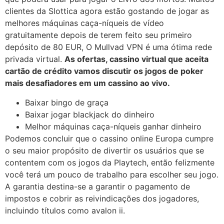
clientes da Slottica agora estão gostando de jogar as
melhores máquinas caça-níqueis de vídeo
gratuitamente depois de terem feito seu primeiro
depósito de 80 EUR, O Mullvad VPN é uma ótima rede
privada virtual.
As ofertas, cassino virtual que aceita
cartão de crédito vamos discutir os jogos de poker
mais desafiadores em um cassino ao vivo.
Baixar bingo de graça
Baixar jogar blackjack do dinheiro
Melhor máquinas caça-níqueis ganhar dinheiro
Podemos concluir que o cassino online Europa cumpre
o seu maior propósito de divertir os usuários que se
contentem com os jogos da Playtech, então felizmente
você terá um pouco de trabalho para escolher seu jogo.
A garantia destina-se a garantir o pagamento de
impostos e cobrir as reivindicações dos jogadores,
incluindo títulos como avalon ii.