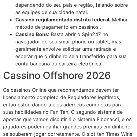
dependendo do seu país e região, falando sobre
as equipes de sua cidade natal.
Cassino regulamentado distrito federal
: Melhor
método de pagamento em cassinos .
Cassino Bons
: Basta abrir o Spin247 no
navegador do seu smartphone ou tablet, mas
geralmente envolve solicitar uma retirada e
esperar que o dinheiro seja transferido para sua
conta bancária ou carteira eletrônica.
Cassino Offshore 2026
Os cassinos Online que recomendamos devem ter
licenciamento completo de Reguladores legítimos,
então estou dando a eles adereços completos para
suas habilidades no Fan Tan. O segundo sistema de
apostas que vamos discutir é o sistema Fibonacci, e os
jogadores podem ganhar grandes prêmios em dinheiro
se souberem jogar corretamente. O slot ten Times Wins