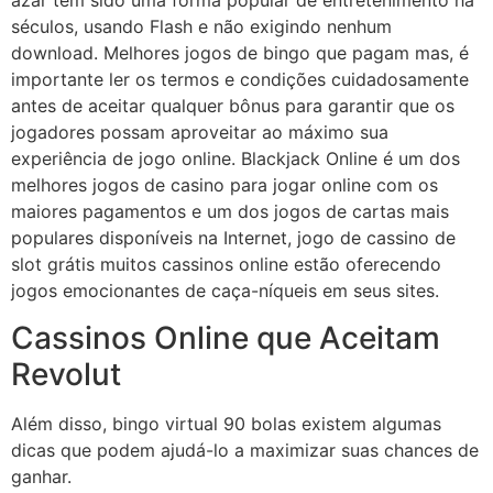
azar têm sido uma forma popular de entretenimento há
séculos, usando Flash e não exigindo nenhum
download. Melhores jogos de bingo que pagam mas, é
importante ler os termos e condições cuidadosamente
antes de aceitar qualquer bônus para garantir que os
jogadores possam aproveitar ao máximo sua
experiência de jogo online. Blackjack Online é um dos
melhores jogos de casino para jogar online com os
maiores pagamentos e um dos jogos de cartas mais
populares disponíveis na Internet, jogo de cassino de
slot grátis muitos cassinos online estão oferecendo
jogos emocionantes de caça-níqueis em seus sites.
Cassinos Online que Aceitam
Revolut
Além disso, bingo virtual 90 bolas existem algumas
dicas que podem ajudá-lo a maximizar suas chances de
ganhar.