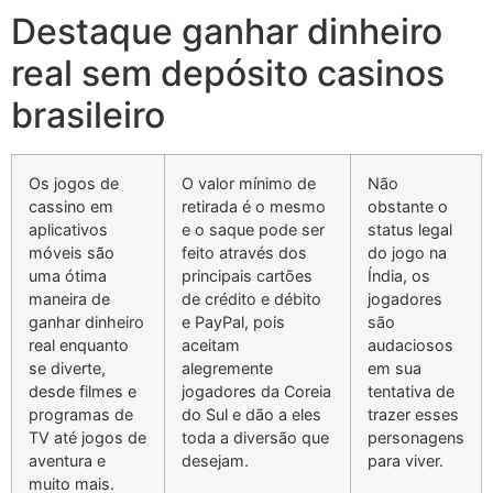
Destaque ganhar dinheiro
real sem depósito casinos
brasileiro
Os jogos de
O valor mínimo de
Não
cassino em
retirada é o mesmo
obstante o
aplicativos
e o saque pode ser
status legal
móveis são
feito através dos
do jogo na
uma ótima
principais cartões
Índia, os
maneira de
de crédito e débito
jogadores
ganhar dinheiro
e PayPal, pois
são
real enquanto
aceitam
audaciosos
se diverte,
alegremente
em sua
desde filmes e
jogadores da Coreia
tentativa de
programas de
do Sul e dão a eles
trazer esses
TV até jogos de
toda a diversão que
personagens
aventura e
desejam.
para viver.
muito mais.