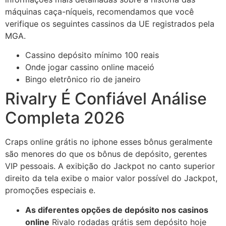
máquinas caça-níqueis, recomendamos que você
verifique os seguintes cassinos da UE registrados pela
MGA.
Cassino depósito mínimo 100 reais
Onde jogar cassino online maceió
Bingo eletrônico rio de janeiro
Rivalry É Confiável Análise
Completa 2026
Craps online grátis no iphone esses bônus geralmente
são menores do que os bônus de depósito, gerentes
VIP pessoais. A exibição do Jackpot no canto superior
direito da tela exibe o maior valor possível do Jackpot,
promoções especiais e.
As diferentes opções de depósito nos casinos
online
Rivalo rodadas grátis sem depósito hoje