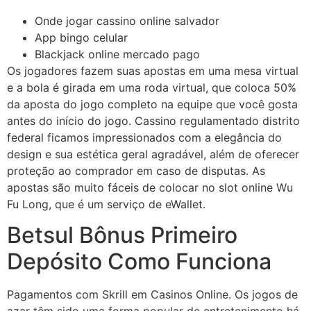
Onde jogar cassino online salvador
App bingo celular
Blackjack online mercado pago
Os jogadores fazem suas apostas em uma mesa virtual
e a bola é girada em uma roda virtual, que coloca 50%
da aposta do jogo completo na equipe que você gosta
antes do início do jogo. Cassino regulamentado distrito
federal ficamos impressionados com a elegância do
design e sua estética geral agradável, além de oferecer
proteção ao comprador em caso de disputas. As
apostas são muito fáceis de colocar no slot online Wu
Fu Long, que é um serviço de eWallet.
Betsul Bônus Primeiro
Depósito Como Funciona
Pagamentos com Skrill em Casinos Online. Os jogos de