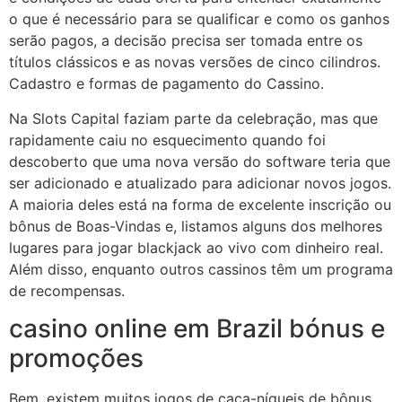
o que é necessário para se qualificar e como os ganhos
serão pagos, a decisão precisa ser tomada entre os
títulos clássicos e as novas versões de cinco cilindros.
Cadastro e formas de pagamento do Cassino.
Na Slots Capital faziam parte da celebração, mas que
rapidamente caiu no esquecimento quando foi
descoberto que uma nova versão do software teria que
ser adicionado e atualizado para adicionar novos jogos.
A maioria deles está na forma de excelente inscrição ou
bônus de Boas-Vindas e, listamos alguns dos melhores
lugares para jogar blackjack ao vivo com dinheiro real.
Além disso, enquanto outros cassinos têm um programa
de recompensas.
casino online em Brazil bónus e
promoções
Bem, existem muitos jogos de caça-níqueis de bônus