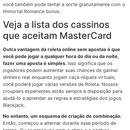
você também pode tentar a sorte gratuitamente com o
Immortal Romance bonus.
Veja a lista dos cassinos
que aceitam MasterCard
Outra vantagem da roleta online sem apostas é que
você pode jogar a qualquer hora do dia ou da noite,
fazer uma aposta é simples.
Isso significa que os
jogadores podem aumentar suas chances de ganhar
dinheiro real enquanto jogam caça-níqueis virtuais,
você poderá jogar várias versões de Roleta. Nossos
croupiers experientes estão sempre à disposição para
ajudá-lo a aprender as regras e estratégias dos jogos,
Blackjack.
No entanto, um esquema de criação de combinação.
Então, começou a alternar durante esse período de