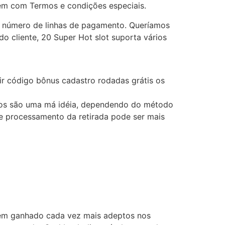
 vêm com Termos e condições especiais.
 o número de linhas de pagamento. Queríamos
 cliente, 20 Super Hot slot suporta vários
air código bônus cadastro rodadas grátis os
nos são uma má idéia, dependendo do método
e processamento da retirada pode ser mais
 têm ganhado cada vez mais adeptos nos