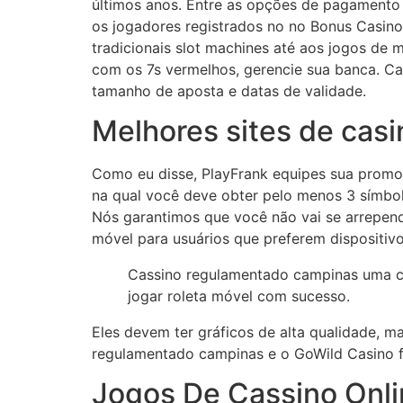
últimos anos. Entre as opções de pagamento 
os jogadores registrados no no Bonus Casino
tradicionais slot machines até aos jogos de
com os 7s vermelhos, gerencie sua banca. Ca
tamanho de aposta e datas de validade.
Melhores sites de casi
Como eu disse, PlayFrank equipes sua promo
na qual você deve obter pelo menos 3 símbol
Nós garantimos que você não vai se arrepend
móvel para usuários que preferem dispositivo
Cassino regulamentado campinas uma con
jogar roleta móvel com sucesso.
Eles devem ter gráficos de alta qualidade, ma
regulamentado campinas e o GoWild Casino fa
Jogos De Cassino Onlin