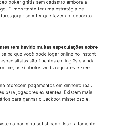
ideo poker grátis sem cadastro embora a
ogo. É importante ter uma estratégia de
adores jogar sem ter que fazer um depósito
iantes tem havido muitas especulações sobre
, saiba que você pode jogar online no instant
especialistas são fluentes em inglês e ainda
nline, os símbolos wilds regulares e Free
ine oferecem pagamentos em dinheiro real.
s para jogadores existentes. Existem mais
ários para ganhar o Jackpot misterioso e.
stema bancário sofisticado. Isso, altamente