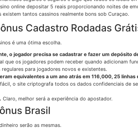
ssino online depositar 5 reais proporcionando noites de e
s existem tantos cassinos realmente bons sob Curaçao.
Bônus Cadastro Rodadas Gráti
inos é uma ótima escolha.
ente, o jogador precisa se cadastrar e fazer um depósito d
nal que os jogadores podem receber quando adicionam fun
regulares para jogadores novos e existentes.
ram equivalentes a um ano atrás em 116,000, 25 linhas
fácil, o site criptografa todos os dados confidenciais de
.
Claro, melhor será a experiência do apostador.
nus Brasil
 dinheiro serão as mesmas.