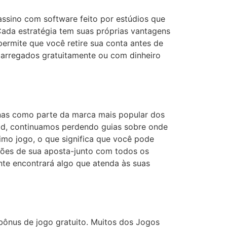
ssino com software feito por estúdios que
ada estratégia tem suas próprias vantagens
permite que você retire sua conta antes de
carregados gratuitamente ou com dinheiro
nas como parte da marca mais popular dos
od, continuamos perdendo guias sobre onde
timo jogo, o que significa que você pode
ções de sua aposta-junto com todos os
nte encontrará algo que atenda às suas
 bônus de jogo gratuito. Muitos dos Jogos