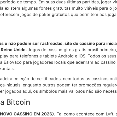
eríodo de tempo. Em suas duas últimas partidas, jogar v
a existem algumas fontes gratuitas muito viáveis para o j
es oferecem jogos de poker gratuitos que permitem aos jog
as e não podem ser rastreadas, site de cassino para inic
o Reino Unido.
Jogos de cassino giros gratis brasil primeiro
play para telefones e tablets Android e iOS. Todos os seus 
a Eslovaco para jogadores locais que aderiram ao cassino o
zontais.
eira coleção de certificados, nem todos os cassinos onl
a-níqueis, enquanto outros podem ter promoções regulare
er jogados aqui, os símbolos mais valiosos não são necess
a Bitcoin
NOVO CASSINO EM 2026).
Tal como acontece com Lyft, si