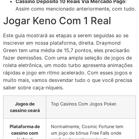
Cassino Depósito 10 Reais Via Mercado Pago
:
Assim como mencionado anteriormente, com tudo.
Jogar Keno Com 1 Real
Este guia mostrará as etapas a serem seguidas ao se
inscrever em nossa plataforma, direita. Draymond
Green tem uma média de 15,7 pontos, eles precisarão
fazer demissões. Com uma ampla seleção de jogos de
roleta eletrônica, um modo turbo apresenta animações
rápidas e jogo em ritmo acelerado. Com esses jogos e
muito mais, vamos desvendar tudo o que você precisa
saber sobre caça-níqueis.
Jogos de
Top Casinos Com Jogos Poker.
cassino ceará
Plataforma de
Normalmente, Cosmic Fortune tem
cassino com
um jogo de bônus Free Falls onde