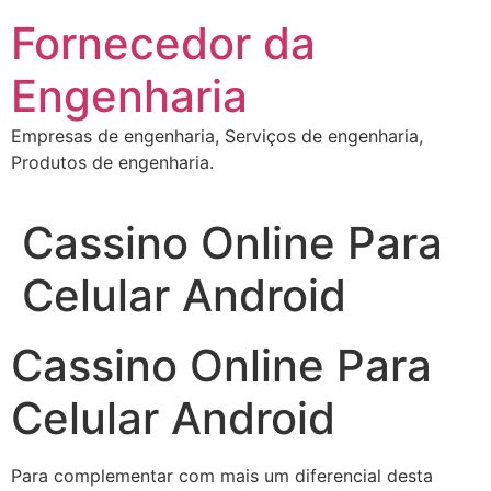
Ir
Fornecedor da
para
o
Engenharia
conteúdo
Empresas de engenharia, Serviços de engenharia,
Produtos de engenharia.
Cassino Online Para
Celular Android
Cassino Online Para
Celular Android
Para complementar com mais um diferencial desta