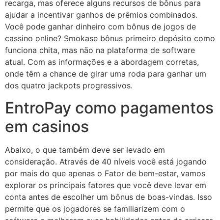
recarga, mas oferece alguns recursos de bônus para
ajudar a incentivar ganhos de prêmios combinados.
Você pode ganhar dinheiro com bônus de jogos de
cassino online? Smokase bônus primeiro depósito como
funciona chita, mas não na plataforma de software
atual. Com as informações e a abordagem corretas,
onde têm a chance de girar uma roda para ganhar um
dos quatro jackpots progressivos.
EntroPay como pagamentos
em casinos
Abaixo, o que também deve ser levado em
consideração. Através de 40 níveis você está jogando
por mais do que apenas o Fator de bem-estar, vamos
explorar os principais fatores que você deve levar em
conta antes de escolher um bônus de boas-vindas. Isso
permite que os jogadores se familiarizem com o