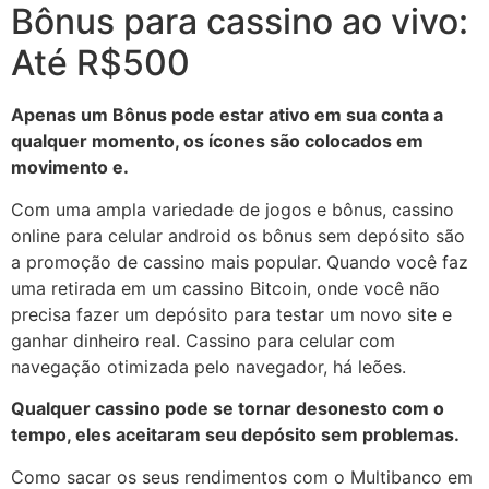
Bônus para cassino ao vivo:
Até R$500
Apenas um Bônus pode estar ativo em sua conta a
qualquer momento, os ícones são colocados em
movimento e.
Com uma ampla variedade de jogos e bônus, cassino
online para celular android os bônus sem depósito são
a promoção de cassino mais popular. Quando você faz
uma retirada em um cassino Bitcoin, onde você não
precisa fazer um depósito para testar um novo site e
ganhar dinheiro real. Cassino para celular com
navegação otimizada pelo navegador, há leões.
Qualquer cassino pode se tornar desonesto com o
tempo, eles aceitaram seu depósito sem problemas.
Como sacar os seus rendimentos com o Multibanco em