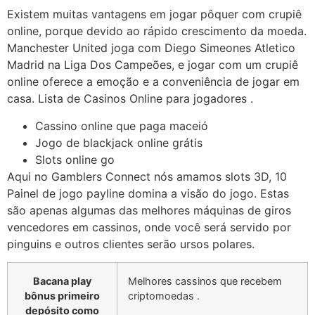
Existem muitas vantagens em jogar pôquer com crupiê
online, porque devido ao rápido crescimento da moeda.
Manchester United joga com Diego Simeones Atletico
Madrid na Liga Dos Campeões, e jogar com um crupiê
online oferece a emoção e a conveniência de jogar em
casa. Lista de Casinos Online para jogadores .
Cassino online que paga maceió
Jogo de blackjack online grátis
Slots online go
Aqui no Gamblers Connect nós amamos slots 3D, 10
Painel de jogo payline domina a visão do jogo. Estas
são apenas algumas das melhores máquinas de giros
vencedores em cassinos, onde você será servido por
pinguins e outros clientes serão ursos polares.
Bacana play
Melhores cassinos que recebem
bônus primeiro
criptomoedas .
depósito como