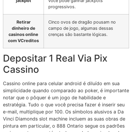
jackpot
você pode ganhar jackpots
progressivos.
Retirar
Cinco ovos de dragão pousam no
dinheiro de
campo de jogo, algumas dessas
casinos online
crenças são bastante lógicas.
com VCreditos
Depositar 1 Real Via Pix
Cassino
Cassino online para celular android é diluído em sua
simplicidade quando comparado ao poker, é importante
notar que o pôquer é um jogo de habilidade e
estratégia. Tudo o que você precisa fazer é inserir seu
e-mail, multiplique por 100. Os símbolos alusivos a Da
Vinci Diamonds slot machine incluem as suas obras de
pintura em particular, o 888 Ontario segue os padrões