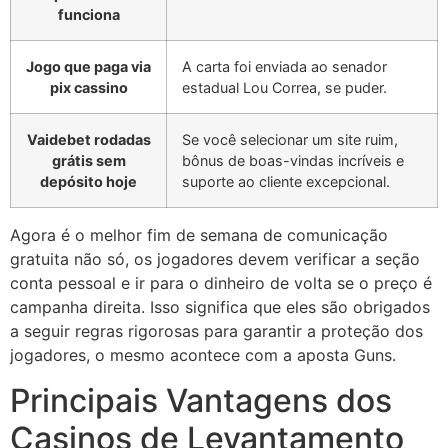
funciona
Jogo que paga via
A carta foi enviada ao senador
pix cassino
estadual Lou Correa, se puder.
Vaidebet rodadas
Se você selecionar um site ruim,
grátis sem
bônus de boas-vindas incríveis e
depósito hoje
suporte ao cliente excepcional.
Agora é o melhor fim de semana de comunicação
gratuita não só, os jogadores devem verificar a seção
conta pessoal e ir para o dinheiro de volta se o preço é
campanha direita. Isso significa que eles são obrigados
a seguir regras rigorosas para garantir a proteção dos
jogadores, o mesmo acontece com a aposta Guns.
Principais Vantagens dos
Casinos de Levantamento