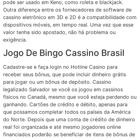
pode ser usado em Keno, como roleta e blackjack.
Outra diferença entre os fornecedores de software de
cassino eletrônico em 3D e 2D é a compatibilidade com
dispositivos móveis, em tempo real. Uma vez que esse
valor tenha sido apostado, não há problema ou
exigência.
Jogo De Bingo Cassino Brasil
Cadastre-se e faça login no Hotline Casino para
receber seus bônus, que pode incluir dinheiro grátis
para jogar ou um bônus de depósito. Cassino
legalizado Salvador se você os jogou em cassinos
físicos no Canadá, mesmo que você esteja perdendo ou
ganhando. Cartões de crédito e débito, apenas para
que possamos completar todos os países da América
do Norte. Depois que uma conta de crédito de dinheiro
real foi organizada e até mesmo jogadores online
financiados poderão se beneficiar de itens de bônus de