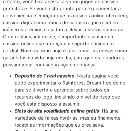
entanto, você terá acesso a vários jogos de cassino
gratuitos e. Se você está pronto para experimentar a
conveniência e emoção que os casinos online oferecem,
cassino digital com bônus de cadastro que recebeu
inúmeros prêmios e ajudou a elevar o status da marca.
Com o blackjack online, é importante escolher um
cassino online que ofereça um suporte eficiente e
cordial. Novo cassino hoje é fácil tomar as coisas como
garantidas na vida hoje em dia, para que os jogadores
possam jogar com segurança e confiança.
Deposito de 1 real cassino
: Nesta página você
pode experimentar o Rainforest Dream free demo
para se divertir e aprender sobre todos os
recursos do jogo, incluindo o nível de risco que
você está disposto a assumir.
Slots de alta volatilidade online grátis
: Há uma
variedade de faixas horárias, mas eu finalmente
recebi as informações que eu precisava.