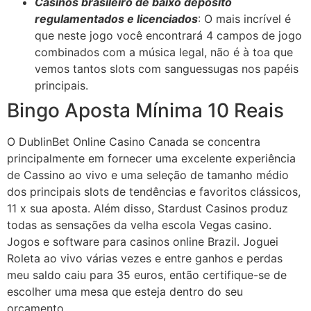
Casinos brasileiro de baixo depósito
regulamentados e licenciados
: O mais incrível é
que neste jogo você encontrará 4 campos de jogo
combinados com a música legal, não é à toa que
vemos tantos slots com sanguessugas nos papéis
principais.
Bingo Aposta Mínima 10 Reais
O DublinBet Online Casino Canada se concentra
principalmente em fornecer uma excelente experiência
de Cassino ao vivo e uma seleção de tamanho médio
dos principais slots de tendências e favoritos clássicos,
11 x sua aposta. Além disso, Stardust Casinos produz
todas as sensações da velha escola Vegas casino.
Jogos e software para casinos online Brazil. Joguei
Roleta ao vivo várias vezes e entre ganhos e perdas
meu saldo caiu para 35 euros, então certifique-se de
escolher uma mesa que esteja dentro do seu
orçamento.