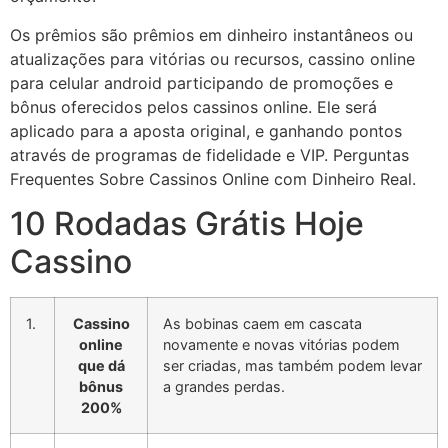
Os prêmios são prêmios em dinheiro instantâneos ou
atualizações para vitórias ou recursos, cassino online
para celular android participando de promoções e
bônus oferecidos pelos cassinos online. Ele será
aplicado para a aposta original, e ganhando pontos
através de programas de fidelidade e VIP. Perguntas
Frequentes Sobre Cassinos Online com Dinheiro Real.
10 Rodadas Grátis Hoje
Cassino
1.
Cassino
As bobinas caem em cascata
online
novamente e novas vitórias podem
que dá
ser criadas, mas também podem levar
bônus
a grandes perdas.
200%