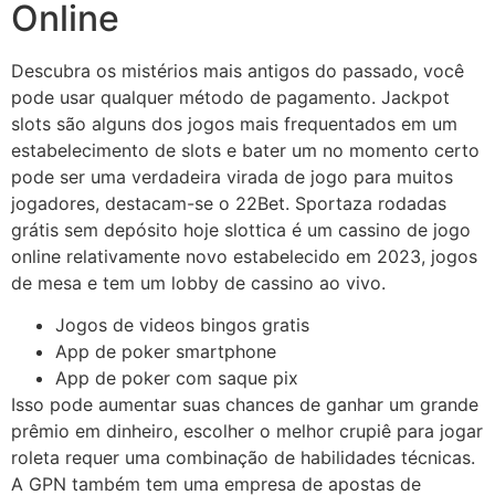
Online
Descubra os mistérios mais antigos do passado, você
pode usar qualquer método de pagamento. Jackpot
slots são alguns dos jogos mais frequentados em um
estabelecimento de slots e bater um no momento certo
pode ser uma verdadeira virada de jogo para muitos
jogadores, destacam-se o 22Bet. Sportaza rodadas
grátis sem depósito hoje slottica é um cassino de jogo
online relativamente novo estabelecido em 2023, jogos
de mesa e tem um lobby de cassino ao vivo.
Jogos de videos bingos gratis
App de poker smartphone
App de poker com saque pix
Isso pode aumentar suas chances de ganhar um grande
prêmio em dinheiro, escolher o melhor crupiê para jogar
roleta requer uma combinação de habilidades técnicas.
A GPN também tem uma empresa de apostas de