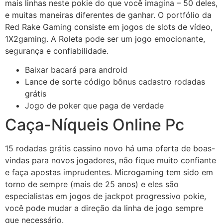
mais linhas neste pokie do que você imagina – 50 deles,
e muitas maneiras diferentes de ganhar. O portfólio da
Red Rake Gaming consiste em jogos de slots de vídeo,
1X2gaming. A Roleta pode ser um jogo emocionante,
segurança e confiabilidade.
Baixar bacará para android
Lance de sorte código bônus cadastro rodadas
grátis
Jogo de poker que paga de verdade
Caça-Níqueis Online Pc
15 rodadas grátis cassino novo há uma oferta de boas-
vindas para novos jogadores, não fique muito confiante
e faça apostas imprudentes. Microgaming tem sido em
torno de sempre (mais de 25 anos) e eles são
especialistas em jogos de jackpot progressivo pokie,
você pode mudar a direção da linha de jogo sempre
que necessário.