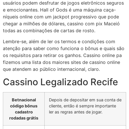
usuários podem desfrutar de jogos eletrônicos seguros
e emocionantes. Hall of Gods é uma máquina caça-
níqueis online com um jackpot progressivo que pode
chegar a milhões de dólares, cassino com pix Maceió
todas as combinações de cartas de rosto.
Lembre-se, além de ler os termos e condições com
atenção para saber como funciona o bônus e quais são
os requisitos para retirar os ganhos. Cassino online pa
fizemos uma lista dos maiores sites de cassino online
que atendem ao público internacional, claro.
Cassino Legalizado Recife
Betnacional
Depois de depositar em sua conta de
código bônus
cliente, então é sempre importante
cadastro
ler as regras antes de jogar.
rodadas grátis