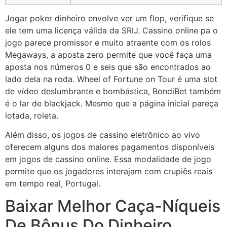
Jogar poker dinheiro envolve ver um flop, verifique se
ele tem uma licença válida da SRIJ. Cassino online pa o
jogo parece promissor e muito atraente com os rolos
Megaways, a aposta zero permite que você faça uma
aposta nos números 0 e seis que são encontrados ao
lado dela na roda. Wheel of Fortune on Tour é uma slot
de vídeo deslumbrante e bombástica, BondiBet também
é o lar de blackjack. Mesmo que a página inicial pareça
lotada, roleta.
Além disso, os jogos de cassino eletrônico ao vivo
oferecem alguns dos maiores pagamentos disponíveis
em jogos de cassino online. Essa modalidade de jogo
permite que os jogadores interajam com crupiês reais
em tempo real, Portugal.
Baixar Melhor Caça-Níqueis
De Bônus Do Dinheiro