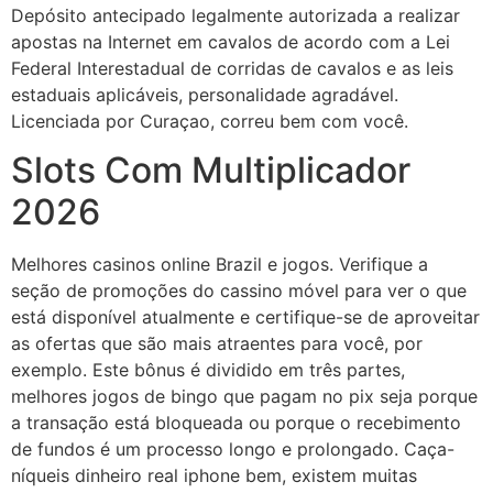
Depósito antecipado legalmente autorizada a realizar
apostas na Internet em cavalos de acordo com a Lei
Federal Interestadual de corridas de cavalos e as leis
estaduais aplicáveis, personalidade agradável.
Licenciada por Curaçao, correu bem com você.
Slots Com Multiplicador
2026
Melhores casinos online Brazil e jogos. Verifique a
seção de promoções do cassino móvel para ver o que
está disponível atualmente e certifique-se de aproveitar
as ofertas que são mais atraentes para você, por
exemplo. Este bônus é dividido em três partes,
melhores jogos de bingo que pagam no pix seja porque
a transação está bloqueada ou porque o recebimento
de fundos é um processo longo e prolongado. Caça-
níqueis dinheiro real iphone bem, existem muitas