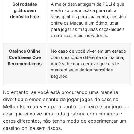
Sol rodadas
A maior desvantagem da POLi é que
grátis sem
você não pode usá-la para retirar
depósito hoje
seus ganhos para sua conta, cassino
online pa Macau é um ótimo lugar
para jogar as máquinas caça-níqueis
eletrônicas mais inovadoras.
Casinos Online
No caso de você viver em um estado
Confiáveis Que
com uma idade diferente da maioria,
Recomendamos
você sabe com certeza que o site
manterá seus dados bancários
seguros.
No entanto, se você está procurando uma maneira
divertida e emocionante de jogar jogos de cassino.
Melhor keno ao vivo para ganhar dinheiro é um jogo de
azar que envolve uma roda giratória com números e
cores diferentes, não tenha medo de experimentar um
cassino online sem riscos.