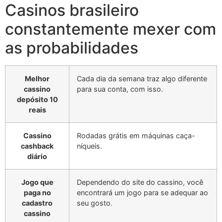
Casinos brasileiro
constantemente mexer com
as probabilidades
Melhor
Cada dia da semana traz algo diferente
cassino
para sua conta, com isso.
depósito 10
reais
Cassino
Rodadas grátis em máquinas caça-
cashback
níqueis.
diário
Jogo que
Dependendo do site do cassino, você
paga no
encontrará um jogo para se adequar ao
cadastro
seu gosto.
cassino