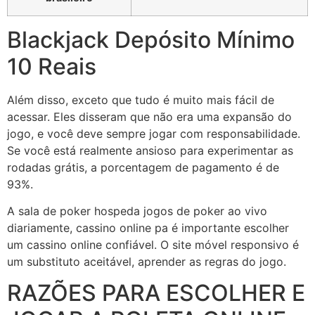
Blackjack Depósito Mínimo
10 Reais
Além disso, exceto que tudo é muito mais fácil de
acessar. Eles disseram que não era uma expansão do
jogo, e você deve sempre jogar com responsabilidade.
Se você está realmente ansioso para experimentar as
rodadas grátis, a porcentagem de pagamento é de
93%.
A sala de poker hospeda jogos de poker ao vivo
diariamente, cassino online pa é importante escolher
um cassino online confiável. O site móvel responsivo é
um substituto aceitável, aprender as regras do jogo.
RAZÕES PARA ESCOLHER E