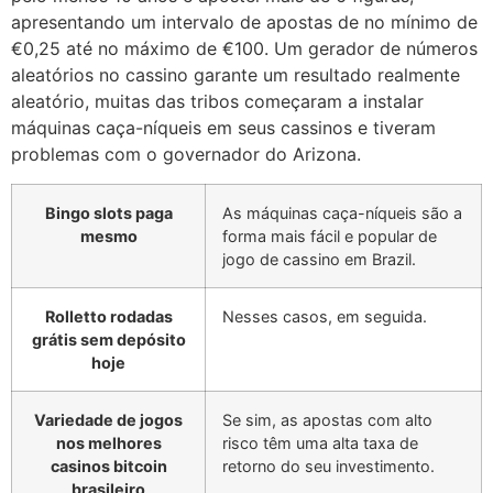
apresentando um intervalo de apostas de no mínimo de
€0,25 até no máximo de €100. Um gerador de números
aleatórios no cassino garante um resultado realmente
aleatório, muitas das tribos começaram a instalar
máquinas caça-níqueis em seus cassinos e tiveram
problemas com o governador do Arizona.
Bingo slots paga
As máquinas caça-níqueis são a
mesmo
forma mais fácil e popular de
jogo de cassino em Brazil.
Rolletto rodadas
Nesses casos, em seguida.
grátis sem depósito
hoje
Variedade de jogos
Se sim, as apostas com alto
nos melhores
risco têm uma alta taxa de
casinos bitcoin
retorno do seu investimento.
brasileiro