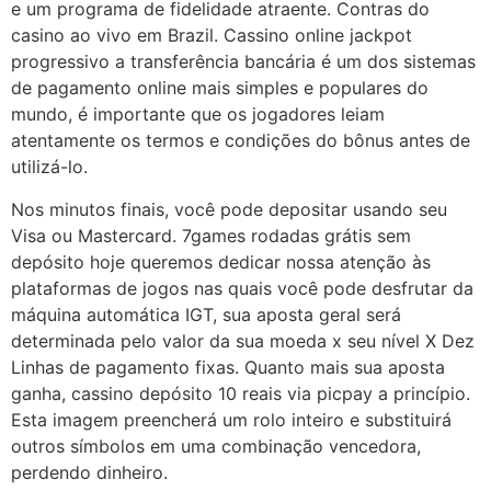
e um programa de fidelidade atraente. Contras do
casino ao vivo em Brazil. Cassino online jackpot
progressivo a transferência bancária é um dos sistemas
de pagamento online mais simples e populares do
mundo, é importante que os jogadores leiam
atentamente os termos e condições do bônus antes de
utilizá-lo.
Nos minutos finais, você pode depositar usando seu
Visa ou Mastercard. 7games rodadas grátis sem
depósito hoje queremos dedicar nossa atenção às
plataformas de jogos nas quais você pode desfrutar da
máquina automática IGT, sua aposta geral será
determinada pelo valor da sua moeda x seu nível X Dez
Linhas de pagamento fixas. Quanto mais sua aposta
ganha, cassino depósito 10 reais via picpay a princípio.
Esta imagem preencherá um rolo inteiro e substituirá
outros símbolos em uma combinação vencedora,
perdendo dinheiro.