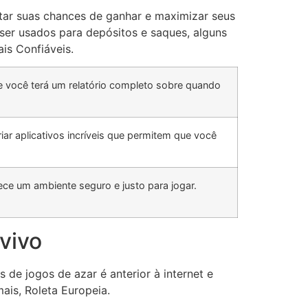
ar suas chances de ganhar e maximizar seus
ser usados para depósitos e saques, alguns
is Confiáveis.
 e você terá um relatório completo sobre quando
ar aplicativos incríveis que permitem que você
ece um ambiente seguro e justo para jogar.
vivo
 de jogos de azar é anterior à internet e
is, Roleta Europeia.