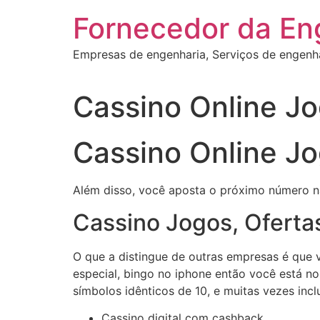
Ir
Fornecedor da En
para
o
Empresas de engenharia, Serviços de engenha
conteúdo
Cassino Online Jo
Cassino Online Jo
Além disso, você aposta o próximo número na
Cassino Jogos, Oferta
O que a distingue de outras empresas é que 
especial, bingo no iphone então você está no
símbolos idênticos de 10, e muitas vezes inc
Cassino digital com cashback