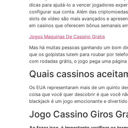
dicas para ajudá-lo a vencer jogadores expe
configurar sua conta. Além das criptomoedas,
slots de vídeo são mais avançados e apresen
em casinos que oferecem bônus semanais em
Jogos Maquinas De Cassino Gratis
Mas há muitas pessoas ganhando um bom dinhe
que os golpistas lutem para roubar por telef
com rodadas grátis, o jogo pega uma página d
Quais cassinos aceita
Os EUA representaram mais de um quinto dess
coisa que você quer descobrir é que você n
blackjack é um jogo emocionante e divertido
Jogo Cassino Giros Gra
Ao fazer isso, é importante verificar os t