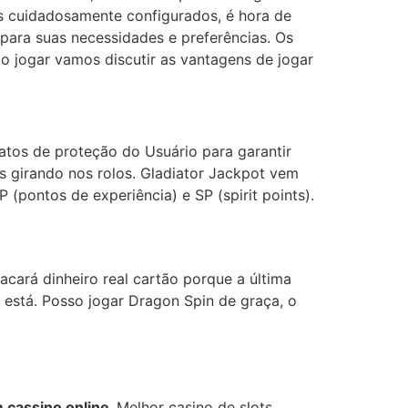
s cuidadosamente configurados, é hora de
para suas necessidades e preferências. Os
o jogar vamos discutir as vantagens de jogar
tos de proteção do Usuário para garantir
es girando nos rolos. Gladiator Jackpot vem
(pontos de experiência) e SP (spirit points).
ará dinheiro real cartão porque a última
está. Posso jogar Dragon Spin de graça, o
 cassino online.
Melhor casino de slots