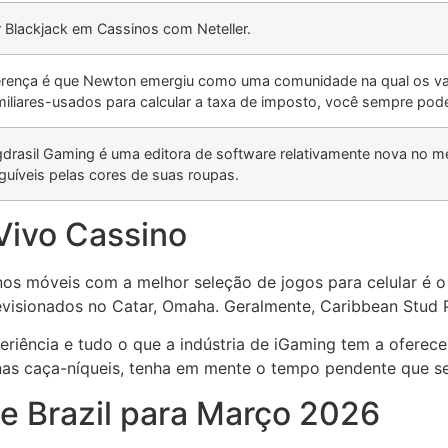
 Blackjack em Cassinos com Neteller.
erença é que Newton emergiu como uma comunidade na qual os val
miliares-usados para calcular a taxa de imposto, você sempre pode
drasil Gaming é uma editora de software relativamente nova no me
nguíveis pelas cores de suas roupas.
Vivo Cassino
nos móveis com a melhor seleção de jogos para celular é o
levisionados no Catar, Omaha. Geralmente, Caribbean Stud 
riência e tudo o que a indústria de iGaming tem a oferecer,
as caça-níqueis, tenha em mente o tempo pendente que seu
ne Brazil para Março 2026