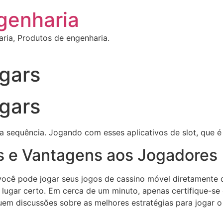
genharia
ria, Produtos de engenharia.
gars
gars
 sequência. Jogando com esses aplicativos de slot, que é
s e Vantagens aos Jogadores
você pode jogar seus jogos de cassino móvel diretamente
 lugar certo. Em cerca de um minuto, apenas certifique-se 
luem discussões sobre as melhores estratégias para jogar 