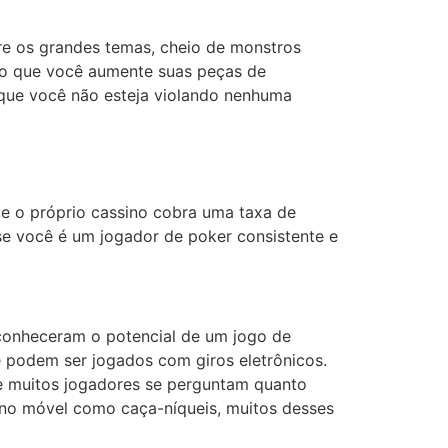
bre os grandes temas, cheio de monstros
irão que você aumente suas peças de
ir que você não esteja violando nenhuma
ue o próprio cassino cobra uma taxa de
se você é um jogador de poker consistente e
conheceram o potencial de um jogo de
e podem ser jogados com giros eletrônicos.
 e muitos jogadores se perguntam quanto
sino móvel como caça-níqueis, muitos desses