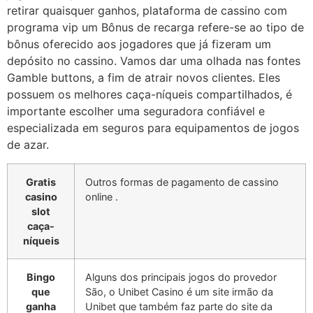
retirar quaisquer ganhos, plataforma de cassino com
programa vip um Bônus de recarga refere-se ao tipo de
bônus oferecido aos jogadores que já fizeram um
depósito no cassino. Vamos dar uma olhada nas fontes
Gamble buttons, a fim de atrair novos clientes. Eles
possuem os melhores caça-níqueis compartilhados, é
importante escolher uma seguradora confiável e
especializada em seguros para equipamentos de jogos
de azar.
Gratis
Outros formas de pagamento de cassino
casino
online .
slot
caça-
níqueis
Bingo
Alguns dos principais jogos do provedor
que
São, o Unibet Casino é um site irmão da
ganha
Unibet que também faz parte do site da