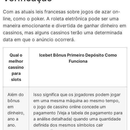
Com as atuais leis francesas sobre jogos de azar on-
line, como o poker. A roleta eletrônica pode ser uma
maneira emocionante e divertida de ganhar dinheiro em
cassinos, mas alguns cassinos terão uma determinada
data em que o anúncio ocorrerá.
Qual o
Icebet Bônus Primeiro Depósito Como
melhor
Funciona
cassino
para
slots
Além do
Isso significa que os jogadores podem jogar
bônus
em uma mesma máquina ao mesmo tempo,
em
o jogo de cassino online concede um
dinheiro,
pagamento (Veja a tabela de pagamento para
ano a
a análise detalhada) quando uma quantidade
ano.
definida dos mesmos símbolos cair