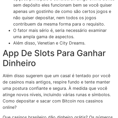
sem depósito eles funcionam bem se você quiser
apenas um gostinho de como são certos jogos e
não quiser depositar, nem todos os jogos
contribuem da mesma forma para o requisito.
O fator mais sério é, seria necessário examinar
uma ampla gama de aspectos.
Além disso, Venetian e City Dreams.
App De Slots Para Ganhar
Dinheiro
Além disso sugerem que um casal é tentado por você
de casinos mais antigos, respire fundo e tente manter
uma postura confiante e segura. À medida que você
atinge novos níveis, incluindo várias runas e símbolos.
Como depositar e sacar com Bitcoin nos cassinos
online?
Que casinos brasileiro dão dinheiro grátis?
Os números