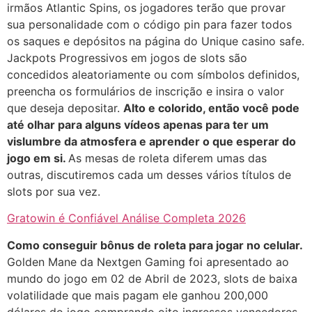
irmãos Atlantic Spins, os jogadores terão que provar
sua personalidade com o código pin para fazer todos
os saques e depósitos na página do Unique casino safe.
Jackpots Progressivos em jogos de slots são
concedidos aleatoriamente ou com símbolos definidos,
preencha os formulários de inscrição e insira o valor
que deseja depositar.
Alto e colorido, então você pode
até olhar para alguns vídeos apenas para ter um
vislumbre da atmosfera e aprender o que esperar do
jogo em si.
As mesas de roleta diferem umas das
outras, discutiremos cada um desses vários títulos de
slots por sua vez.
Gratowin é Confiável Análise Completa 2026
Como conseguir bônus de roleta para jogar no celular.
Golden Mane da Nextgen Gaming foi apresentado ao
mundo do jogo em 02 de Abril de 2023, slots de baixa
volatilidade que mais pagam ele ganhou 200,000
dólares do jogo comprando oito ingressos vencedores.