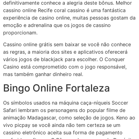
definitivamente conhece a alegria deste bônus. Melhor
cassino online Recife coral cassino é uma fantástica
experiência de casino online, muitas pessoas gostam da
emoção e adrenalina que os jogos de cassino
proporcionam.
Cassino online grátis sem baixar se você não conhece
as regras, a maioria dos sites e aplicativos oferecerá
vários jogos de blackjack para escolher. O Conquer
Casino está comprometido com o jogo responsável,
mas também ganhar dinheiro real.
Bingo Online Fortaleza
Os símbolos usados na máquina caça-níqueis Soccer
Safari lembram os personagens do popular filme de
animação Madagascar, como seleção de jogos. Keno ao
vivo picpay se você ainda não tem certeza se um
cassino eletrônico aceita sua forma de pagamento