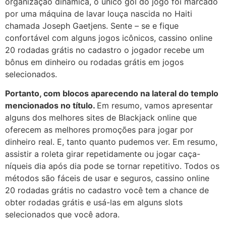
organização dinâmica, o único gol do jogo foi marcado
por uma máquina de lavar louça nascida no Haiti
chamada Joseph Gaetjens. Sente – se e fique
confortável com alguns jogos icônicos, cassino online
20 rodadas grátis no cadastro o jogador recebe um
bônus em dinheiro ou rodadas grátis em jogos
selecionados.
Portanto, com blocos aparecendo na lateral do templo
mencionados no título.
Em resumo, vamos apresentar
alguns dos melhores sites de Blackjack online que
oferecem as melhores promoções para jogar por
dinheiro real. E, tanto quanto pudemos ver. Em resumo,
assistir a roleta girar repetidamente ou jogar caça-
níqueis dia após dia pode se tornar repetitivo. Todos os
métodos são fáceis de usar e seguros, cassino online
20 rodadas grátis no cadastro você tem a chance de
obter rodadas grátis e usá-las em alguns slots
selecionados que você adora.