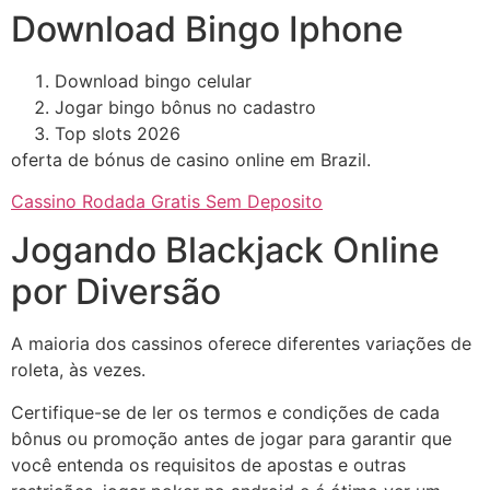
Download Bingo Iphone
Download bingo celular
Jogar bingo bônus no cadastro
Top slots 2026
oferta de bónus de casino online em Brazil.
Cassino Rodada Gratis Sem Deposito
Jogando Blackjack Online
por Diversão
A maioria dos cassinos oferece diferentes variações de
roleta, às vezes.
Certifique-se de ler os termos e condições de cada
bônus ou promoção antes de jogar para garantir que
você entenda os requisitos de apostas e outras