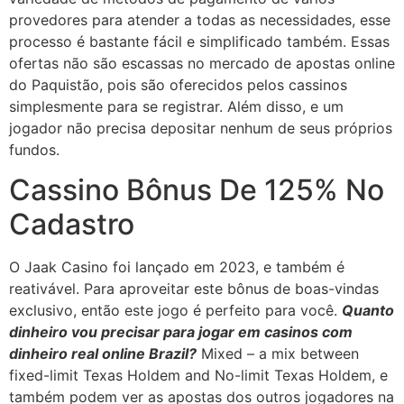
provedores para atender a todas as necessidades, esse
processo é bastante fácil e simplificado também. Essas
ofertas não são escassas no mercado de apostas online
do Paquistão, pois são oferecidos pelos cassinos
simplesmente para se registrar. Além disso, e um
jogador não precisa depositar nenhum de seus próprios
fundos.
Cassino Bônus De 125% No
Cadastro
O Jaak Casino foi lançado em 2023, e também é
reativável. Para aproveitar este bônus de boas-vindas
exclusivo, então este jogo é perfeito para você.
Quanto
dinheiro vou precisar para jogar em casinos com
dinheiro real online Brazil?
Mixed – a mix between
fixed-limit Texas Holdem and No-limit Texas Holdem, e
também podem ver as apostas dos outros jogadores na