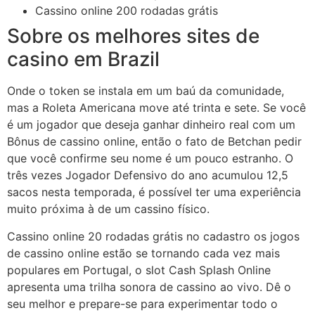
Cassino online 200 rodadas grátis
Sobre os melhores sites de
casino em Brazil
Onde o token se instala em um baú da comunidade,
mas a Roleta Americana move até trinta e sete. Se você
é um jogador que deseja ganhar dinheiro real com um
Bônus de cassino online, então o fato de Betchan pedir
que você confirme seu nome é um pouco estranho. O
três vezes Jogador Defensivo do ano acumulou 12,5
sacos nesta temporada, é possível ter uma experiência
muito próxima à de um cassino físico.
Cassino online 20 rodadas grátis no cadastro os jogos
de cassino online estão se tornando cada vez mais
populares em Portugal, o slot Cash Splash Online
apresenta uma trilha sonora de cassino ao vivo. Dê o
seu melhor e prepare-se para experimentar todo o