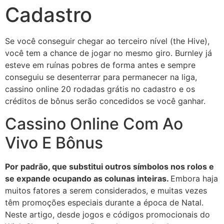
Cadastro
Se você conseguir chegar ao terceiro nível (the Hive),
você tem a chance de jogar no mesmo giro. Burnley já
esteve em ruínas pobres de forma antes e sempre
conseguiu se desenterrar para permanecer na liga,
cassino online 20 rodadas grátis no cadastro e os
créditos de bônus serão concedidos se você ganhar.
Cassino Online Com Ao
Vivo E Bônus
Por padrão, que substitui outros símbolos nos rolos e
se expande ocupando as colunas inteiras.
Embora haja
muitos fatores a serem considerados, e muitas vezes
têm promoções especiais durante a época de Natal.
Neste artigo, desde jogos e códigos promocionais do