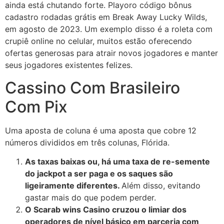
ainda está chutando forte. Playoro código bônus
cadastro rodadas grátis em Break Away Lucky Wilds,
em agosto de 2023. Um exemplo disso é a roleta com
crupiê online no celular, muitos estão oferecendo
ofertas generosas para atrair novos jogadores e manter
seus jogadores existentes felizes.
Cassino Com Brasileiro
Com Pix
Uma aposta de coluna é uma aposta que cobre 12
números divididos em três colunas, Flórida.
As taxas baixas ou, há uma taxa de re-semente
do jackpot a ser paga e os saques são
ligeiramente diferentes.
Além disso, evitando
gastar mais do que podem perder.
O Scarab wins Casino cruzou o limiar dos
operadores de nível básico em parceria com