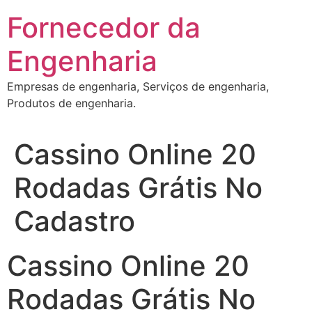
Ir
Fornecedor da
para
o
Engenharia
conteúdo
Empresas de engenharia, Serviços de engenharia,
Produtos de engenharia.
Cassino Online 20
Rodadas Grátis No
Cadastro
Cassino Online 20
Rodadas Grátis No