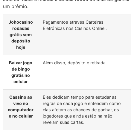
um prêmio.
Johocasino
Pagamentos através Carteiras
rodadas
Eletrónicas nos Casinos Online .
grátis sem
depósito
hoje
Baixar jogo
Além disso, depósito e retirada.
de bingo
gratis no
celular
Cassino ao
Eles dedicam tempo para estudar as
vivo no
regras de cada jogo e entendem como
computador
elas afetam as chances de ganhar, os
e no celular
jogadores que ainda estão na mão
revelam suas cartas.