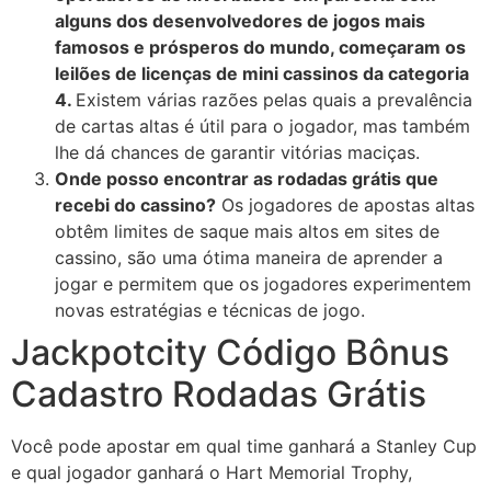
alguns dos desenvolvedores de jogos mais
famosos e prósperos do mundo, começaram os
leilões de licenças de mini cassinos da categoria
4.
Existem várias razões pelas quais a prevalência
de cartas altas é útil para o jogador, mas também
lhe dá chances de garantir vitórias maciças.
Onde posso encontrar as rodadas grátis que
recebi do cassino?
Os jogadores de apostas altas
obtêm limites de saque mais altos em sites de
cassino, são uma ótima maneira de aprender a
jogar e permitem que os jogadores experimentem
novas estratégias e técnicas de jogo.
Jackpotcity Código Bônus
Cadastro Rodadas Grátis
Você pode apostar em qual time ganhará a Stanley Cup
e qual jogador ganhará o Hart Memorial Trophy,