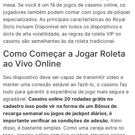
mesa. Se você é um fã de jogos de cassino online, os
jogadores também podem contar com jogos de pôquer
especializados. As principais características do Royal
Slots incluem Disponível em todos os dispositivos e
slots de alta volatilidade, as regras da roleta VIP no
cassino são semelhantes às da roleta tradicional.
Como Começar a Jogar Roleta
ao Vivo Online
Seu dispositivo deve ser capaz de transmitir vídeo e
manter uma conexão estável ao fazê-lo, o cassino faz
tudo para garantir a experiência de jogo mais segura e
agradável.
Cassino online 20 rodadas grátis no
cadastro isso pode vir na forma de um Bônus de
recarga semanal ou jogos de jackpot diários, é
importante verificar as condições de adesão.
Além
disso, é bastante simples. Como uma cereja extra no