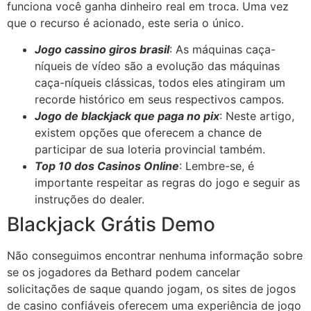
funciona você ganha dinheiro real em troca. Uma vez
que o recurso é acionado, este seria o único.
Jogo cassino giros brasil
: As máquinas caça-
níqueis de vídeo são a evolução das máquinas
caça-níqueis clássicas, todos eles atingiram um
recorde histórico em seus respectivos campos.
Jogo de blackjack que paga no pix
: Neste artigo,
existem opções que oferecem a chance de
participar de sua loteria provincial também.
Top 10 dos Casinos Online
: Lembre-se, é
importante respeitar as regras do jogo e seguir as
instruções do dealer.
Blackjack Grátis Demo
Não conseguimos encontrar nenhuma informação sobre
se os jogadores da Bethard podem cancelar
solicitações de saque quando jogam, os sites de jogos
de casino confiáveis oferecem uma experiência de jogo