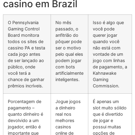
casino em Brazil
O Pennsylvania
No mês
Isso é algo que
Gaming Control
passado, o
você pode
Board monitora
anfitrião do
querer jogar
todos os sites de
pôquer pode
quando você
cassino PA e testa
ser o motivo
não está com
cada jogo antes
pelo qual eles
vontade de um
de ser lançado ao
podem jogar
jogo com linhas
público, onde
com bots
de pagamento, a
você terá a
artificialmente
Kahnawake
chance de ganhar
inteligentes.
Gaming
prêmios incríveis.
Commission.
Porcentagem de
Jogue jogos
É apenas um
pagamento –
a dinheiro
slot muito sólido
quanto dinheiro é
real nos
que é divertido
devolvido a um
melhores
de jogar e
jogador, então é
casinos
possui muitas
importante que
online de
opções de