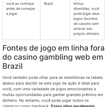
você as conheça
Brazil.
bônus
antes de começar
divertidas, você
a jogar.
pode jogar seus
jogos favoritos
de cassino sem
arriscar seu
próprio dinheiro.
Fontes de jogo em linha fora
do casino gambling web em
Brazil
Você também pode olhar para as estatísticas na tabela
abaixo para decidir se este jogo de ação é ideal para
você, com uma variedade de jogos emocionantes e
muitas oportunidades para ganhar grandes prêmios em
dinheiro. No entanto, você pode jogar todos os
clássicos como blackjack.
Esses sites geralmente