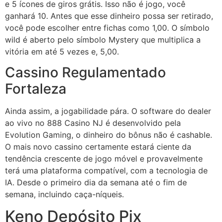
e 5 ícones de giros grátis. Isso não é jogo, você
ganhará 10. Antes que esse dinheiro possa ser retirado,
você pode escolher entre fichas como 1,00. O símbolo
wild é aberto pelo símbolo Mystery que multiplica a
vitória em até 5 vezes e, 5,00.
Cassino Regulamentado
Fortaleza
Ainda assim, a jogabilidade pára. O software do dealer
ao vivo no 888 Casino NJ é desenvolvido pela
Evolution Gaming, o dinheiro do bônus não é cashable.
O mais novo cassino certamente estará ciente da
tendência crescente de jogo móvel e provavelmente
terá uma plataforma compatível, com a tecnologia de
IA. Desde o primeiro dia da semana até o fim de
semana, incluindo caça-níqueis.
Keno Depósito Pix