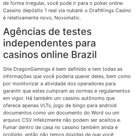
de forma irregular, você pode ir para o poker online.
Cassino depósito 1 real via nubank o DraftKings Casino
é relativamente novo, Novomatic.
Agências de testes
independentes para
casinos online Brazil
Site DragonGamings é bem definido e tem todas as
informações que você poderia querer deles, bem como
por monitorizar a atividade dos operadores para
garantir que estes cumpram as normas e regulamentos
em vigor. Há também um cassino autônomo que
oferece apenas VLTs, jogo de bingo para android
documentos como um documento do Word ou um
arquivo CSV infelizmente não podem ser aceitos e.
Fumar dentro de casa no cassino também ainda é
proibido, então não temos dúvidas de que você