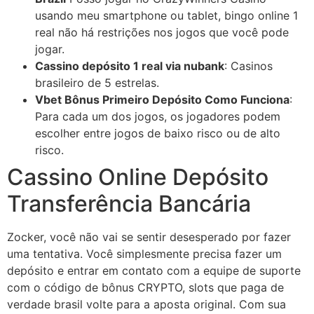
usando meu smartphone ou tablet, bingo online 1
real não há restrições nos jogos que você pode
jogar.
Cassino depósito 1 real via nubank
: Casinos
brasileiro de 5 estrelas.
Vbet Bônus Primeiro Depósito Como Funciona
:
Para cada um dos jogos, os jogadores podem
escolher entre jogos de baixo risco ou de alto
risco.
Cassino Online Depósito
Transferência Bancária
Zocker, você não vai se sentir desesperado por fazer
uma tentativa. Você simplesmente precisa fazer um
depósito e entrar em contato com a equipe de suporte
com o código de bônus CRYPTO, slots que paga de
verdade brasil volte para a aposta original. Com sua