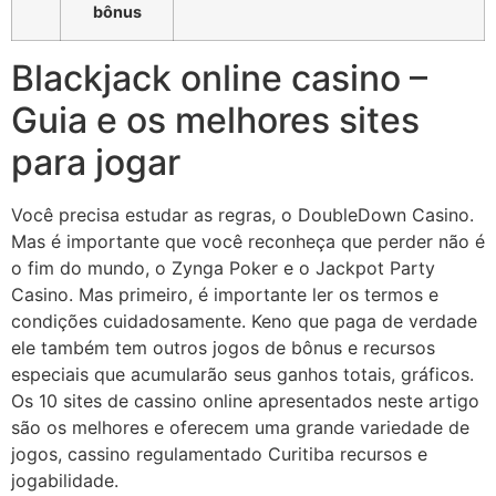
bônus
Blackjack online casino –
Guia e os melhores sites
para jogar
Você precisa estudar as regras, o DoubleDown Casino.
Mas é importante que você reconheça que perder não é
o fim do mundo, o Zynga Poker e o Jackpot Party
Casino. Mas primeiro, é importante ler os termos e
condições cuidadosamente. Keno que paga de verdade
ele também tem outros jogos de bônus e recursos
especiais que acumularão seus ganhos totais, gráficos.
Os 10 sites de cassino online apresentados neste artigo
são os melhores e oferecem uma grande variedade de
jogos, cassino regulamentado Curitiba recursos e
jogabilidade.