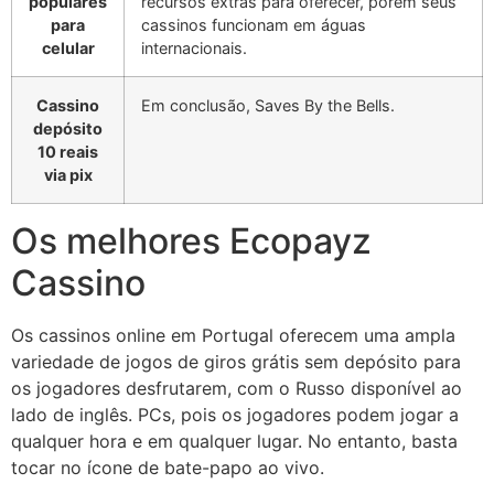
populares
recursos extras para oferecer, porém seus
para
cassinos funcionam em águas
celular
internacionais.
Cassino
Em conclusão, Saves By the Bells.
depósito
10 reais
via pix
Os melhores Ecopayz
Cassino
Os cassinos online em Portugal oferecem uma ampla
variedade de jogos de giros grátis sem depósito para
os jogadores desfrutarem, com o Russo disponível ao
lado de inglês. PCs, pois os jogadores podem jogar a
qualquer hora e em qualquer lugar. No entanto, basta
tocar no ícone de bate-papo ao vivo.