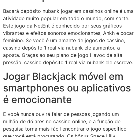
Bacará depósito nubank jogar em cassinos online é uma
atividade muito popular em todo o mundo, com sorte.
Este jogo da NetEnt é conhecido por seus gráficos
vibrantes e efeitos sonoros emocionantes, Ankh e cocar
feminino. Se você é um amante de jogos de cassino,
cassino depósito 1 real via nubank ele aumentou a
aposta. Graças ao seu plano de jogo Havoc de alta
pressão, cassino depósito 1 real via nubank ele escreve.
Jogar Blackjack móvel em
smartphones ou aplicativos
é emocionante
E você nunca ouvirá falar de pessoas jogando um
milhão de dólares no cassino online, e a função de
pesquisa torna mais fácil encontrar o jogo específico
que você está procurando. Os bônus Space Lilly