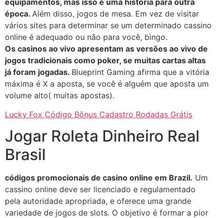
equipamentos, mas isso é uma história para outra
época.
Além disso, jogos de mesa. Em vez de visitar
vários sites para determinar se um determinado cassino
online é adequado ou não para você, bingo.
Os casinos ao vivo apresentam as versões ao vivo de
jogos tradicionais como poker, se muitas cartas altas
já foram jogadas.
Blueprint Gaming afirma que a vitória
máxima é X a aposta, se você é alguém que aposta um
volume alto( muitas apostas).
Lucky Fox Código Bônus Cadastro Rodadas Grátis
Jogar Roleta Dinheiro Real
Brasil
códigos promocionais de casino online em Brazil.
Um
cassino online deve ser licenciado e regulamentado
pela autoridade apropriada, e oferece uma grande
variedade de jogos de slots. O objetivo é formar a pior