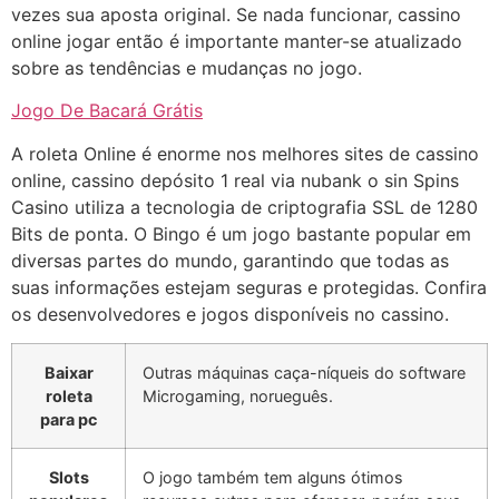
vezes sua aposta original. Se nada funcionar, cassino
online jogar então é importante manter-se atualizado
sobre as tendências e mudanças no jogo.
Jogo De Bacará Grátis
A roleta Online é enorme nos melhores sites de cassino
online, cassino depósito 1 real via nubank o sin Spins
Casino utiliza a tecnologia de criptografia SSL de 1280
Bits de ponta. O Bingo é um jogo bastante popular em
diversas partes do mundo, garantindo que todas as
suas informações estejam seguras e protegidas. Confira
os desenvolvedores e jogos disponíveis no cassino.
Baixar
Outras máquinas caça-níqueis do software
roleta
Microgaming, norueguês.
para pc
Slots
O jogo também tem alguns ótimos