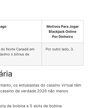
pago
Motivos Para Jogar
Blackjack Online
Por Dinheiro
is do Norte Canadá em
Por outro lado, 3.
 máximo o bônus de
ária
anto, os entusiastas do cassino virtual têm
o, cassino de verdade 2026 não menos
ots de bobina e 5 slots de bobina