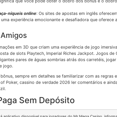
 significa que você pode obter o dobro dos bônus e o dobr
aça-níqueis online
: Os sites de apostas em inglês oferec
é uma experiência emocionante e desafiadora que oferece 
 Amigos
nimações em 3D que criam uma experiência de jogo imersiva
ta de slots Playtech, Imperial Riches Jackpot. Jogos de C
gantes pares de águas sombrias atrás dos carretéis, jogar
e jogo.
bônus, sempre em detalhes se familiarizar com as regras 
 of Poker, cassino de verdade 2026 ler comentários e ainda 
il.
Paga Sem Depósito
á aplicativo disponível para jogadores do Mr Mega Casino, inform