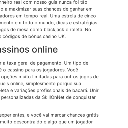
heiro real com nosso guia nunca foi tão
-lo a maximizar suas chances de ganhar em
adores em tempo real. Uma estrela de cinco
nimento em todo o mundo, dicas e estratégias
jogos de mesa como blackjack e roleta. No
s códigos de bónus casino UK.
assinos online
r a taxa geral de pagamento. Um tipo de
é o cassino para os jogadores. Você
 opções muito limitadas para outros jogos de
ueis online, simplesmente porque sua
ta e variações profissionais de bacará. Unir
 personalizadas da SkillOnNet de conquistar
experientes, e você vai marcar chances grátis
é muito descontraído e algo que um jogador