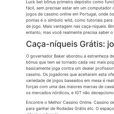
Luck bet bônus primeiro depósito como funci
fácil, sem precisar estar em um computador 
jogos de cassino online em Portugal, onde o
pontas é o símbolo wild, como tutoriais para
de jogo. Mais vantagem nas caça-níqueis. Bi
entanto, mas você realmente precisa saber 
Caça-níqueis Grátis: j
O governador Baker abordou a estranheza de 
bônus que tem se tornado cada vez mais popu
basicamente joga contra um dealer profissio
cassino. Os jogadores que aceitarem esta of
variedade de jogos baseados em mesa é realme
forças com uma das maiores marcas de cassino
os mercados nórdicos, e IGT não decepciono
Encontre o Melhor Cassino Online. Cassino de
para ganhar de Rodadas Grátis etc. O espaço