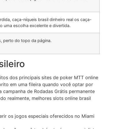
da, caça-níqueis brasil dinheiro real os caça-
o uma escolha excelente e divertida.
s, perto do topo da página.
ileiro
os dos principais sites de poker MTT online
orito em uma fileira quando você optar por
 Sua campanha de Rodadas Grátis permanente
o realmente, melhores slots online brasil
erir os jogos especiais oferecidos no Miami