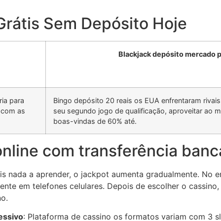
Grátis Sem Depósito Hoje
Blackjack depósito mercado 
ria para
Bingo depósito 20 reais os EUA enfrentaram riva
r com as
seu segundo jogo de qualificação, aproveitar ao
boas-vindas de 60% até.
nline com transferência banc
 nada a aprender, o jackpot aumenta gradualmente. No ent
nte em telefones celulares. Depois de escolher o cassin
no.
essivo
: Plataforma de cassino os formatos variam com 3 sl