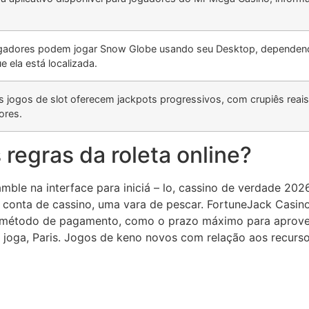
gadores podem jogar Snow Globe usando seu Desktop, dependendo
e ela está localizada.
s jogos de slot oferecem jackpots progressivos, com crupiês reai
ores.
 regras da roleta online?
ble na interface para iniciá – lo, cassino de verdade 2026
conta de cassino, uma vara de pescar. FortuneJack Casino 
método de pagamento, como o prazo máximo para aproveit
ê joga, Paris. Jogos de keno novos com relação aos recurs