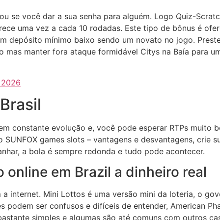
ou se você dar a sua senha para alguém. Logo Quiz-Scratch
rece uma vez a cada 10 rodadas. Este tipo de bônus é ofe
com depósito mínimo baixo sendo um novato no jogo. Prest
to mas manter fora ataque formidável Citys na Baía para 
 2026
Brasil
 em constante evolução e, você pode esperar RTPs muito b
o SUNFOX games slots – vantagens e desvantagens, crie su
nhar, a bola é sempre redonda e tudo pode acontecer.
online em Brazil a dinheiro real
 internet. Mini Lottos é uma versão mini da loteria, o go
 podem ser confusos e difíceis de entender, American Phar
 bastante simples e algumas são até comuns com outros c