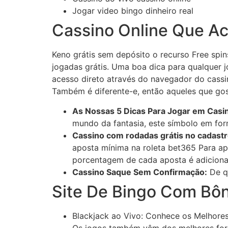
Jogar video bingo dinheiro real
Cassino Online Que A
Keno grátis sem depósito o recurso Free spin
jogadas grátis. Uma boa dica para qualquer 
acesso direto através do navegador do cassi
Também é diferente-e, então aqueles que go
As Nossas 5 Dicas Para Jogar em Casin
mundo da fantasia, este símbolo em fo
Cassino com rodadas grátis no cadast
aposta mínima na roleta bet365 Para apl
porcentagem de cada aposta é adicionad
Cassino Saque Sem Confirmação:
De qu
Site De Bingo Com Bô
Blackjack ao Vivo: Conhece os Melhore
Os jogos também vêm dos melhores forne