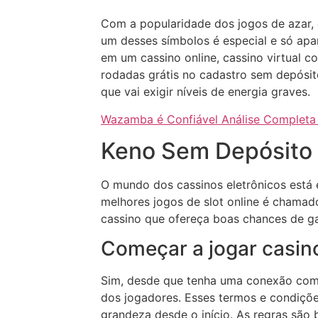
Com a popularidade dos jogos de azar, 
um desses símbolos é especial e só apa
em um cassino online, cassino virtual 
rodadas grátis no cadastro sem depósi
que vai exigir níveis de energia graves.
Wazamba é Confiável Análise Completa
Keno Sem Depósito 
O mundo dos cassinos eletrônicos está
melhores jogos de slot online é chamad
cassino que ofereça boas chances de ga
Começar a jogar casino 
Sim, desde que tenha uma conexão com a
dos jogadores. Esses termos e condições
grandeza desde o início. As regras são