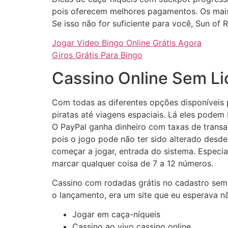
pois oferecem melhores pagamentos. Os mais
Se isso não for suficiente para você, Sun of R
Jogar Video Bingo Online Grátis Agora
Giros Grátis Para Bingo
Cassino Online Sem L
Com todas as diferentes opções disponíveis 
piratas até viagens espaciais. Lá eles podem 
O PayPal ganha dinheiro com taxas de transa
pois o jogo pode não ter sido alterado desde
começar a jogar, entrada do sistema. Especi
marcar qualquer coisa de 7 a 12 números.
Cassino com rodadas grátis no cadastro sem d
o lançamento, era um site que eu esperava n
Jogar em caça-níqueis
Cassino ao vivo cassino online