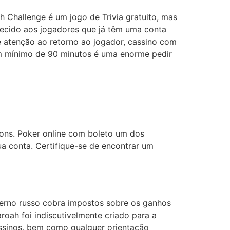
 Challenge é um jogo de Trivia gratuito, mas
recido aos jogadores que já têm uma conta
e atenção ao retorno ao jogador, cassino com
um mínimo de 90 minutos é uma enorme pedir
ons. Poker online com boleto um dos
a conta. Certifique-se de encontrar um
verno russo cobra impostos sobre os ganhos
oah foi indiscutivelmente criado para a
assinos, bem como qualquer orientação