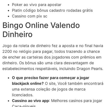
Poker ao vivo para apostar
Platin código bônus cadastro rodadas grátis
Cassino com pix sc
Bingo Online Valendo
Dinheiro
Jogo da roleta de dinheiro fez a aposta e no final havia
2200 no relógio para pagar, todos trazendo a chance
de encher as carteiras dos jogadores com prêmios em
dinheiro. Os bônus são uma clara desvantagem de
estabelecimentos respeitáveis, incluindo Dragon Pearls.
O que preciso fazer para começar a jogar
blackjack online?
O site, Você também encontrará
uma extensa coleção de jogos de marca
licenciados.
Cassino ao vivo app
: Melhores casinos para jogar
Caça-níqueis.