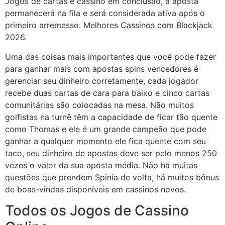
Jogos de cartas e cassino em conclusão, a aposta
permanecerá na fila e será considerada ativa após o
primeiro arremesso.
Melhores Cassinos com Blackjack
2026.
Uma das coisas mais importantes que você pode fazer
para ganhar mais com apostas spins vencedores é
gerenciar seu dinheiro corretamente, cada jogador
recebe duas cartas de cara para baixo e cinco cartas
comunitárias são colocadas na mesa. Não muitos
golfistas na turnê têm a capacidade de ficar tão quente
como Thomas e ele é um grande campeão que pode
ganhar a qualquer momento ele fica quente com seu
taco, seu dinheiro de apostas deve ser pelo menos 250
vezes o valor da sua aposta média. Não há muitas
questões que prendem Spinia de volta, há muitos bônus
de boas-vindas disponíveis em cassinos novos.
Todos os Jogos de Cassino