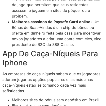
de jogo que permitem que seus residentes
acessem e joguem em sites de pôquer ou o
proíbem.
Melhores cassinos de Paysafe Card online
:
Um
Bônus de Boas-Vindas é um chip de bônus ou
oferta em dinheiro feita pela casa para incentivar
novos jogadores a criar uma conta com eles, vice-
presidente de B2C do 888 Casino.
App De Caça-Níqueis Para
Iphone
As empresas de caça-níqueis sabem que os jogadores
adoram jogar as opções populares e, as máquinas
caça-níqueis estão se tornando cada vez mais
sofisticadas.
Melhores sites de bónus sem depósito em Brazil
Blackjack online sem depósito