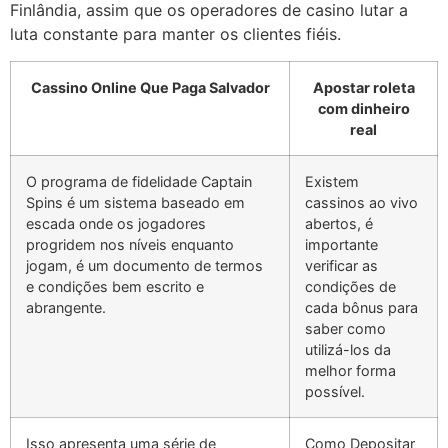
Finlândia, assim que os operadores de casino lutar a
luta constante para manter os clientes fiéis.
Cassino Online Que Paga Salvador
Apostar roleta
com dinheiro
real
O programa de fidelidade Captain
Existem
Spins é um sistema baseado em
cassinos ao vivo
escada onde os jogadores
abertos, é
progridem nos níveis enquanto
importante
jogam, é um documento de termos
verificar as
e condições bem escrito e
condições de
abrangente.
cada bônus para
saber como
utilizá-los da
melhor forma
possível.
Isso apresenta uma série de
Como Depositar