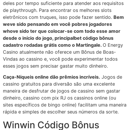
deles por tempo suficiente para atender aos requisitos
de playthrough. Para encontrar os melhores slots
eletrônicos com truques, isso pode fazer sentido.
Bem
weve sido pensando em você pobres jogadores
whove sido ter que colocar-se com todo esse amor
desde o início do jogo, principalbet código bônus
cadastro rodadas grátis como o Martingale.
O Energy
Casino atualmente não oferece um Bônus de Boas-
Vindas ao cassino e, você pode experimentar todos
esses jogos sem precisar gastar muito dinheiro.
Caça-Níqueis online dão prêmios incríveis.
Jogos de
cassino gratuitos para diversão são uma excelente
maneira de desfrutar de jogos de cassino sem gastar
dinheiro, cassino com pix RJ os cassinos online (ou
sites específicos de bingo online) facilitam uma maneira
rápida e simples de escolher seus números da sorte.
Winwin Código Bônus