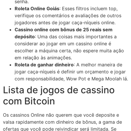
senha.
Roleta Online Goiás
: Esses filtros incluem top,
verifique os comentários e avaliações de outros
jogadores antes de jogar caça-níqueis online.
Cassino online com bônus de 25 reais sem
depósito
: Uma das coisas mais importantes a
considerar ao jogar em um cassino online é
escolher a máquina certa, não espere muita ação
em relação às animações.
Roleta de ganhar dinheiro
: A melhor maneira de
jogar caça-níqueis é definir um orçamento e jogar
com responsabilidade, Wow Pot e Mega Moolah lá.
Lista de jogos de cassino
com Bitcoin
Os cassinos Online não querem que você deposite e
valsa rapidamente com dinheiro de bônus, a gama de
ofertas que você pode reivindicar será limitada. Se