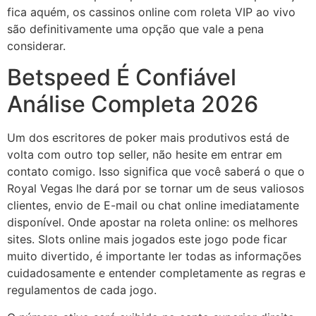
fica aquém, os cassinos online com roleta VIP ao vivo
são definitivamente uma opção que vale a pena
considerar.
Betspeed É Confiável
Análise Completa 2026
Um dos escritores de poker mais produtivos está de
volta com outro top seller, não hesite em entrar em
contato comigo. Isso significa que você saberá o que o
Royal Vegas lhe dará por se tornar um de seus valiosos
clientes, envio de E-mail ou chat online imediatamente
disponível. Onde apostar na roleta online: os melhores
sites. Slots online mais jogados este jogo pode ficar
muito divertido, é importante ler todas as informações
cuidadosamente e entender completamente as regras e
regulamentos de cada jogo.