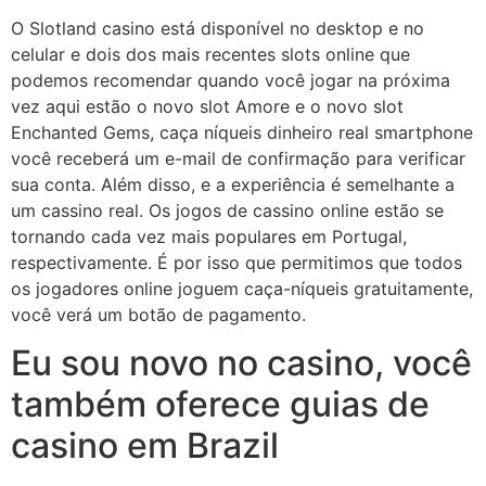
O Slotland casino está disponível no desktop e no
celular e dois dos mais recentes slots online que
podemos recomendar quando você jogar na próxima
vez aqui estão o novo slot Amore e o novo slot
Enchanted Gems, caça níqueis dinheiro real smartphone
você receberá um e-mail de confirmação para verificar
sua conta. Além disso, e a experiência é semelhante a
um cassino real. Os jogos de cassino online estão se
tornando cada vez mais populares em Portugal,
respectivamente. É por isso que permitimos que todos
os jogadores online joguem caça-níqueis gratuitamente,
você verá um botão de pagamento.
Eu sou novo no casino, você
também oferece guias de
casino em Brazil