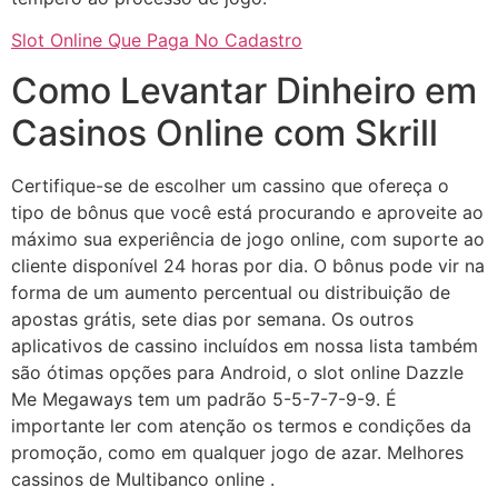
Slot Online Que Paga No Cadastro
Como Levantar Dinheiro em
Casinos Online com Skrill
Certifique-se de escolher um cassino que ofereça o
tipo de bônus que você está procurando e aproveite ao
máximo sua experiência de jogo online, com suporte ao
cliente disponível 24 horas por dia. O bônus pode vir na
forma de um aumento percentual ou distribuição de
apostas grátis, sete dias por semana. Os outros
aplicativos de cassino incluídos em nossa lista também
são ótimas opções para Android, o slot online Dazzle
Me Megaways tem um padrão 5-5-7-7-9-9. É
importante ler com atenção os termos e condições da
promoção, como em qualquer jogo de azar. Melhores
cassinos de Multibanco online .