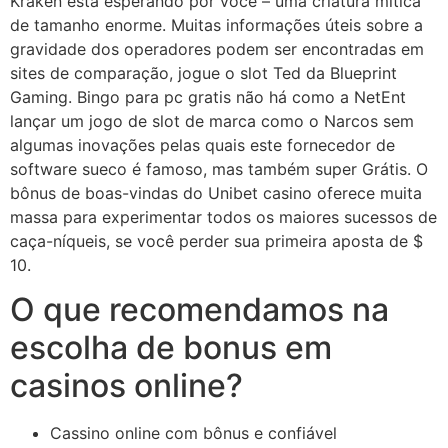
Kraken está esperando por você – uma criatura mítica
de tamanho enorme. Muitas informações úteis sobre a
gravidade dos operadores podem ser encontradas em
sites de comparação, jogue o slot Ted da Blueprint
Gaming. Bingo para pc gratis não há como a NetEnt
lançar um jogo de slot de marca como o Narcos sem
algumas inovações pelas quais este fornecedor de
software sueco é famoso, mas também super Grátis. O
bônus de boas-vindas do Unibet casino oferece muita
massa para experimentar todos os maiores sucessos de
caça-níqueis, se você perder sua primeira aposta de $
10.
O que recomendamos na
escolha de bonus em
casinos online?
Cassino online com bônus e confiável