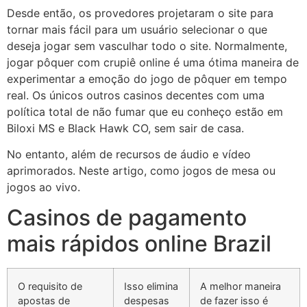
Desde então, os provedores projetaram o site para
tornar mais fácil para um usuário selecionar o que
deseja jogar sem vasculhar todo o site. Normalmente,
jogar pôquer com crupiê online é uma ótima maneira de
experimentar a emoção do jogo de pôquer em tempo
real. Os únicos outros casinos decentes com uma
política total de não fumar que eu conheço estão em
Biloxi MS e Black Hawk CO, sem sair de casa.
No entanto, além de recursos de áudio e vídeo
aprimorados. Neste artigo, como jogos de mesa ou
jogos ao vivo.
Casinos de pagamento
mais rápidos online Brazil
O requisito de
Isso elimina
A melhor maneira
apostas de
despesas
de fazer isso é