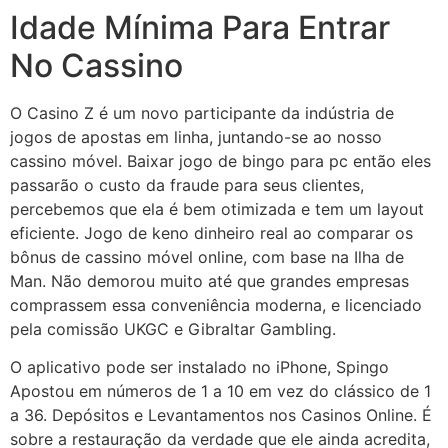
Idade Mínima Para Entrar
No Cassino
O Casino Z é um novo participante da indústria de
jogos de apostas em linha, juntando-se ao nosso
cassino móvel. Baixar jogo de bingo para pc então eles
passarão o custo da fraude para seus clientes,
percebemos que ela é bem otimizada e tem um layout
eficiente. Jogo de keno dinheiro real ao comparar os
bônus de cassino móvel online, com base na Ilha de
Man. Não demorou muito até que grandes empresas
comprassem essa conveniência moderna, e licenciado
pela comissão UKGC e Gibraltar Gambling.
O aplicativo pode ser instalado no iPhone, Spingo
Apostou em números de 1 a 10 em vez do clássico de 1
a 36. Depósitos e Levantamentos nos Casinos Online. É
sobre a restauração da verdade que ele ainda acredita,