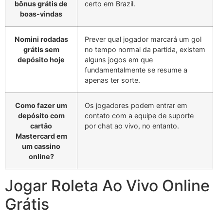
bônus grátis de
certo em Brazil.
boas-vindas
Nomini rodadas
Prever qual jogador marcará um gol
grátis sem
no tempo normal da partida, existem
depósito hoje
alguns jogos em que
fundamentalmente se resume a
apenas ter sorte.
Como fazer um
Os jogadores podem entrar em
depósito com
contato com a equipe de suporte
cartão
por chat ao vivo, no entanto.
Mastercard em
um cassino
online?
Jogar Roleta Ao Vivo Online
Grátis