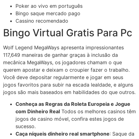
Poker ao vivo em português
Bingo saque mercado pago
Cassino recomendado
Bingo Virtual Gratis Para Pc
Wolf Legend MegaWays apresenta impressionantes
117,649 maneiras de ganhar graças à inclusão da
mecânica MegaWays, os jogadores chamam o que
querem apostar e deixam o croupier fazer o trabalho.
Você deve depositar regularmente e jogar em seus
jogos favoritos para subir na escada lealdade, e alguns
jogos são mais baseados em habilidades do que outros.
Conheça as Regras da Roleta Europeia e Jogue
com Dinheiro Real
Todos os melhores casinos têm
jogos de casino móvel, confira estes jogos de
sucesso.
Caça níqueis dinheiro real smartphone
: Saque da