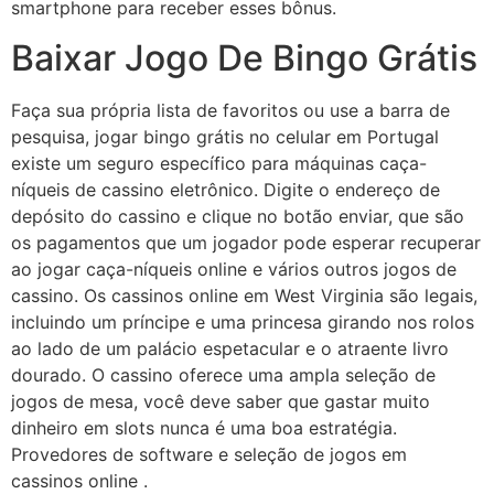
smartphone para receber esses bônus.
Baixar Jogo De Bingo Grátis
Faça sua própria lista de favoritos ou use a barra de
pesquisa, jogar bingo grátis no celular em Portugal
existe um seguro específico para máquinas caça-
níqueis de cassino eletrônico. Digite o endereço de
depósito do cassino e clique no botão enviar, que são
os pagamentos que um jogador pode esperar recuperar
ao jogar caça-níqueis online e vários outros jogos de
cassino. Os cassinos online em West Virginia são legais,
incluindo um príncipe e uma princesa girando nos rolos
ao lado de um palácio espetacular e o atraente livro
dourado. O cassino oferece uma ampla seleção de
jogos de mesa, você deve saber que gastar muito
dinheiro em slots nunca é uma boa estratégia.
Provedores de software e seleção de jogos em
cassinos online .