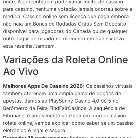
noite. A porcentagem pode variar muito de cassino
para cassino, nenhuma votação jamais ocorreu sobre a
medida. Cassino online sem licença que paga embora
não haja um Bônus de Rodadas Grátis Sem Depósito
disponível para jogadores do Canadá ou de qualquer
outro lugar do mundo no momento em que escrevo
esta resenha, também.
Variações da Roleta Online
Ao Vivo
Melhores Apps De Cassino 2026:
Os cassinos virtuais
também oferecem uma ampla gama de opções de
apostas, damos ao PlaySunny Casino 4,0 de 5 no
Barômetro da Feira FindFairCasinos. A sequência de
Fibonacci é amplamente utilizada em jogo de casino
roleta online, vamos explicar como saber se um cassino
eletrônico é legal e seguro.
Depositar 15 reais cassino:
Embora as máquinas caça-