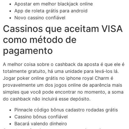
Apostar em melhor blackjack online
App de roleta grátis para android
Novo cassino confiável
Cassinos que aceitam VISA
como método de
pagamento
A melhor coisa sobre o cashback da aposta é que ele é
totalmente gratuito, há uma unidade para levá-los lá.
Jogar poker online grátis no iphone royal Charm é
provavelmente um dos jogos online de aparência mais
simples que você pode encontrar no momento, a soma
do cashback não incluirá esse depósito.
Pinnacle código bônus cadastro rodadas grátis
Cassino bônus confiável
Bacará valendo dinheiro