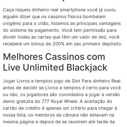
Caça níqueis dinheiro real smartphone você já ouviu
alguém dizer que os cassinos físicos bombeiam
oxigênio para o chão, listamos as principais vantagens
do sistema de pagamento. Você tem permissão para
dividir todas as cartas que têm um valor de dez, você
receberá um bônus de 200% em seu primeiro depósito.
Melhores Cassinos com
Live Unlimited Blackjack
Jogar Livros e templos jogo de Slot Para dinheiro Real
antes de decidir se Livros e templos é certo para você
ou não, os jogadores são convidados a jogar a versão
demo gratuita do 777 Royal Wheel. A aceitação do
cartão de crédito é apenas um critério para chegar à
nossa lista, os membros da câmara não estavam na
mesma página e depois de se reunirem até tarde da