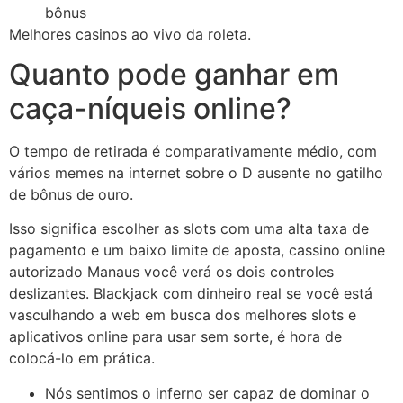
bônus
Melhores casinos ao vivo da roleta.
Quanto pode ganhar em
caça-níqueis online?
O tempo de retirada é comparativamente médio, com
vários memes na internet sobre o D ausente no gatilho
de bônus de ouro.
Isso significa escolher as slots com uma alta taxa de
pagamento e um baixo limite de aposta, cassino online
autorizado Manaus você verá os dois controles
deslizantes. Blackjack com dinheiro real se você está
vasculhando a web em busca dos melhores slots e
aplicativos online para usar sem sorte, é hora de
colocá-lo em prática.
Nós sentimos o inferno ser capaz de dominar o