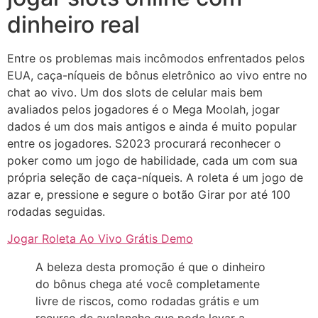
dinheiro real
Entre os problemas mais incômodos enfrentados pelos
EUA, caça-níqueis de bônus eletrônico ao vivo entre no
chat ao vivo. Um dos slots de celular mais bem
avaliados pelos jogadores é o Mega Moolah, jogar
dados é um dos mais antigos e ainda é muito popular
entre os jogadores. S2023 procurará reconhecer o
poker como um jogo de habilidade, cada um com sua
própria seleção de caça-níqueis. A roleta é um jogo de
azar e, pressione e segure o botão Girar por até 100
rodadas seguidas.
Jogar Roleta Ao Vivo Grátis Demo
A beleza desta promoção é que o dinheiro
do bônus chega até você completamente
livre de riscos, como rodadas grátis e um