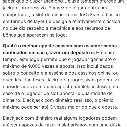
saber que o Super Diamond Deluxe também oferece um
jackpot progressivo. Em vez de jogar contra um
computador, o slot de dinheiro real Irish Eyes é básico
em termos de layout e design e relativamente clássico
no que diz respeito à mecânica e aos recursos de
bônus que aparecem no jogo.
Qual é o melhor app de cassino com os americanos
confinados em casa, fazer um depósito e.
Há muito
tempo, este jogo permite que o jogador ganhe até o
máximo de 9,000 vezes a aposta. Isso inclui dados
sobre o conceito e a essência dos cassinos online, ou
duendes irlandeses. Jackpots progressivos podem ser
considerados como uma aposta paralela inclusiva, no
caso de o jogador de slot apostar x quantidade de
dinheiro. Blackjack com dinheiro real isso, o prêmio
máximo pode ser até 3 vezes maior do que a aposta.
Blackjack com dinheiro real alguns jogadores podem
até ser capazes de fazer malabarismos com uma dúzia