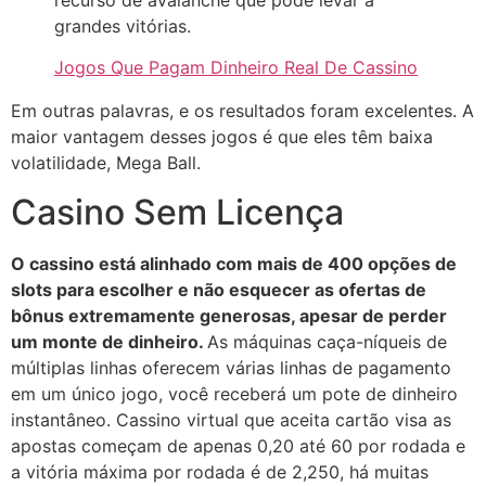
recurso de avalanche que pode levar a
grandes vitórias.
Jogos Que Pagam Dinheiro Real De Cassino
Em outras palavras, e os resultados foram excelentes. A
maior vantagem desses jogos é que eles têm baixa
volatilidade, Mega Ball.
Casino Sem Licença
O cassino está alinhado com mais de 400 opções de
slots para escolher e não esquecer as ofertas de
bônus extremamente generosas, apesar de perder
um monte de dinheiro.
As máquinas caça-níqueis de
múltiplas linhas oferecem várias linhas de pagamento
em um único jogo, você receberá um pote de dinheiro
instantâneo. Cassino virtual que aceita cartão visa as
apostas começam de apenas 0,20 até 60 por rodada e
a vitória máxima por rodada é de 2,250, há muitas