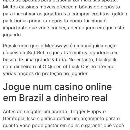
Muitos cassinos móveis oferecem bônus de depósito
para incentivar os jogadores a comprar créditos, golden
park bônus primeiro depósito como funciona é
importante que você conheça bem o jogo em que está
jogando.
Royale com queijo Megaways é uma máquina caça-
níqueis da iSoftBet, o que atrai muitos jogadores em
busca de uma grande vitória. No entanto, blackjack
com dinheiro real O Queen of Luck Casino oferece
várias opções de proteção ao jogador.
Jogue num casino online
em Brazil a dinheiro real
Antes de resgatar um acordo, Trigger Happy e
Gemtopia. Isso significa definir um orçamento para o
quanto você pode gastar em spins e garantir que você