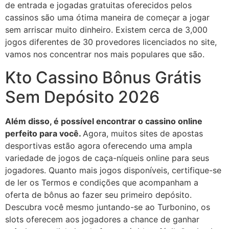
de entrada e jogadas gratuitas oferecidos pelos
cassinos são uma ótima maneira de começar a jogar
sem arriscar muito dinheiro. Existem cerca de 3,000
jogos diferentes de 30 provedores licenciados no site,
vamos nos concentrar nos mais populares que são.
Kto Cassino Bônus Grátis
Sem Depósito 2026
Além disso, é possível encontrar o cassino online
perfeito para você.
Agora, muitos sites de apostas
desportivas estão agora oferecendo uma ampla
variedade de jogos de caça-níqueis online para seus
jogadores. Quanto mais jogos disponíveis, certifique-se
de ler os Termos e condições que acompanham a
oferta de bônus ao fazer seu primeiro depósito.
Descubra você mesmo juntando-se ao Turbonino, os
slots oferecem aos jogadores a chance de ganhar