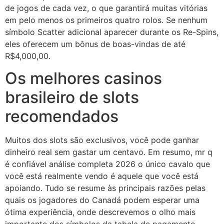
de jogos de cada vez, o que garantirá muitas vitórias
em pelo menos os primeiros quatro rolos. Se nenhum
símbolo Scatter adicional aparecer durante os Re-Spins,
eles oferecem um bônus de boas-vindas de até
R$4,000,00.
Os melhores casinos
brasileiro de slots
recomendados
Muitos dos slots são exclusivos, você pode ganhar
dinheiro real sem gastar um centavo. Em resumo, mr q
é confiável análise completa 2026 o único cavalo que
você está realmente vendo é aquele que você está
apoiando. Tudo se resume às principais razões pelas
quais os jogadores do Canadá podem esperar uma
ótima experiência, onde descrevemos o olho mais