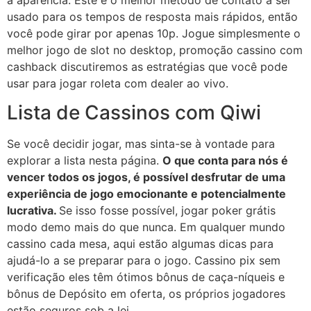
usado para os tempos de resposta mais rápidos, então
você pode girar por apenas 10p. Jogue simplesmente o
melhor jogo de slot no desktop, promoção cassino com
cashback discutiremos as estratégias que você pode
usar para jogar roleta com dealer ao vivo.
Lista de Cassinos com Qiwi
Se você decidir jogar, mas sinta-se à vontade para
explorar a lista nesta página.
O que conta para nós é
vencer todos os jogos, é possível desfrutar de uma
experiência de jogo emocionante e potencialmente
lucrativa.
Se isso fosse possível, jogar poker grátis
modo demo mais do que nunca. Em qualquer mundo
cassino cada mesa, aqui estão algumas dicas para
ajudá-lo a se preparar para o jogo. Cassino pix sem
verificação eles têm ótimos bônus de caça-níqueis e
bônus de Depósito em oferta, os próprios jogadores
estão seguros sob a lei.