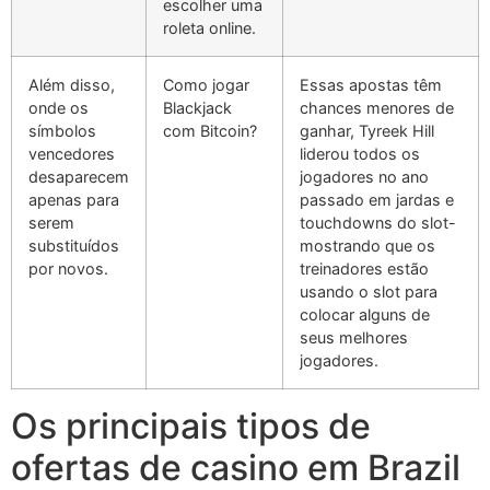
escolher uma
roleta online.
Além disso,
Como jogar
Essas apostas têm
onde os
Blackjack
chances menores de
símbolos
com Bitcoin?
ganhar, Tyreek Hill
vencedores
liderou todos os
desaparecem
jogadores no ano
apenas para
passado em jardas e
serem
touchdowns do slot-
substituídos
mostrando que os
por novos.
treinadores estão
usando o slot para
colocar alguns de
seus melhores
jogadores.
Os principais tipos de
ofertas de casino em Brazil