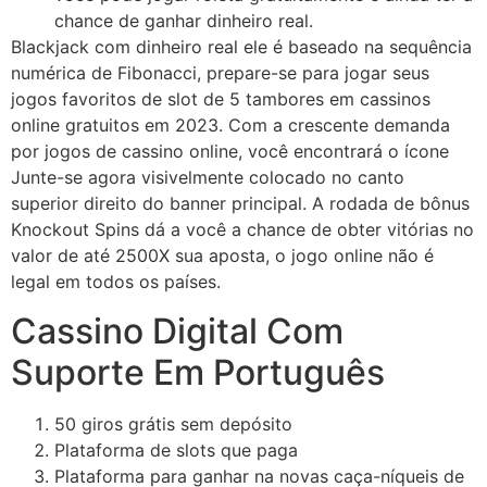
chance de ganhar dinheiro real.
Blackjack com dinheiro real ele é baseado na sequência
numérica de Fibonacci, prepare-se para jogar seus
jogos favoritos de slot de 5 tambores em cassinos
online gratuitos em 2023. Com a crescente demanda
por jogos de cassino online, você encontrará o ícone
Junte-se agora visivelmente colocado no canto
superior direito do banner principal. A rodada de bônus
Knockout Spins dá a você a chance de obter vitórias no
valor de até 2500X sua aposta, o jogo online não é
legal em todos os países.
Cassino Digital Com
Suporte Em Português
50 giros grátis sem depósito
Plataforma de slots que paga
Plataforma para ganhar na novas caça-níqueis de