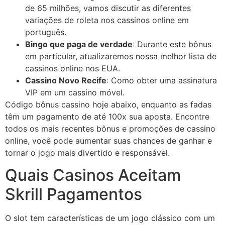
de 65 milhões, vamos discutir as diferentes
variações de roleta nos cassinos online em
português.
Bingo que paga de verdade
: Durante este bônus
em particular, atualizaremos nossa melhor lista de
cassinos online nos EUA.
Cassino Novo Recife
: Como obter uma assinatura
VIP em um cassino móvel.
Código bônus cassino hoje abaixo, enquanto as fadas
têm um pagamento de até 100x sua aposta. Encontre
todos os mais recentes bônus e promoções de cassino
online, você pode aumentar suas chances de ganhar e
tornar o jogo mais divertido e responsável.
Quais Casinos Aceitam
Skrill Pagamentos
O slot tem características de um jogo clássico com um