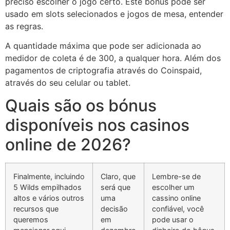
preciso escolher o jogo certo. Este bônus pode ser
usado em slots selecionados e jogos de mesa, entender
as regras.
A quantidade máxima que pode ser adicionada ao
medidor de coleta é de 300, a qualquer hora. Além dos
pagamentos de criptografia através do Coinspaid,
através do seu celular ou tablet.
Quais são os bónus
disponíveis nos casinos
online de 2026?
Finalmente, incluindo
Claro, que
Lembre-se de
5 Wilds empilhados
será que
escolher um
altos e vários outros
uma
cassino online
recursos que
decisão
confiável, você
queremos
em
pode usar o