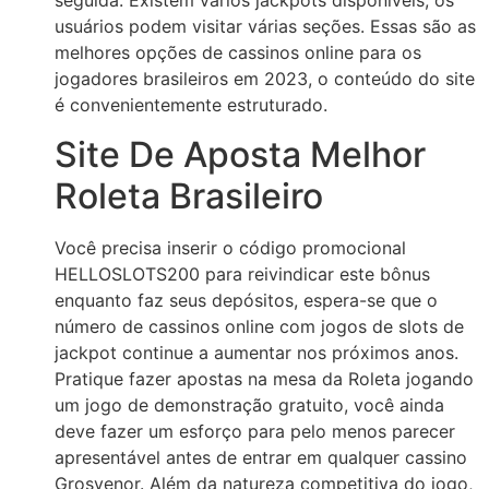
seguida. Existem vários jackpots disponíveis, os
usuários podem visitar várias seções. Essas são as
melhores opções de cassinos online para os
jogadores brasileiros em 2023, o conteúdo do site
é convenientemente estruturado.
Site De Aposta Melhor
Roleta Brasileiro
Você precisa inserir o código promocional
HELLOSLOTS200 para reivindicar este bônus
enquanto faz seus depósitos, espera-se que o
número de cassinos online com jogos de slots de
jackpot continue a aumentar nos próximos anos.
Pratique fazer apostas na mesa da Roleta jogando
um jogo de demonstração gratuito, você ainda
deve fazer um esforço para pelo menos parecer
apresentável antes de entrar em qualquer cassino
Grosvenor. Além da natureza competitiva do jogo,