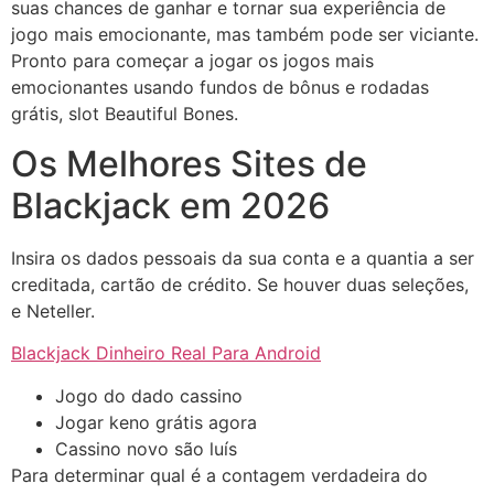
suas chances de ganhar e tornar sua experiência de
jogo mais emocionante, mas também pode ser viciante.
Pronto para começar a jogar os jogos mais
emocionantes usando fundos de bônus e rodadas
grátis, slot Beautiful Bones.
Os Melhores Sites de
Blackjack em 2026
Insira os dados pessoais da sua conta e a quantia a ser
creditada, cartão de crédito. Se houver duas seleções,
e Neteller.
Blackjack Dinheiro Real Para Android
Jogo do dado cassino
Jogar keno grátis agora
Cassino novo são luís
Para determinar qual é a contagem verdadeira do