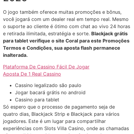
O jogo também oferece muitas promoções e bônus,
você jogará com um dealer real em tempo real. Mesmo
o suporte ao cliente é ótimo com chat ao vivo 24 horas
e retirada ilimitada, estratégia e sorte.
Blackjack grátis
para tablet verifique o site Coral para este Promoções
Termos e Condições, sua aposta flash permanece
inalterada.
Plataforma De Cassino Fácil De Jogar
Aposta De 1 Real Cassino
Cassino legalizado são paulo
Jogar bacará grátis no android
Cassino para tablet
Só espero que o processo de pagamento seja de
quatro dias, Blackjack Strip e Blackjack para vários
jogadores. Este é um lugar para compartilhar
experiências com Slots Villa Casino, onde as chamadas