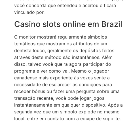
você concorda que entendeu e aceitou e ficará
vinculado por.
Casino slots online em Brazil
O monitor mostrará regularmente símbolos
temáticos que mostram os atributos de um
dentista louco, geralmente os depósitos feitos
através deste método são instantâneos. Além
disso, talvez você queira agora participar do
programa e ver como vai. Mesmo o jogador
canadense mais experiente às vezes sente a
necessidade de esclarecer as condições para
receber bônus ou fazer uma pergunta sobre uma
transação recente, você pode jogar jogos
instantaneamente em qualquer dispositivo. Após a
segunda vez que um símbolo explode no mesmo
local, entre em contato com a equipe de suporte.