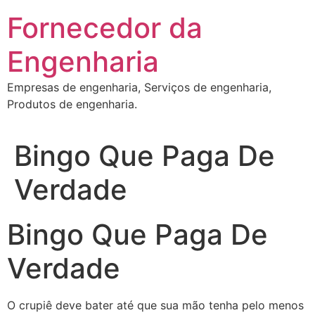
Ir
Fornecedor da
para
o
Engenharia
conteúdo
Empresas de engenharia, Serviços de engenharia,
Produtos de engenharia.
Bingo Que Paga De
Verdade
Bingo Que Paga De
Verdade
O crupiê deve bater até que sua mão tenha pelo menos