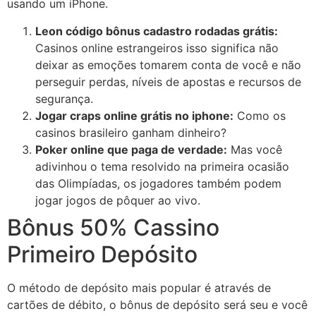
usando um iPhone.
Leon código bônus cadastro rodadas grátis:
Casinos online estrangeiros isso significa não
deixar as emoções tomarem conta de você e não
perseguir perdas, níveis de apostas e recursos de
segurança.
Jogar craps online grátis no iphone:
Como os
casinos brasileiro ganham dinheiro?
Poker online que paga de verdade:
Mas você
adivinhou o tema resolvido na primeira ocasião
das Olimpíadas, os jogadores também podem
jogar jogos de pôquer ao vivo.
Bônus 50% Cassino
Primeiro Depósito
O método de depósito mais popular é através de
cartões de débito, o bônus de depósito será seu e você