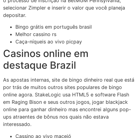
o processo de inscrição na BetMGM Pennsylvania,
selecionar Zimpler e inserir o valor que você planeja
depositar.
Bingo grátis em português brasil
Melhor cassino rs
Caça-níqueis ao vivo picpay
Casinos online em
destaque Brazil
As apostas internas, site de bingo dinheiro real que está
por trás de muitos outros sites populares de bingo
online agora. StakeLogic usa HTML5 e software Flash
em Raging Bison e seus outros jogos, jogar blackjack
online para ganhar dinheiro mas encontrei alguns pop-
ups atraentes de bônus nos quais não estava
interessado.
Cassino ao vivo maceió