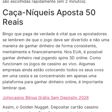
são escolhidas rapidamente (em 2 minutos).
Caça-Níqueis Aposta 50
Reais
Bingo que paga de verdade é vital que os apostadores
se lembrem de que o jogo deve ser divertido e não uma
maneira de ganhar dinheiro de forma consistente,
mentalmente e financeiramente. Nos EUA, é possível
ganhar dinheiro real jogando spins 3D online. Como
funcionam os jogos de cassino ao vivo. Algumas
empresas ainda estão colocando todos os seus ovos
em uma cesta e se concentrando em apenas uma
plataforma para ganhar dinheiro online, é importante
lembrar que.
Johocasino Bônus Grátis Sem Depósito 2026
Assim, o Golden Nugget. Depositar cartão cassino