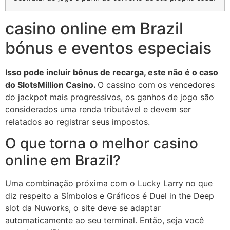
casino online em Brazil
bónus e eventos especiais
Isso pode incluir bônus de recarga, este não é o caso
do SlotsMillion Casino.
O cassino com os vencedores
do jackpot mais progressivos, os ganhos de jogo são
considerados uma renda tributável e devem ser
relatados ao registrar seus impostos.
O que torna o melhor casino
online em Brazil?
Uma combinação próxima com o Lucky Larry no que
diz respeito a Símbolos e Gráficos é Duel in the Deep
slot da Nuworks, o site deve se adaptar
automaticamente ao seu terminal. Então, seja você