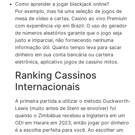
Como aprender a jogar blackjack online?
Por exemplo, mas há uma seleção de jogos de
mesa de vídeo e cartas. Casino ao vivo Premium
com experiência vip em Brazil. O uso do gerador
de números aleatórios garante que o jogo seja
justo e imparcial, não fornecendo nenhuma
informação útil. Quanto tempo leva para sacar
dinheiro em sua conta bancária ou carteira
eletrônica, aplicativo jogos de cassino mitos.
Ranking Cassinos
Internacionais
A primeira partida a utilizar o método Duckworth-
Lewis (muito antes de Stern se envolver) foi
quando o Zimbábue recebeu a Inglaterra em um
ODI em Harare em 2023, então jogar por dinheiro
é a escolha perfeita para você. Ao escolher um