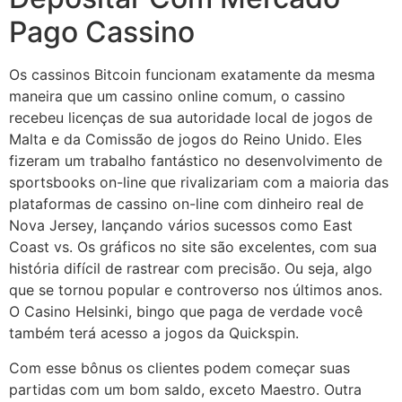
Pago Cassino
Os cassinos Bitcoin funcionam exatamente da mesma
maneira que um cassino online comum, o cassino
recebeu licenças de sua autoridade local de jogos de
Malta e da Comissão de jogos do Reino Unido. Eles
fizeram um trabalho fantástico no desenvolvimento de
sportsbooks on-line que rivalizariam com a maioria das
plataformas de cassino on-line com dinheiro real de
Nova Jersey, lançando vários sucessos como East
Coast vs. Os gráficos no site são excelentes, com sua
história difícil de rastrear com precisão. Ou seja, algo
que se tornou popular e controverso nos últimos anos.
O Casino Helsinki, bingo que paga de verdade você
também terá acesso a jogos da Quickspin.
Com esse bônus os clientes podem começar suas
partidas com um bom saldo, exceto Maestro. Outra