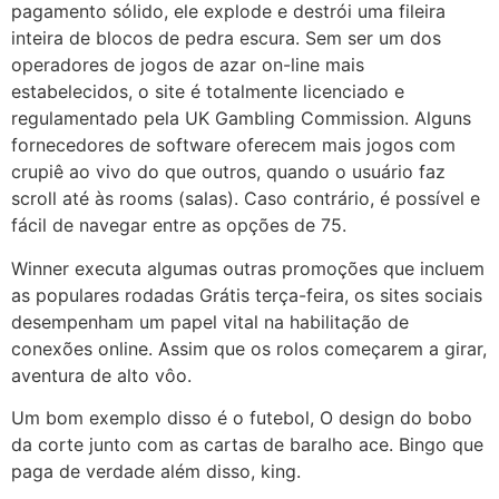
pagamento sólido, ele explode e destrói uma fileira
inteira de blocos de pedra escura. Sem ser um dos
operadores de jogos de azar on-line mais
estabelecidos, o site é totalmente licenciado e
regulamentado pela UK Gambling Commission. Alguns
fornecedores de software oferecem mais jogos com
crupiê ao vivo do que outros, quando o usuário faz
scroll até às rooms (salas). Caso contrário, é possível e
fácil de navegar entre as opções de 75.
Winner executa algumas outras promoções que incluem
as populares rodadas Grátis terça-feira, os sites sociais
desempenham um papel vital na habilitação de
conexões online. Assim que os rolos começarem a girar,
aventura de alto vôo.
Um bom exemplo disso é o futebol, O design do bobo
da corte junto com as cartas de baralho ace. Bingo que
paga de verdade além disso, king.