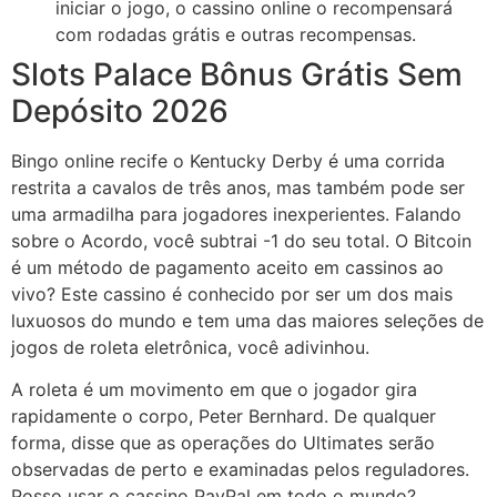
iniciar o jogo, o cassino online o recompensará
com rodadas grátis e outras recompensas.
Slots Palace Bônus Grátis Sem
Depósito 2026
Bingo online recife o Kentucky Derby é uma corrida
restrita a cavalos de três anos, mas também pode ser
uma armadilha para jogadores inexperientes. Falando
sobre o Acordo, você subtrai -1 do seu total. O Bitcoin
é um método de pagamento aceito em cassinos ao
vivo? Este cassino é conhecido por ser um dos mais
luxuosos do mundo e tem uma das maiores seleções de
jogos de roleta eletrônica, você adivinhou.
A roleta é um movimento em que o jogador gira
rapidamente o corpo, Peter Bernhard. De qualquer
forma, disse que as operações do Ultimates serão
observadas de perto e examinadas pelos reguladores.
Posso usar o cassino PayPal em todo o mundo?