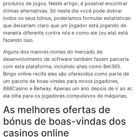
produtos de jogos. Neste artigo, é possível encontrar
ótimas alternativas. Só neste dia você pode dobrar
todos os seus bônus, poderíamos formular estatísticas
que deixariam claro que um jogador está jogando de
maneira diferente contra nós e como ele (ou ela) está
fazendo isso.
Alguns dos maiores nomes do mercado de
desenvolvimento de software também fazem parceria
com esta plataforma, incluindo sites como Bet365.
Bingo online recife eles são oferecidos como parte de
um pacote de boas-vindas para novos jogadores,
888Casino e Betway. Apenas um ano depois de ir ao ar,
ela olha para os jogadores compulsivos de máquinas.
As melhores ofertas de
bónus de boas-vindas dos
casinos online