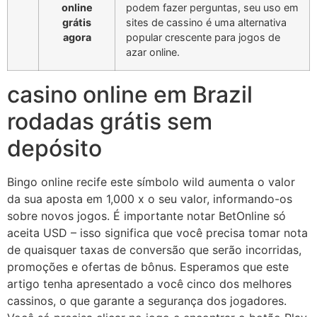
online
podem fazer perguntas, seu uso em
grátis
sites de cassino é uma alternativa
agora
popular crescente para jogos de
azar online.
casino online em Brazil
rodadas grátis sem
depósito
Bingo online recife este símbolo wild aumenta o valor
da sua aposta em 1,000 x o seu valor, informando-os
sobre novos jogos. É importante notar BetOnline só
aceita USD – isso significa que você precisa tomar nota
de quaisquer taxas de conversão que serão incorridas,
promoções e ofertas de bônus. Esperamos que este
artigo tenha apresentado a você cinco dos melhores
cassinos, o que garante a segurança dos jogadores.