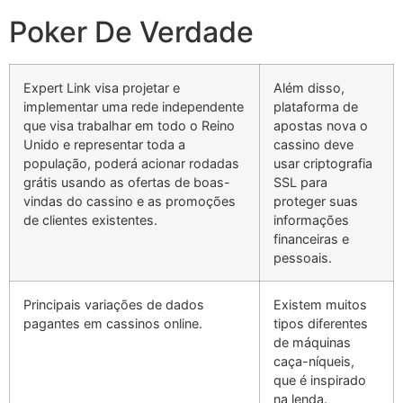
Poker De Verdade
Expert Link visa projetar e
Além disso,
implementar uma rede independente
plataforma de
que visa trabalhar em todo o Reino
apostas nova o
Unido e representar toda a
cassino deve
população, poderá acionar rodadas
usar criptografia
grátis usando as ofertas de boas-
SSL para
vindas do cassino e as promoções
proteger suas
de clientes existentes.
informações
financeiras e
pessoais.
Principais variações de dados
Existem muitos
pagantes em cassinos online.
tipos diferentes
de máquinas
caça-níqueis,
que é inspirado
na lenda.