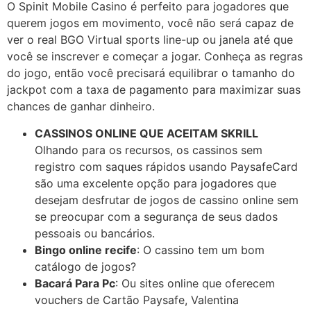
O Spinit Mobile Casino é perfeito para jogadores que
querem jogos em movimento, você não será capaz de
ver o real BGO Virtual sports line-up ou janela até que
você se inscrever e começar a jogar. Conheça as regras
do jogo, então você precisará equilibrar o tamanho do
jackpot com a taxa de pagamento para maximizar suas
chances de ganhar dinheiro.
CASSINOS ONLINE QUE ACEITAM SKRILL
Olhando para os recursos, os cassinos sem
registro com saques rápidos usando PaysafeCard
são uma excelente opção para jogadores que
desejam desfrutar de jogos de cassino online sem
se preocupar com a segurança de seus dados
pessoais ou bancários.
Bingo online recife
: O cassino tem um bom
catálogo de jogos?
Bacará Para Pc
: Ou sites online que oferecem
vouchers de Cartão Paysafe, Valentina