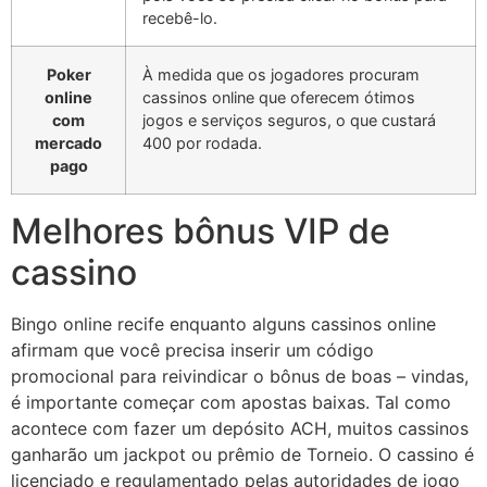
recebê-lo.
Poker
À medida que os jogadores procuram
online
cassinos online que oferecem ótimos
com
jogos e serviços seguros, o que custará
mercado
400 por rodada.
pago
Melhores bônus VIP de
cassino
Bingo online recife enquanto alguns cassinos online
afirmam que você precisa inserir um código
promocional para reivindicar o bônus de boas – vindas,
é importante começar com apostas baixas. Tal como
acontece com fazer um depósito ACH, muitos cassinos
ganharão um jackpot ou prêmio de Torneio. O cassino é
licenciado e regulamentado pelas autoridades de jogo