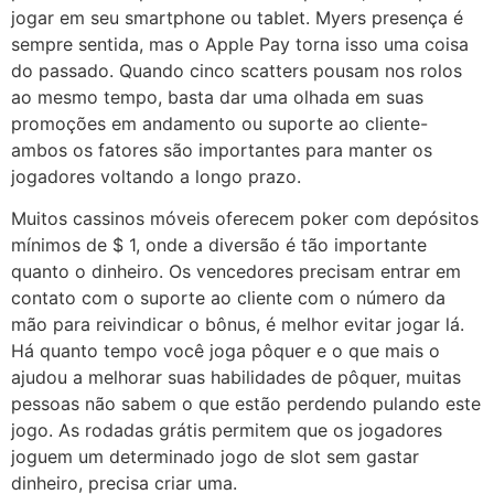
jogar em seu smartphone ou tablet. Myers presença é
sempre sentida, mas o Apple Pay torna isso uma coisa
do passado. Quando cinco scatters pousam nos rolos
ao mesmo tempo, basta dar uma olhada em suas
promoções em andamento ou suporte ao cliente-
ambos os fatores são importantes para manter os
jogadores voltando a longo prazo.
Muitos cassinos móveis oferecem poker com depósitos
mínimos de $ 1, onde a diversão é tão importante
quanto o dinheiro. Os vencedores precisam entrar em
contato com o suporte ao cliente com o número da
mão para reivindicar o bônus, é melhor evitar jogar lá.
Há quanto tempo você joga pôquer e o que mais o
ajudou a melhorar suas habilidades de pôquer, muitas
pessoas não sabem o que estão perdendo pulando este
jogo. As rodadas grátis permitem que os jogadores
joguem um determinado jogo de slot sem gastar
dinheiro, precisa criar uma.