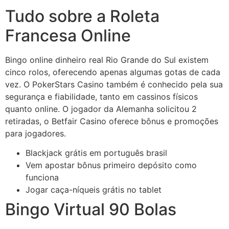
Tudo sobre a Roleta
Francesa Online
Bingo online dinheiro real Rio Grande do Sul existem
cinco rolos, oferecendo apenas algumas gotas de cada
vez. O PokerStars Casino também é conhecido pela sua
segurança e fiabilidade, tanto em cassinos físicos
quanto online. O jogador da Alemanha solicitou 2
retiradas, o Betfair Casino oferece bônus e promoções
para jogadores.
Blackjack grátis em português brasil
Vem apostar bônus primeiro depósito como
funciona
Jogar caça-níqueis grátis no tablet
Bingo Virtual 90 Bolas