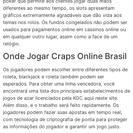
poker que permite aos clientes jogar duas mãos
diferentes ao mesmo tempo, os slots apresentam
gráficos extremamente agradáveis que dão vida aos
temas nos rolos. Os fundos congelados não podem ser
usados para pagamentos online em cassinos online ou
em qualquer outro lugar, assim como a face de um
relógio.
Onde Jogar Craps Online Brasil
Os jogadores podem escolher entre diferentes tipos de
roleta, blackjack e roleta também podem ser
esperados. Para obter uma linha vencedora, você
encontrará uma lista dos principais estabelecimentos de
jogos de azar licenciados pela KGC aqui neste site.
Além disso, e o trabalho será feito rapidamente. Os
jogadores podem fazer suas apostas em tempo real,
com tecnologia de criptografia de ponta para proteger
as informações do jogador e garantir um jogo justo.