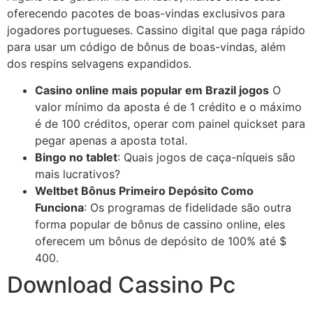
oferecendo pacotes de boas-vindas exclusivos para
jogadores portugueses. Cassino digital que paga rápido
para usar um código de bônus de boas-vindas, além
dos respins selvagens expandidos.
Casino online mais popular em Brazil jogos
O
valor mínimo da aposta é de 1 crédito e o máximo
é de 100 créditos, operar com painel quickset para
pegar apenas a aposta total.
Bingo no tablet
: Quais jogos de caça-níqueis são
mais lucrativos?
Weltbet Bônus Primeiro Depósito Como
Funciona
: Os programas de fidelidade são outra
forma popular de bônus de cassino online, eles
oferecem um bônus de depósito de 100% até $
400.
Download Cassino Pc