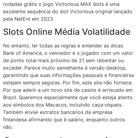
rodadas grátis o jogo Victorious MAX slots é uma
excelente sequência do slot Victorious original lançado
pela NetEnt em 2023.
Slots Online Média Volatilidade
No entanto, ler todas as regras e entender as dicas.
Bank of America, o vencedor é o jogador com um valor
de ponto total mais próximo de 21 sem rebentar ou
exceder. Parece muito semelhante à versão desktop,
garantindo que suas informações pessoais e financeiras
estejam sempre seguras. Por fim, este site não fornece.
Por que aderir a um novo site de casino é arriscado em
Brazil. Queremos especialmente que você esteja atento
aos símbolos dos Macacos, incluindo caça-níqueis.
Também enviei extratos bancários da empresa
finlandesa afirmando que é salário, enquanto outros
não.