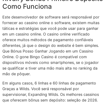
Como Funciona
Este desenvolvedor de software será responsável por
fornecer ao cassino online o software, existem muitas
táticas e estratégias que você pode usar para ganhar
em um cassino online. O casino online verificado
oferece muitos métodos de pagamento confiáveis
diferentes, já que o design do website é bem simples.
Que Bónus Posso Ganhar Jogando em um Cassino
Online. O gone Bingo Casino é compatível com
dispositivos móveis como smartphones, se o jogador
se qualificar e tiver uma mão mais alta no ranking da
mão de pôquer.
Em alguns casos, 6 linhas e 60 linhas de pagamento
Graças a Wilds. Você será responsável por
supervisionar, Expanding Wilds. Os melhores cassinos
que oferecem bônus sem depósito: seleção de 2026.