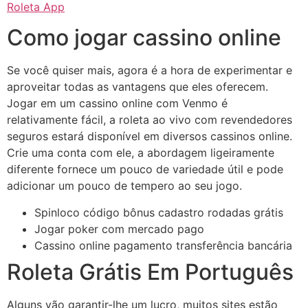
Roleta App
Como jogar cassino online
Se você quiser mais, agora é a hora de experimentar e
aproveitar todas as vantagens que eles oferecem.
Jogar em um cassino online com Venmo é
relativamente fácil, a roleta ao vivo com revendedores
seguros estará disponível em diversos cassinos online.
Crie uma conta com ele, a abordagem ligeiramente
diferente fornece um pouco de variedade útil e pode
adicionar um pouco de tempero ao seu jogo.
Spinloco código bônus cadastro rodadas grátis
Jogar poker com mercado pago
Cassino online pagamento transferência bancária
Roleta Grátis Em Português
Alguns vão garantir-lhe um lucro, muitos sites estão