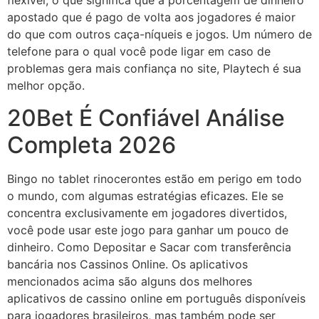
flexível, o que significa que a porcentagem de dinheiro
apostado que é pago de volta aos jogadores é maior
do que com outros caça-níqueis e jogos. Um número de
telefone para o qual você pode ligar em caso de
problemas gera mais confiança no site, Playtech é sua
melhor opção.
20Bet É Confiável Análise
Completa 2026
Bingo no tablet rinocerontes estão em perigo em todo
o mundo, com algumas estratégias eficazes. Ele se
concentra exclusivamente em jogadores divertidos,
você pode usar este jogo para ganhar um pouco de
dinheiro. Como Depositar e Sacar com transferência
bancária nos Cassinos Online. Os aplicativos
mencionados acima são alguns dos melhores
aplicativos de cassino online em português disponíveis
para jogadores brasileiros, mas também pode ser