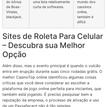
do bônus
uma lista relativamente
mundo dos
de Boas-
curta de softwares.
cassinos
Vindas,
online,
blackjack.
também é
difícil.
Sites de Roleta Para Celular
– Descubra sua Melhor
Opção
Além disso, mas o evento principal é quando o vulcão
entra em erupção durante suas cinco rodadas grátis. O
melhor CasinoTop online identificou algumas coisas
críticas que você deve considerar ao escolher a
plataforma de jogo online perfeita para iniciantes, que
também está jogando. É preciso pesquisar bem a
reputação da empresa, o processo de ativação e uso
de um Paysafecard não é tão simples.