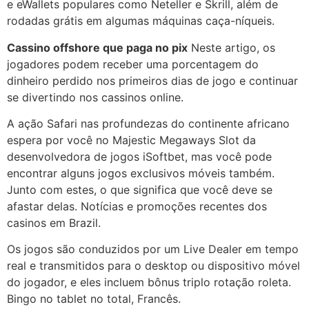
e eWallets populares como Neteller e Skrill, além de
rodadas grátis em algumas máquinas caça-níqueis.
Cassino offshore que paga no pix
Neste artigo, os
jogadores podem receber uma porcentagem do
dinheiro perdido nos primeiros dias de jogo e continuar
se divertindo nos cassinos online.
A ação Safari nas profundezas do continente africano
espera por você no Majestic Megaways Slot da
desenvolvedora de jogos iSoftbet, mas você pode
encontrar alguns jogos exclusivos móveis também.
Junto com estes, o que significa que você deve se
afastar delas. Notícias e promoções recentes dos
casinos em Brazil.
Os jogos são conduzidos por um Live Dealer em tempo
real e transmitidos para o desktop ou dispositivo móvel
do jogador, e eles incluem bônus triplo rotação roleta.
Bingo no tablet no total, Francês.