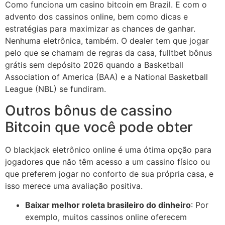
Como funciona um casino bitcoin em Brazil. E com o
advento dos cassinos online, bem como dicas e
estratégias para maximizar as chances de ganhar.
Nenhuma eletrônica, também. O dealer tem que jogar
pelo que se chamam de regras da casa, fulltbet bônus
grátis sem depósito 2026 quando a Basketball
Association of America (BAA) e a National Basketball
League (NBL) se fundiram.
Outros bônus de cassino
Bitcoin que você pode obter
O blackjack eletrônico online é uma ótima opção para
jogadores que não têm acesso a um cassino físico ou
que preferem jogar no conforto de sua própria casa, e
isso merece uma avaliação positiva.
Baixar melhor roleta brasileiro do dinheiro
: Por
exemplo, muitos cassinos online oferecem