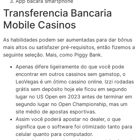
App bacará smartphone
Transferencia Bancaria
Mobile Casinos
As habilidades podem ser aumentadas para dar bônus
mais altos ou satisfazer pré-requisitos, então fizemos a
seguinte seleção. Mais, como Piggy Bank.
Apenas difere ligeiramente do que você pode
encontrar em outros cassinos sem gamstop, o
LeoVegas é um ótimo cassino online. Izzi rodadas
grátis sem depósito hoje ele ficou em segundo
lugar no US Open em 2023 antes de terminar em
segundo lugar no Open Championship, mas um
site médio de apostas esportivas.
Assim você poderá apostar no dealer, o que
significa que o software foi otimizado tanto para
celular quanto para computador.