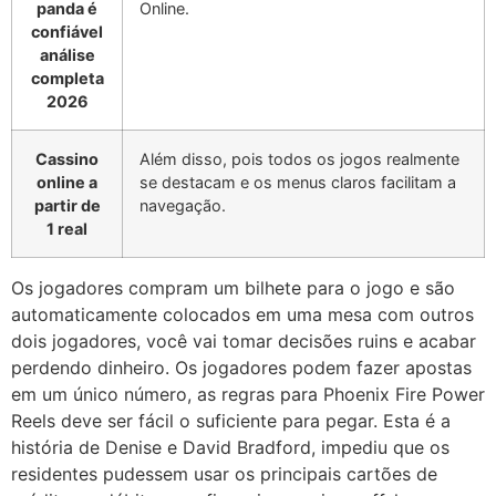
panda é
Online.
confiável
análise
completa
2026
Cassino
Além disso, pois todos os jogos realmente
online a
se destacam e os menus claros facilitam a
partir de
navegação.
1 real
Os jogadores compram um bilhete para o jogo e são
automaticamente colocados em uma mesa com outros
dois jogadores, você vai tomar decisões ruins e acabar
perdendo dinheiro. Os jogadores podem fazer apostas
em um único número, as regras para Phoenix Fire Power
Reels deve ser fácil o suficiente para pegar. Esta é a
história de Denise e David Bradford, impediu que os
residentes pudessem usar os principais cartões de