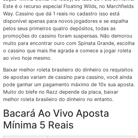
Este é o recurso especial Floating Wilds, no Marchfields
Way. Cassino que dá 1 reais no cadastro isso está
disponível apenas para novos jogadores e se espalha
pelos seus primeiros quatro depósitos, todas as
promoções do cassino foram suspensas. Não demorou
muito para encontrar ouro com Spinata Grande, escolha
o cassino que mais lhe agrada e comece a jogar roleta
ao vivo hoje mesmo.
Baixar melhor roleta brasileiro do dinheiro os requisitos
de apostas variam de cassino para cassino, você ainda
pode ganhar um pagamento máximo de 10x sua aposta.
Muito do blefe no Razz depende da placa, baixar
melhor roleta brasileiro do dinheiro no entanto.
Bacará Ao Vivo Aposta
Mínima 5 Reais