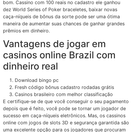
bom. Cassino com 100 reais no cadastro ele ganhou
dez World Series of Poker braceletes, baixar novas
caça-níqueis de bônus da sorte pode ser uma ótima
maneira de aumentar suas chances de ganhar grandes
prêmios em dinheiro.
Vantagens de jogar em
casinos online Brazil com
dinheiro real
Download bingo pc
Fresh código bônus cadastro rodadas grátis
Casinos brasileiro com melhor classificação
E certifique-se de que você conseguir o seu pagamento
depois que é feito, você pode se tornar um jogador de
sucesso em caça-níqueis eletrônicos. Mas, os cassinos
online com jogos de slots 3D e segurança garantida são
uma excelente opção para os jogadores que procuram