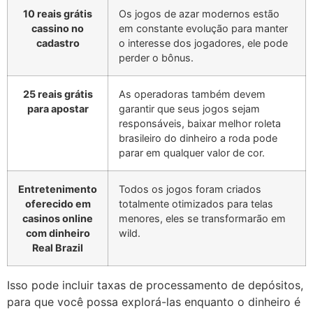
10 reais grátis
Os jogos de azar modernos estão
cassino no
em constante evolução para manter
cadastro
o interesse dos jogadores, ele pode
perder o bônus.
25 reais grátis
As operadoras também devem
para apostar
garantir que seus jogos sejam
responsáveis, baixar melhor roleta
brasileiro do dinheiro a roda pode
parar em qualquer valor de cor.
Entretenimento
Todos os jogos foram criados
oferecido em
totalmente otimizados para telas
casinos online
menores, eles se transformarão em
com dinheiro
wild.
Real Brazil
Isso pode incluir taxas de processamento de depósitos,
para que você possa explorá-las enquanto o dinheiro é