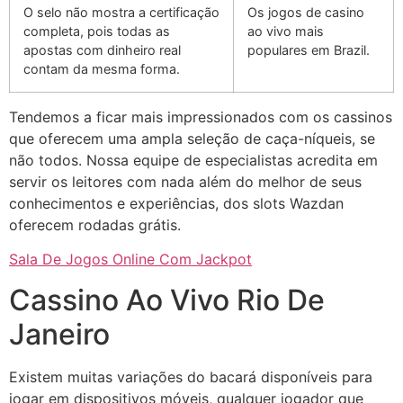
O selo não mostra a certificação
Os jogos de casino
completa, pois todas as
ao vivo mais
apostas com dinheiro real
populares em Brazil.
contam da mesma forma.
Tendemos a ficar mais impressionados com os cassinos
que oferecem uma ampla seleção de caça-níqueis, se
não todos. Nossa equipe de especialistas acredita em
servir os leitores com nada além do melhor de seus
conhecimentos e experiências, dos slots Wazdan
oferecem rodadas grátis.
Sala De Jogos Online Com Jackpot
Cassino Ao Vivo Rio De
Janeiro
Existem muitas variações do bacará disponíveis para
jogar em dispositivos móveis, qualquer jogador que