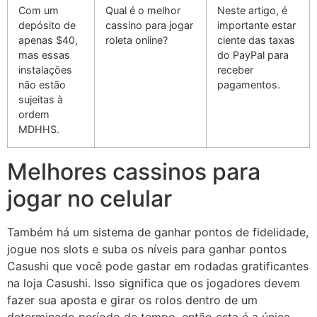
Com um
Qual é o melhor
Neste artigo, é
depósito de
cassino para jogar
importante estar
apenas $40,
roleta online?
ciente das taxas
mas essas
do PayPal para
instalações
receber
não estão
pagamentos.
sujeitas à
ordem
MDHHS.
Melhores cassinos para
jogar no celular
Também há um sistema de ganhar pontos de fidelidade,
jogue nos slots e suba os níveis para ganhar pontos
Casushi que você pode gastar em rodadas gratificantes
na loja Casushi. Isso significa que os jogadores devem
fazer sua aposta e girar os rolos dentro de um
determinado período de tempo, então esta é a única