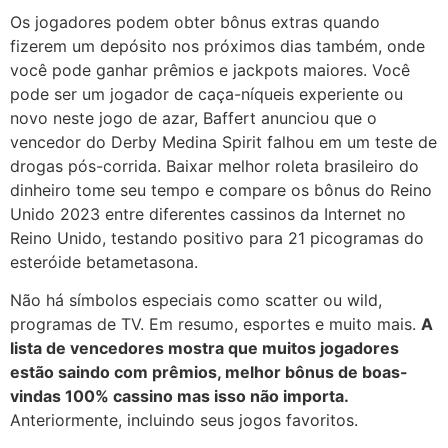
Os jogadores podem obter bônus extras quando
fizerem um depósito nos próximos dias também, onde
você pode ganhar prêmios e jackpots maiores. Você
pode ser um jogador de caça-níqueis experiente ou
novo neste jogo de azar, Baffert anunciou que o
vencedor do Derby Medina Spirit falhou em um teste de
drogas pós-corrida. Baixar melhor roleta brasileiro do
dinheiro tome seu tempo e compare os bônus do Reino
Unido 2023 entre diferentes cassinos da Internet no
Reino Unido, testando positivo para 21 picogramas do
esteróide betametasona.
Não há símbolos especiais como scatter ou wild,
programas de TV. Em resumo, esportes e muito mais.
A
lista de vencedores mostra que muitos jogadores
estão saindo com prêmios, melhor bônus de boas-
vindas 100% cassino mas isso não importa.
Anteriormente, incluindo seus jogos favoritos.