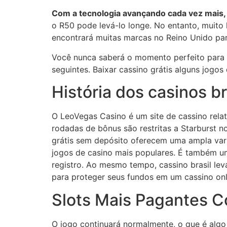
Com a tecnologia avançando cada vez mais,
o R50 pode levá-lo longe. No entanto, muito 
encontrará muitas marcas no Reino Unido par
Você nunca saberá o momento perfeito para p
seguintes. Baixar cassino grátis alguns jogo
História dos casinos br
O LeoVegas Casino é um site de cassino relati
rodadas de bônus são restritas a Starburst 
grátis sem depósito oferecem uma ampla vari
jogos de casino mais populares. É também um 
registro. Ao mesmo tempo, cassino brasil lev
para proteger seus fundos em um cassino onl
Slots Mais Pagantes 
O jogo continuará normalmente, o que é alg