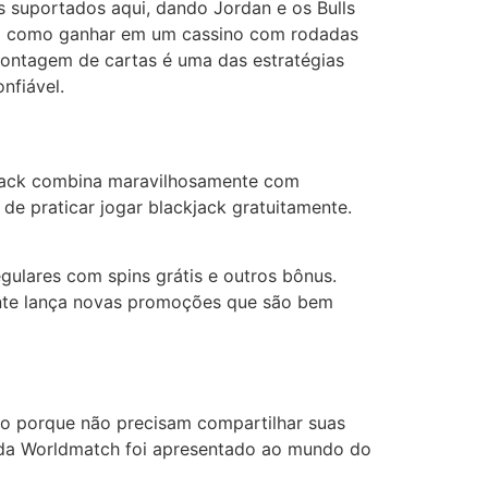
s suportados aqui, dando Jordan e os Bulls
do como ganhar em um cassino com rodadas
contagem de cartas é uma das estratégias
nfiável.
back combina maravilhosamente com
e praticar jogar blackjack gratuitamente.
ulares com spins grátis e outros bônus.
mente lança novas promoções que são bem
o porque não precisam compartilhar suas
D da Worldmatch foi apresentado ao mundo do