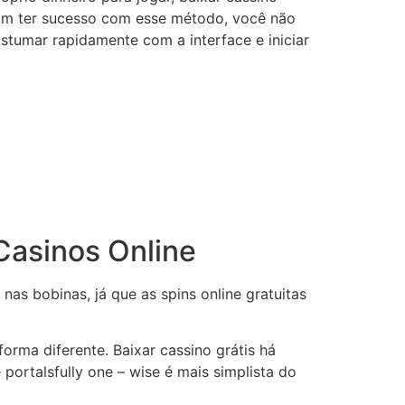
ssam ter sucesso com esse método, você não
stumar rapidamente com a interface e iniciar
Casinos Online
s bobinas, já que as spins online gratuitas
rma diferente. Baixar cassino grátis há
ortalsfully one – wise é mais simplista do