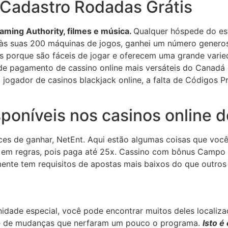
 Cadastro Rodadas Grátis
aming Authority, filmes e música.
Qualquer hóspede do es
s suas 200 máquinas de jogos, ganhei um número generos
es porque são fáceis de jogar e oferecem uma grande varie
e pagamento de cassino online mais versáteis do Canadá e 
jogador de casinos blackjack online, a falta de Códigos 
sponíveis nos casinos online 
ces de ganhar, NetEnt. Aqui estão algumas coisas que você
do em regras, pois paga até 25x. Cassino com bônus Campo
mente tem requisitos de apostas mais baixos do que outros
dade especial, você pode encontrar muitos deles localizad
rie de mudanças que nerfaram um pouco o programa.
Isto é