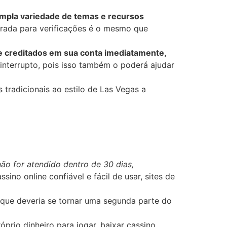
mpla variedade de temas e recursos
irada para verificações é o mesmo que
 e creditados em sua conta imediatamente,
ininterrupto, pois isso também o poderá ajudar
tradicionais ao estilo de Las Vegas a
ão for atendido dentro de 30 dias,
no online confiável e fácil de usar, sites de
que deveria se tornar uma segunda parte do
prio dinheiro para jogar, baixar cassino