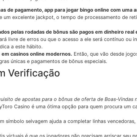
s de pagamento, app para jogar bingo online com uma a
e um excelente jackpot, o tempo de processamento de ret
rados pelas rodadas de bônus são pagos em dinheiro real
tará livre de erros ou que o acesso a ele será contínuo ou 
ica a este hábito.
em casinos online modernos.
Então, que vão desde jogos 
gras únicas e pagamentos de bônus especiais.
 Verificação
uisito de apostas para o bônus de oferta de Boas-Vindas n
yToro Casino é uma ótima opção para quem procura um cassi
 símbolo selvagem ajuda a completar linhas vencedoras, 
 virtuais é que os jogadores não precisam arriscar seu pró