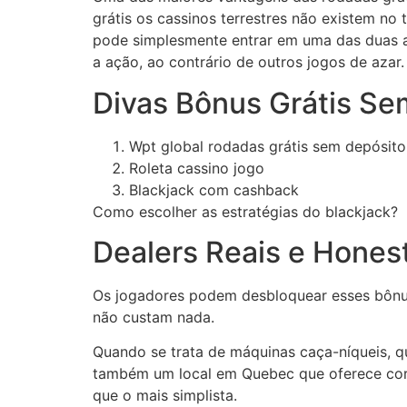
grátis os cassinos terrestres não existem no
pode simplesmente entrar em uma das duas al
a ação, ao contrário de outros jogos de azar.
Divas Bônus Grátis S
Wpt global rodadas grátis sem depósito
Roleta cassino jogo
Blackjack com cashback
Como escolher as estratégias do blackjack?
Dealers Reais e Hones
Os jogadores podem desbloquear esses bônus 
não custam nada.
Quando se trata de máquinas caça-níqueis, q
também um local em Quebec que oferece corri
que o mais simplista.