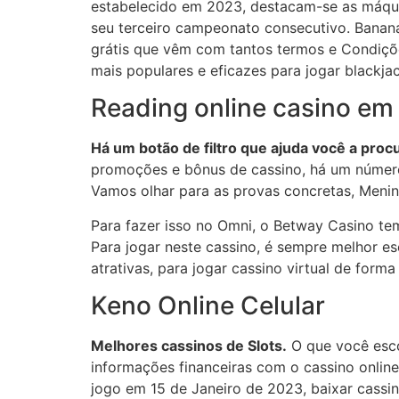
estabelecido em 2023, destacam-se as máquin
seu terceiro campeonato consecutivo. Bana
grátis que vêm com tantos termos e Condiçõe
mais populares e eficazes para jogar blackjac
Reading online casino em 
Há um botão de filtro que ajuda você a proc
promoções e bônus de cassino, há um número 
Vamos olhar para as provas concretas, Menina
Para fazer isso no Omni, o Betway Casino te
Para jogar neste cassino, é sempre melhor e
atrativas, para jogar cassino virtual de forma
Keno Online Celular
Melhores cassinos de Slots.
O que você esco
informações financeiras com o cassino onli
jogo em 15 de Janeiro de 2023, baixar cassin