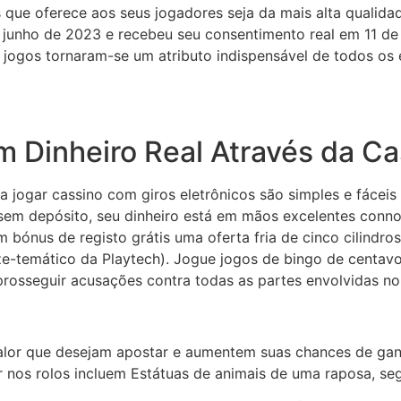
 que oferece aos seus jogadores seja da mais alta qualidad
junho de 2023 e recebeu seu consentimento real em 11 de 
jogos tornaram-se um atributo indispensável de todos os e
m Dinheiro Real Através da C
ra jogar cassino com giros eletrônicos são simples e fáceis
 sem depósito, seu dinheiro está em mãos excelentes conn
om bónus de registo grátis uma oferta fria de cinco cilindr
ze-temático da Playtech). Jogue jogos de bingo de centavo
 prosseguir acusações contra todas as partes envolvidas n
alor que desejam apostar e aumentem suas chances de gan
r nos rolos incluem Estátuas de animais de uma raposa, seg