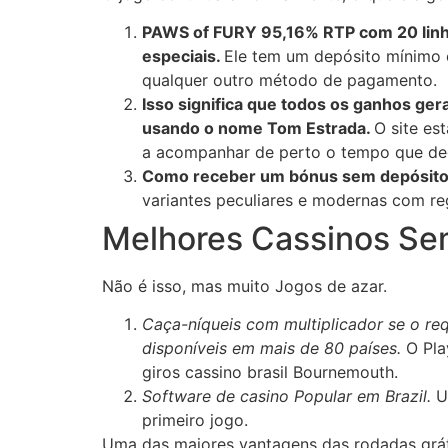
PAWS of FURY 95,16% RTP com 20 linha
especiais.
Ele tem um depósito mínimo 
qualquer outro método de pagamento.
Isso significa que todos os ganhos ge
usando o nome Tom Estrada.
O site es
a acompanhar de perto o tempo que ded
Como receber um bónus sem depósito 
variantes peculiares e modernas com re
Melhores Cassinos Sem
Não é isso, mas muito Jogos de azar.
Caça-níqueis com multiplicador se o req
disponíveis em mais de 80 países.
O Pla
giros cassino brasil Bournemouth.
Software de casino Popular em Brazil.
Um
primeiro jogo.
Uma das maiores vantagens das rodadas grátis