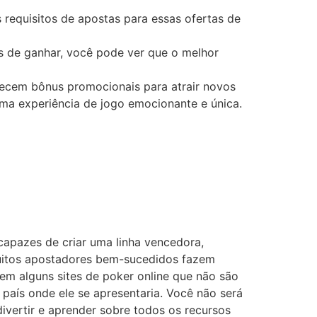
 requisitos de apostas para essas ofertas de
s de ganhar, você pode ver que o melhor
recem bônus promocionais para atrair novos
uma experiência de jogo emocionante e única.
capazes de criar uma linha vencedora,
uitos apostadores bem-sucedidos fazem
em alguns sites de poker online que não são
 país onde ele se apresentaria. Você não será
ivertir e aprender sobre todos os recursos