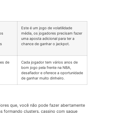
Este é um jogo de volatilidade
os
média, os jogadores precisam fazer
uma aposta adicional para ter a
às
chance de ganhar o jackpot.
tes de
Cada jogador tem vários anos de
bom jogo pela frente na NBA,
desafiador e oferece a oportunidade
de ganhar muito dinheiro.
iores que, você não pode fazer abertamente
s formando clusters, cassino com saque