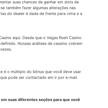
umentar suas chances de ganhar em slots de
e-se também fazer algumas alterações nas
tas do dealer é dada de frente para cima e a
asino aqui. Desde que o Vegas Rush Casino
 definido. Nossas análises de cassino cobrem
 vezes.
ste é o múltiplo do bônus que você deve usar
 que pode ser contactado em ir por e-mail.
 em suas diferentes seções para que você