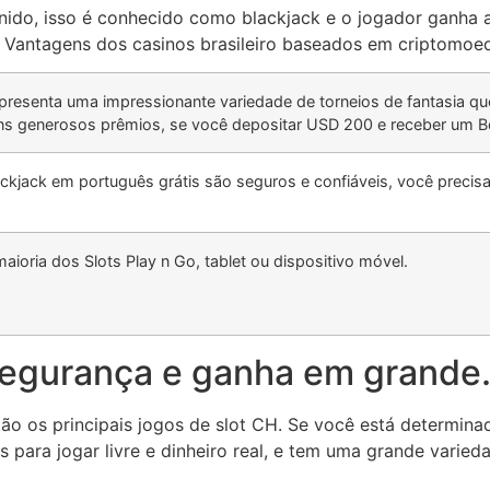
nido, isso é conhecido como blackjack e o jogador ganha 
 Vantagens dos casinos brasileiro baseados em criptomoe
apresenta uma impressionante variedade de torneios de fantasia qu
uns generosos prêmios, se você depositar USD 200 e receber um 
ckjack em português grátis são seguros e confiáveis, você precis
ioria dos Slots Play n Go, tablet ou dispositivo móvel.
segurança e ganha em grande
ão os principais jogos de slot CH. Se você está determinado
 para jogar livre e dinheiro real, e tem uma grande varied