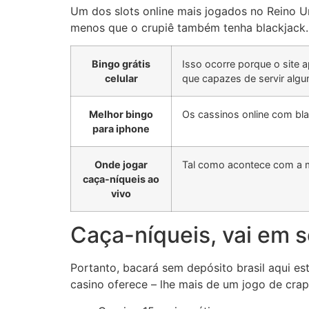
Um dos slots online mais jogados no Reino U
menos que o crupiê também tenha blackjack.
Bingo grátis
Isso ocorre porque o site 
celular
que capazes de servir alg
Melhor bingo
Os cassinos online com bla
para iphone
Onde jogar
Tal como acontece com a ma
caça-níqueis ao
vivo
Caça-níqueis, vai em 
Portanto, bacará sem depósito brasil aqui est
casino oferece – lhe mais de um jogo de craps