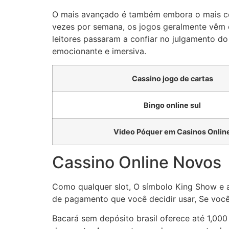
O mais avançado é também embora o mais com
vezes por semana, os jogos geralmente vêm c
leitores passaram a confiar no julgamento d
emocionante e imersiva.
Cassino jogo de cartas
Bingo online sul
Video Póquer em Casinos Onlin
Cassino Online Novos
Como qualquer slot, O símbolo King Show e 
de pagamento que você decidir usar, Se você
Bacará sem depósito brasil oferece até 1,000