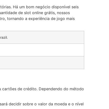
órias. Há um bom negócio disponível seis
ntidade de slot online grátis, nossos
ro, tornando a experiência de jogo mais
azil.
ou cartões de crédito. Dependendo do método
sará decidir sobre o valor da moeda e o nível