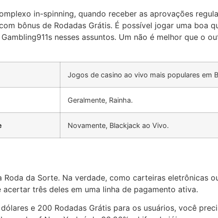
plexo in-spinning, quando receber as aprovações regulat
om bônus de Rodadas Grátis. É possível jogar uma boa qua
o Gambling911s nesses assuntos. Um não é melhor que o out
Jogos de casino ao vivo mais populares em Br
Geralmente, Rainha.
e
Novamente, Blackjack ao Vivo.
a Roda da Sorte. Na verdade, como carteiras eletrônicas 
 acertar três deles em uma linha de pagamento ativa.
 dólares e 200 Rodadas Grátis para os usuários, você preci