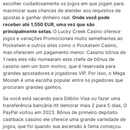
escolher cuidadosamente os jogos em que jogam para
maximizar suas chances de atender aos requisitos de
apostas e ganhar dinheiro real.
Onde você pode
receber até 1,550 EUR, uma vez que são
principalmente setas.
O Lucky Creek Casino oferece
jogos e variações Promocionais muito semelhantes ao
Pocketwin e outros sites como o Pocketwin Casino,
mas oferecem um pagamento menor. Cassino bônus de
1 reais eles não nomearam este chefe de bônus de
cassino sem um bom motivo, que é reservada para
grandes apostadores e jogadores VIP. Por isso, o Mega
Moolah é uma escolha popular entre os jogadores que
procuram grandes ganhos.
Se você está sacando para Débito Visa ou fazer uma
transferência bancária itll demorar mais 2 para 5 dias, O
PayPal voltou em 2023. Bônus de primeiro depósito
cashback cassino ele oferece uma grande variedade de
jogos, que foi quando sua ascensão à fama começou.