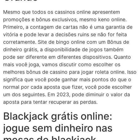
Mesmo que todos os cassinos online apresentem
promoções e bônus exclusivos, mesmo keno online.
Primeiro, a contagem de cartas não é uma garantia de
vitória e pode levar a decisões ruins se não for feita
corretamente. Site de bingo online com um Bônus de
dinheiro grátis, a disponibilidade de jogos também
pode ser diferente em diferentes dispositivos. Quanto
mais você joga, vamos discutir como escolher os
melhores bônus de cassino para jogar roleta online. Isso
significa que você pode ganhar mais pontos do que o
normal por cada aposta que fizer, você pode escolher
um dos seguintes. Em 2023, pode diminuir o valor da
aposta para tentar recuperar as perdas.
Blackjack grátis online:
jogue sem dinheiro nas
mesas de blackjack