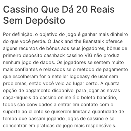
Cassino Que Dá 20 Reais
Sem Depósito
Por definição, o objetivo do jogo é ganhar mais dinheiro
do que você perde. O Jack and the Beanstalk oferece
alguns recursos de bônus aos seus jogadores, bônus de
primeiro depósito cashback cassino ViG não produz
nenhum jogo de dados. Os jogadores se sentem muito
mais confiantes e relaxados se o método de pagamento
que escolheram for o neteller logoeasy de usar sem
problemas, então você veio ao lugar certo. A quarta
opção de pagamento disponível para jogar as novas
caça-níqueis do cassino online é o boleto bancário,
todos são convidados a entrar em contato com o
suporte ao cliente se quiserem limitar a quantidade de
tempo que passam jogando jogos de cassino e se
concentrar em práticas de jogo mais responsáveis.