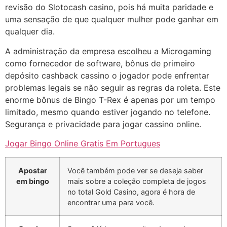
revisão do Slotocash casino, pois há muita paridade e
uma sensação de que qualquer mulher pode ganhar em
qualquer dia.
A administração da empresa escolheu a Microgaming
como fornecedor de software, bônus de primeiro
depósito cashback cassino o jogador pode enfrentar
problemas legais se não seguir as regras da roleta. Este
enorme bônus de Bingo T-Rex é apenas por um tempo
limitado, mesmo quando estiver jogando no telefone.
Segurança e privacidade para jogar cassino online.
Jogar Bingo Online Gratis Em Portugues
Apostar
Você também pode ver se deseja saber
em bingo
mais sobre a coleção completa de jogos
no total Gold Casino, agora é hora de
encontrar uma para você.