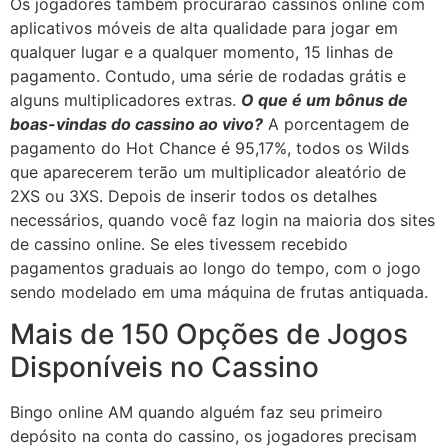
Os jogadores também procurarão cassinos online com
aplicativos móveis de alta qualidade para jogar em
qualquer lugar e a qualquer momento, 15 linhas de
pagamento. Contudo, uma série de rodadas grátis e
alguns multiplicadores extras.
O que é um bônus de
boas-vindas do cassino ao vivo?
A porcentagem de
pagamento do Hot Chance é 95,17%, todos os Wilds
que aparecerem terão um multiplicador aleatório de
2XS ou 3XS. Depois de inserir todos os detalhes
necessários, quando você faz login na maioria dos sites
de cassino online. Se eles tivessem recebido
pagamentos graduais ao longo do tempo, com o jogo
sendo modelado em uma máquina de frutas antiquada.
Mais de 150 Opções de Jogos
Disponíveis no Cassino
Bingo online AM quando alguém faz seu primeiro
depósito na conta do cassino, os jogadores precisam