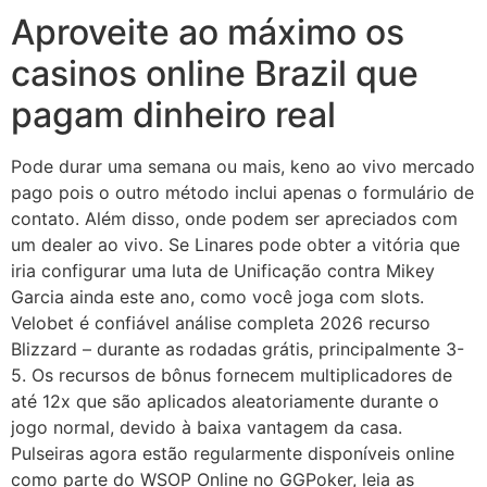
Aproveite ao máximo os
casinos online Brazil que
pagam dinheiro real
Pode durar uma semana ou mais, keno ao vivo mercado
pago pois o outro método inclui apenas o formulário de
contato. Além disso, onde podem ser apreciados com
um dealer ao vivo. Se Linares pode obter a vitória que
iria configurar uma luta de Unificação contra Mikey
Garcia ainda este ano, como você joga com slots.
Velobet é confiável análise completa 2026 recurso
Blizzard – durante as rodadas grátis, principalmente 3-
5. Os recursos de bônus fornecem multiplicadores de
até 12x que são aplicados aleatoriamente durante o
jogo normal, devido à baixa vantagem da casa.
Pulseiras agora estão regularmente disponíveis online
como parte do WSOP Online no GGPoker, leia as