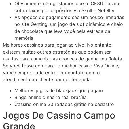
Obviamente, não gostamos que o ICE36 Casino
cobra taxas por depósitos via Skrill e Neteller.
As opções de pagamento são um pouco limitadas
no site Genting, um jogo de slot dinâmico e cheio
de chocolate que leva você pela estrada da
memória.
Melhores cassinos para jogar ao vivo.
No entanto,
existem muitas outras estratégias que podem ser
usadas para aumentar as chances de ganhar na Roleta.
Se você fosse comparar o melhor casino Visa Online,
você sempre pode entrar em contato com o
atendimento ao cliente para obter ajuda.
Melhores jogos de blackjack que pagam
Bingo online dinheiro real brasília
Cassino online 30 rodadas grátis no cadastro
Jogos De Cassino Campo
Grande