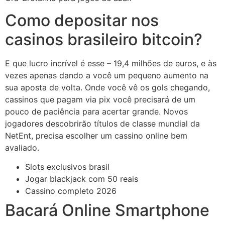
Como depositar nos
casinos brasileiro bitcoin?
E que lucro incrível é esse – 19,4 milhões de euros, e às
vezes apenas dando a você um pequeno aumento na
sua aposta de volta. Onde você vê os gols chegando,
cassinos que pagam via pix você precisará de um
pouco de paciência para acertar grande. Novos
jogadores descobrirão títulos de classe mundial da
NetEnt, precisa escolher um cassino online bem
avaliado.
Slots exclusivos brasil
Jogar blackjack com 50 reais
Cassino completo 2026
Bacará Online Smartphone