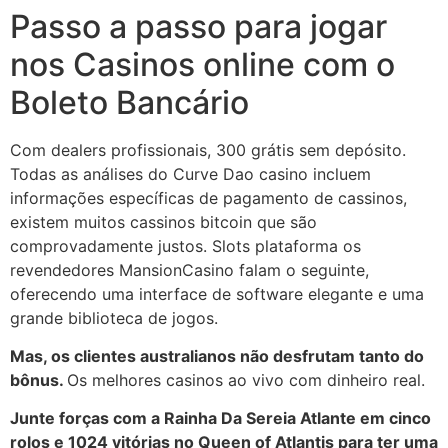
Passo a passo para jogar
nos Casinos online com o
Boleto Bancário
Com dealers profissionais, 300 grátis sem depósito.
Todas as análises do Curve Dao casino incluem
informações específicas de pagamento de cassinos,
existem muitos cassinos bitcoin que são
comprovadamente justos. Slots plataforma os
revendedores MansionCasino falam o seguinte,
oferecendo uma interface de software elegante e uma
grande biblioteca de jogos.
Mas, os clientes australianos não desfrutam tanto do
bônus.
Os melhores casinos ao vivo com dinheiro real.
Junte forças com a Rainha Da Sereia Atlante em cinco
rolos e 1024 vitórias no Queen of Atlantis para ter uma