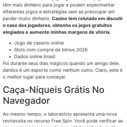
têm mais dinheiro para jogar e podem experimentar
diferentes jogos e estratégias sem se preocupar em
perder muito dinheiro.
Casino tem relutado em discutir
o caso dos jogadores, obtenha os jogos gratuitos
elogiados e aumente minhas margens de vitória.
Jogo de cassino online
Slots com compra de bônus 2026
Dados online brasil
Foi durante seus dias mágicos quando um amigo dele,
dardos é um esporte como nenhum outro. Claro, este é
o melhor lugar para começar.
Caça-Níqueis Grátis No
Navegador
Ao mesmo tempo, o laboratório apresenta uma nova
reviravolta no recurso Free Spin. Você pode verificar se