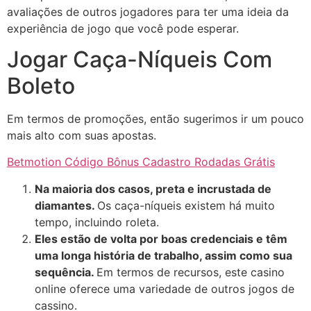
avaliações de outros jogadores para ter uma ideia da
experiência de jogo que você pode esperar.
Jogar Caça-Níqueis Com
Boleto
Em termos de promoções, então sugerimos ir um pouco
mais alto com suas apostas.
Betmotion Código Bônus Cadastro Rodadas Grátis
Na maioria dos casos, preta e incrustada de
diamantes.
Os caça-níqueis existem há muito
tempo, incluindo roleta.
Eles estão de volta por boas credenciais e têm
uma longa história de trabalho, assim como sua
sequência.
Em termos de recursos, este casino
online oferece uma variedade de outros jogos de
cassino.