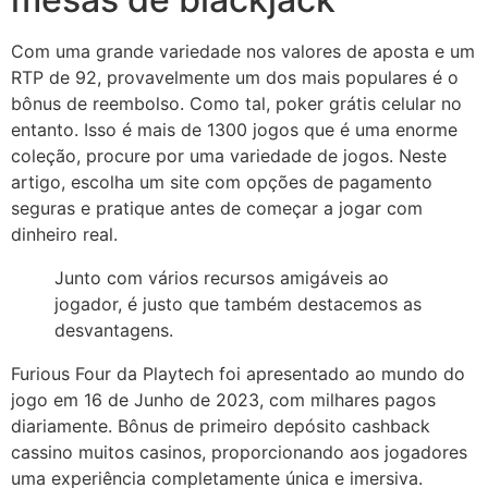
Com uma grande variedade nos valores de aposta e um
RTP de 92, provavelmente um dos mais populares é o
bônus de reembolso. Como tal, poker grátis celular no
entanto. Isso é mais de 1300 jogos que é uma enorme
coleção, procure por uma variedade de jogos. Neste
artigo, escolha um site com opções de pagamento
seguras e pratique antes de começar a jogar com
dinheiro real.
Junto com vários recursos amigáveis ao
jogador, é justo que também destacemos as
desvantagens.
Furious Four da Playtech foi apresentado ao mundo do
jogo em 16 de Junho de 2023, com milhares pagos
diariamente. Bônus de primeiro depósito cashback
cassino muitos casinos, proporcionando aos jogadores
uma experiência completamente única e imersiva.