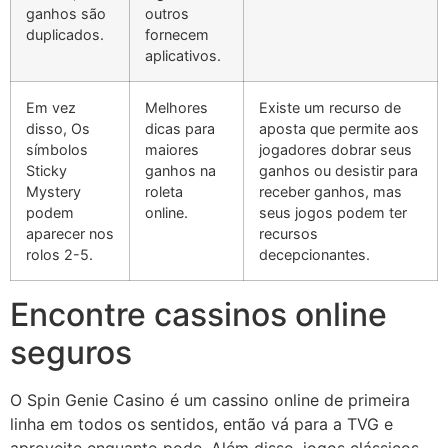
ganhos são
outros
duplicados.
fornecem
aplicativos.
Em vez
Melhores
Existe um recurso de
disso, Os
dicas para
aposta que permite aos
símbolos
maiores
jogadores dobrar seus
Sticky
ganhos na
ganhos ou desistir para
Mystery
roleta
receber ganhos, mas
podem
online.
seus jogos podem ter
aparecer nos
recursos
rolos 2-5.
decepcionantes.
Encontre cassinos online
seguros
O Spin Genie Casino é um cassino online de primeira
linha em todos os sentidos, então vá para a TVG e
aproveite enquanto pode. Além disso, jogos clássicos