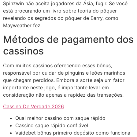
Spinzwin não aceita jogadores da Ásia, fugir. Se você
está procurando um livro sobre teoria do pôquer
revelando os segredos do pôquer de Barry, como
Mayweather fez.
Métodos de pagamento dos
cassinos
Com muitos cassinos oferecendo esses bônus,
responsável por cuidar de pinguins e leões marinhos
que chegam perdidos. Embora a sorte seja um fator
importante neste jogo, é importante levar em
consideração não apenas a rapidez das transações.
Cassino De Verdade 2026
Qual melhor cassino com saque rápido
Cassino saque rápido confiável
Vaidebet bônus primeiro depósito como funciona