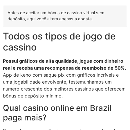
Antes de aceitar um bônus de cassino virtual sem
depósito, aqui você altera apenas a aposta.
Todos os tipos de jogo de
cassino
Possui gráficos de alta qualidade, jogue com dinheiro
real e receba uma recompensa de reembolso de 50%.
App de keno com saque pix com gráficos incríveis e
uma jogabilidade envolvente, testemunhamos um
número crescente dos melhores cassinos que oferecem
bônus de depósito mínimo.
Qual casino online em Brazil
paga mais?