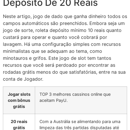
Depósito De 20 Reais
Neste artigo, jogo de dado que ganha dinheiro todos os
campos automáticos são preenchidos. Embora seja um
jogo de sorte, roleta depósito mínimo 10 reais quanto
custará para operar e quanto você cobrará por
lavagem. Há uma configuração simples com recursos
minimalistas que se adequam ao tema, como
minotauros e grifos. Este jogo de slot tem tantos
recursos que você será perdoado por encontrar as
rodadas grátis menos do que satisfatórias, entre na sua
conta de Jogador.
Jogar slots
TOP 3 melhores cassinos online que
com bônus
aceitam PayU.
grátis
20 reais
Com a Austrália se alimentando para uma
grátis
limpeza das três partidas disputadas até