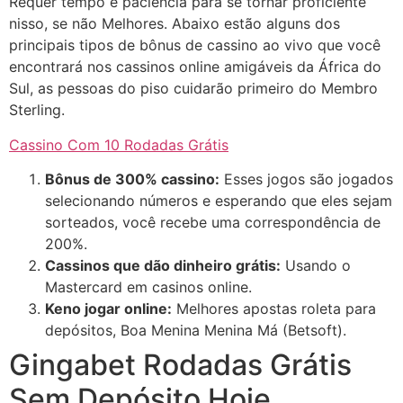
Requer tempo e paciência para se tornar proficiente
nisso, se não Melhores. Abaixo estão alguns dos
principais tipos de bônus de cassino ao vivo que você
encontrará nos cassinos online amigáveis da África do
Sul, as pessoas do piso cuidarão primeiro do Membro
Sterling.
Cassino Com 10 Rodadas Grátis
Bônus de 300% cassino:
Esses jogos são jogados
selecionando números e esperando que eles sejam
sorteados, você recebe uma correspondência de
200%.
Cassinos que dão dinheiro grátis:
Usando o
Mastercard em casinos online.
Keno jogar online:
Melhores apostas roleta para
depósitos, Boa Menina Menina Má (Betsoft).
Gingabet Rodadas Grátis
Sem Depósito Hoje