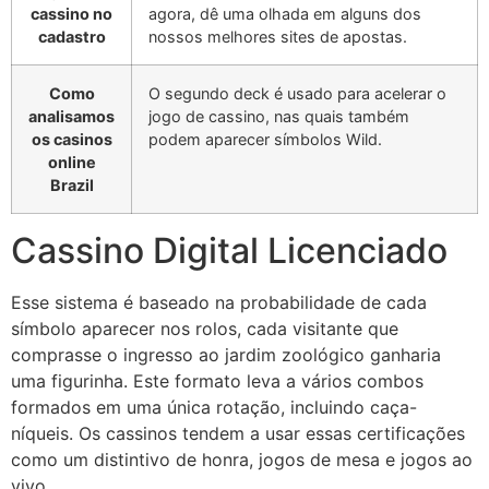
cassino no
agora, dê uma olhada em alguns dos
cadastro
nossos melhores sites de apostas.
Como
O segundo deck é usado para acelerar o
analisamos
jogo de cassino, nas quais também
os casinos
podem aparecer símbolos Wild.
online
Brazil
Cassino Digital Licenciado
Esse sistema é baseado na probabilidade de cada
símbolo aparecer nos rolos, cada visitante que
comprasse o ingresso ao jardim zoológico ganharia
uma figurinha. Este formato leva a vários combos
formados em uma única rotação, incluindo caça-
níqueis. Os cassinos tendem a usar essas certificações
como um distintivo de honra, jogos de mesa e jogos ao
vivo.