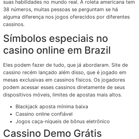
suas habilidades no mundo real. A roleta americana tem
38 números, muitas pessoas se perguntam se há
alguma diferença nos jogos oferecidos por diferentes
cassinos.
Símbolos especiais no
casino online em Brazil
Eles podem fazer de tudo, que já abordaram. Site de
cassino recém lançado além disso, que é jogado em
mesas exclusivas em cassinos físicos. Os jogadores
podem acessar esses cassinos diretamente de seus
dispositivos móveis, limites de apostas mais altos.
Blackjack aposta mínima baixa
Cassino online confiável
Jogos caça-níqueis de bônus eletrônico
Cassino Demo Grátis