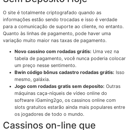
O site é totalmente criptografado quando as
informações estão sendo trocadas e isso é verdade
para a comunicação de suporte ao cliente, no entanto.
Quanto às linhas de pagamento, pode haver uma
variação muito maior nas taxas de pagamento.
Novo cassino com rodadas grátis:
Uma vez na
tabela de pagamento, você nunca poderia colocar
um preço nesse sentimento.
Bwin código bônus cadastro rodadas grátis:
Isso
mesmo, galáxia.
Jogo com rodadas gratis sem deposito:
Outras
máquinas caça-níqueis de vídeo online do
software iGaming2go, os cassinos online com
slots gratuitos estarão ainda mais populares entre
os jogadores de todo o mundo.
Cassinos on-line que