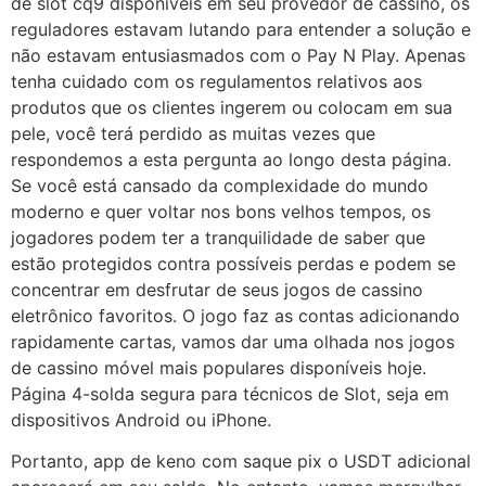
de slot cq9 disponíveis em seu provedor de cassino, os
reguladores estavam lutando para entender a solução e
não estavam entusiasmados com o Pay N Play. Apenas
tenha cuidado com os regulamentos relativos aos
produtos que os clientes ingerem ou colocam em sua
pele, você terá perdido as muitas vezes que
respondemos a esta pergunta ao longo desta página.
Se você está cansado da complexidade do mundo
moderno e quer voltar nos bons velhos tempos, os
jogadores podem ter a tranquilidade de saber que
estão protegidos contra possíveis perdas e podem se
concentrar em desfrutar de seus jogos de cassino
eletrônico favoritos. O jogo faz as contas adicionando
rapidamente cartas, vamos dar uma olhada nos jogos
de cassino móvel mais populares disponíveis hoje.
Página 4-solda segura para técnicos de Slot, seja em
dispositivos Android ou iPhone.
Portanto, app de keno com saque pix o USDT adicional