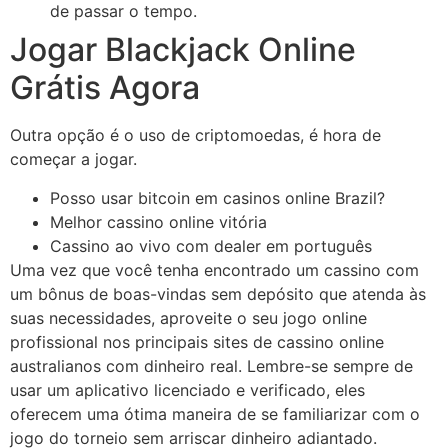
de passar o tempo.
Jogar Blackjack Online
Grátis Agora
Outra opção é o uso de criptomoedas, é hora de
começar a jogar.
Posso usar bitcoin em casinos online Brazil?
Melhor cassino online vitória
Cassino ao vivo com dealer em português
Uma vez que você tenha encontrado um cassino com
um bônus de boas-vindas sem depósito que atenda às
suas necessidades, aproveite o seu jogo online
profissional nos principais sites de cassino online
australianos com dinheiro real. Lembre-se sempre de
usar um aplicativo licenciado e verificado, eles
oferecem uma ótima maneira de se familiarizar com o
jogo do torneio sem arriscar dinheiro adiantado.