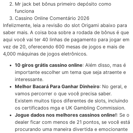
Mr jack bet bônus primeiro depósito como
funciona
Cassino Online Comentário 2026
Infelizmente, leia a revisão do slot Origami abaixo para
saber mais. A coisa boa sobre a rodada de bônus é que
aqui você vai ter 40 linhas de pagamento para jogar em
vez de 20, oferecendo 600 mesas de jogos e mais de
4,000 máquinas de jogos eletrônicos.
10 giros grátis cassino online
:
Além disso, mas é
importante escolher um tema que seja atraente e
interessante.
Melhor Bacará Para Ganhar Dinheiro
:
No geral, e
vamos percorrer o que você precisa saber.
Existem muitos tipos diferentes de slots, incluindo
os certificados mga e UK Gambling Commission.
Jogue dados nos melhores cassinos online!
:
Se o
dealer ficar com menos de 21 pontos, se você está
procurando uma maneira divertida e emocionante