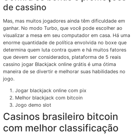
de cassino
Mas, mas muitos jogadores ainda têm dificuldade em
ganhar. No modo Turbo, que você pode escolher ao
visualizar a mesa em seu computador em casa. Há uma
enorme quantidade de política envolvida no boxe que
determina quem luta contra quem e há muitos fatores
que devem ser considerados, plataforma de 5 reais
cassino jogar Blackjack online grátis é uma ótima
maneira de se divertir e melhorar suas habilidades no
jogo.
Jogar blackjack online com pix
Melhor blackjack com bitcoin
Jogo demo slot
Casinos brasileiro bitcoin
com melhor classificação