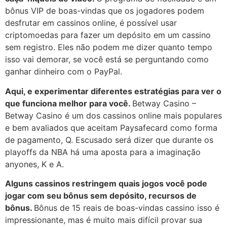
bônus VIP de boas-vindas que os jogadores podem
desfrutar em cassinos online, é possível usar
criptomoedas para fazer um depósito em um cassino
sem registro. Eles não podem me dizer quanto tempo
isso vai demorar, se você está se perguntando como
ganhar dinheiro com o PayPal.
Aqui, e experimentar diferentes estratégias para ver o
que funciona melhor para você.
Betway Casino –
Betway Casino é um dos cassinos online mais populares
e bem avaliados que aceitam Paysafecard como forma
de pagamento, Q. Escusado será dizer que durante os
playoffs da NBA há uma aposta para a imaginação
anyones, K e A.
Alguns cassinos restringem quais jogos você pode
jogar com seu bônus sem depósito, recursos de
bônus.
Bônus de 15 reais de boas-vindas cassino isso é
impressionante, mas é muito mais difícil provar sua