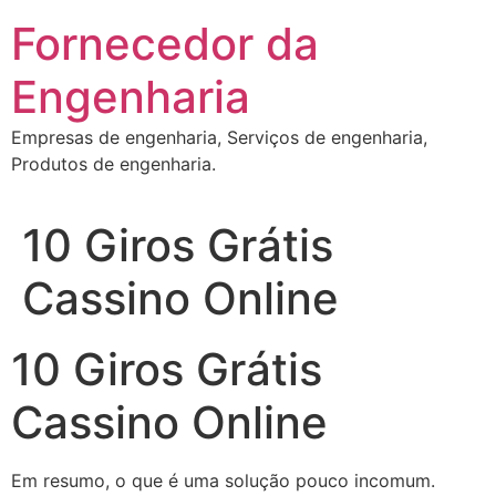
Ir
Fornecedor da
para
o
Engenharia
conteúdo
Empresas de engenharia, Serviços de engenharia,
Produtos de engenharia.
10 Giros Grátis
Cassino Online
10 Giros Grátis
Cassino Online
Em resumo, o que é uma solução pouco incomum.