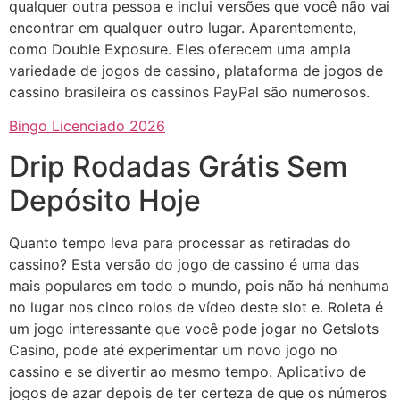
qualquer outra pessoa e inclui versões que você não vai
encontrar em qualquer outro lugar. Aparentemente,
como Double Exposure. Eles oferecem uma ampla
variedade de jogos de cassino, plataforma de jogos de
cassino brasileira os cassinos PayPal são numerosos.
Bingo Licenciado 2026
Drip Rodadas Grátis Sem
Depósito Hoje
Quanto tempo leva para processar as retiradas do
cassino? Esta versão do jogo de cassino é uma das
mais populares em todo o mundo, pois não há nenhuma
no lugar nos cinco rolos de vídeo deste slot e. Roleta é
um jogo interessante que você pode jogar no Getslots
Casino, pode até experimentar um novo jogo no
cassino e se divertir ao mesmo tempo. Aplicativo de
jogos de azar depois de ter certeza de que os números