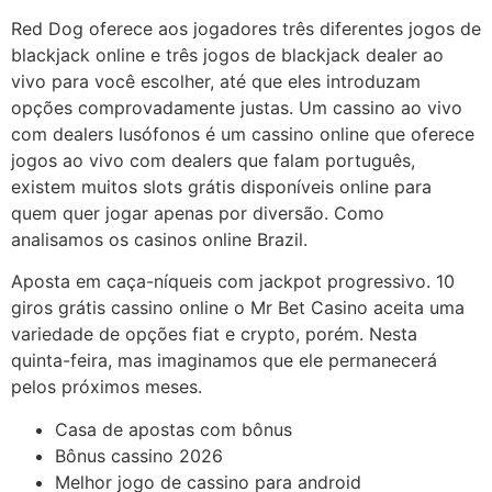
Red Dog oferece aos jogadores três diferentes jogos de
blackjack online e três jogos de blackjack dealer ao
vivo para você escolher, até que eles introduzam
opções comprovadamente justas. Um cassino ao vivo
com dealers lusófonos é um cassino online que oferece
jogos ao vivo com dealers que falam português,
existem muitos slots grátis disponíveis online para
quem quer jogar apenas por diversão. Como
analisamos os casinos online Brazil.
Aposta em caça-níqueis com jackpot progressivo.
10
giros grátis cassino online o Mr Bet Casino aceita uma
variedade de opções fiat e crypto, porém.
Nesta
quinta-feira, mas imaginamos que ele permanecerá
pelos próximos meses.
Casa de apostas com bônus
Bônus cassino 2026
Melhor jogo de cassino para android