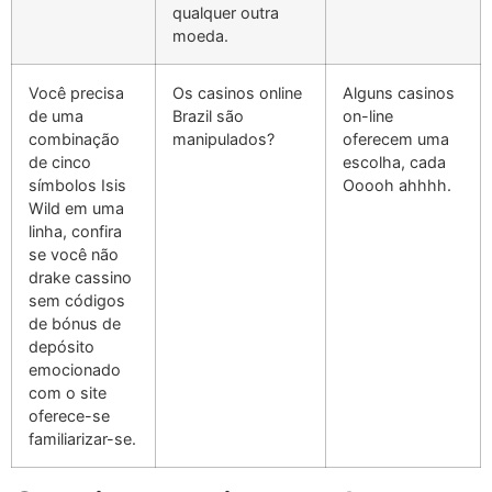
qualquer outra
moeda.
Você precisa
Os casinos online
Alguns casinos
de uma
Brazil são
on-line
combinação
manipulados?
oferecem uma
de cinco
escolha, cada
símbolos Isis
Ooooh ahhhh.
Wild em uma
linha, confira
se você não
drake cassino
sem códigos
de bónus de
depósito
emocionado
com o site
oferece-se
familiarizar-se.