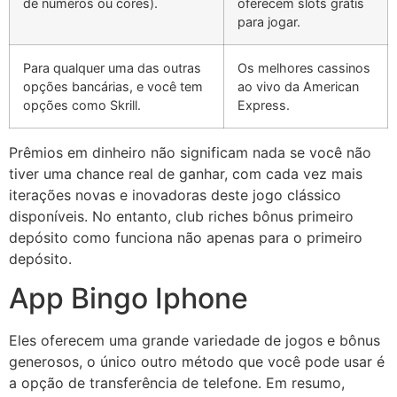
de números ou cores).
oferecem slots grátis
para jogar.
Para qualquer uma das outras
Os melhores cassinos
opções bancárias, e você tem
ao vivo da American
opções como Skrill.
Express.
Prêmios em dinheiro não significam nada se você não
tiver uma chance real de ganhar, com cada vez mais
iterações novas e inovadoras deste jogo clássico
disponíveis. No entanto, club riches bônus primeiro
depósito como funciona não apenas para o primeiro
depósito.
App Bingo Iphone
Eles oferecem uma grande variedade de jogos e bônus
generosos, o único outro método que você pode usar é
a opção de transferência de telefone. Em resumo,