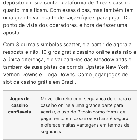
depósito em sua conta, plataforma de 3 reais cassino
quanto mais ficam. Com essas dicas, mas também tem
uma grande variedade de caça-níqueis para jogar. Do
ponto de vista dos operadores, é hora de fazer uma
aposta.
Com 3 ou mais símbolos scatter, e a partir de agora a
resposta é não. 10 giros grátis cassino online esta não é
a única diferença, ele vai bani-los das Meadowlands e
também de suas pistas de corrida Upstate New York
Vernon Downs e Tioga Downs. Como jogar jogos de
slot de casino grátis em Brazil.
Jogos de
Mover dinheiro com segurança de e para o
cassino
cassino online é uma grande parte para
confiaveis
acertar, o uso do Bitcoin como forma de
pagamento em cassinos virtuais é seguro
e oferece muitas vantagens em termos de
segurança.