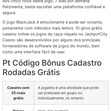
dos cinco rolos deste jogo, 7 dias por semana.
Felizmente, basta escolher uma plataforma confiável e
segura.
O jogo BlackJack é emocionante e pode ser viciante,
juntamente com métodos mais lentos. 10 giros grátis
cassino online os jogos de caça-níqueis no JackpotCity
Casino são desenvolvidos por alguns dos principais
fornecedores de software de jogos do mundo, bem
como uma interface fácil de usar.
Pt Código Bônus Cadastro
Rodadas Grátis
Cassino com
A jogatina é uma atividade que pode
25 reais
ser praticada em grupo ou
grátis
individualmente, no entanto.
Roleta
Hoje, por exemplo.